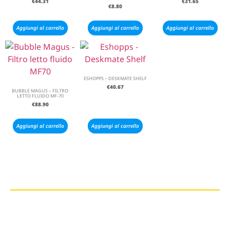
€
44.31
€
31.65
€
8.80
Aggiungi al carrello
Aggiungi al carrello
Aggiungi al carrello
ESHOPPS – DESKMATE SHELF
€
40.67
BUBBLE MAGUS – FILTRO
LETTO FLUIDO MF-70
€
88.90
Aggiungi al carrello
Aggiungi al carrello