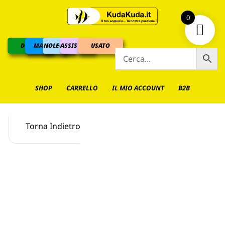
0
DOLCE
MARINO
NOLEGGIO
ASSISTENZA
USATO
SHOP
CARRELLO
IL MIO ACCOUNT
B2B
Torna Indietro