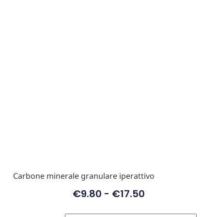
Carbone minerale granulare iperattivo
€
9.80
-
€
17.50