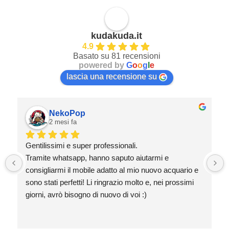
kudakuda.it
4.9
Basato su 81 recensioni
powered by
G
o
o
g
l
e
lascia una recensione su
NekoPop
2 mesi fa
Gentilissimi e super professionali.
Tramite whatsapp, hanno saputo aiutarmi e 
consigliarmi il mobile adatto al mio nuovo acquario e 
sono stati perfetti! Li ringrazio molto e, nei prossimi 
giorni, avrò bisogno di nuovo di voi :)