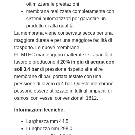
ottimizzare le
prestazioni
membrana realizzata
completamente
con
sistemi
automatizzati per
garantire un
prodotto
di alta
qualità
La membrana viene conservata secca per una
maggiore durata e per una maggiore facilità di
trasporto.
Le nuove membrane
FILMTEC mantengono inalterate le capacità di
lavoro e producono il
20% in piu di acqua con
soli 3,4 b
ar
di pressione rispetto alle altre
membrane di pari portata testate con una
pressione di lavoro di 4 bar.
Queste membrane
possono essere utilizzate in tutti gli impianti di
osmosi con vessel convenzionali 1812.
Informazioni tecniche:
Larghezza mm 44,5
Lunghezza mm 298,0