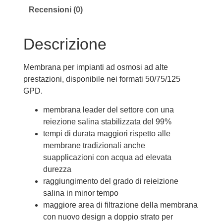
Recensioni (0)
Descrizione
Membrana per impianti ad osmosi ad alte
prestazioni, disponibile nei formati 50/75/125
GPD.
membrana leader del settore con una
reiezione salina stabilizzata del 99%
tempi di durata maggiori rispetto alle
membrane tradizionali
anche
su
applicazioni con acqua
a
d elevata
durezza
raggiungimento del grado di reieizione
salina in minor tempo
maggiore
area di filtrazione della membrana
c
on nuovo
design
a doppio strato
per