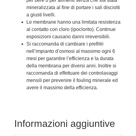
per bere o per alimenti senza che sia stata
mineralizzata al fine di portare i sali disciolti
a giusti livelli.
Le membrane hanno una limitata resistenza
al contatto con cloro (ipoclorito). Continue
esposizioni causano danni irreversibili.
Si raccomanda di cambiare i prefiltri
nell’impianto d’osmosi al massimo ogni 6
mesi per garantire l’efficienza e la durata
della membrana per diversi anni. Inoltre si
raccomanda di effettuare dei controlavaggi
mensili per prevenire il fouling minerale ed
avere il massimo della efficienza.
Informazioni aggiuntive