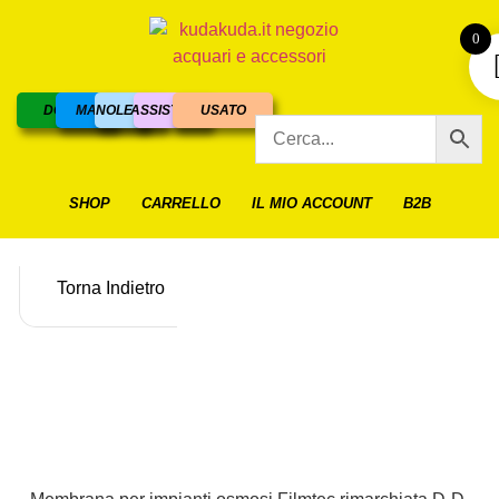
0
DOLCE
MARINO
NOLEGGIO
ASSISTENZA
USATO
SHOP
CARRELLO
IL MIO ACCOUNT
B2B
Torna Indietro