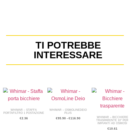
TI POTREBBE
INTERESSARE
WHIMAR – STAFFA
WHIMAR – OSMOLINEDEIO
PORTAFILTRO 1 POSTAZIONE
PLUS
WHIMAR – BICCHIERE
€
2.36
€
95.90
-
€
116.90
TRASPARENTE 10″ PER
IMPIANTI AD OSMOSI
€
10.61