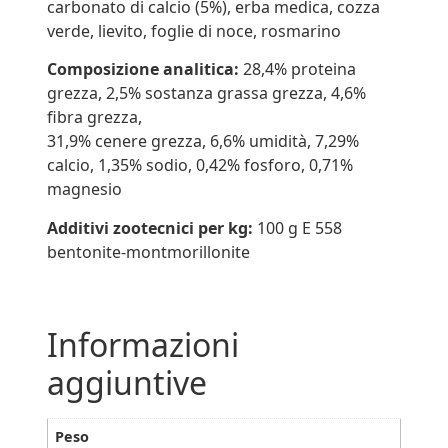
carbonato di calcio (5%), erba medica, cozza
verde, lievito, foglie di noce, rosmarino
Composizione analitica:
28,4% proteina
grezza, 2,5% sostanza grassa grezza, 4,6%
fibra grezza,
31,9% cenere grezza, 6,6% umidità, 7,29%
calcio, 1,35% sodio, 0,42% fosforo, 0,71%
magnesio
Additivi zootecnici per kg:
100 g E 558
bentonite-montmorillonite
Informazioni
aggiuntive
Peso