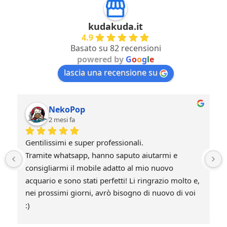
kudakuda.it
4.9
Basato su 82 recensioni
powered by
G
o
o
g
l
e
lascia una recensione su
NekoPop
2 mesi fa
Gentilissimi e super professionali.
Tramite whatsapp, hanno saputo aiutarmi e 
consigliarmi il mobile adatto al mio nuovo 
acquario e sono stati perfetti! Li ringrazio molto e, 
nei prossimi giorni, avrò bisogno di nuovo di voi 
:)