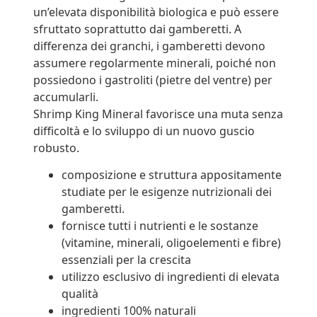
un’elevata disponibilità biologica e può essere
sfruttato soprattutto dai gamberetti. A
differenza dei granchi, i gamberetti devono
assumere regolarmente minerali, poiché non
possiedono i gastroliti (pietre del ventre) per
accumularli.
Shrimp King Mineral favorisce una muta senza
difficoltà e lo sviluppo di un nuovo guscio
robusto.
composizione e struttura appositamente
studiate per le esigenze nutrizionali dei
gamberetti.
fornisce tutti i nutrienti e le sostanze
(vitamine, minerali, oligoelementi e fibre)
essenziali per la crescita
utilizzo esclusivo di ingredienti di elevata
qualità
ingredienti 100% naturali