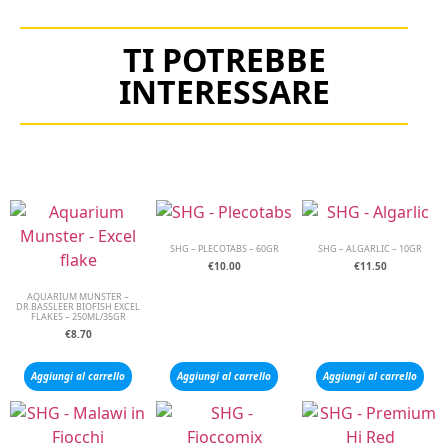
TI POTREBBE
INTERESSARE
SHG – PLECOTABS – 60GR
SHG – ALGARLIC – 10GR
€
10.00
€
11.50
AQUARIUM MUNSTER –
DR.BASSLEER BIOFISH EXCEL
FLAKES – 250ML/35GR
€
8.70
Aggiungi al carrello
Aggiungi al carrello
Aggiungi al carrello