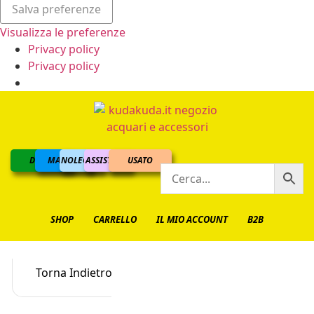
Salva preferenze
Visualizza le preferenze
Privacy policy
Privacy policy
DOLCE
MARINO
NOLEGGIO
ASSISTENZA
USATO
SHOP
CARRELLO
IL MIO ACCOUNT
B2B
Torna Indietro