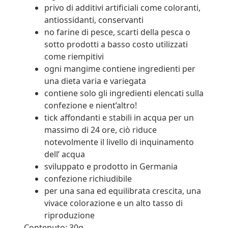
privo di additivi artificiali come coloranti,
antiossidanti, conservanti
no farine di pesce, scarti della pesca o
sotto prodotti a basso costo utilizzati
come riempitivi
ogni mangime contiene ingredienti per
una dieta varia e variegata
contiene solo gli ingredienti elencati sulla
confezione e nient’altro!
tick affondanti e stabili in acqua per un
massimo di 24 ore, ciò riduce
notevolmente il livello di inquinamento
dell’ acqua
sviluppato e prodotto in Germania
confezione richiudibile
per una sana ed equilibrata crescita, una
vivace colorazione e un alto tasso di
riproduzione
Contenuto: 30g