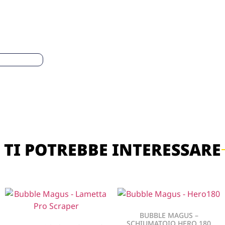
TI POTREBBE INTERESSARE
BUBBLE MAGUS –
SCHIUMATOIO HERO 180