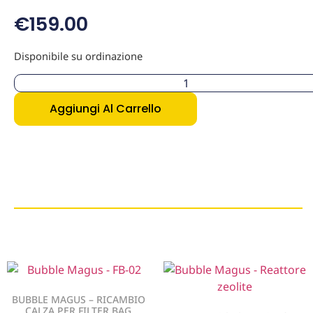
€
159.00
Disponibile su ordinazione
Aggiungi Al Carrello
BUBBLE MAGUS – RICAMBIO
CALZA PER FILTER BAG