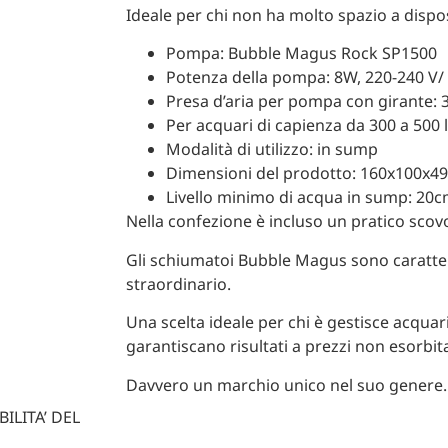
Ideale per chi non ha molto spazio a dispo
Pompa: Bubble Magus Rock SP1500
Potenza della pompa: 8W, 220-240 V/
Presa d’aria per pompa con girante: 
Per acquari di capienza da 300 a 500 li
Modalità di utilizzo: in sump
Dimensioni del prodotto: 160x100x
Livello minimo di acqua in sump: 20
Nella confezione è incluso un pratico scovo
Gli schiumatoi Bubble Magus sono caratter
straordinario.
Una scelta ideale per chi è gestisce acquari
garantiscano risultati a prezzi non esorbita
Davvero un marchio unico nel suo genere.
ILITA’ DEL