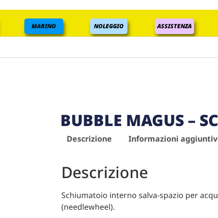
MARINO
NOLEGGIO
ASSISTENZA
BUBBLE MAGUS – S
Descrizione
Informazioni aggiunti
Descrizione
Schiumatoio interno salva-spazio per acqua
(needlewheel).