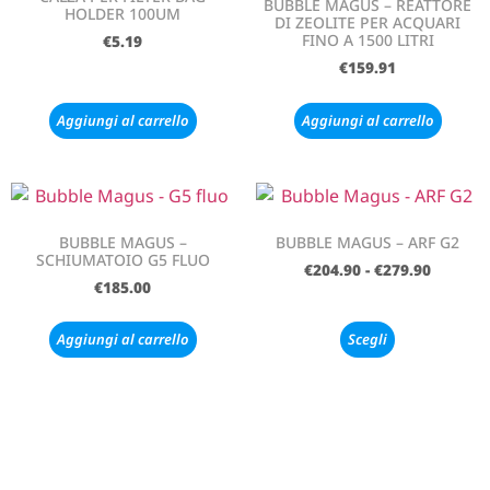
BUBBLE MAGUS – REATTORE
HOLDER 100UM
DI ZEOLITE PER ACQUARI
FINO A 1500 LITRI
€
5.19
€
159.91
Aggiungi al carrello
Aggiungi al carrello
BUBBLE MAGUS –
BUBBLE MAGUS – ARF G2
SCHIUMATOIO G5 FLUO
€
204.90
-
€
279.90
€
185.00
Aggiungi al carrello
Scegli