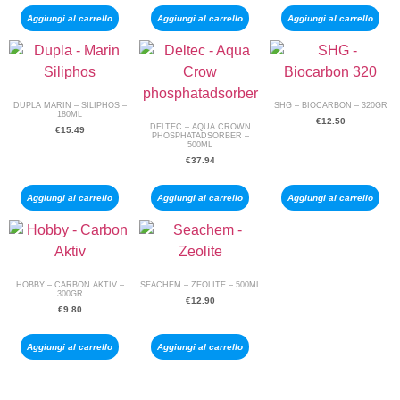
Aggiungi al carrello
Aggiungi al carrello
Aggiungi al carrello
DUPLA MARIN – SILIPHOS –
SHG – BIOCARBON – 320GR
180ML
€
12.50
DELTEC – AQUA CROWN
€
15.49
PHOSPHATADSORBER –
500ML
€
37.94
Aggiungi al carrello
Aggiungi al carrello
Aggiungi al carrello
HOBBY – CARBON AKTIV –
SEACHEM – ZEOLITE – 500ML
300GR
€
12.90
€
9.80
Aggiungi al carrello
Aggiungi al carrello