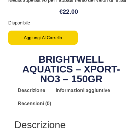
Media superattivo per l’abbattimento dei valori di nitrati
€
22.00
Disponibile
Aggiungi Al Carrello
BRIGHTWELL
AQUATICS – XPORT-
NO3 – 150GR
Descrizione
Informazioni aggiuntive
Recensioni (0)
Descrizione