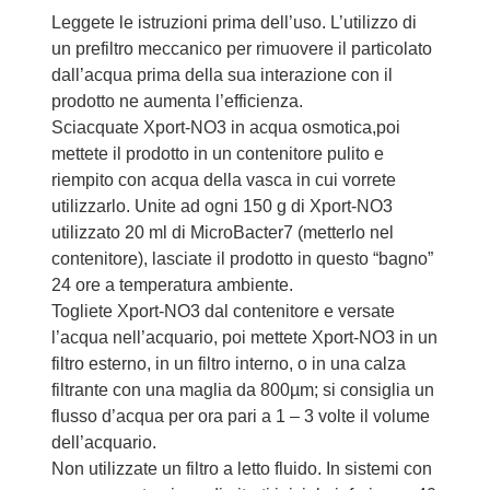
Leggete le istruzioni prima dell’uso. L’utilizzo di
un prefiltro meccanico per rimuovere il particolato
dall’acqua prima della sua interazione con il
prodotto ne aumenta l’efficienza.
Sciacquate Xport-NO3 in acqua osmotica,poi
mettete il prodotto in un contenitore pulito e
riempito con acqua della vasca in cui vorrete
utilizzarlo. Unite ad ogni 150 g di Xport-NO3
utilizzato 20 ml di MicroBacter7 (metterlo nel
contenitore), lasciate il prodotto in questo “bagno”
24 ore a temperatura ambiente.
Togliete Xport-NO3 dal contenitore e versate
l’acqua nell’acquario, poi mettete Xport-NO3 in un
filtro esterno, in un filtro interno, o in una calza
filtrante con una maglia da 800µm; si consiglia un
flusso d’acqua per ora pari a 1 – 3 volte il volume
dell’acquario.
Non utilizzate un filtro a letto fluido. In sistemi con