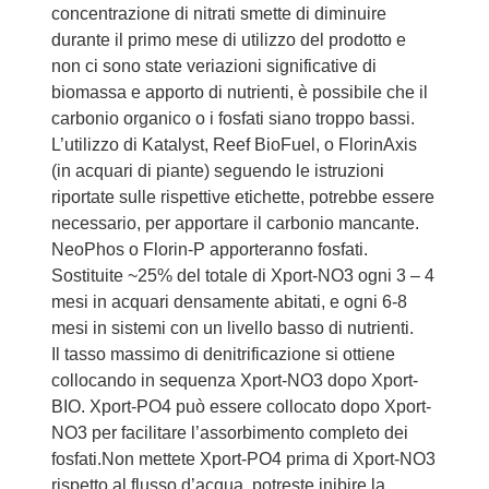
concentrazione di nitrati smette di diminuire
durante il primo mese di utilizzo del prodotto e
non ci sono state veriazioni significative di
biomassa e apporto di nutrienti, è possibile che il
carbonio organico o i fosfati siano troppo bassi.
L’utilizzo di Katalyst, Reef BioFuel, o FlorinAxis
(in acquari di piante) seguendo le istruzioni
riportate sulle rispettive etichette, potrebbe essere
necessario, per apportare il carbonio mancante.
NeoPhos o Florin-P apporteranno fosfati.
Sostituite ~25% del totale di Xport-NO3 ogni 3 – 4
mesi in acquari densamente abitati, e ogni 6-8
mesi in sistemi con un livello basso di nutrienti.
Il tasso massimo di denitrificazione si ottiene
collocando in sequenza Xport-NO3 dopo Xport-
BIO. Xport-PO4 può essere collocato dopo Xport-
NO3 per facilitare l’assorbimento completo dei
fosfati.Non mettete Xport-PO4 prima di Xport-NO3
rispetto al flusso d’acqua, potreste inibire la