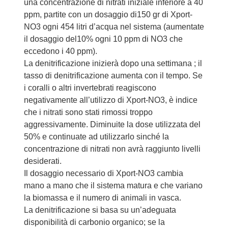
una concentrazione di nitrati iniziale inferiore a 40
ppm, partite con un dosaggio di150 gr di Xport-
NO3 ogni 454 litri d’acqua nel sistema (aumentate
il dosaggio del10% ogni 10 ppm di NO3 che
eccedono i 40 ppm).
La denitrificazione inizierà dopo una settimana ; il
tasso di denitrificazione aumenta con il tempo. Se
i coralli o altri invertebrati reagiscono
negativamente all’utilizzo di Xport-NO3, è indice
che i nitrati sono stati rimossi troppo
aggressivamente. Diminuite la dose utilizzata del
50% e continuate ad utilizzarlo sinché la
concentrazione di nitrati non avrà raggiunto livelli
desiderati.
Il dosaggio necessario di Xport-NO3 cambia
mano a mano che il sistema matura e che variano
la biomassa e il numero di animali in vasca.
La denitrificazione si basa su un’adeguata
disponibilità di carbonio organico; se la