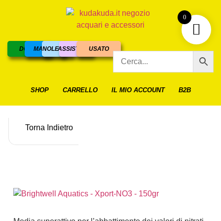
0
DOLCE
MARINO
NOLEGGIO
ASSISTENZA
USATO
SHOP
CARRELLO
IL MIO ACCOUNT
B2B
Torna Indietro