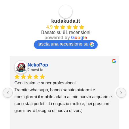
kudakuda.it
4.9
Basato su 81 recensioni
powered by
G
o
o
g
l
e
lascia una recensione su
NekoPop
2 mesi fa
Gentilissimi e super professionali.
Tramite whatsapp, hanno saputo aiutarmi e 
consigliarmi il mobile adatto al mio nuovo acquario e 
sono stati perfetti! Li ringrazio molto e, nei prossimi 
giorni, avrò bisogno di nuovo di voi :)