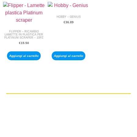
HOBBY – GENIUS
€
36.89
FLIPPER – RICAMBIO
LAMETTE IN PLASTICA PER
PLATINUM SCRAPER – 10PZ
€
15.50
Aggiungi al carrello
Aggiungi al carrello