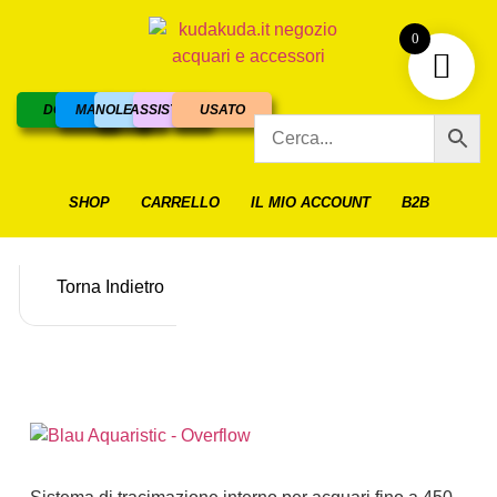
0
DOLCE
MARINO
NOLEGGIO
ASSISTENZA
USATO
SHOP
CARRELLO
IL MIO ACCOUNT
B2B
Torna Indietro