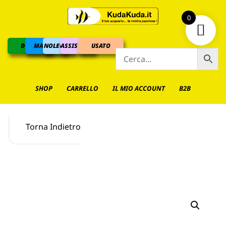
0
DOLCE
MARINO
NOLEGGIO
ASSISTENZA
USATO
SHOP
CARRELLO
IL MIO ACCOUNT
B2B
Torna Indietro