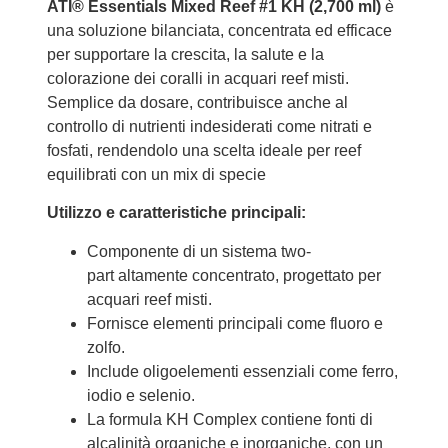
ATI® Essentials Mixed Reef #1 KH (2,700 ml)
è
una soluzione bilanciata, concentrata ed efficace
per supportare la crescita, la salute e la
colorazione dei coralli in acquari reef misti.
Semplice da dosare, contribuisce anche al
controllo di nutrienti indesiderati come nitrati e
fosfati, rendendolo una scelta ideale per reef
equilibrati con un mix di specie
Utilizzo e caratteristiche principali:
Componente di un sistema two-
part altamente concentrato, progettato per
acquari reef misti.
Fornisce elementi principali come fluoro e
zolfo.
Include oligoelementi essenziali come ferro,
iodio e selenio.
La formula KH Complex contiene fonti di
alcalinità organiche e inorganiche, con un