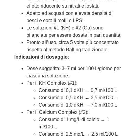
effetto riducente su nitrati e fosfati.
Adatto ad acquari con elevata densità di
pesci e coralli molli o LPS.
Le soluzioni #1 (KH) e #2 (Ca) sono
bilanciate per essere dosate in pari quantità.
Pronto all’uso, circa 5 volte più concentrato
rispetto al metodo Balling tradizionale.
Indicazioni di dosaggio:
Dose suggerita: 3–7 ml per 100 L/giorno per
ciascuna soluzione.
Per il KH Complex (#1):
Consumo di 0,1 dKH → 0,7 ml/100 L
Consumo di 0,5 dKH → 3,5 ml/100 L
Consumo di 1,0 dKH → 7,0 ml/100 L
Per il Calcium Complex (#2):
Consumo di 1 mg/L di calcio → 1
ml/100 L
Consumo di 2,5 mg/L → 2,5 ml/100 L