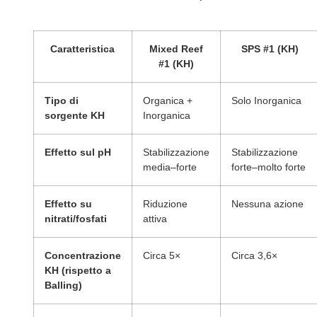
Caratteristica
Mixed Reef
SPS #1 (KH)
#1 (KH)
Tipo di
Organica +
Solo Inorganica
sorgente KH
Inorganica
Effetto sul pH
Stabilizzazione
Stabilizzazione
media–forte
forte–molto forte
Effetto su
Riduzione
Nessuna azione
nitrati/fosfati
attiva
Concentrazione
Circa 5×
Circa 3,6×
KH (rispetto a
Balling)