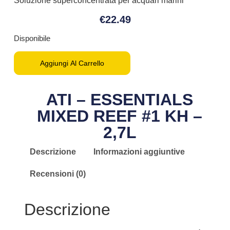
Soluzione superconcentrata per acquari marini
€
22.49
Disponibile
Aggiungi Al Carrello
ATI – ESSENTIALS
MIXED REEF #1 KH –
2,7L
Descrizione
Informazioni aggiuntive
Recensioni (0)
Descrizione