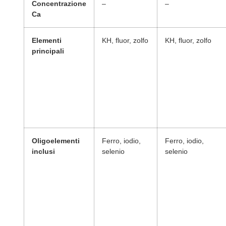
Concentrazione
–
–
Ca
Elementi
KH, fluor, zolfo
KH, fluor, zolfo
principali
Oligoelementi
Ferro, iodio,
Ferro, iodio,
inclusi
selenio
selenio