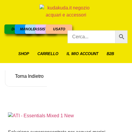
DOLCE
MARINO
NOLEGGIO
ASSISTENZA
USATO
SHOP
CARRELLO
IL MIO ACCOUNT
B2B
Torna Indietro