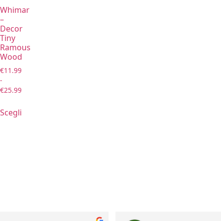
Whimar
–
Decor
Tiny
Ramous
Wood
€
11.99
-
€
25.99
Scegli