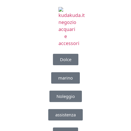
Dolce
marino
Noleggio
assistenza