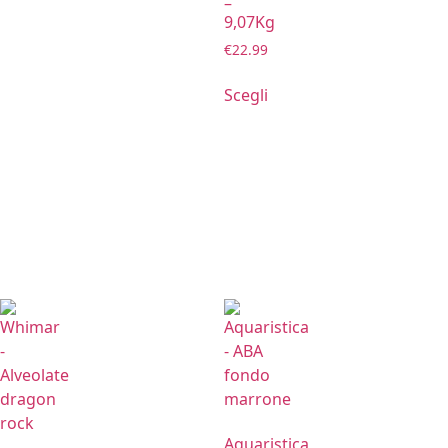
–
9,07Kg
€
22.99
Scegli
Aquaristica