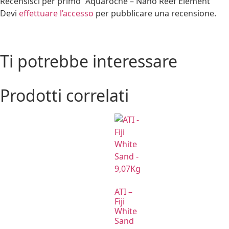
Recensisci per primo “Aquaroche – Nano Reef Element”
Devi
effettuare l’accesso
per pubblicare una recensione.
Ti potrebbe interessare
Prodotti correlati
ATI –
Fiji
White
Sand