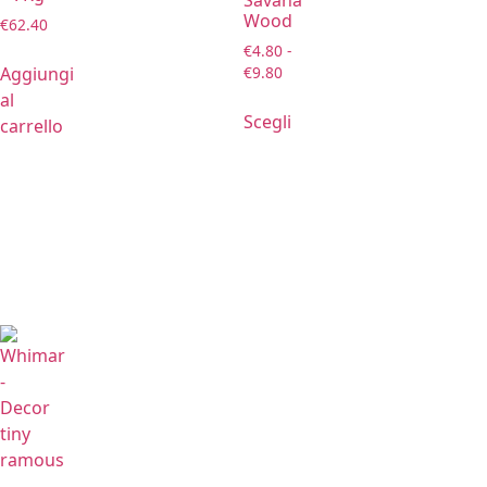
Wood
€
62.40
€
4.80
-
Aggiungi
€
9.80
al
Scegli
carrello