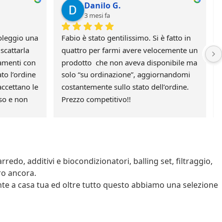
Danilo G.
3 mesi fa
leggio una 
Fabio è stato gentilissimo. Si è fatto in 
cattarla 
quattro per farmi avere velocemente un 
amenti con 
prodotto  che non aveva disponibile ma 
to l’ordine 
solo “su ordinazione”, aggiornandomi 
ccettano le 
costantemente sullo stato dell’ordine. 
o e non 
Prezzo competitivo!!
redo, additivi e biocondizionatori, balling set, filtraggio,
ro ancora.
nte a casa tua ed oltre tutto questo abbiamo una selezione