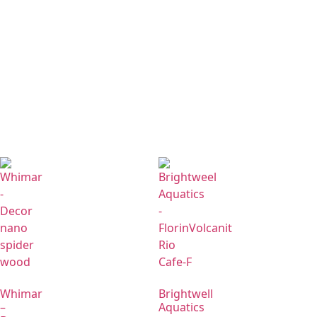
Whimar
Brightwell
–
Aquatics