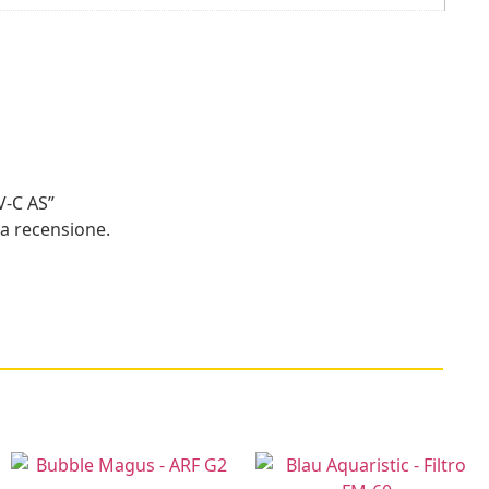
V-C AS”
a recensione.