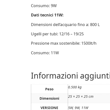
Consumo: 9W
Dati tecnici 11W:
Dimensioni dell’acquario fino a: 800 L
Ugelli per tubi: 12/16 – 19/25
Pressione max sostenibile: 1500lt/h
Consumo: 11W
Informazioni aggiunt
0.500 kg
Peso
25 × 25 × 25 cm
Dimensioni
VERSIONE
5W, 9W, 11W