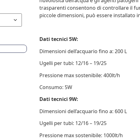
nuvolosità dell’acqua e gli agenti patogeni
trasparenti consentono di controllare il fu
piccole dimensioni, può essere installato in 
Dati tecnici 5W:
Dimensioni dell’acquario fino a: 200 L
Ugelli per tubi: 12/16 – 19/25
Pressione max sostenibile: 400lt/h
Consumo: 5W
Dati tecnici 9W:
Dimensioni dell’acquario fino a: 600 L
Ugelli per tubi: 12/16 – 19/25
Pressione max sostenibile: 1000lt/h