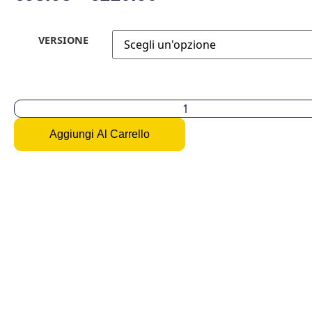
VERSIONE
Aggiungi Al Carrello