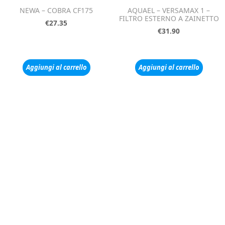
NEWA – COBRA CF175
AQUAEL – VERSAMAX 1 –
FILTRO ESTERNO A ZAINETTO
€
27.35
€
31.90
Aggiungi al carrello
Aggiungi al carrello