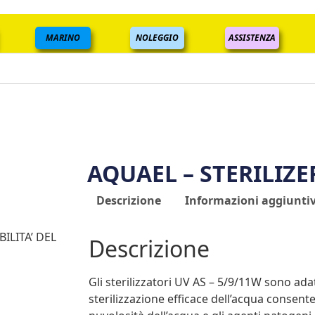
MARINO
NOLEGGIO
ASSISTENZA
AQUAEL – STERILIZE
Descrizione
Informazioni aggiunti
ILITA’ DEL
Descrizione
Gli sterilizzatori UV AS – 5/9/11W sono ada
sterilizzazione efficace dell’acqua consent