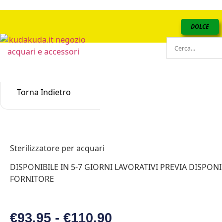
DOLCE
Torna Indietro
Sterilizzatore per acquari
DISPONIBILE IN 5-7 GIORNI LAVORATIVI PREVIA DISPONIB
FORNITORE
€
93.95
-
€
110.90