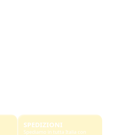
SPEDIZIONI
Spediamo in tutta Italia con