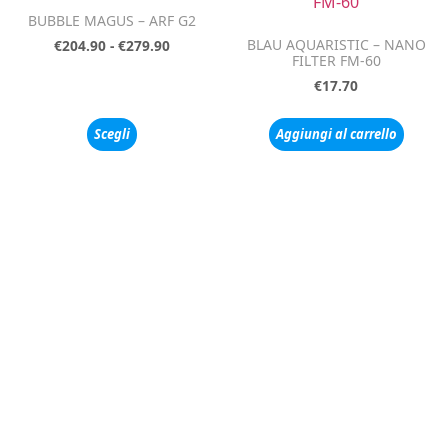
BUBBLE MAGUS – ARF G2
BLAU AQUARISTIC – NANO
€
204.90
-
€
279.90
FILTER FM-60
€
17.70
Scegli
Aggiungi al carrello