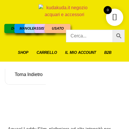
0
DOLCE
MARINO
NOLEGGIO
ASSISTENZA
USATO
SHOP
CARRELLO
IL MIO ACCOUNT
B2B
Torna Indietro