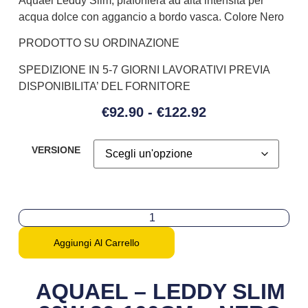
Aquael Leddy Slim, plafoniera ad alta intensità per
acqua dolce con aggancio a bordo vasca. Colore Nero
PRODOTTO SU ORDINAZIONE
SPEDIZIONE IN 5-7 GIORNI LAVORATIVI PREVIA
DISPONIBILITA’ DEL FORNITORE
€
92.90
-
€
122.92
VERSIONE
Aggiungi Al Carrello
AQUAEL – LEDDY SLIM