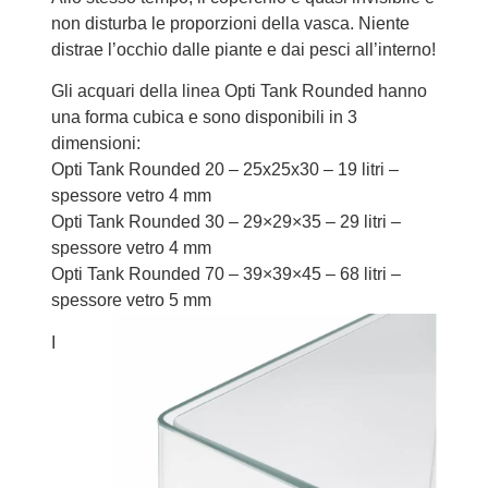
non disturba le proporzioni della vasca. Niente
distrae l’occhio dalle piante e dai pesci all’interno!
Gli acquari della linea Opti Tank Rounded hanno
una forma cubica e sono disponibili in 3
dimensioni:
Opti Tank Rounded 20 – 25x25x30 – 19 litri –
spessore vetro 4 mm
Opti Tank Rounded 30 – 29×29×35 – 29 litri –
spessore vetro 4 mm
Opti Tank Rounded 70 – 39×39×45 – 68 litri –
spessore vetro 5 mm
I