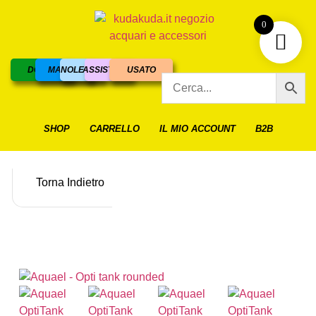
0
DOLCE
MARINO
NOLEGGIO
ASSISTENZA
USATO
SHOP
CARRELLO
IL MIO ACCOUNT
B2B
Torna Indietro