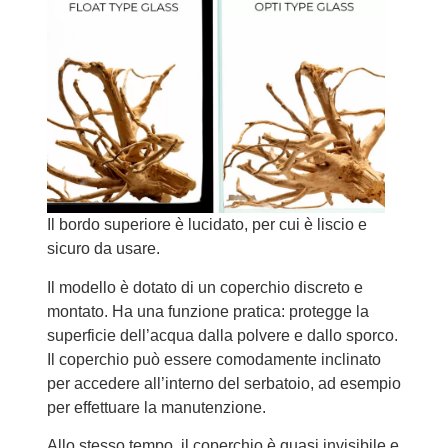
Il bordo superiore è lucidato, per cui è liscio e
sicuro da usare.
Il modello è dotato di un coperchio discreto e
montato. Ha una funzione pratica: protegge la
superficie dell’acqua dalla polvere e dallo sporco.
Il coperchio può essere comodamente inclinato
per accedere all’interno del serbatoio, ad esempio
per effettuare la manutenzione.
Allo stesso tempo, il coperchio è quasi invisibile e