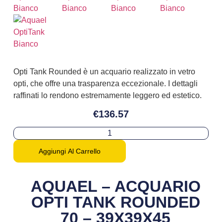
Opti Tank Rounded è un acquario realizzato in vetro
opti, che offre una trasparenza eccezionale. I dettagli
raffinati lo rendono estremamente leggero ed estetico.
€
136.57
Aggiungi Al Carrello
AQUAEL – ACQUARIO
OPTI TANK ROUNDED
70 – 39X39X45