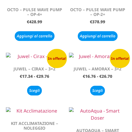
OCTO – PULSE WAVE PUMP
OCTO – PULSE WAVE PUMP
– OP-4+
– OP-2+
€
428.99
€
378.99
Aggiungi al carrello
Aggiungi al carrello
In offerta!
In offerta!
JUWEL – CIRAX – 3×2
JUWEL – AMORAX – 3×2
€
17.34
-
€
29.76
€
16.76
-
€
26.70
Scegli
Scegli
KIT ACCLIMATAZIONE –
NOLEGGIO
AUTOAQUA – SMART