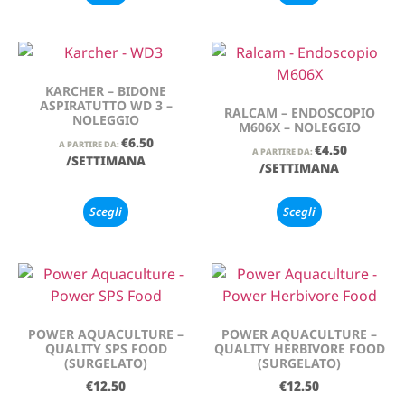
KARCHER – BIDONE
ASPIRATUTTO WD 3 –
RALCAM – ENDOSCOPIO
NOLEGGIO
M606X – NOLEGGIO
€
6.50
A PARTIRE DA:
€
4.50
A PARTIRE DA:
/SETTIMANA
/SETTIMANA
Scegli
Scegli
POWER AQUACULTURE –
POWER AQUACULTURE –
QUALITY SPS FOOD
QUALITY HERBIVORE FOOD
(SURGELATO)
(SURGELATO)
€
12.50
€
12.50