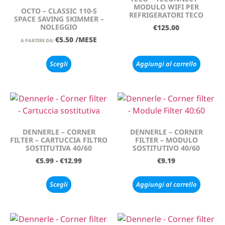
MODULO WIFI PER
OCTO – CLASSIC 110-S
REFRIGERATORI TECO
SPACE SAVING SKIMMER –
NOLEGGIO
€
125.00
€
5.50
/MESE
A PARTIRE DA:
Scegli
Aggiungi al carrello
DENNERLE – CORNER
DENNERLE – CORNER
FILTER – CARTUCCIA FILTRO
FILTER – MODULO
SOSTITUTIVA 40/60
SOSTITUTIVO 40/60
€
5.99
-
€
12.99
€
9.19
Scegli
Aggiungi al carrello