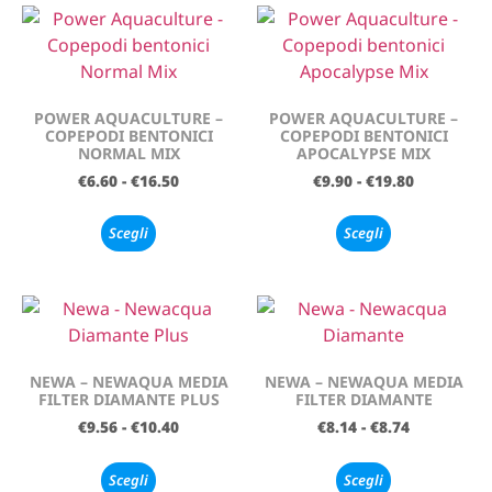
POWER AQUACULTURE –
POWER AQUACULTURE –
COPEPODI BENTONICI
COPEPODI BENTONICI
NORMAL MIX
APOCALYPSE MIX
€
6.60
-
€
16.50
€
9.90
-
€
19.80
Scegli
Scegli
NEWA – NEWAQUA MEDIA
NEWA – NEWAQUA MEDIA
FILTER DIAMANTE PLUS
FILTER DIAMANTE
€
9.56
-
€
10.40
€
8.14
-
€
8.74
Scegli
Scegli