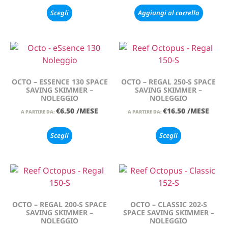
Scegli
Aggiungi al carrello
OCTO – ESSENCE 130 SPACE
OCTO – REGAL 250-S SPACE
SAVING SKIMMER –
SAVING SKIMMER –
NOLEGGIO
NOLEGGIO
€
6.50
/MESE
€
16.50
/MESE
A PARTIRE DA:
A PARTIRE DA:
Scegli
Scegli
OCTO – REGAL 200-S SPACE
OCTO – CLASSIC 202-S
SAVING SKIMMER –
SPACE SAVING SKIMMER –
NOLEGGIO
NOLEGGIO