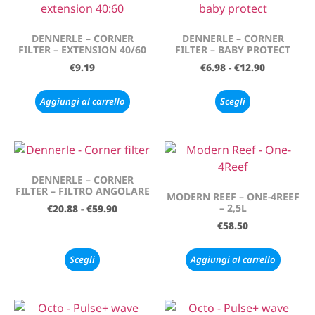
DENNERLE – CORNER
DENNERLE – CORNER
FILTER – EXTENSION 40/60
FILTER – BABY PROTECT
€
9.19
€
6.98
-
€
12.90
Aggiungi al carrello
Scegli
DENNERLE – CORNER
FILTER – FILTRO ANGOLARE
MODERN REEF – ONE-4REEF
– 2,5L
€
20.88
-
€
59.90
€
58.50
Scegli
Aggiungi al carrello