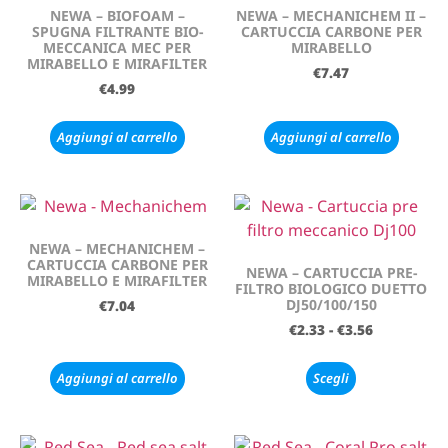
NEWA – BIOFOAM –
NEWA – MECHANICHEM II –
SPUGNA FILTRANTE BIO-
CARTUCCIA CARBONE PER
MECCANICA MEC PER
MIRABELLO
MIRABELLO E MIRAFILTER
€
7.47
€
4.99
Aggiungi al carrello
Aggiungi al carrello
NEWA – MECHANICHEM –
CARTUCCIA CARBONE PER
NEWA – CARTUCCIA PRE-
MIRABELLO E MIRAFILTER
FILTRO BIOLOGICO DUETTO
DJ50/100/150
€
7.04
€
2.33
-
€
3.56
Aggiungi al carrello
Scegli