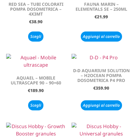
RED SEA – TUBI COLORATI
FAUNA MARIN –
POMPA DOSOMETRICA –
ELEMENTALS SE – 250ML
4X3MT
€
21.99
€
38.90
Scegli
Aggiungi al carrello
D-D AQUARIUM SOLUTION
– H2OCEAN POMPA
AQUAEL – MOBILE
DOSOMETRICA P4 PRO
ULTRASCAPE 90 – 90×60
€
359.90
€
189.90
Scegli
Aggiungi al carrello