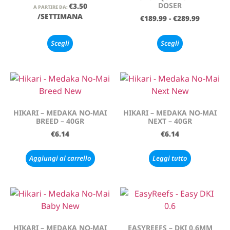
DOSER
€
3.50
A PARTIRE DA:
/SETTIMANA
€
189.99
-
€
289.99
Scegli
Scegli
HIKARI – MEDAKA NO-MAI
HIKARI – MEDAKA NO-MAI
BREED – 40GR
NEXT – 40GR
€
6.14
€
6.14
Aggiungi al carrello
Leggi tutto
HIKARI – MEDAKA NO-MAI
EASYREEFS – DKI 0,6MM