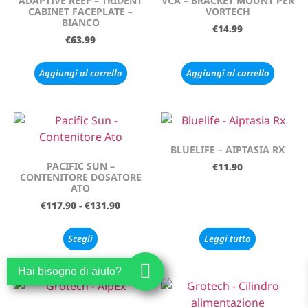
ADAPTIVE REEF – TRIDENT
VCA – BRACKET MOUNT PER
CABINET FACEPLATE –
VORTECH
BIANCO
€
14.99
€
63.99
Aggiungi al carrello
Aggiungi al carrello
BLUELIFE – AIPTASIA RX
PACIFIC SUN –
€
11.90
CONTENITORE DOSATORE
ATO
€
117.90
-
€
131.90
Scegli
Leggi tutto
Hai bisogno di aiuto?