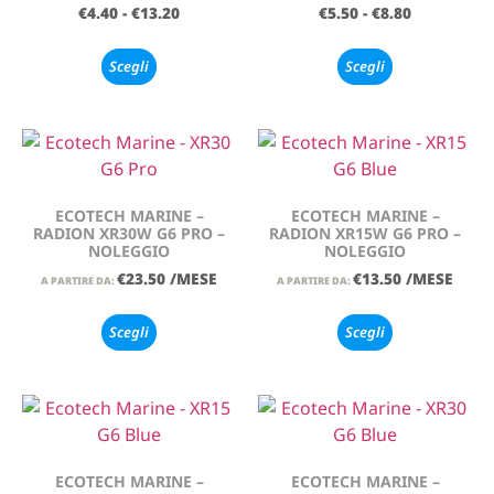
€
4.40
-
€
13.20
€
5.50
-
€
8.80
Scegli
Scegli
ECOTECH MARINE –
ECOTECH MARINE –
RADION XR30W G6 PRO –
RADION XR15W G6 PRO –
NOLEGGIO
NOLEGGIO
€
23.50
/MESE
€
13.50
/MESE
A PARTIRE DA:
A PARTIRE DA:
Scegli
Scegli
ECOTECH MARINE –
ECOTECH MARINE –