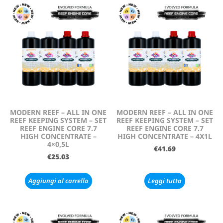
MODERN REEF – ALL IN ONE
MODERN REEF – ALL IN ONE
REEF KEEPING SYSTEM – SET
REEF KEEPING SYSTEM – SET
REEF ENGINE CORE 7.7
REEF ENGINE CORE 7.7
HIGH CONCENTRATE –
HIGH CONCENTRATE – 4X1L
4×0,5L
€
41.69
€
25.03
Aggiungi al carrello
Leggi tutto