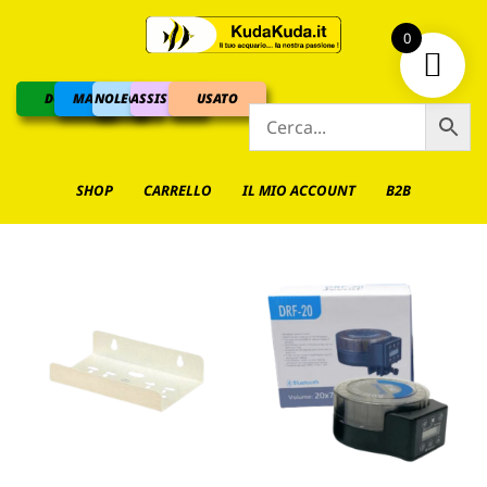
0
DOLCE
MARINO
NOLEGGIO
ASSISTENZA
USATO
SHOP
CARRELLO
IL MIO ACCOUNT
B2B