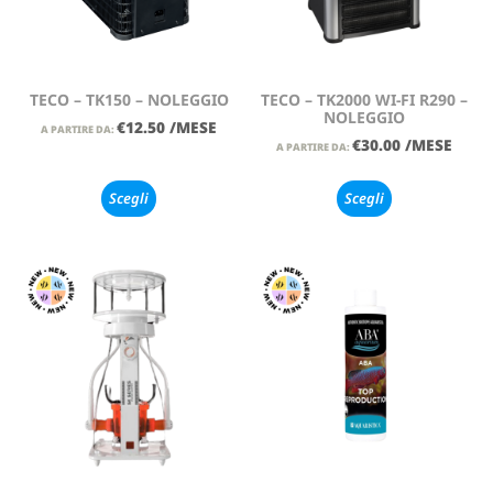
TECO – TK150 – NOLEGGIO
TECO – TK2000 WI-FI R290 –
NOLEGGIO
€
12.50
/MESE
A PARTIRE DA:
€
30.00
/MESE
A PARTIRE DA:
Scegli
Scegli