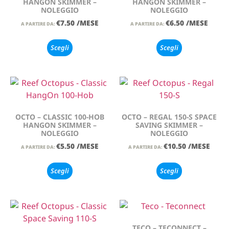
HANGON SKIMMER –
HANGON SKIMMER –
NOLEGGIO
NOLEGGIO
€
7.50
/MESE
€
6.50
/MESE
A PARTIRE DA:
A PARTIRE DA:
Scegli
Scegli
OCTO – CLASSIC 100-HOB
OCTO – REGAL 150-S SPACE
HANGON SKIMMER –
SAVING SKIMMER –
NOLEGGIO
NOLEGGIO
€
5.50
/MESE
€
10.50
/MESE
A PARTIRE DA:
A PARTIRE DA:
Scegli
Scegli
TECO – TECONNECT –