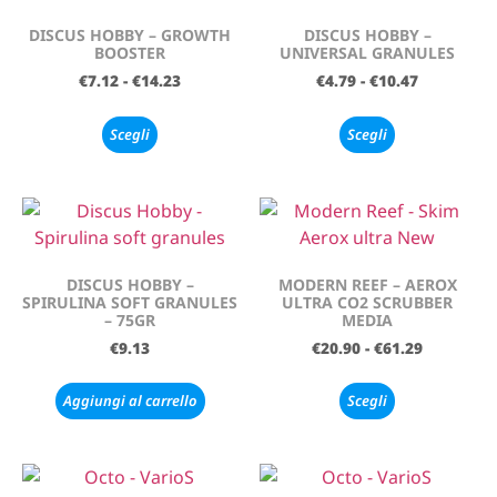
DISCUS HOBBY – GROWTH
DISCUS HOBBY –
BOOSTER
UNIVERSAL GRANULES
€
7.12
-
€
14.23
€
4.79
-
€
10.47
Scegli
Scegli
DISCUS HOBBY –
MODERN REEF – AEROX
SPIRULINA SOFT GRANULES
ULTRA CO2 SCRUBBER
– 75GR
MEDIA
€
9.13
€
20.90
-
€
61.29
Aggiungi al carrello
Scegli