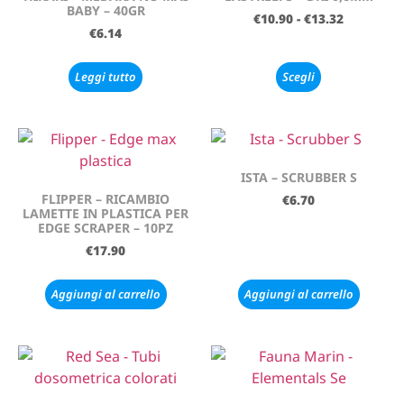
BABY – 40GR
€
10.90
-
€
13.32
€
6.14
Leggi tutto
Scegli
ISTA – SCRUBBER S
FLIPPER – RICAMBIO
€
6.70
LAMETTE IN PLASTICA PER
EDGE SCRAPER – 10PZ
€
17.90
Aggiungi al carrello
Aggiungi al carrello