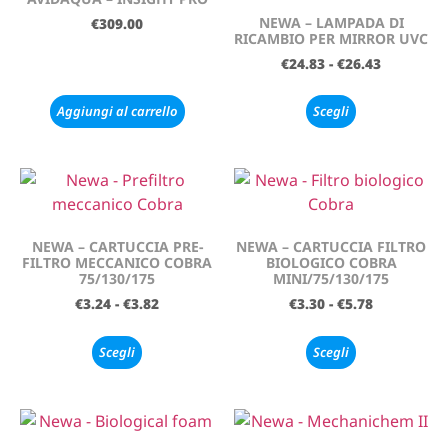
NEWA – LAMPADA DI
€
309.00
RICAMBIO PER MIRROR UVC
€
24.83
-
€
26.43
Aggiungi al carrello
Scegli
NEWA – CARTUCCIA PRE-
NEWA – CARTUCCIA FILTRO
FILTRO MECCANICO COBRA
BIOLOGICO COBRA
75/130/175
MINI/75/130/175
€
3.24
-
€
3.82
€
3.30
-
€
5.78
Scegli
Scegli