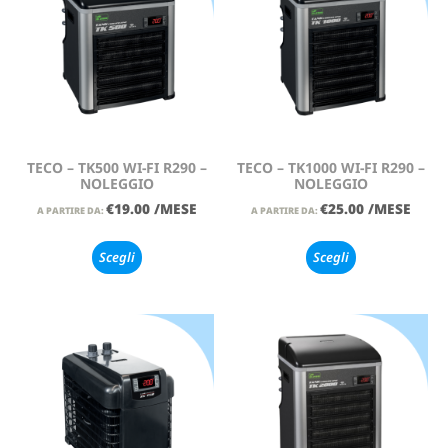
TECO – TK500 WI-FI R290 –
TECO – TK1000 WI-FI R290 –
NOLEGGIO
NOLEGGIO
€
19.00
/MESE
€
25.00
/MESE
A PARTIRE DA:
A PARTIRE DA:
Scegli
Scegli