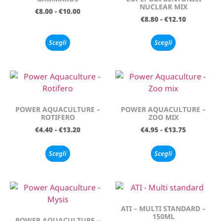
NUCLEAR MIX
€
8.00
-
€
10.00
€
8.80
-
€
12.10
Scegli
Scegli
POWER AQUACULTURE –
POWER AQUACULTURE –
ROTIFERO
ZOO MIX
€
4.40
-
€
13.20
€
4.95
-
€
13.75
Scegli
Scegli
ATI – MULTI STANDARD –
150ML
POWER AQUACULTURE –