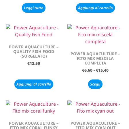
Leggi tutto
Aggiungi al carrello
POWER AQUACULTURE –
QUALITY FISH FOOD
POWER AQUACULTURE –
(SURGELATO)
FITO MIX MISCELA
COMPLETA
€
12.50
€
6.60
-
€
15.40
Aggiungi al carrello
Scegli
POWER AQUACULTURE –
POWER AQUACULTURE –
FITO MIX CORAL FUNKY
FITO MIX CYAN OUT