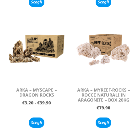
Scegli
Scegli
ARKA – MYSCAPE –
ARKA – MYREEF-ROCKS –
DRAGON ROCKS
ROCCE NATURALI IN
ARAGONITE – BOX 20KG
€
3.20
-
€
39.90
€
79.90
Scegli
Scegli