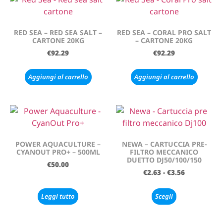
RED SEA – RED SEA SALT –
RED SEA – CORAL PRO SALT
CARTONE 20KG
– CARTONE 20KG
€
92.29
€
92.29
Aggiungi al carrello
Aggiungi al carrello
POWER AQUACULTURE –
NEWA – CARTUCCIA PRE-
CYANOUT PRO+ – 500ML
FILTRO MECCANICO
DUETTO DJ50/100/150
€
50.00
€
2.63
-
€
3.56
Leggi tutto
Scegli