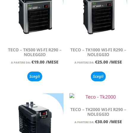
TECO – TK500 WI-FI R290 –
TECO – TK1000 WI-FI R290 –
NOLEGGIO
NOLEGGIO
€
19.00
/MESE
€
25.00
/MESE
A PARTIRE DA:
A PARTIRE DA:
Scegli
Scegli
TECO – TK2000 WI-FI R290 –
NOLEGGIO
€
30.00
/MESE
A PARTIRE DA: