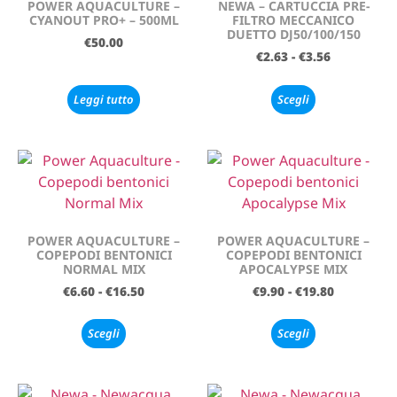
POWER AQUACULTURE –
NEWA – CARTUCCIA PRE-
CYANOUT PRO+ – 500ML
FILTRO MECCANICO
DUETTO DJ50/100/150
€
50.00
€
2.63
-
€
3.56
Leggi tutto
Scegli
POWER AQUACULTURE –
POWER AQUACULTURE –
COPEPODI BENTONICI
COPEPODI BENTONICI
NORMAL MIX
APOCALYPSE MIX
€
6.60
-
€
16.50
€
9.90
-
€
19.80
Scegli
Scegli