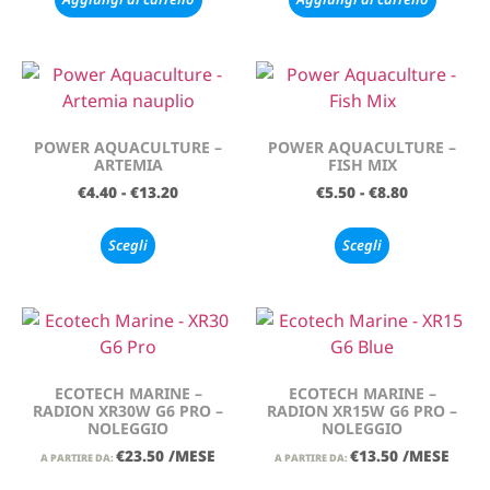
POWER AQUACULTURE –
POWER AQUACULTURE –
ARTEMIA
FISH MIX
€
4.40
-
€
13.20
€
5.50
-
€
8.80
Scegli
Scegli
ECOTECH MARINE –
ECOTECH MARINE –
RADION XR30W G6 PRO –
RADION XR15W G6 PRO –
NOLEGGIO
NOLEGGIO
€
23.50
/MESE
€
13.50
/MESE
A PARTIRE DA:
A PARTIRE DA: