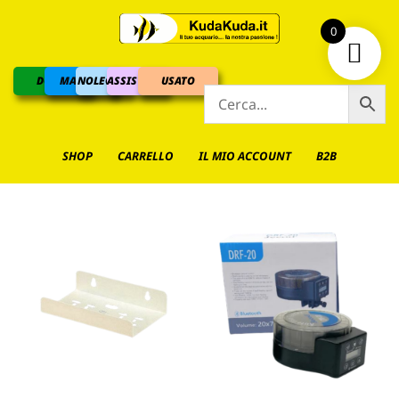
0
DOLCE
MARINO
NOLEGGIO
ASSISTENZA
USATO
SHOP
CARRELLO
IL MIO ACCOUNT
B2B