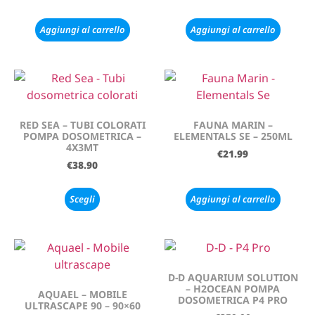
Aggiungi al carrello
Aggiungi al carrello
RED SEA – TUBI COLORATI
FAUNA MARIN –
POMPA DOSOMETRICA –
ELEMENTALS SE – 250ML
4X3MT
€
21.99
€
38.90
Scegli
Aggiungi al carrello
D-D AQUARIUM SOLUTION
– H2OCEAN POMPA
AQUAEL – MOBILE
DOSOMETRICA P4 PRO
ULTRASCAPE 90 – 90×60