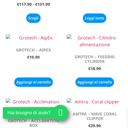
€
117.90
-
€
131.90
Scegli
Leggi tutto
GROTECH – AIPEX
GROTECH – FEEDING
€
10.90
CYLINDER
€
18.90
Aggiungi al carrello
Aggiungi al carrello
Hai bisogno di aiuto?
AMTRA – WAVE CORAL
CLIPPER
GROTECH – ACCLIMATION
BOX
€
29.90