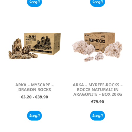
Scegli
Scegli
ARKA – MYSCAPE –
ARKA – MYREEF-ROCKS –
DRAGON ROCKS
ROCCE NATURALI IN
ARAGONITE – BOX 20KG
€
3.20
-
€
39.90
€
79.90
Scegli
Scegli