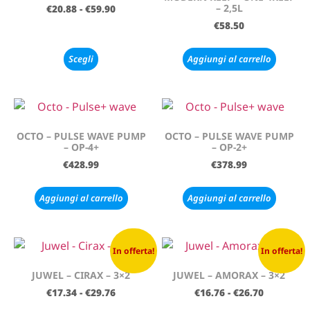
– 2,5L
€
20.88
-
€
59.90
€
58.50
Scegli
Aggiungi al carrello
OCTO – PULSE WAVE PUMP
OCTO – PULSE WAVE PUMP
– OP-4+
– OP-2+
€
428.99
€
378.99
Aggiungi al carrello
Aggiungi al carrello
In offerta!
In offerta!
JUWEL – CIRAX – 3×2
JUWEL – AMORAX – 3×2
€
17.34
-
€
29.76
€
16.76
-
€
26.70