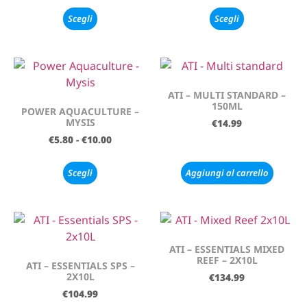
Scegli
Scegli
ATI – MULTI STANDARD –
150ML
POWER AQUACULTURE –
MYSIS
€
14.99
€
5.80
-
€
10.00
Scegli
Aggiungi al carrello
ATI – ESSENTIALS MIXED
REEF – 2X10L
ATI – ESSENTIALS SPS –
2X10L
€
134.99
€
104.99