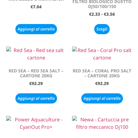
FILTRO BIOLOGICO DUETTO
DJ50/100/150
€
7.04
€
2.33
-
€
3.56
Aggiungi al carrello
Scegli
RED SEA – RED SEA SALT –
RED SEA – CORAL PRO SALT
CARTONE 20KG
– CARTONE 20KG
€
92.29
€
92.29
Aggiungi al carrello
Aggiungi al carrello