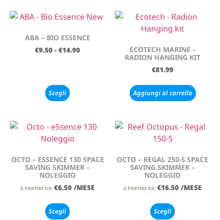
ABA – BIO ESSENCE
ECOTECH MARINE –
€
9.50
-
€
14.90
RADION HANGING KIT
€
81.99
Scegli
Aggiungi al carrello
OCTO – ESSENCE 130 SPACE
OCTO – REGAL 250-S SPACE
SAVING SKIMMER –
SAVING SKIMMER –
NOLEGGIO
NOLEGGIO
€
6.50
/MESE
€
16.50
/MESE
A PARTIRE DA:
A PARTIRE DA:
Scegli
Scegli