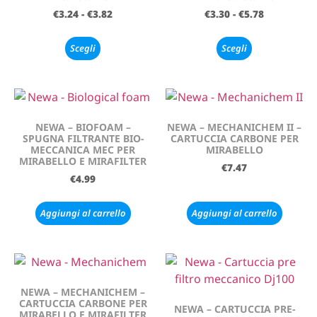
€
3.24
-
€
3.82
€
3.30
-
€
5.78
Scegli
Scegli
NEWA – BIOFOAM –
NEWA – MECHANICHEM II –
SPUGNA FILTRANTE BIO-
CARTUCCIA CARBONE PER
MECCANICA MEC PER
MIRABELLO
MIRABELLO E MIRAFILTER
€
7.47
€
4.99
Aggiungi al carrello
Aggiungi al carrello
NEWA – MECHANICHEM –
CARTUCCIA CARBONE PER
NEWA – CARTUCCIA PRE-
MIRABELLO E MIRAFILTER