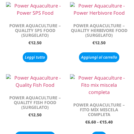
POWER AQUACULTURE –
POWER AQUACULTURE –
QUALITY SPS FOOD
QUALITY HERBIVORE FOOD
(SURGELATO)
(SURGELATO)
€
12.50
€
12.50
Leggi tutto
Aggiungi al carrello
POWER AQUACULTURE –
QUALITY FISH FOOD
POWER AQUACULTURE –
(SURGELATO)
FITO MIX MISCELA
COMPLETA
€
12.50
€
6.60
-
€
15.40