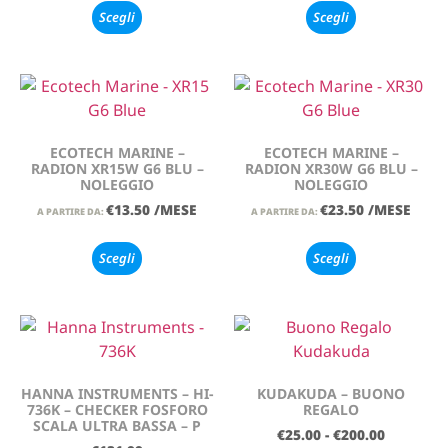
Scegli
Scegli
ECOTECH MARINE –
ECOTECH MARINE –
RADION XR15W G6 BLU –
RADION XR30W G6 BLU –
NOLEGGIO
NOLEGGIO
€
13.50
/MESE
€
23.50
/MESE
A PARTIRE DA:
A PARTIRE DA:
Scegli
Scegli
HANNA INSTRUMENTS – HI-
KUDAKUDA – BUONO
736K – CHECKER FOSFORO
REGALO
SCALA ULTRA BASSA – P
€
25.00
-
€
200.00