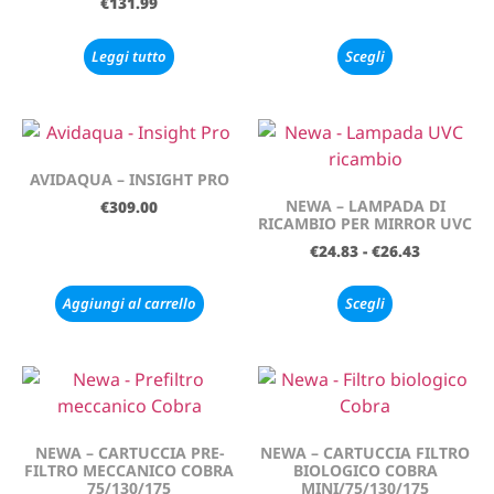
€
131.99
Leggi tutto
Scegli
AVIDAQUA – INSIGHT PRO
NEWA – LAMPADA DI
€
309.00
RICAMBIO PER MIRROR UVC
€
24.83
-
€
26.43
Aggiungi al carrello
Scegli
NEWA – CARTUCCIA PRE-
NEWA – CARTUCCIA FILTRO
FILTRO MECCANICO COBRA
BIOLOGICO COBRA
75/130/175
MINI/75/130/175