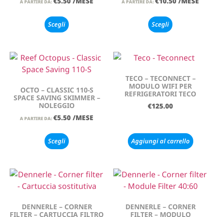
€
5.50
/MESE
€
10.50
/MESE
A PARTIRE DA:
A PARTIRE DA:
Scegli
Scegli
TECO – TECONNECT –
MODULO WIFI PER
OCTO – CLASSIC 110-S
REFRIGERATORI TECO
SPACE SAVING SKIMMER –
NOLEGGIO
€
125.00
€
5.50
/MESE
A PARTIRE DA:
Scegli
Aggiungi al carrello
DENNERLE – CORNER
DENNERLE – CORNER
FILTER – CARTUCCIA FILTRO
FILTER – MODULO