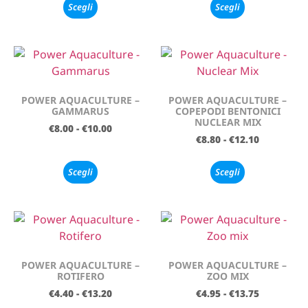
Scegli
Scegli
POWER AQUACULTURE –
POWER AQUACULTURE –
GAMMARUS
COPEPODI BENTONICI
NUCLEAR MIX
€
8.00
-
€
10.00
€
8.80
-
€
12.10
Scegli
Scegli
POWER AQUACULTURE –
POWER AQUACULTURE –
ROTIFERO
ZOO MIX
€
4.40
-
€
13.20
€
4.95
-
€
13.75