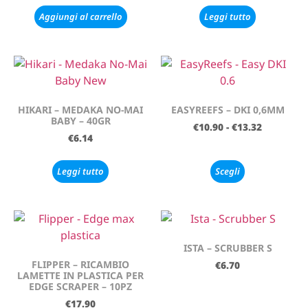
Aggiungi al carrello
Leggi tutto
HIKARI – MEDAKA NO-MAI
EASYREEFS – DKI 0,6MM
BABY – 40GR
€
10.90
-
€
13.32
€
6.14
Leggi tutto
Scegli
ISTA – SCRUBBER S
FLIPPER – RICAMBIO
€
6.70
LAMETTE IN PLASTICA PER
EDGE SCRAPER – 10PZ
€
17.90