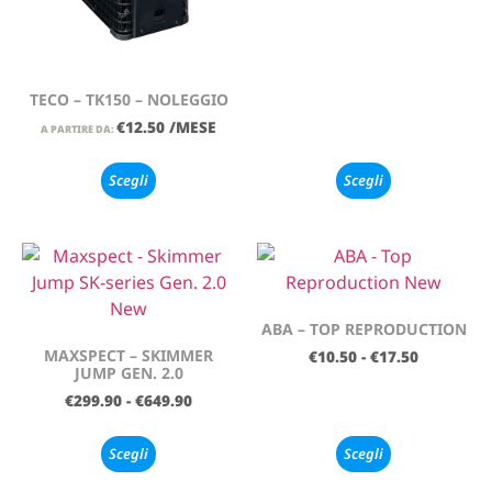
TECO – TK150 – NOLEGGIO
€
12.50
/MESE
A PARTIRE DA:
Scegli
Scegli
ABA – TOP REPRODUCTION
MAXSPECT – SKIMMER
€
10.50
-
€
17.50
JUMP GEN. 2.0
€
299.90
-
€
649.90
Scegli
Scegli