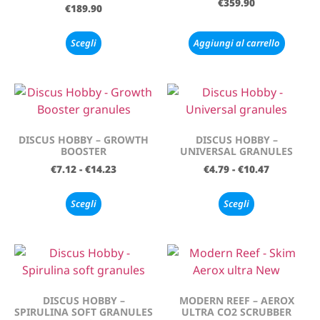
€
359.90
€
189.90
Scegli
Aggiungi al carrello
DISCUS HOBBY – GROWTH
DISCUS HOBBY –
BOOSTER
UNIVERSAL GRANULES
€
7.12
-
€
14.23
€
4.79
-
€
10.47
Scegli
Scegli
DISCUS HOBBY –
MODERN REEF – AEROX
SPIRULINA SOFT GRANULES
ULTRA CO2 SCRUBBER