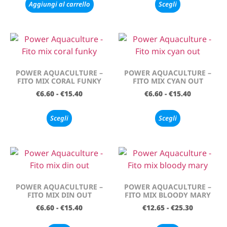
Aggiungi al carrello
Scegli
POWER AQUACULTURE –
POWER AQUACULTURE –
FITO MIX CORAL FUNKY
FITO MIX CYAN OUT
€
6.60
-
€
15.40
€
6.60
-
€
15.40
Scegli
Scegli
POWER AQUACULTURE –
POWER AQUACULTURE –
FITO MIX DIN OUT
FITO MIX BLOODY MARY
€
6.60
-
€
15.40
€
12.65
-
€
25.30