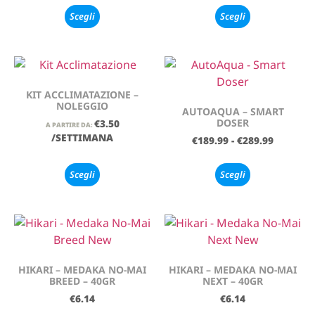
Scegli
Scegli
KIT ACCLIMATAZIONE –
NOLEGGIO
AUTOAQUA – SMART
DOSER
€
3.50
A PARTIRE DA:
/SETTIMANA
€
189.99
-
€
289.99
Scegli
Scegli
HIKARI – MEDAKA NO-MAI
HIKARI – MEDAKA NO-MAI
BREED – 40GR
NEXT – 40GR
€
6.14
€
6.14