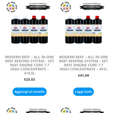
MODERN REEF – ALL IN ONE
MODERN REEF – ALL IN ONE
REEF KEEPING SYSTEM – SET
REEF KEEPING SYSTEM – SET
REEF ENGINE CORE 7.7
REEF ENGINE CORE 7.7
HIGH CONCENTRATE –
HIGH CONCENTRATE – 4X1L
4×0,5L
€
41.69
€
25.03
Aggiungi al carrello
Leggi tutto