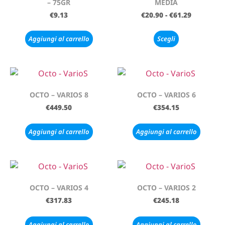
– 75GR
MEDIA
€
9.13
€
20.90
-
€
61.29
Aggiungi al carrello
Scegli
OCTO – VARIOS 8
OCTO – VARIOS 6
€
449.50
€
354.15
Aggiungi al carrello
Aggiungi al carrello
OCTO – VARIOS 4
OCTO – VARIOS 2
€
317.83
€
245.18
Aggiungi al carrello
Aggiungi al carrello