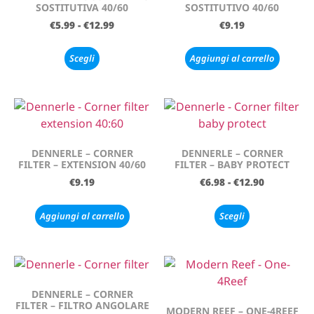
SOSTITUTIVA 40/60
SOSTITUTIVO 40/60
€
5.99
-
€
12.99
€
9.19
Scegli
Aggiungi al carrello
DENNERLE – CORNER
DENNERLE – CORNER
FILTER – EXTENSION 40/60
FILTER – BABY PROTECT
€
9.19
€
6.98
-
€
12.90
Aggiungi al carrello
Scegli
DENNERLE – CORNER
FILTER – FILTRO ANGOLARE
MODERN REEF – ONE-4REEF