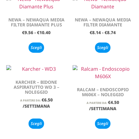
NEWA – NEWAQUA MEDIA
NEWA – NEWAQUA MEDIA
FILTER DIAMANTE PLUS
FILTER DIAMANTE
€
9.56
-
€
10.40
€
8.14
-
€
8.74
Scegli
Scegli
KARCHER – BIDONE
ASPIRATUTTO WD 3 –
RALCAM – ENDOSCOPIO
NOLEGGIO
M606X – NOLEGGIO
€
6.50
A PARTIRE DA:
€
4.50
A PARTIRE DA:
/SETTIMANA
/SETTIMANA
Scegli
Scegli