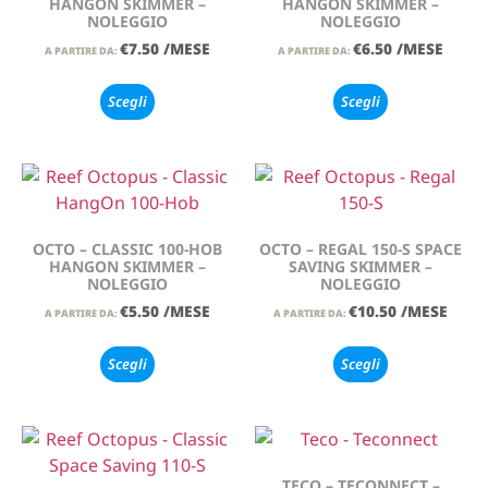
HANGON SKIMMER –
HANGON SKIMMER –
NOLEGGIO
NOLEGGIO
€
7.50
/MESE
€
6.50
/MESE
A PARTIRE DA:
A PARTIRE DA:
Scegli
Scegli
OCTO – CLASSIC 100-HOB
OCTO – REGAL 150-S SPACE
HANGON SKIMMER –
SAVING SKIMMER –
NOLEGGIO
NOLEGGIO
€
5.50
/MESE
€
10.50
/MESE
A PARTIRE DA:
A PARTIRE DA:
Scegli
Scegli
TECO – TECONNECT –