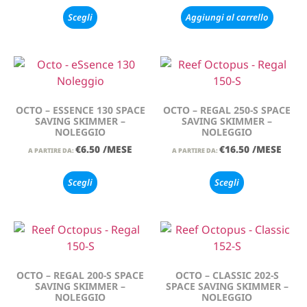
Scegli
Aggiungi al carrello
OCTO – ESSENCE 130 SPACE
OCTO – REGAL 250-S SPACE
SAVING SKIMMER –
SAVING SKIMMER –
NOLEGGIO
NOLEGGIO
€
6.50
/MESE
€
16.50
/MESE
A PARTIRE DA:
A PARTIRE DA:
Scegli
Scegli
OCTO – REGAL 200-S SPACE
OCTO – CLASSIC 202-S
SAVING SKIMMER –
SPACE SAVING SKIMMER –
NOLEGGIO
NOLEGGIO