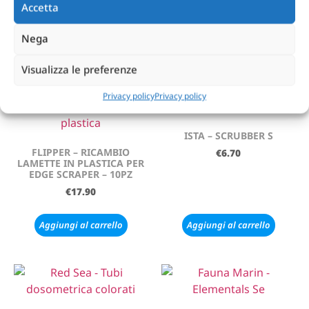
Accetta
BABY – 40GR
€
10.90
-
€
13.32
€
6.14
Nega
Leggi tutto
Scegli
Visualizza le preferenze
Privacy policy
Privacy policy
ISTA – SCRUBBER S
FLIPPER – RICAMBIO
€
6.70
LAMETTE IN PLASTICA PER
EDGE SCRAPER – 10PZ
€
17.90
Aggiungi al carrello
Aggiungi al carrello