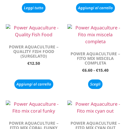
Leggi tutto
Aggiungi al carrello
POWER AQUACULTURE –
QUALITY FISH FOOD
POWER AQUACULTURE –
(SURGELATO)
FITO MIX MISCELA
COMPLETA
€
12.50
€
6.60
-
€
15.40
Aggiungi al carrello
Scegli
POWER AQUACULTURE –
POWER AQUACULTURE –
FITO MIX CORAL FUNKY
FITO MIX CYAN OUT