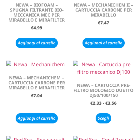
NEWA – BIOFOAM –
NEWA – MECHANICHEM II –
SPUGNA FILTRANTE BIO-
CARTUCCIA CARBONE PER
MECCANICA MEC PER
MIRABELLO
MIRABELLO E MIRAFILTER
€
7.47
€
4.99
Aggiungi al carrello
Aggiungi al carrello
NEWA – MECHANICHEM –
CARTUCCIA CARBONE PER
NEWA – CARTUCCIA PRE-
MIRABELLO E MIRAFILTER
FILTRO BIOLOGICO DUETTO
DJ50/100/150
€
7.04
€
2.33
-
€
3.56
Aggiungi al carrello
Scegli