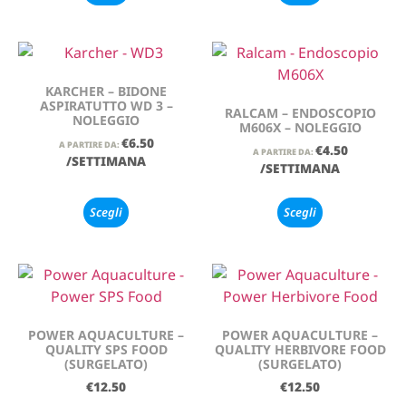
KARCHER – BIDONE
ASPIRATUTTO WD 3 –
RALCAM – ENDOSCOPIO
NOLEGGIO
M606X – NOLEGGIO
€
6.50
A PARTIRE DA:
€
4.50
A PARTIRE DA:
/SETTIMANA
/SETTIMANA
Scegli
Scegli
POWER AQUACULTURE –
POWER AQUACULTURE –
QUALITY SPS FOOD
QUALITY HERBIVORE FOOD
(SURGELATO)
(SURGELATO)
€
12.50
€
12.50