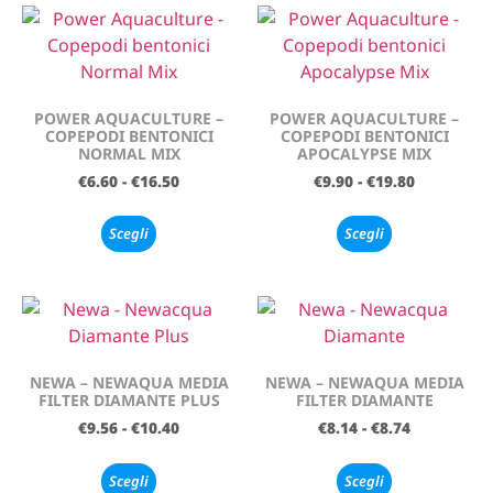
POWER AQUACULTURE –
POWER AQUACULTURE –
COPEPODI BENTONICI
COPEPODI BENTONICI
NORMAL MIX
APOCALYPSE MIX
€
6.60
-
€
16.50
€
9.90
-
€
19.80
Scegli
Scegli
NEWA – NEWAQUA MEDIA
NEWA – NEWAQUA MEDIA
FILTER DIAMANTE PLUS
FILTER DIAMANTE
€
9.56
-
€
10.40
€
8.14
-
€
8.74
Scegli
Scegli