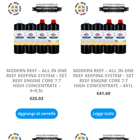
MODERN REEF – ALL IN ONE
MODERN REEF – ALL IN ONE
REEF KEEPING SYSTEM – SET
REEF KEEPING SYSTEM – SET
REEF ENGINE CORE 7.7
REEF ENGINE CORE 7.7
HIGH CONCENTRATE –
HIGH CONCENTRATE – 4X1L
4×0,5L
€
41.69
€
25.03
Aggiungi al carrello
Leggi tutto