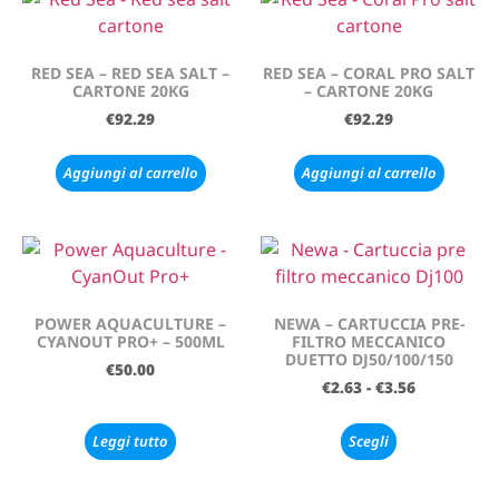
RED SEA – RED SEA SALT –
RED SEA – CORAL PRO SALT
CARTONE 20KG
– CARTONE 20KG
€
92.29
€
92.29
Aggiungi al carrello
Aggiungi al carrello
POWER AQUACULTURE –
NEWA – CARTUCCIA PRE-
CYANOUT PRO+ – 500ML
FILTRO MECCANICO
DUETTO DJ50/100/150
€
50.00
€
2.63
-
€
3.56
Leggi tutto
Scegli