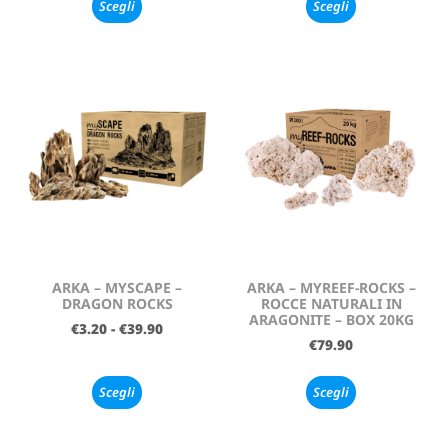
Scegli
Scegli
ARKA – MYSCAPE –
ARKA – MYREEF-ROCKS –
DRAGON ROCKS
ROCCE NATURALI IN
ARAGONITE – BOX 20KG
€
3.20
-
€
39.90
€
79.90
Scegli
Scegli