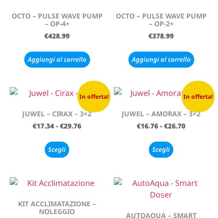
OCTO – PULSE WAVE PUMP
OCTO – PULSE WAVE PUMP
– OP-4+
– OP-2+
€
428.99
€
378.99
Aggiungi al carrello
Aggiungi al carrello
In offerta!
In offerta!
JUWEL – CIRAX – 3×2
JUWEL – AMORAX – 3×2
€
17.34
-
€
29.76
€
16.76
-
€
26.70
Scegli
Scegli
KIT ACCLIMATAZIONE –
NOLEGGIO
AUTOAQUA – SMART