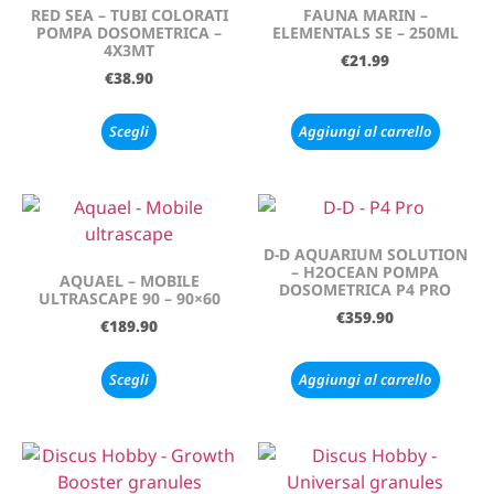
RED SEA – TUBI COLORATI
FAUNA MARIN –
POMPA DOSOMETRICA –
ELEMENTALS SE – 250ML
4X3MT
€
21.99
€
38.90
Scegli
Aggiungi al carrello
D-D AQUARIUM SOLUTION
– H2OCEAN POMPA
AQUAEL – MOBILE
DOSOMETRICA P4 PRO
ULTRASCAPE 90 – 90×60
€
359.90
€
189.90
Scegli
Aggiungi al carrello