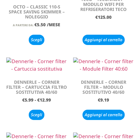
MODULO WIFI PER
OCTO – CLASSIC 110-S
REFRIGERATORI TECO
SPACE SAVING SKIMMER –
NOLEGGIO
€
125.00
€
5.50
/MESE
A PARTIRE DA:
Scegli
Aggiungi al carrello
DENNERLE – CORNER
DENNERLE – CORNER
FILTER – CARTUCCIA FILTRO
FILTER – MODULO
SOSTITUTIVA 40/60
SOSTITUTIVO 40/60
€
5.99
-
€
12.99
€
9.19
Scegli
Aggiungi al carrello