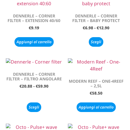
DENNERLE – CORNER
DENNERLE – CORNER
FILTER – EXTENSION 40/60
FILTER – BABY PROTECT
€
9.19
€
6.98
-
€
12.90
Aggiungi al carrello
Scegli
DENNERLE – CORNER
FILTER – FILTRO ANGOLARE
MODERN REEF – ONE-4REEF
– 2,5L
€
20.88
-
€
59.90
€
58.50
Scegli
Aggiungi al carrello