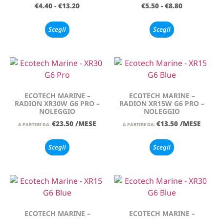
€
4.40
-
€
13.20
€
5.50
-
€
8.80
Scegli
Scegli
ECOTECH MARINE –
ECOTECH MARINE –
RADION XR30W G6 PRO –
RADION XR15W G6 PRO –
NOLEGGIO
NOLEGGIO
€
23.50
/MESE
€
13.50
/MESE
A PARTIRE DA:
A PARTIRE DA:
Scegli
Scegli
ECOTECH MARINE –
ECOTECH MARINE –