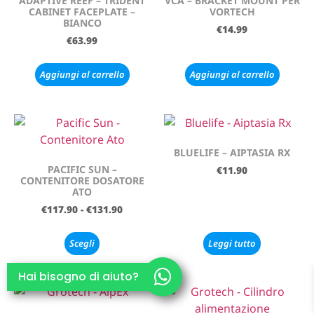
ADAPTIVE REEF – TRIDENT
VCA – BRACKET MOUNT PER
CABINET FACEPLATE –
VORTECH
BIANCO
€
14.99
€
63.99
Aggiungi al carrello
Aggiungi al carrello
BLUELIFE – AIPTASIA RX
PACIFIC SUN –
€
11.90
CONTENITORE DOSATORE
ATO
€
117.90
-
€
131.90
Scegli
Leggi tutto
Hai bisogno di aiuto?