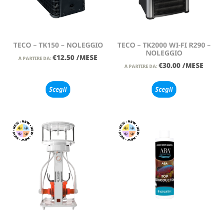
TECO – TK150 – NOLEGGIO
TECO – TK2000 WI-FI R290 –
NOLEGGIO
€
12.50
/MESE
A PARTIRE DA:
€
30.00
/MESE
A PARTIRE DA:
Scegli
Scegli