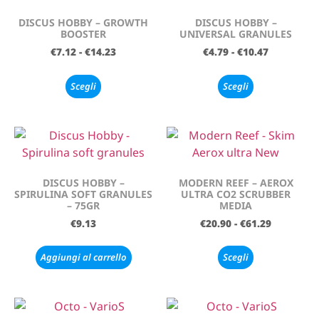
DISCUS HOBBY – GROWTH
DISCUS HOBBY –
BOOSTER
UNIVERSAL GRANULES
€
7.12
-
€
14.23
€
4.79
-
€
10.47
Scegli
Scegli
DISCUS HOBBY –
MODERN REEF – AEROX
SPIRULINA SOFT GRANULES
ULTRA CO2 SCRUBBER
– 75GR
MEDIA
€
9.13
€
20.90
-
€
61.29
Aggiungi al carrello
Scegli