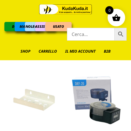
0
DOLCE
MARINO
NOLEGGIO
ASSISTENZA
USATO
SHOP
CARRELLO
IL MIO ACCOUNT
B2B