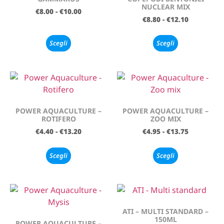
NUCLEAR MIX
€
8.00
-
€
10.00
€
8.80
-
€
12.10
Scegli
Scegli
POWER AQUACULTURE –
POWER AQUACULTURE –
ROTIFERO
ZOO MIX
€
4.40
-
€
13.20
€
4.95
-
€
13.75
Scegli
Scegli
ATI – MULTI STANDARD –
150ML
POWER AQUACULTURE –