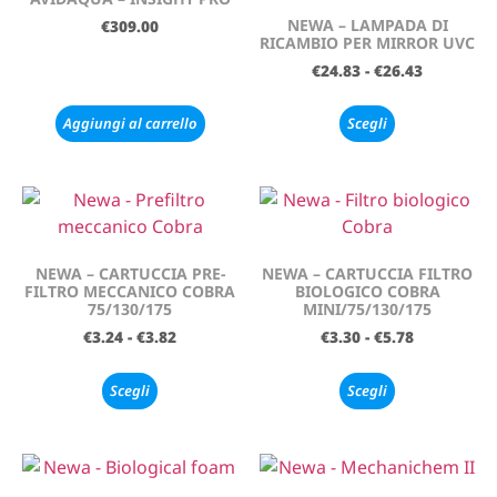
NEWA – LAMPADA DI
€
309.00
RICAMBIO PER MIRROR UVC
€
24.83
-
€
26.43
Aggiungi al carrello
Scegli
NEWA – CARTUCCIA PRE-
NEWA – CARTUCCIA FILTRO
FILTRO MECCANICO COBRA
BIOLOGICO COBRA
75/130/175
MINI/75/130/175
€
3.24
-
€
3.82
€
3.30
-
€
5.78
Scegli
Scegli