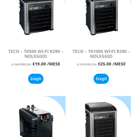
TECO – TK500 WI-FI R290 –
TECO – TK1000 WI-FI R290 –
NOLEGGIO
NOLEGGIO
€
19.00
/MESE
€
25.00
/MESE
A PARTIRE DA:
A PARTIRE DA:
Scegli
Scegli