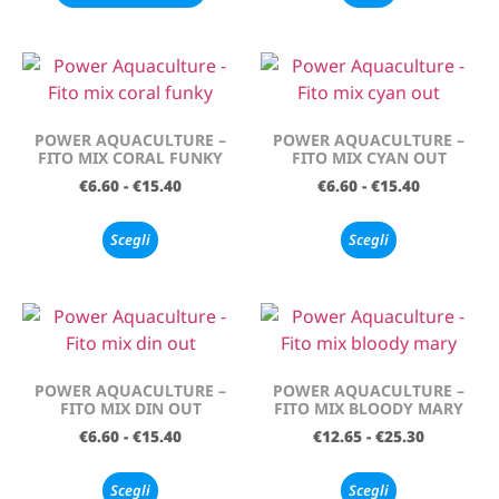
POWER AQUACULTURE –
POWER AQUACULTURE –
FITO MIX CORAL FUNKY
FITO MIX CYAN OUT
€
6.60
-
€
15.40
€
6.60
-
€
15.40
Scegli
Scegli
POWER AQUACULTURE –
POWER AQUACULTURE –
FITO MIX DIN OUT
FITO MIX BLOODY MARY
€
6.60
-
€
15.40
€
12.65
-
€
25.30
Scegli
Scegli