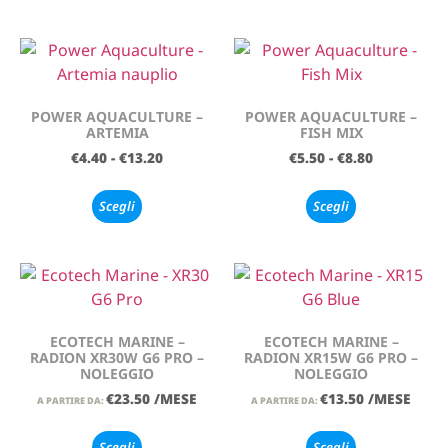
POWER AQUACULTURE –
POWER AQUACULTURE –
ARTEMIA
FISH MIX
€
4.40
-
€
13.20
€
5.50
-
€
8.80
Scegli
Scegli
ECOTECH MARINE –
ECOTECH MARINE –
RADION XR30W G6 PRO –
RADION XR15W G6 PRO –
NOLEGGIO
NOLEGGIO
€
23.50
/MESE
€
13.50
/MESE
A PARTIRE DA:
A PARTIRE DA:
Scegli
Scegli