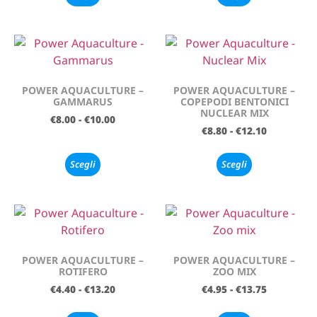
POWER AQUACULTURE –
POWER AQUACULTURE –
GAMMARUS
COPEPODI BENTONICI
NUCLEAR MIX
€
8.00
-
€
10.00
€
8.80
-
€
12.10
Scegli
Scegli
POWER AQUACULTURE –
POWER AQUACULTURE –
ROTIFERO
ZOO MIX
€
4.40
-
€
13.20
€
4.95
-
€
13.75