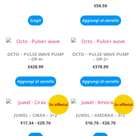
€
58.50
Scegli
Aggiungi al carrello
OCTO – PULSE WAVE PUMP
OCTO – PULSE WAVE PUMP
– OP-4+
– OP-2+
€
428.99
€
378.99
Aggiungi al carrello
Aggiungi al carrello
In offerta!
In offerta!
JUWEL – CIRAX – 3×2
JUWEL – AMORAX – 3×2
€
17.34
-
€
29.76
€
16.76
-
€
26.70