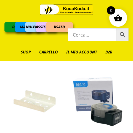
0
DOLCE
MARINO
NOLEGGIO
ASSISTENZA
USATO
SHOP
CARRELLO
IL MIO ACCOUNT
B2B