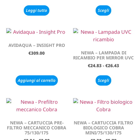
Leggi tutto
Scegli
AVIDAQUA – INSIGHT PRO
NEWA – LAMPADA DI
€
309.00
RICAMBIO PER MIRROR UVC
€
24.83
-
€
26.43
Aggiungi al carrello
Scegli
NEWA – CARTUCCIA PRE-
NEWA – CARTUCCIA FILTRO
FILTRO MECCANICO COBRA
BIOLOGICO COBRA
75/130/175
MINI/75/130/175