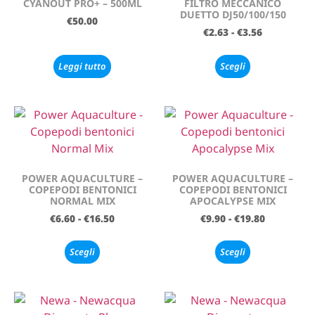
CYANOUT PRO+ – 500ML
FILTRO MECCANICO
DUETTO DJ50/100/150
€
50.00
€
2.63
-
€
3.56
Leggi tutto
Scegli
POWER AQUACULTURE –
POWER AQUACULTURE –
COPEPODI BENTONICI
COPEPODI BENTONICI
NORMAL MIX
APOCALYPSE MIX
€
6.60
-
€
16.50
€
9.90
-
€
19.80
Scegli
Scegli