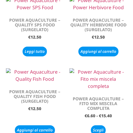
POWER AQUACULTURE –
POWER AQUACULTURE –
QUALITY SPS FOOD
QUALITY HERBIVORE FOOD
(SURGELATO)
(SURGELATO)
€
12.50
€
12.50
Leggi tutto
Aggiungi al carrello
POWER AQUACULTURE –
QUALITY FISH FOOD
POWER AQUACULTURE –
(SURGELATO)
FITO MIX MISCELA
COMPLETA
€
12.50
€
6.60
-
€
15.40
Aggiungi al carrello
Scegli