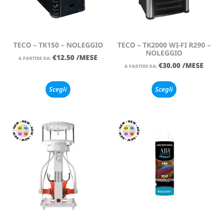
TECO – TK150 – NOLEGGIO
TECO – TK2000 WI-FI R290 –
NOLEGGIO
€
12.50
/MESE
A PARTIRE DA:
€
30.00
/MESE
A PARTIRE DA:
Scegli
Scegli