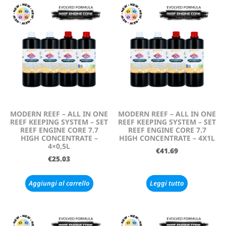
MODERN REEF – ALL IN ONE
MODERN REEF – ALL IN ONE
REEF KEEPING SYSTEM – SET
REEF KEEPING SYSTEM – SET
REEF ENGINE CORE 7.7
REEF ENGINE CORE 7.7
HIGH CONCENTRATE –
HIGH CONCENTRATE – 4X1L
4×0,5L
€
41.69
€
25.03
Aggiungi al carrello
Leggi tutto