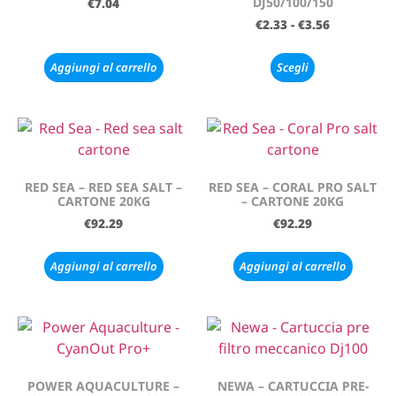
DJ50/100/150
€
7.04
€
2.33
-
€
3.56
Aggiungi al carrello
Scegli
RED SEA – RED SEA SALT –
RED SEA – CORAL PRO SALT
CARTONE 20KG
– CARTONE 20KG
€
92.29
€
92.29
Aggiungi al carrello
Aggiungi al carrello
POWER AQUACULTURE –
NEWA – CARTUCCIA PRE-