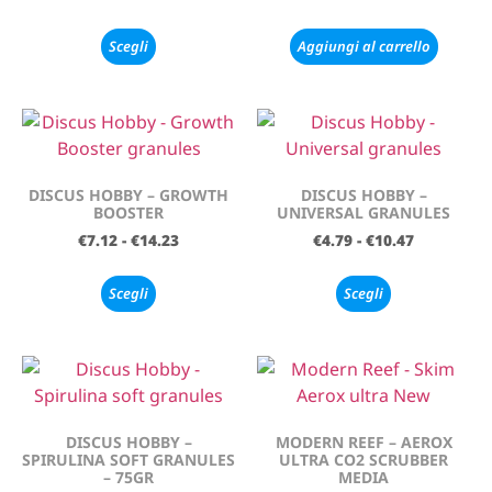
Scegli
Aggiungi al carrello
DISCUS HOBBY – GROWTH
DISCUS HOBBY –
BOOSTER
UNIVERSAL GRANULES
€
7.12
-
€
14.23
€
4.79
-
€
10.47
Scegli
Scegli
DISCUS HOBBY –
MODERN REEF – AEROX
SPIRULINA SOFT GRANULES
ULTRA CO2 SCRUBBER
– 75GR
MEDIA