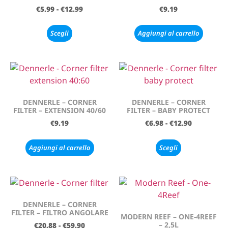
€
5.99
-
€
12.99
€
9.19
Scegli
Aggiungi al carrello
DENNERLE – CORNER
DENNERLE – CORNER
FILTER – EXTENSION 40/60
FILTER – BABY PROTECT
€
9.19
€
6.98
-
€
12.90
Aggiungi al carrello
Scegli
DENNERLE – CORNER
FILTER – FILTRO ANGOLARE
MODERN REEF – ONE-4REEF
– 2,5L
€
20.88
-
€
59.90