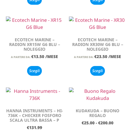
ECOTECH MARINE –
ECOTECH MARINE –
RADION XR15W G6 BLU –
RADION XR30W G6 BLU –
NOLEGGIO
NOLEGGIO
€
13.50
/MESE
€
23.50
/MESE
A PARTIRE DA:
A PARTIRE DA:
Scegli
Scegli
HANNA INSTRUMENTS – HI-
KUDAKUDA – BUONO
736K – CHECKER FOSFORO
REGALO
SCALA ULTRA BASSA – P
€
25.00
-
€
200.00
€
131.99