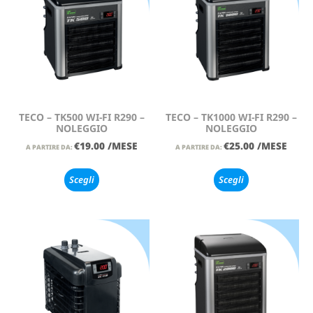
TECO – TK500 WI-FI R290 –
TECO – TK1000 WI-FI R290 –
NOLEGGIO
NOLEGGIO
€
19.00
/MESE
€
25.00
/MESE
A PARTIRE DA:
A PARTIRE DA:
Scegli
Scegli