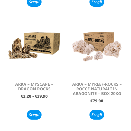
Scegli
Scegli
ARKA – MYSCAPE –
ARKA – MYREEF-ROCKS –
DRAGON ROCKS
ROCCE NATURALI IN
ARAGONITE – BOX 20KG
€
3.20
-
€
39.90
€
79.90
Scegli
Scegli