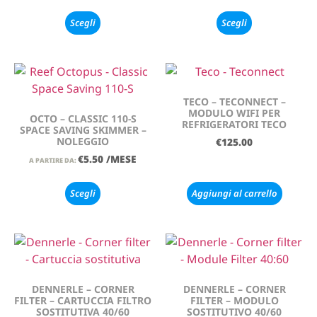
Scegli
Scegli
TECO – TECONNECT –
MODULO WIFI PER
OCTO – CLASSIC 110-S
REFRIGERATORI TECO
SPACE SAVING SKIMMER –
NOLEGGIO
€
125.00
€
5.50
/MESE
A PARTIRE DA:
Scegli
Aggiungi al carrello
DENNERLE – CORNER
DENNERLE – CORNER
FILTER – CARTUCCIA FILTRO
FILTER – MODULO
SOSTITUTIVA 40/60
SOSTITUTIVO 40/60