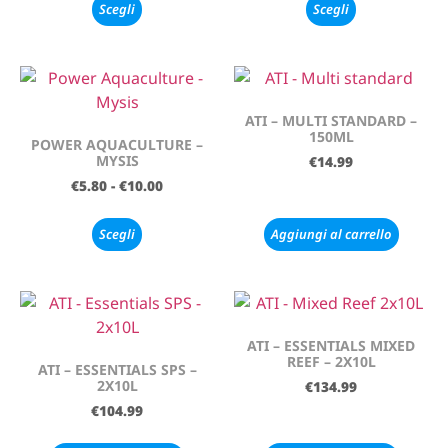
Scegli
Scegli
ATI – MULTI STANDARD –
150ML
POWER AQUACULTURE –
MYSIS
€
14.99
€
5.80
-
€
10.00
Scegli
Aggiungi al carrello
ATI – ESSENTIALS MIXED
REEF – 2X10L
ATI – ESSENTIALS SPS –
2X10L
€
134.99
€
104.99