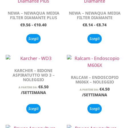
NEWA – NEWAQUA MEDIA
NEWA – NEWAQUA MEDIA
FILTER DIAMANTE PLUS
FILTER DIAMANTE
€
9.56
-
€
10.40
€
8.14
-
€
8.74
Scegli
Scegli
KARCHER – BIDONE
ASPIRATUTTO WD 3 –
RALCAM – ENDOSCOPIO
NOLEGGIO
M606X – NOLEGGIO
€
6.50
A PARTIRE DA:
€
4.50
A PARTIRE DA:
/SETTIMANA
/SETTIMANA
Scegli
Scegli