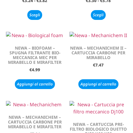
€
3.24
-
€
3.82
€
3.30
-
€
5.78
Scegli
Scegli
NEWA – BIOFOAM –
NEWA – MECHANICHEM II –
SPUGNA FILTRANTE BIO-
CARTUCCIA CARBONE PER
MECCANICA MEC PER
MIRABELLO
MIRABELLO E MIRAFILTER
€
7.47
€
4.99
Aggiungi al carrello
Aggiungi al carrello
NEWA – MECHANICHEM –
CARTUCCIA CARBONE PER
NEWA – CARTUCCIA PRE-
MIRABELLO E MIRAFILTER
FILTRO BIOLOGICO DUETTO