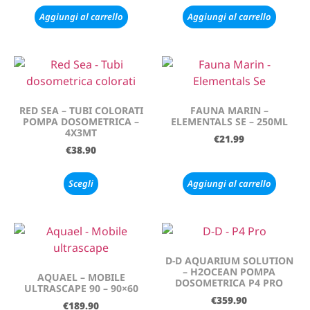
Aggiungi al carrello
Aggiungi al carrello
RED SEA – TUBI COLORATI
FAUNA MARIN –
POMPA DOSOMETRICA –
ELEMENTALS SE – 250ML
4X3MT
€
21.99
€
38.90
Scegli
Aggiungi al carrello
D-D AQUARIUM SOLUTION
– H2OCEAN POMPA
AQUAEL – MOBILE
DOSOMETRICA P4 PRO
ULTRASCAPE 90 – 90×60
€
359.90
€
189.90