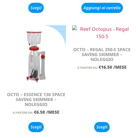
Scegli
Aggiungi al carrello
OCTO – REGAL 250-S SPACE
SAVING SKIMMER –
NOLEGGIO
€
16.50
/MESE
A PARTIRE DA:
OCTO – ESSENCE 130 SPACE
SAVING SKIMMER –
NOLEGGIO
€
6.50
/MESE
A PARTIRE DA:
Scegli
Scegli