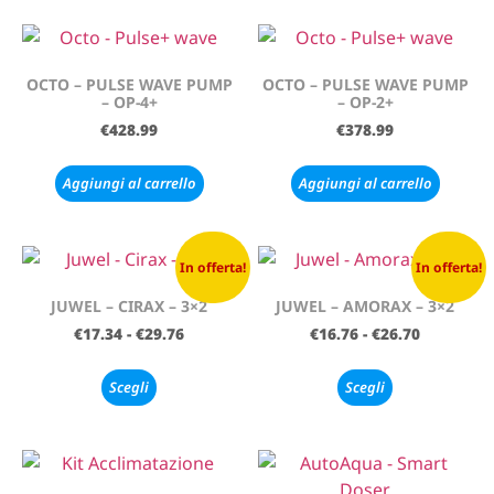
OCTO – PULSE WAVE PUMP
OCTO – PULSE WAVE PUMP
– OP-4+
– OP-2+
€
428.99
€
378.99
Aggiungi al carrello
Aggiungi al carrello
In offerta!
In offerta!
JUWEL – CIRAX – 3×2
JUWEL – AMORAX – 3×2
€
17.34
-
€
29.76
€
16.76
-
€
26.70
Scegli
Scegli