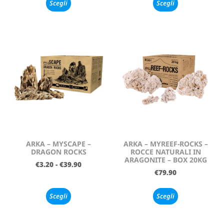
Scegli
Scegli
ARKA – MYSCAPE –
ARKA – MYREEF-ROCKS –
DRAGON ROCKS
ROCCE NATURALI IN
ARAGONITE – BOX 20KG
€
3.20
-
€
39.90
€
79.90
Scegli
Scegli