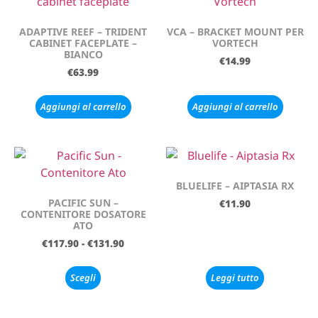
ADAPTIVE REEF – TRIDENT
VCA – BRACKET MOUNT PER
CABINET FACEPLATE –
VORTECH
BIANCO
€
14.99
€
63.99
Aggiungi al carrello
Aggiungi al carrello
BLUELIFE – AIPTASIA RX
PACIFIC SUN –
€
11.90
CONTENITORE DOSATORE
ATO
€
117.90
-
€
131.90
Scegli
Leggi tutto