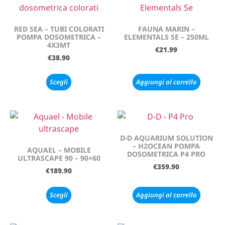
RED SEA – TUBI COLORATI
FAUNA MARIN –
POMPA DOSOMETRICA –
ELEMENTALS SE – 250ML
4X3MT
€
21.99
€
38.90
Scegli
Aggiungi al carrello
D-D AQUARIUM SOLUTION
– H2OCEAN POMPA
AQUAEL – MOBILE
DOSOMETRICA P4 PRO
ULTRASCAPE 90 – 90×60
€
359.90
€
189.90
Scegli
Aggiungi al carrello