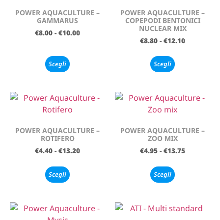
POWER AQUACULTURE –
POWER AQUACULTURE –
GAMMARUS
COPEPODI BENTONICI
NUCLEAR MIX
€
8.00
-
€
10.00
€
8.80
-
€
12.10
Scegli
Scegli
POWER AQUACULTURE –
POWER AQUACULTURE –
ROTIFERO
ZOO MIX
€
4.40
-
€
13.20
€
4.95
-
€
13.75
Scegli
Scegli