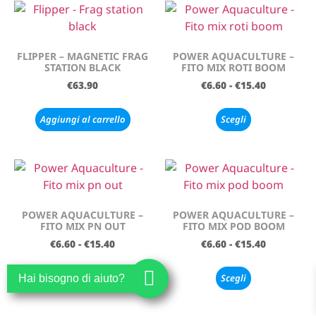
FLIPPER – MAGNETIC FRAG
POWER AQUACULTURE –
STATION BLACK
FITO MIX ROTI BOOM
€
63.90
€
6.60
-
€
15.40
Aggiungi al carrello
Scegli
POWER AQUACULTURE –
POWER AQUACULTURE –
FITO MIX PN OUT
FITO MIX POD BOOM
€
6.60
-
€
15.40
€
6.60
-
€
15.40
Scegli
Scegli
Hai bisogno di aiuto?