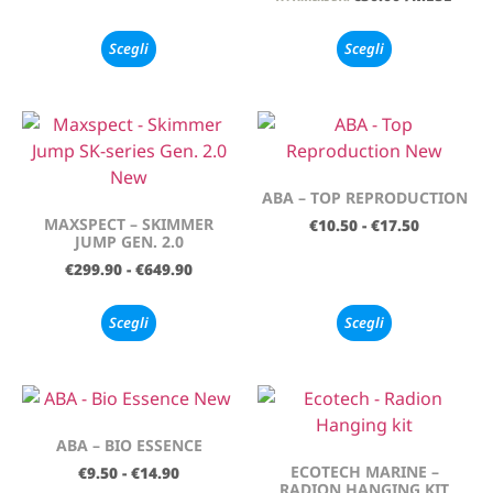
Scegli
Scegli
ABA – TOP REPRODUCTION
MAXSPECT – SKIMMER
€
10.50
-
€
17.50
JUMP GEN. 2.0
€
299.90
-
€
649.90
Scegli
Scegli
ABA – BIO ESSENCE
ECOTECH MARINE –
€
9.50
-
€
14.90
RADION HANGING KIT