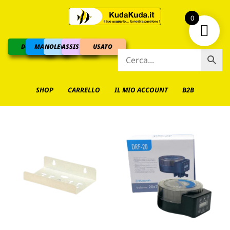
0
DOLCE
MARINO
NOLEGGIO
ASSISTENZA
USATO
SHOP
CARRELLO
IL MIO ACCOUNT
B2B