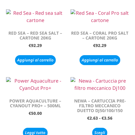
RED SEA – RED SEA SALT –
RED SEA – CORAL PRO SALT
CARTONE 20KG
– CARTONE 20KG
€
92.29
€
92.29
Aggiungi al carrello
Aggiungi al carrello
POWER AQUACULTURE –
NEWA – CARTUCCIA PRE-
CYANOUT PRO+ – 500ML
FILTRO MECCANICO
DUETTO DJ50/100/150
€
50.00
€
2.63
-
€
3.56
Leggi tutto
Scegli