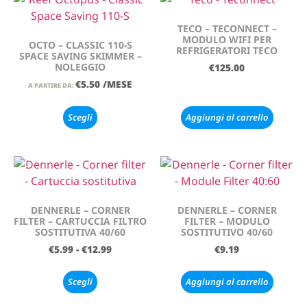
TECO – TECONNECT –
MODULO WIFI PER
OCTO – CLASSIC 110-S
REFRIGERATORI TECO
SPACE SAVING SKIMMER –
NOLEGGIO
€
125.00
€
5.50
/MESE
A PARTIRE DA:
Scegli
Aggiungi al carrello
DENNERLE – CORNER
DENNERLE – CORNER
FILTER – CARTUCCIA FILTRO
FILTER – MODULO
SOSTITUTIVA 40/60
SOSTITUTIVO 40/60
€
5.99
-
€
12.99
€
9.19
Scegli
Aggiungi al carrello