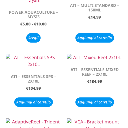
ATI – MULTI STANDARD –
150ML
POWER AQUACULTURE –
MYSIS
€
14.99
€
5.80
-
€
10.00
Scegli
Aggiungi al carrello
ATI – ESSENTIALS MIXED
REEF – 2X10L
ATI – ESSENTIALS SPS –
2X10L
€
134.99
€
104.99
Aggiungi al carrello
Aggiungi al carrello