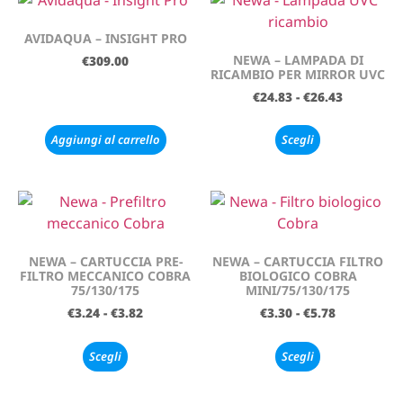
AVIDAQUA – INSIGHT PRO
NEWA – LAMPADA DI
€
309.00
RICAMBIO PER MIRROR UVC
€
24.83
-
€
26.43
Aggiungi al carrello
Scegli
NEWA – CARTUCCIA PRE-
NEWA – CARTUCCIA FILTRO
FILTRO MECCANICO COBRA
BIOLOGICO COBRA
75/130/175
MINI/75/130/175
€
3.24
-
€
3.82
€
3.30
-
€
5.78
Scegli
Scegli