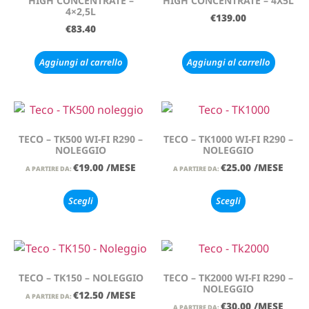
HIGH CONCENTRATE –
HIGH CONCENTRATE – 4X5L
4×2,5L
€
139.00
€
83.40
Aggiungi al carrello
Aggiungi al carrello
TECO – TK500 WI-FI R290 –
TECO – TK1000 WI-FI R290 –
NOLEGGIO
NOLEGGIO
€
19.00
/MESE
€
25.00
/MESE
A PARTIRE DA:
A PARTIRE DA:
Scegli
Scegli
TECO – TK150 – NOLEGGIO
TECO – TK2000 WI-FI R290 –
NOLEGGIO
€
12.50
/MESE
A PARTIRE DA:
€
30.00
/MESE
A PARTIRE DA: