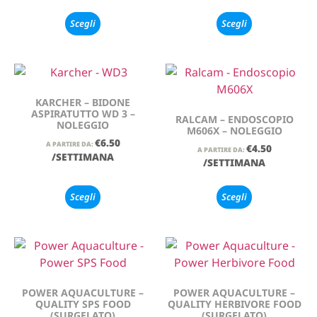
Scegli
Scegli
KARCHER – BIDONE
ASPIRATUTTO WD 3 –
RALCAM – ENDOSCOPIO
NOLEGGIO
M606X – NOLEGGIO
€
6.50
A PARTIRE DA:
€
4.50
A PARTIRE DA:
/SETTIMANA
/SETTIMANA
Scegli
Scegli
POWER AQUACULTURE –
POWER AQUACULTURE –
QUALITY SPS FOOD
QUALITY HERBIVORE FOOD
(SURGELATO)
(SURGELATO)