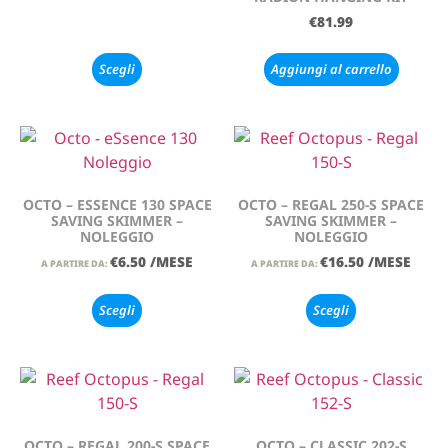
€
81.99
Scegli
Aggiungi al carrello
OCTO – ESSENCE 130 SPACE
OCTO – REGAL 250-S SPACE
SAVING SKIMMER –
SAVING SKIMMER –
NOLEGGIO
NOLEGGIO
€
6.50
/MESE
€
16.50
/MESE
A PARTIRE DA:
A PARTIRE DA:
Scegli
Scegli
OCTO – REGAL 200-S SPACE
OCTO – CLASSIC 202-S