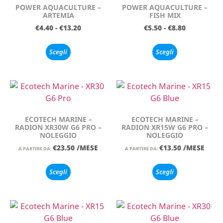
POWER AQUACULTURE –
POWER AQUACULTURE –
ARTEMIA
FISH MIX
€
4.40
-
€
13.20
€
5.50
-
€
8.80
Scegli
Scegli
ECOTECH MARINE –
ECOTECH MARINE –
RADION XR30W G6 PRO –
RADION XR15W G6 PRO –
NOLEGGIO
NOLEGGIO
€
23.50
/MESE
€
13.50
/MESE
A PARTIRE DA:
A PARTIRE DA:
Scegli
Scegli