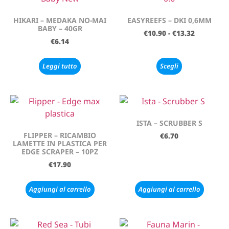
HIKARI – MEDAKA NO-MAI
EASYREEFS – DKI 0,6MM
BABY – 40GR
€
10.90
-
€
13.32
€
6.14
Leggi tutto
Scegli
ISTA – SCRUBBER S
FLIPPER – RICAMBIO
€
6.70
LAMETTE IN PLASTICA PER
EDGE SCRAPER – 10PZ
€
17.90
Aggiungi al carrello
Aggiungi al carrello