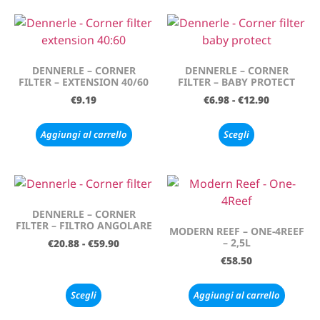
DENNERLE – CORNER
DENNERLE – CORNER
FILTER – EXTENSION 40/60
FILTER – BABY PROTECT
€
9.19
€
6.98
-
€
12.90
Aggiungi al carrello
Scegli
DENNERLE – CORNER
FILTER – FILTRO ANGOLARE
MODERN REEF – ONE-4REEF
– 2,5L
€
20.88
-
€
59.90
€
58.50
Scegli
Aggiungi al carrello