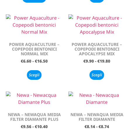
POWER AQUACULTURE –
POWER AQUACULTURE –
COPEPODI BENTONICI
COPEPODI BENTONICI
NORMAL MIX
APOCALYPSE MIX
€
6.60
-
€
16.50
€
9.90
-
€
19.80
Scegli
Scegli
NEWA – NEWAQUA MEDIA
NEWA – NEWAQUA MEDIA
FILTER DIAMANTE PLUS
FILTER DIAMANTE
€
9.56
-
€
10.40
€
8.14
-
€
8.74