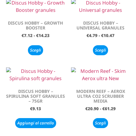
DISCUS HOBBY – GROWTH
DISCUS HOBBY –
BOOSTER
UNIVERSAL GRANULES
€
7.12
-
€
14.23
€
4.79
-
€
10.47
Scegli
Scegli
DISCUS HOBBY –
MODERN REEF – AEROX
SPIRULINA SOFT GRANULES
ULTRA CO2 SCRUBBER
– 75GR
MEDIA
€
9.13
€
20.90
-
€
61.29
Aggiungi al carrello
Scegli