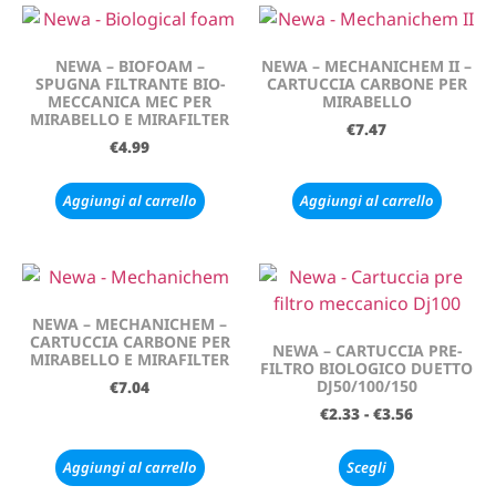
NEWA – BIOFOAM –
NEWA – MECHANICHEM II –
SPUGNA FILTRANTE BIO-
CARTUCCIA CARBONE PER
MECCANICA MEC PER
MIRABELLO
MIRABELLO E MIRAFILTER
€
7.47
€
4.99
Aggiungi al carrello
Aggiungi al carrello
NEWA – MECHANICHEM –
CARTUCCIA CARBONE PER
NEWA – CARTUCCIA PRE-
MIRABELLO E MIRAFILTER
FILTRO BIOLOGICO DUETTO
DJ50/100/150
€
7.04
€
2.33
-
€
3.56
Aggiungi al carrello
Scegli