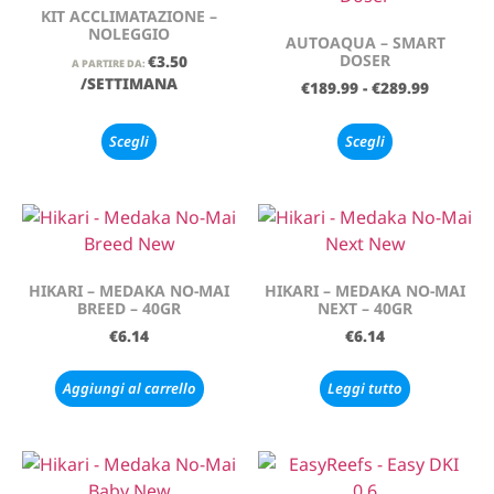
KIT ACCLIMATAZIONE –
NOLEGGIO
AUTOAQUA – SMART
DOSER
€
3.50
A PARTIRE DA:
/SETTIMANA
€
189.99
-
€
289.99
Scegli
Scegli
HIKARI – MEDAKA NO-MAI
HIKARI – MEDAKA NO-MAI
BREED – 40GR
NEXT – 40GR
€
6.14
€
6.14
Aggiungi al carrello
Leggi tutto