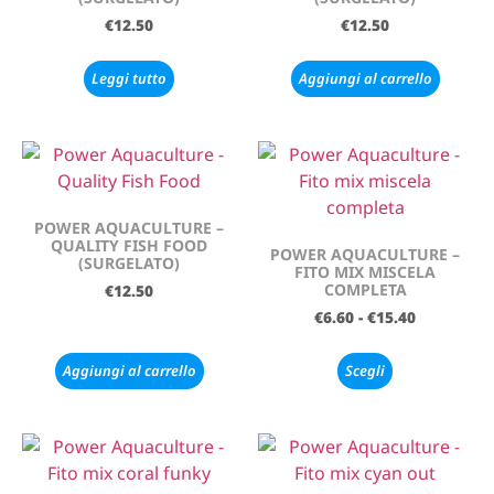
€
12.50
€
12.50
Leggi tutto
Aggiungi al carrello
POWER AQUACULTURE –
QUALITY FISH FOOD
POWER AQUACULTURE –
(SURGELATO)
FITO MIX MISCELA
COMPLETA
€
12.50
€
6.60
-
€
15.40
Aggiungi al carrello
Scegli