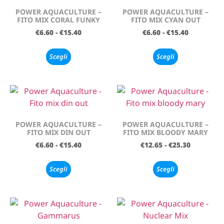
POWER AQUACULTURE –
POWER AQUACULTURE –
FITO MIX CORAL FUNKY
FITO MIX CYAN OUT
€
6.60
-
€
15.40
€
6.60
-
€
15.40
Scegli
Scegli
POWER AQUACULTURE –
POWER AQUACULTURE –
FITO MIX DIN OUT
FITO MIX BLOODY MARY
€
6.60
-
€
15.40
€
12.65
-
€
25.30
Scegli
Scegli