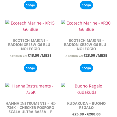
Scegli
Scegli
ECOTECH MARINE –
ECOTECH MARINE –
RADION XR15W G6 BLU –
RADION XR30W G6 BLU –
NOLEGGIO
NOLEGGIO
€
13.50
/MESE
€
23.50
/MESE
A PARTIRE DA:
A PARTIRE DA:
Scegli
Scegli
HANNA INSTRUMENTS – HI-
KUDAKUDA – BUONO
736K – CHECKER FOSFORO
REGALO
SCALA ULTRA BASSA – P
€
25.00
-
€
200.00