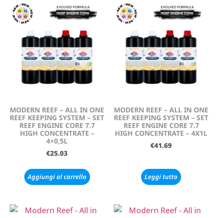
MODERN REEF – ALL IN ONE
MODERN REEF – ALL IN ONE
REEF KEEPING SYSTEM – SET
REEF KEEPING SYSTEM – SET
REEF ENGINE CORE 7.7
REEF ENGINE CORE 7.7
HIGH CONCENTRATE –
HIGH CONCENTRATE – 4X1L
4×0,5L
€
41.69
€
25.03
Aggiungi al carrello
Leggi tutto