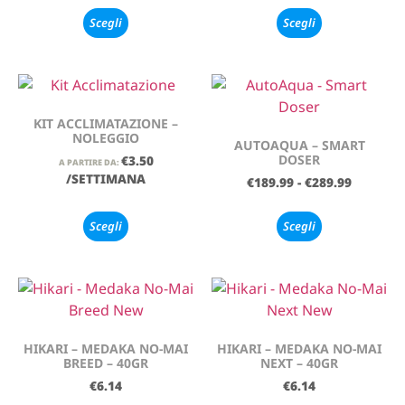
Scegli
Scegli
KIT ACCLIMATAZIONE –
NOLEGGIO
AUTOAQUA – SMART
DOSER
€
3.50
A PARTIRE DA:
/SETTIMANA
€
189.99
-
€
289.99
Scegli
Scegli
HIKARI – MEDAKA NO-MAI
HIKARI – MEDAKA NO-MAI
BREED – 40GR
NEXT – 40GR
€
6.14
€
6.14