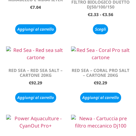
FILTRO BIOLOGICO DUETTO
DJ50/100/150
€
7.04
€
2.33
-
€
3.56
Aggiungi al carrello
Scegli
RED SEA – RED SEA SALT –
RED SEA – CORAL PRO SALT
CARTONE 20KG
– CARTONE 20KG
€
92.29
€
92.29
Aggiungi al carrello
Aggiungi al carrello