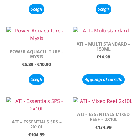
Scegli
Scegli
ATI – MULTI STANDARD –
150ML
POWER AQUACULTURE –
MYSIS
€
14.99
€
5.80
-
€
10.00
Scegli
Aggiungi al carrello
ATI – ESSENTIALS MIXED
REEF – 2X10L
ATI – ESSENTIALS SPS –
2X10L
€
134.99
€
104.99