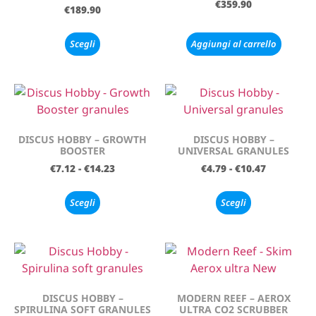
€
359.90
€
189.90
Scegli
Aggiungi al carrello
DISCUS HOBBY – GROWTH
DISCUS HOBBY –
BOOSTER
UNIVERSAL GRANULES
€
7.12
-
€
14.23
€
4.79
-
€
10.47
Scegli
Scegli
DISCUS HOBBY –
MODERN REEF – AEROX
SPIRULINA SOFT GRANULES
ULTRA CO2 SCRUBBER