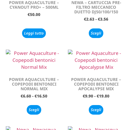
POWER AQUACULTURE –
NEWA – CARTUCCIA PRE-
CYANOUT PRO+ – 500ML
FILTRO MECCANICO
DUETTO DJ50/100/150
€
50.00
€
2.63
-
€
3.56
Leggi tutto
Scegli
POWER AQUACULTURE –
POWER AQUACULTURE –
COPEPODI BENTONICI
COPEPODI BENTONICI
NORMAL MIX
APOCALYPSE MIX
€
6.60
-
€
16.50
€
9.90
-
€
19.80
Scegli
Scegli