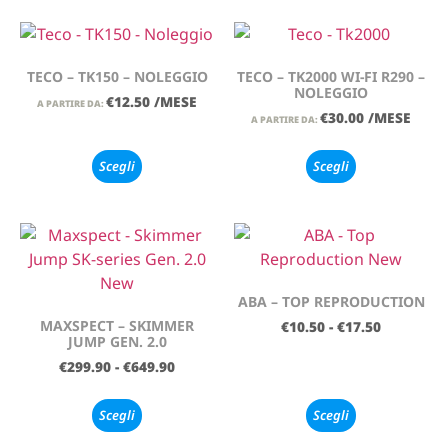
TECO – TK150 – NOLEGGIO
TECO – TK2000 WI-FI R290 –
NOLEGGIO
€
12.50
/MESE
A PARTIRE DA:
€
30.00
/MESE
A PARTIRE DA:
Scegli
Scegli
ABA – TOP REPRODUCTION
MAXSPECT – SKIMMER
€
10.50
-
€
17.50
JUMP GEN. 2.0
€
299.90
-
€
649.90
Scegli
Scegli