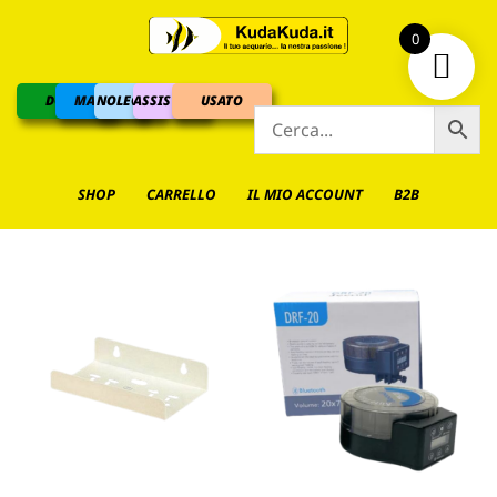
0
DOLCE
MARINO
NOLEGGIO
ASSISTENZA
USATO
SHOP
CARRELLO
IL MIO ACCOUNT
B2B