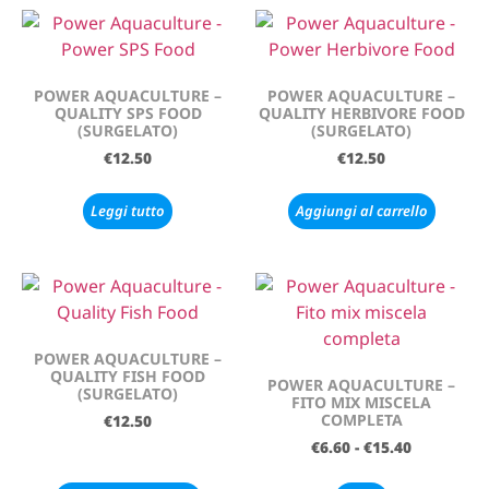
POWER AQUACULTURE –
POWER AQUACULTURE –
QUALITY SPS FOOD
QUALITY HERBIVORE FOOD
(SURGELATO)
(SURGELATO)
€
12.50
€
12.50
Leggi tutto
Aggiungi al carrello
POWER AQUACULTURE –
QUALITY FISH FOOD
POWER AQUACULTURE –
(SURGELATO)
FITO MIX MISCELA
COMPLETA
€
12.50
€
6.60
-
€
15.40