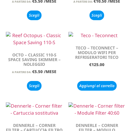
€
5.50
/MESE
€
10.50
/MESE
A PARTIRE DA:
A PARTIRE DA:
Scegli
Scegli
TECO – TECONNECT –
MODULO WIFI PER
OCTO – CLASSIC 110-S
REFRIGERATORI TECO
SPACE SAVING SKIMMER –
NOLEGGIO
€
125.00
€
5.50
/MESE
A PARTIRE DA:
Scegli
Aggiungi al carrello
DENNERLE – CORNER
DENNERLE – CORNER
FILTER – CARTUCCIA FILTRO
FILTER – MODULO