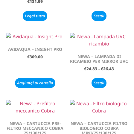
€
131.99
Leggi tutto
Scegli
AVIDAQUA – INSIGHT PRO
NEWA – LAMPADA DI
€
309.00
RICAMBIO PER MIRROR UVC
€
24.83
-
€
26.43
Aggiungi al carrello
Scegli
NEWA – CARTUCCIA PRE-
NEWA – CARTUCCIA FILTRO
FILTRO MECCANICO COBRA
BIOLOGICO COBRA
75/130/175
MINI/75/130/175