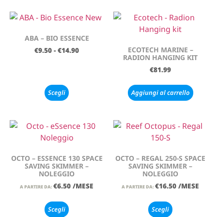
ABA – BIO ESSENCE
ECOTECH MARINE –
€
9.50
-
€
14.90
RADION HANGING KIT
€
81.99
Scegli
Aggiungi al carrello
OCTO – ESSENCE 130 SPACE
OCTO – REGAL 250-S SPACE
SAVING SKIMMER –
SAVING SKIMMER –
NOLEGGIO
NOLEGGIO
€
6.50
/MESE
€
16.50
/MESE
A PARTIRE DA:
A PARTIRE DA:
Scegli
Scegli