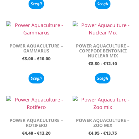
Scegli
Scegli
POWER AQUACULTURE –
POWER AQUACULTURE –
GAMMARUS
COPEPODI BENTONICI
NUCLEAR MIX
€
8.00
-
€
10.00
€
8.80
-
€
12.10
Scegli
Scegli
POWER AQUACULTURE –
POWER AQUACULTURE –
ROTIFERO
ZOO MIX
€
4.40
-
€
13.20
€
4.95
-
€
13.75