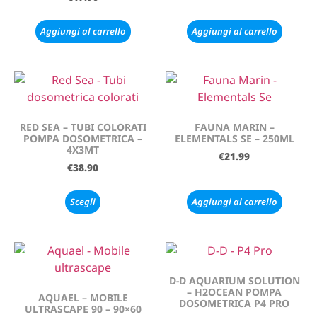
Aggiungi al carrello
Aggiungi al carrello
RED SEA – TUBI COLORATI
FAUNA MARIN –
POMPA DOSOMETRICA –
ELEMENTALS SE – 250ML
4X3MT
€
21.99
€
38.90
Scegli
Aggiungi al carrello
D-D AQUARIUM SOLUTION
– H2OCEAN POMPA
AQUAEL – MOBILE
DOSOMETRICA P4 PRO
ULTRASCAPE 90 – 90×60