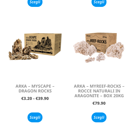
Scegli
Scegli
ARKA – MYSCAPE –
ARKA – MYREEF-ROCKS –
DRAGON ROCKS
ROCCE NATURALI IN
ARAGONITE – BOX 20KG
€
3.20
-
€
39.90
€
79.90
Scegli
Scegli