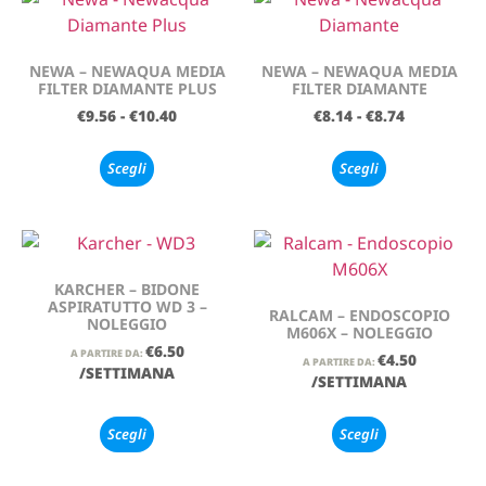
NEWA – NEWAQUA MEDIA
NEWA – NEWAQUA MEDIA
FILTER DIAMANTE PLUS
FILTER DIAMANTE
€
9.56
-
€
10.40
€
8.14
-
€
8.74
Scegli
Scegli
KARCHER – BIDONE
ASPIRATUTTO WD 3 –
RALCAM – ENDOSCOPIO
NOLEGGIO
M606X – NOLEGGIO
€
6.50
A PARTIRE DA:
€
4.50
A PARTIRE DA:
/SETTIMANA
/SETTIMANA
Scegli
Scegli