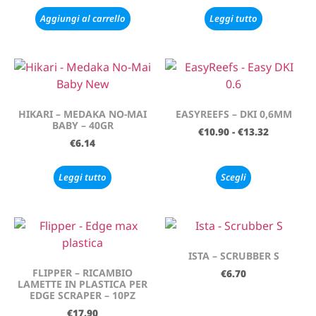
Aggiungi al carrello
Leggi tutto
HIKARI – MEDAKA NO-MAI
EASYREEFS – DKI 0,6MM
BABY – 40GR
€
10.90
-
€
13.32
€
6.14
Leggi tutto
Scegli
ISTA – SCRUBBER S
FLIPPER – RICAMBIO
€
6.70
LAMETTE IN PLASTICA PER
EDGE SCRAPER – 10PZ
€
17.90