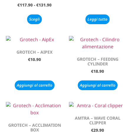
€
117.90
-
€
131.90
Scegli
Leggi tutto
GROTECH – AIPEX
GROTECH – FEEDING
€
10.90
CYLINDER
€
18.90
Aggiungi al carrello
Aggiungi al carrello
AMTRA – WAVE CORAL
CLIPPER
GROTECH – ACCLIMATION
BOX
€
29.90