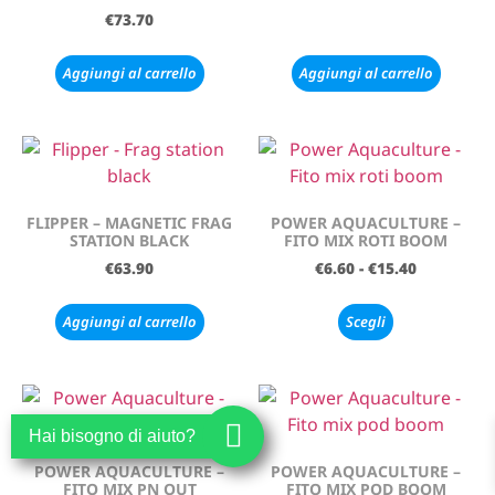
€
73.70
Aggiungi al carrello
Aggiungi al carrello
FLIPPER – MAGNETIC FRAG
POWER AQUACULTURE –
STATION BLACK
FITO MIX ROTI BOOM
€
63.90
€
6.60
-
€
15.40
Aggiungi al carrello
Scegli
Hai bisogno di aiuto?
POWER AQUACULTURE –
POWER AQUACULTURE –
FITO MIX PN OUT
FITO MIX POD BOOM