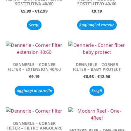
SOSTITUTIVA 40/60
SOSTITUTIVO 40/60
€
5.99
-
€
12.99
€
9.19
Scegli
Aggiungi al carrello
DENNERLE – CORNER
DENNERLE – CORNER
FILTER – EXTENSION 40/60
FILTER – BABY PROTECT
€
9.19
€
6.98
-
€
12.90
Aggiungi al carrello
Scegli
DENNERLE – CORNER
FILTER – FILTRO ANGOLARE
MODERN REEF – ONE-4REEF