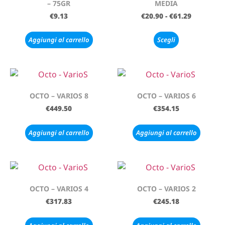
– 75GR
MEDIA
€
9.13
€
20.90
-
€
61.29
Aggiungi al carrello
Scegli
OCTO – VARIOS 8
OCTO – VARIOS 6
€
449.50
€
354.15
Aggiungi al carrello
Aggiungi al carrello
OCTO – VARIOS 4
OCTO – VARIOS 2
€
317.83
€
245.18