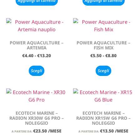
Aggiungi al carrello
Aggiungi al carrello
POWER AQUACULTURE –
POWER AQUACULTURE –
ARTEMIA
FISH MIX
€
4.40
-
€
13.20
€
5.50
-
€
8.80
Scegli
Scegli
ECOTECH MARINE –
ECOTECH MARINE –
RADION XR30W G6 PRO –
RADION XR15W G6 PRO –
NOLEGGIO
NOLEGGIO
€
23.50
/MESE
€
13.50
/MESE
A PARTIRE DA:
A PARTIRE DA: