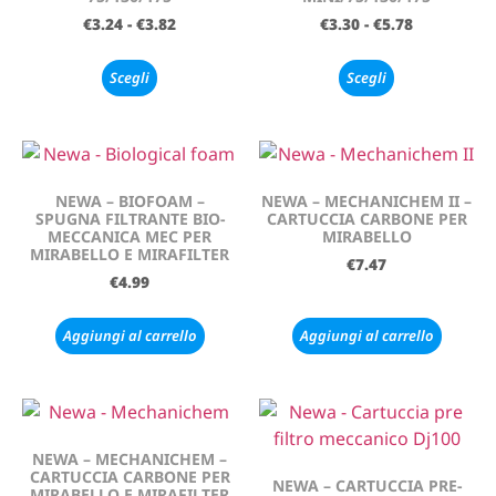
€
3.24
-
€
3.82
€
3.30
-
€
5.78
Scegli
Scegli
NEWA – BIOFOAM –
NEWA – MECHANICHEM II –
SPUGNA FILTRANTE BIO-
CARTUCCIA CARBONE PER
MECCANICA MEC PER
MIRABELLO
MIRABELLO E MIRAFILTER
€
7.47
€
4.99
Aggiungi al carrello
Aggiungi al carrello
NEWA – MECHANICHEM –
CARTUCCIA CARBONE PER
NEWA – CARTUCCIA PRE-
MIRABELLO E MIRAFILTER