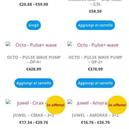
– 2,5L
€
20.88
-
€
59.90
€
58.50
Scegli
Aggiungi al carrello
OCTO – PULSE WAVE PUMP
OCTO – PULSE WAVE PUMP
– OP-4+
– OP-2+
€
428.99
€
378.99
Aggiungi al carrello
Aggiungi al carrello
In offerta!
In offerta!
JUWEL – CIRAX – 3×2
JUWEL – AMORAX – 3×2
€
17.34
-
€
29.76
€
16.76
-
€
26.70