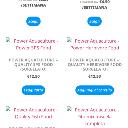
€
4.50
A PARTIRE DA:
/SETTIMANA
/SETTIMANA
Scegli
Scegli
POWER AQUACULTURE –
POWER AQUACULTURE –
QUALITY SPS FOOD
QUALITY HERBIVORE FOOD
(SURGELATO)
(SURGELATO)
€
12.50
€
12.50
Leggi tutto
Aggiungi al carrello