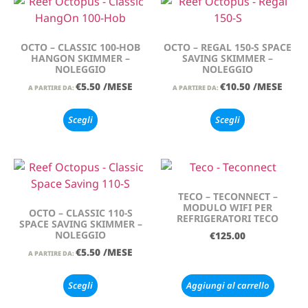
OCTO – CLASSIC 100-HOB
OCTO – REGAL 150-S SPACE
HANGON SKIMMER –
SAVING SKIMMER –
NOLEGGIO
NOLEGGIO
€
5.50
/MESE
€
10.50
/MESE
A PARTIRE DA:
A PARTIRE DA:
Scegli
Scegli
TECO – TECONNECT –
MODULO WIFI PER
OCTO – CLASSIC 110-S
REFRIGERATORI TECO
SPACE SAVING SKIMMER –
NOLEGGIO
€
125.00
€
5.50
/MESE
A PARTIRE DA:
Scegli
Aggiungi al carrello