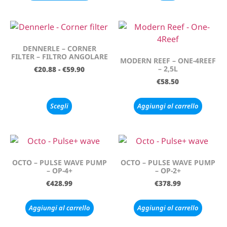
DENNERLE – CORNER
FILTER – FILTRO ANGOLARE
MODERN REEF – ONE-4REEF
– 2,5L
€
20.88
-
€
59.90
€
58.50
Scegli
Aggiungi al carrello
OCTO – PULSE WAVE PUMP
OCTO – PULSE WAVE PUMP
– OP-4+
– OP-2+
€
428.99
€
378.99
Aggiungi al carrello
Aggiungi al carrello