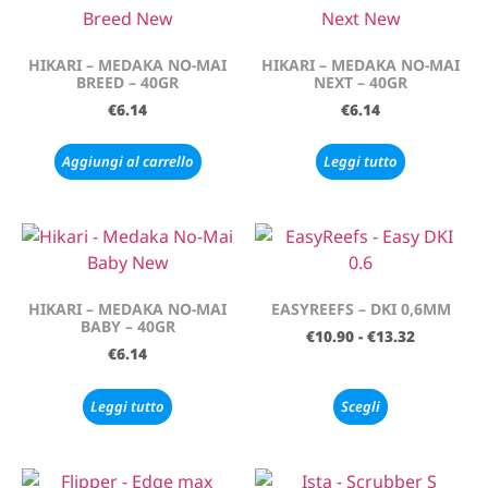
HIKARI – MEDAKA NO-MAI
HIKARI – MEDAKA NO-MAI
BREED – 40GR
NEXT – 40GR
€
6.14
€
6.14
Aggiungi al carrello
Leggi tutto
HIKARI – MEDAKA NO-MAI
EASYREEFS – DKI 0,6MM
BABY – 40GR
€
10.90
-
€
13.32
€
6.14
Leggi tutto
Scegli