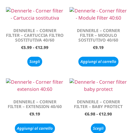
DENNERLE – CORNER
DENNERLE – CORNER
FILTER – CARTUCCIA FILTRO
FILTER – MODULO
SOSTITUTIVA 40/60
SOSTITUTIVO 40/60
€
5.99
-
€
12.99
€
9.19
Scegli
Aggiungi al carrello
DENNERLE – CORNER
DENNERLE – CORNER
FILTER – EXTENSION 40/60
FILTER – BABY PROTECT
€
9.19
€
6.98
-
€
12.90
Aggiungi al carrello
Scegli