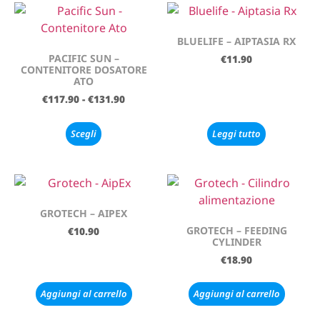
BLUELIFE – AIPTASIA RX
PACIFIC SUN –
€
11.90
CONTENITORE DOSATORE
ATO
€
117.90
-
€
131.90
Scegli
Leggi tutto
GROTECH – AIPEX
GROTECH – FEEDING
€
10.90
CYLINDER
€
18.90
Aggiungi al carrello
Aggiungi al carrello