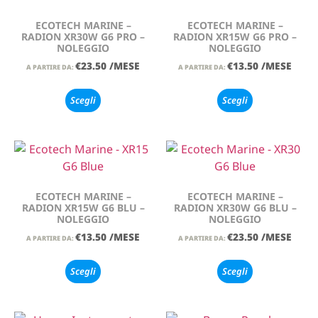
ECOTECH MARINE –
ECOTECH MARINE –
RADION XR30W G6 PRO –
RADION XR15W G6 PRO –
NOLEGGIO
NOLEGGIO
€
23.50
/MESE
€
13.50
/MESE
A PARTIRE DA:
A PARTIRE DA:
Scegli
Scegli
ECOTECH MARINE –
ECOTECH MARINE –
RADION XR15W G6 BLU –
RADION XR30W G6 BLU –
NOLEGGIO
NOLEGGIO
€
13.50
/MESE
€
23.50
/MESE
A PARTIRE DA:
A PARTIRE DA:
Scegli
Scegli