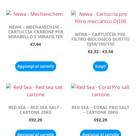
NEWA – MECHANICHEM –
CARTUCCIA CARBONE PER
NEWA – CARTUCCIA PRE-
MIRABELLO E MIRAFILTER
FILTRO BIOLOGICO DUETTO
DJ50/100/150
€
7.04
€
2.33
-
€
3.56
Aggiungi al carrello
Scegli
RED SEA – RED SEA SALT –
RED SEA – CORAL PRO SALT
CARTONE 20KG
– CARTONE 20KG
€
92.29
€
92.29
Aggiungi al carrello
Aggiungi al carrello