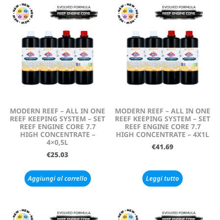
MODERN REEF – ALL IN ONE
MODERN REEF – ALL IN ONE
REEF KEEPING SYSTEM – SET
REEF KEEPING SYSTEM – SET
REEF ENGINE CORE 7.7
REEF ENGINE CORE 7.7
HIGH CONCENTRATE –
HIGH CONCENTRATE – 4X1L
4×0,5L
€
41.69
€
25.03
Aggiungi al carrello
Leggi tutto