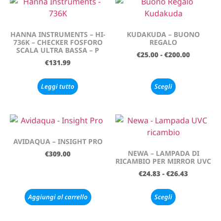
HANNA INSTRUMENTS – HI-
KUDAKUDA – BUONO
736K – CHECKER FOSFORO
REGALO
SCALA ULTRA BASSA – P
€
25.00
-
€
200.00
€
131.99
Leggi tutto
Scegli
AVIDAQUA – INSIGHT PRO
NEWA – LAMPADA DI
€
309.00
RICAMBIO PER MIRROR UVC
€
24.83
-
€
26.43
Aggiungi al carrello
Scegli