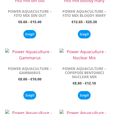
POWER AQUACULTURE –
POWER AQUACULTURE –
FITO MIX DIN OUT
FITO MIX BLOODY MARY
€
6.60
-
€
15.40
€
12.65
-
€
25.30
Scegli
Scegli
POWER AQUACULTURE –
POWER AQUACULTURE –
GAMMARUS
COPEPODI BENTONICI
NUCLEAR MIX
€
8.00
-
€
10.00
€
8.80
-
€
12.10
Scegli
Scegli