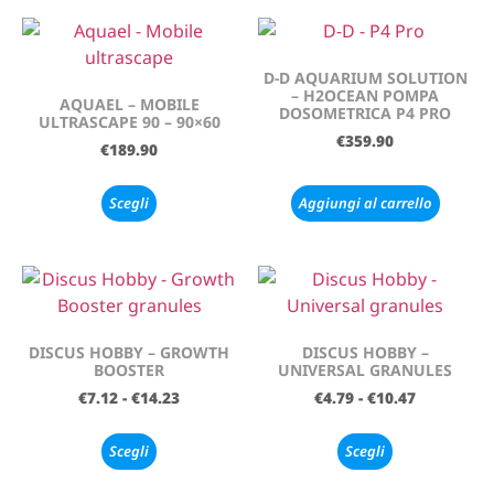
D-D AQUARIUM SOLUTION
– H2OCEAN POMPA
AQUAEL – MOBILE
DOSOMETRICA P4 PRO
ULTRASCAPE 90 – 90×60
€
359.90
€
189.90
Scegli
Aggiungi al carrello
DISCUS HOBBY – GROWTH
DISCUS HOBBY –
BOOSTER
UNIVERSAL GRANULES
€
7.12
-
€
14.23
€
4.79
-
€
10.47
Scegli
Scegli