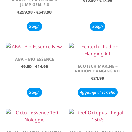
€
10.50
-
€
17.50
JUMP GEN. 2.0
€
299.90
-
€
649.90
Scegli
Scegli
ABA – BIO ESSENCE
ECOTECH MARINE –
€
9.50
-
€
14.90
RADION HANGING KIT
€
81.99
Scegli
Aggiungi al carrello