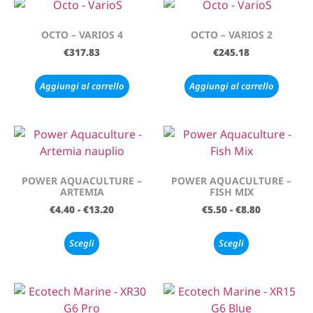
OCTO – VARIOS 4
OCTO – VARIOS 2
€
317.83
€
245.18
Aggiungi al carrello
Aggiungi al carrello
POWER AQUACULTURE –
POWER AQUACULTURE –
ARTEMIA
FISH MIX
€
4.40
-
€
13.20
€
5.50
-
€
8.80
Scegli
Scegli