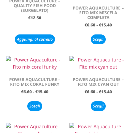
POWER AQUACULTURE –
QUALITY FISH FOOD
POWER AQUACULTURE –
(SURGELATO)
FITO MIX MISCELA
COMPLETA
€
12.50
€
6.60
-
€
15.40
Aggiungi al carrello
Scegli
POWER AQUACULTURE –
POWER AQUACULTURE –
FITO MIX CORAL FUNKY
FITO MIX CYAN OUT
€
6.60
-
€
15.40
€
6.60
-
€
15.40
Scegli
Scegli