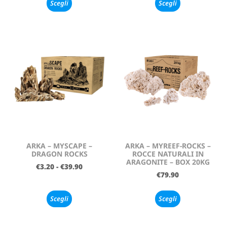
Scegli
Scegli
ARKA – MYSCAPE –
ARKA – MYREEF-ROCKS –
DRAGON ROCKS
ROCCE NATURALI IN
ARAGONITE – BOX 20KG
€
3.20
-
€
39.90
€
79.90
Scegli
Scegli