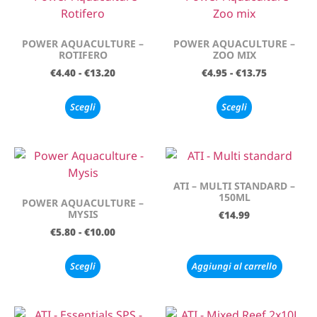
POWER AQUACULTURE –
POWER AQUACULTURE –
ROTIFERO
ZOO MIX
€
4.40
-
€
13.20
€
4.95
-
€
13.75
Scegli
Scegli
ATI – MULTI STANDARD –
150ML
POWER AQUACULTURE –
MYSIS
€
14.99
€
5.80
-
€
10.00
Scegli
Aggiungi al carrello