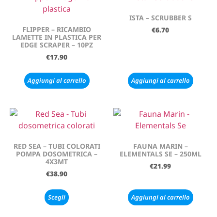
ISTA – SCRUBBER S
FLIPPER – RICAMBIO
€
6.70
LAMETTE IN PLASTICA PER
EDGE SCRAPER – 10PZ
€
17.90
Aggiungi al carrello
Aggiungi al carrello
RED SEA – TUBI COLORATI
FAUNA MARIN –
POMPA DOSOMETRICA –
ELEMENTALS SE – 250ML
4X3MT
€
21.99
€
38.90
Scegli
Aggiungi al carrello