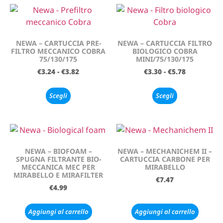
NEWA – CARTUCCIA PRE-
NEWA – CARTUCCIA FILTRO
FILTRO MECCANICO COBRA
BIOLOGICO COBRA
75/130/175
MINI/75/130/175
€
3.24
-
€
3.82
€
3.30
-
€
5.78
Scegli
Scegli
NEWA – BIOFOAM –
NEWA – MECHANICHEM II –
SPUGNA FILTRANTE BIO-
CARTUCCIA CARBONE PER
MECCANICA MEC PER
MIRABELLO
MIRABELLO E MIRAFILTER
€
7.47
€
4.99
Aggiungi al carrello
Aggiungi al carrello