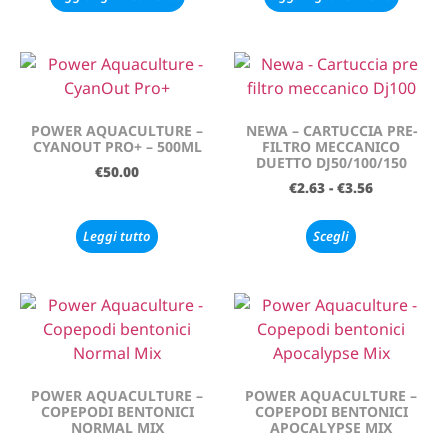
POWER AQUACULTURE –
NEWA – CARTUCCIA PRE-
CYANOUT PRO+ – 500ML
FILTRO MECCANICO
DUETTO DJ50/100/150
€
50.00
€
2.63
-
€
3.56
Leggi tutto
Scegli
POWER AQUACULTURE –
POWER AQUACULTURE –
COPEPODI BENTONICI
COPEPODI BENTONICI
NORMAL MIX
APOCALYPSE MIX