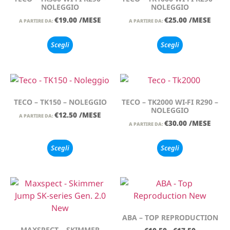
NOLEGGIO
NOLEGGIO
€
19.00
/MESE
€
25.00
/MESE
A PARTIRE DA:
A PARTIRE DA:
Scegli
Scegli
TECO – TK150 – NOLEGGIO
TECO – TK2000 WI-FI R290 –
NOLEGGIO
€
12.50
/MESE
A PARTIRE DA:
€
30.00
/MESE
A PARTIRE DA:
Scegli
Scegli
ABA – TOP REPRODUCTION
MAXSPECT – SKIMMER