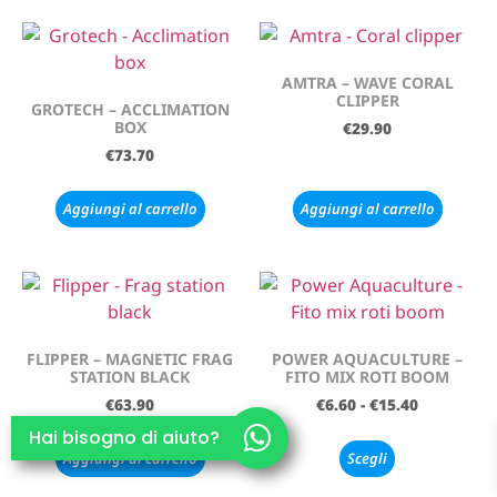
AMTRA – WAVE CORAL
CLIPPER
GROTECH – ACCLIMATION
BOX
€
29.90
€
73.70
Aggiungi al carrello
Aggiungi al carrello
FLIPPER – MAGNETIC FRAG
POWER AQUACULTURE –
STATION BLACK
FITO MIX ROTI BOOM
€
63.90
€
6.60
-
€
15.40
Hai bisogno di aiuto?
Aggiungi al carrello
Scegli