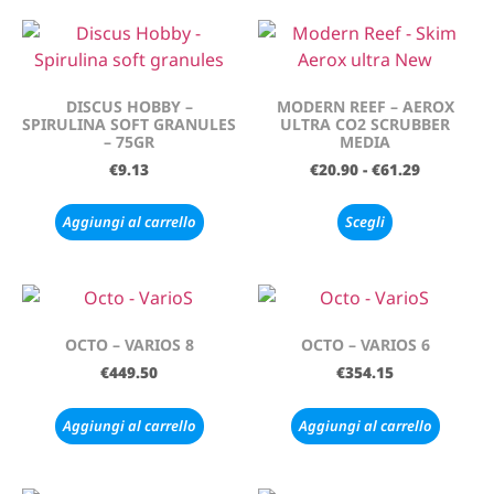
DISCUS HOBBY –
MODERN REEF – AEROX
SPIRULINA SOFT GRANULES
ULTRA CO2 SCRUBBER
– 75GR
MEDIA
€
9.13
€
20.90
-
€
61.29
Aggiungi al carrello
Scegli
OCTO – VARIOS 8
OCTO – VARIOS 6
€
449.50
€
354.15
Aggiungi al carrello
Aggiungi al carrello