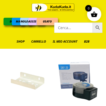
0
DOLCE
MARINO
NOLEGGIO
ASSISTENZA
USATO
SHOP
CARRELLO
IL MIO ACCOUNT
B2B