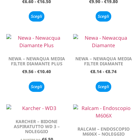
€
6.60
-
€
16.50
€
9.90
-
€
19.80
Scegli
Scegli
NEWA – NEWAQUA MEDIA
NEWA – NEWAQUA MEDIA
FILTER DIAMANTE PLUS
FILTER DIAMANTE
€
9.56
-
€
10.40
€
8.14
-
€
8.74
Scegli
Scegli
KARCHER – BIDONE
ASPIRATUTTO WD 3 –
RALCAM – ENDOSCOPIO
NOLEGGIO
M606X – NOLEGGIO
€
6.50
A PARTIRE DA: