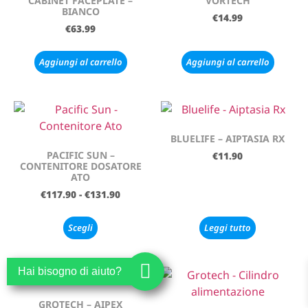
CABINET FACEPLATE –
VORTECH
BIANCO
€
14.99
€
63.99
Aggiungi al carrello
Aggiungi al carrello
BLUELIFE – AIPTASIA RX
PACIFIC SUN –
€
11.90
CONTENITORE DOSATORE
ATO
€
117.90
-
€
131.90
Scegli
Leggi tutto
Hai bisogno di aiuto?
GROTECH – AIPEX