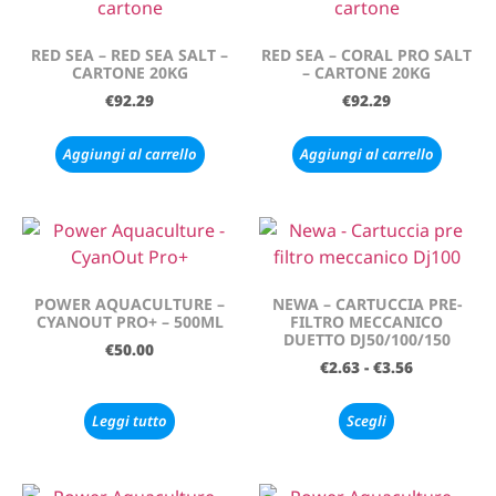
RED SEA – RED SEA SALT –
RED SEA – CORAL PRO SALT
CARTONE 20KG
– CARTONE 20KG
€
92.29
€
92.29
Aggiungi al carrello
Aggiungi al carrello
POWER AQUACULTURE –
NEWA – CARTUCCIA PRE-
CYANOUT PRO+ – 500ML
FILTRO MECCANICO
DUETTO DJ50/100/150
€
50.00
€
2.63
-
€
3.56
Leggi tutto
Scegli