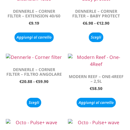
DENNERLE – CORNER
DENNERLE – CORNER
FILTER – EXTENSION 40/60
FILTER – BABY PROTECT
€
9.19
€
6.98
-
€
12.90
Aggiungi al carrello
Scegli
DENNERLE – CORNER
FILTER – FILTRO ANGOLARE
MODERN REEF – ONE-4REEF
– 2,5L
€
20.88
-
€
59.90
€
58.50
Scegli
Aggiungi al carrello