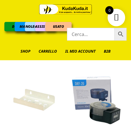
0
DOLCE
MARINO
NOLEGGIO
ASSISTENZA
USATO
SHOP
CARRELLO
IL MIO ACCOUNT
B2B