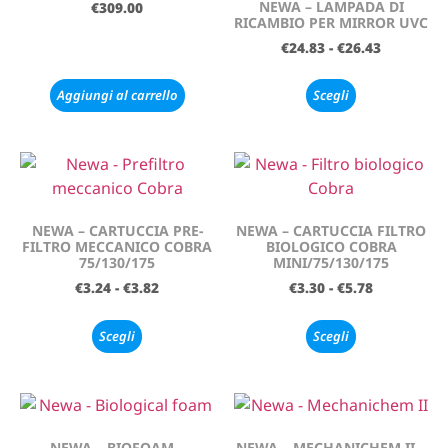
NEWA – LAMPADA DI
€
309.00
RICAMBIO PER MIRROR UVC
€
24.83
-
€
26.43
Aggiungi al carrello
Scegli
NEWA – CARTUCCIA PRE-
NEWA – CARTUCCIA FILTRO
FILTRO MECCANICO COBRA
BIOLOGICO COBRA
75/130/175
MINI/75/130/175
€
3.24
-
€
3.82
€
3.30
-
€
5.78
Scegli
Scegli
NEWA – BIOFOAM –
NEWA – MECHANICHEM II –