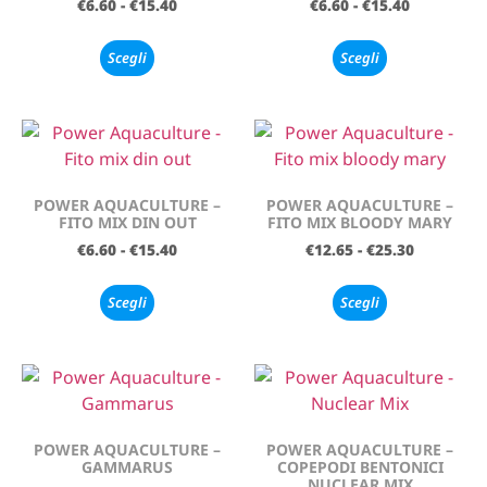
€
6.60
-
€
15.40
€
6.60
-
€
15.40
Scegli
Scegli
POWER AQUACULTURE –
POWER AQUACULTURE –
FITO MIX DIN OUT
FITO MIX BLOODY MARY
€
6.60
-
€
15.40
€
12.65
-
€
25.30
Scegli
Scegli
POWER AQUACULTURE –
POWER AQUACULTURE –
GAMMARUS
COPEPODI BENTONICI
NUCLEAR MIX