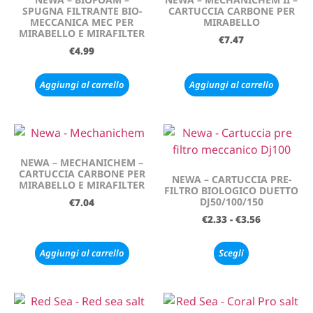
SPUGNA FILTRANTE BIO-
CARTUCCIA CARBONE PER
MECCANICA MEC PER
MIRABELLO
MIRABELLO E MIRAFILTER
€
7.47
€
4.99
Aggiungi al carrello
Aggiungi al carrello
NEWA – MECHANICHEM –
CARTUCCIA CARBONE PER
NEWA – CARTUCCIA PRE-
MIRABELLO E MIRAFILTER
FILTRO BIOLOGICO DUETTO
DJ50/100/150
€
7.04
€
2.33
-
€
3.56
Aggiungi al carrello
Scegli