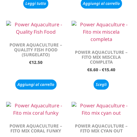
Leggi tutto
Aggiungi al carrello
POWER AQUACULTURE –
QUALITY FISH FOOD
POWER AQUACULTURE –
(SURGELATO)
FITO MIX MISCELA
COMPLETA
€
12.50
€
6.60
-
€
15.40
Aggiungi al carrello
Scegli
POWER AQUACULTURE –
POWER AQUACULTURE –
FITO MIX CORAL FUNKY
FITO MIX CYAN OUT