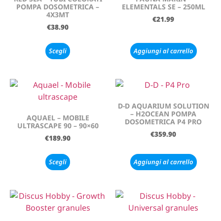
POMPA DOSOMETRICA –
ELEMENTALS SE – 250ML
4X3MT
€
21.99
€
38.90
Scegli
Aggiungi al carrello
D-D AQUARIUM SOLUTION
– H2OCEAN POMPA
AQUAEL – MOBILE
DOSOMETRICA P4 PRO
ULTRASCAPE 90 – 90×60
€
359.90
€
189.90
Scegli
Aggiungi al carrello