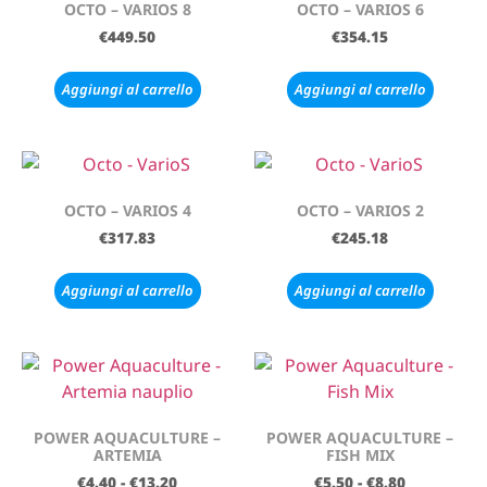
OCTO – VARIOS 8
OCTO – VARIOS 6
€
449.50
€
354.15
Aggiungi al carrello
Aggiungi al carrello
OCTO – VARIOS 4
OCTO – VARIOS 2
€
317.83
€
245.18
Aggiungi al carrello
Aggiungi al carrello
POWER AQUACULTURE –
POWER AQUACULTURE –
ARTEMIA
FISH MIX
€
4.40
-
€
13.20
€
5.50
-
€
8.80