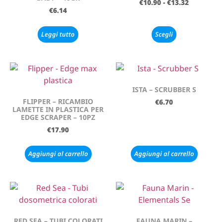
€
10.90
-
€
13.32
€
6.14
Leggi tutto
Scegli
ISTA – SCRUBBER S
FLIPPER – RICAMBIO
€
6.70
LAMETTE IN PLASTICA PER
EDGE SCRAPER – 10PZ
€
17.90
Aggiungi al carrello
Aggiungi al carrello
RED SEA – TUBI COLORATI
FAUNA MARIN –