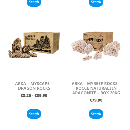
Scegli
Scegli
ARKA – MYSCAPE –
ARKA – MYREEF-ROCKS –
DRAGON ROCKS
ROCCE NATURALI IN
ARAGONITE – BOX 20KG
€
3.20
-
€
39.90
€
79.90
Scegli
Scegli