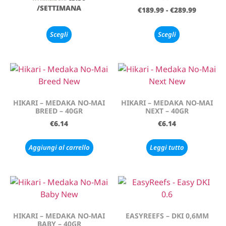
/SETTIMANA
€
189.99
-
€
289.99
Scegli
Scegli
HIKARI – MEDAKA NO-MAI
HIKARI – MEDAKA NO-MAI
BREED – 40GR
NEXT – 40GR
€
6.14
€
6.14
Aggiungi al carrello
Leggi tutto
HIKARI – MEDAKA NO-MAI
EASYREEFS – DKI 0,6MM
BABY – 40GR