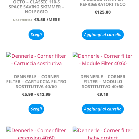
OCTO – CLASSIC 110-S
REFRIGERATORI TECO
SPACE SAVING SKIMMER –
NOLEGGIO
€
125.00
€
5.50
/MESE
A PARTIRE DA:
Scegli
Aggiungi al carrello
DENNERLE – CORNER
DENNERLE – CORNER
FILTER – CARTUCCIA FILTRO
FILTER – MODULO
SOSTITUTIVA 40/60
SOSTITUTIVO 40/60
€
5.99
-
€
12.99
€
9.19
Scegli
Aggiungi al carrello