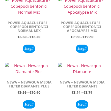
POWER AQUACULTURE –
POWER AQUACULTURE –
COPEPODI BENTONICI
COPEPODI BENTONICI
NORMAL MIX
APOCALYPSE MIX
€
6.60
-
€
16.50
€
9.90
-
€
19.80
Scegli
Scegli
NEWA – NEWAQUA MEDIA
NEWA – NEWAQUA MEDIA
FILTER DIAMANTE PLUS
FILTER DIAMANTE
€
9.56
-
€
10.40
€
8.14
-
€
8.74
Scegli
Scegli