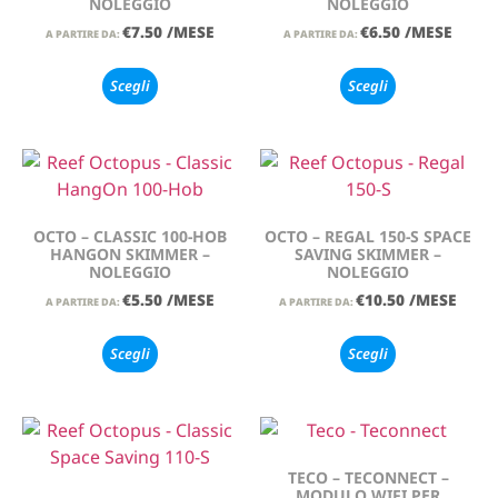
NOLEGGIO
NOLEGGIO
€
7.50
/MESE
€
6.50
/MESE
A PARTIRE DA:
A PARTIRE DA:
Scegli
Scegli
OCTO – CLASSIC 100-HOB
OCTO – REGAL 150-S SPACE
HANGON SKIMMER –
SAVING SKIMMER –
NOLEGGIO
NOLEGGIO
€
5.50
/MESE
€
10.50
/MESE
A PARTIRE DA:
A PARTIRE DA:
Scegli
Scegli
TECO – TECONNECT –
MODULO WIFI PER