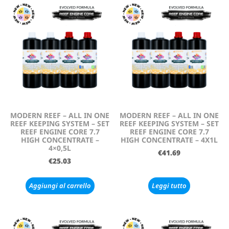
MODERN REEF – ALL IN ONE
MODERN REEF – ALL IN ONE
REEF KEEPING SYSTEM – SET
REEF KEEPING SYSTEM – SET
REEF ENGINE CORE 7.7
REEF ENGINE CORE 7.7
HIGH CONCENTRATE –
HIGH CONCENTRATE – 4X1L
4×0,5L
€
41.69
€
25.03
Aggiungi al carrello
Leggi tutto