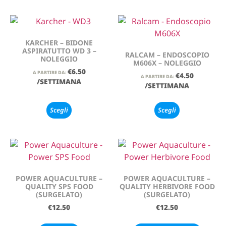
KARCHER – BIDONE
ASPIRATUTTO WD 3 –
RALCAM – ENDOSCOPIO
NOLEGGIO
M606X – NOLEGGIO
€
6.50
A PARTIRE DA:
€
4.50
A PARTIRE DA:
/SETTIMANA
/SETTIMANA
Scegli
Scegli
POWER AQUACULTURE –
POWER AQUACULTURE –
QUALITY SPS FOOD
QUALITY HERBIVORE FOOD
(SURGELATO)
(SURGELATO)
€
12.50
€
12.50