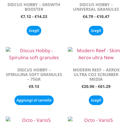
DISCUS HOBBY – GROWTH
DISCUS HOBBY –
BOOSTER
UNIVERSAL GRANULES
€
7.12
-
€
14.23
€
4.79
-
€
10.47
Scegli
Scegli
DISCUS HOBBY –
MODERN REEF – AEROX
SPIRULINA SOFT GRANULES
ULTRA CO2 SCRUBBER
– 75GR
MEDIA
€
9.13
€
20.90
-
€
61.29
Aggiungi al carrello
Scegli