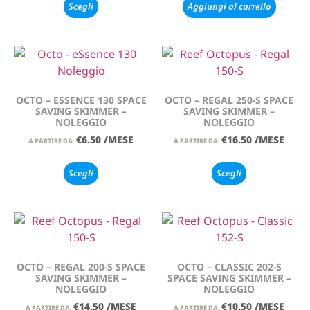
Scegli
Aggiungi al carrello
OCTO – ESSENCE 130 SPACE
OCTO – REGAL 250-S SPACE
SAVING SKIMMER –
SAVING SKIMMER –
NOLEGGIO
NOLEGGIO
€
6.50
/MESE
€
16.50
/MESE
A PARTIRE DA:
A PARTIRE DA:
Scegli
Scegli
OCTO – REGAL 200-S SPACE
OCTO – CLASSIC 202-S
SAVING SKIMMER –
SPACE SAVING SKIMMER –
NOLEGGIO
NOLEGGIO
€
14.50
/MESE
€
10.50
/MESE
A PARTIRE DA:
A PARTIRE DA: