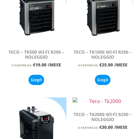
TECO – TK500 WI-FI R290 –
TECO – TK1000 WI-FI R290 –
NOLEGGIO
NOLEGGIO
€
19.00
/MESE
€
25.00
/MESE
A PARTIRE DA:
A PARTIRE DA:
Scegli
Scegli
TECO – TK2000 WI-FI R290 –
NOLEGGIO
€
30.00
/MESE
A PARTIRE DA: