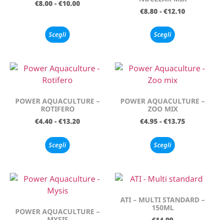
€
8.00
-
€
10.00
€
8.80
-
€
12.10
Scegli
Scegli
POWER AQUACULTURE –
POWER AQUACULTURE –
ROTIFERO
ZOO MIX
€
4.40
-
€
13.20
€
4.95
-
€
13.75
Scegli
Scegli
ATI – MULTI STANDARD –
150ML
POWER AQUACULTURE –
MYSIS
€
14.99