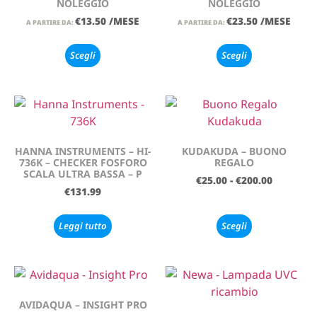
NOLEGGIO
NOLEGGIO
€
13.50
/MESE
€
23.50
/MESE
A PARTIRE DA:
A PARTIRE DA:
Scegli
Scegli
HANNA INSTRUMENTS – HI-
KUDAKUDA – BUONO
736K – CHECKER FOSFORO
REGALO
SCALA ULTRA BASSA – P
€
25.00
-
€
200.00
€
131.99
Leggi tutto
Scegli
AVIDAQUA – INSIGHT PRO