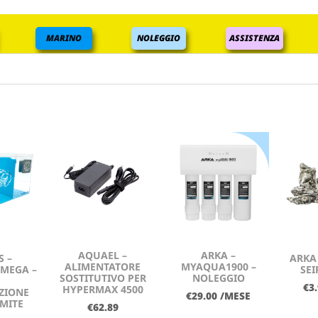
MARINO
NOLEGGIO
ASSISTENZA
AQUAEL –
ARKA –
S –
ARKA
ALIMENTATORE
MYAQUA1900 –
 MEGA –
SEI
SOSTITUTIVO PER
NOLEGGIO
€
3
HYPERMAX 4500
ZIONE
€
29.00
/MESE
MITE
€
62.89