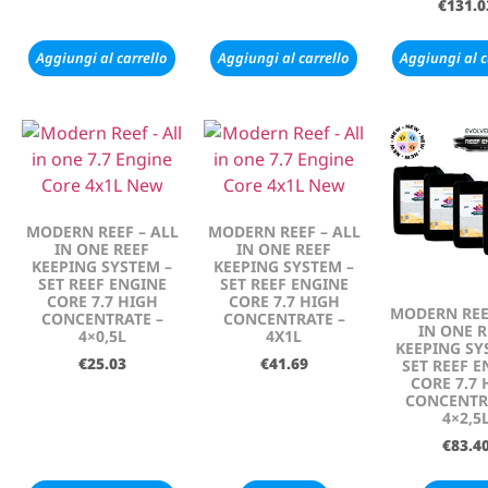
€
131.0
Aggiungi al carrello
Aggiungi al carrello
Aggiungi al c
MODERN REEF – ALL
MODERN REEF – ALL
IN ONE REEF
IN ONE REEF
KEEPING SYSTEM –
KEEPING SYSTEM –
SET REEF ENGINE
SET REEF ENGINE
CORE 7.7 HIGH
CORE 7.7 HIGH
MODERN REE
CONCENTRATE –
CONCENTRATE –
IN ONE R
4×0,5L
4X1L
KEEPING SY
€
25.03
€
41.69
SET REEF E
CORE 7.7 
CONCENTR
4×2,5
€
83.4