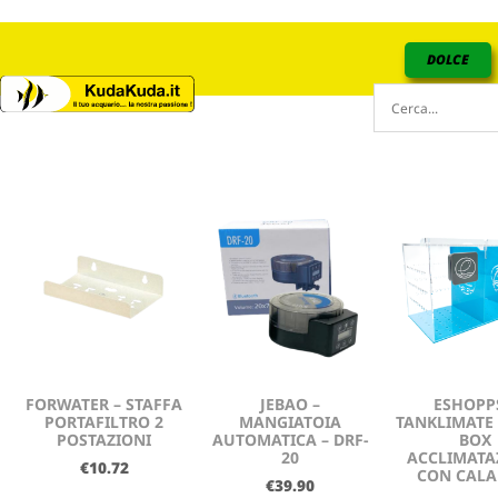
DOLCE
FORWATER – STAFFA
JEBAO –
ESHOPP
PORTAFILTRO 2
MANGIATOIA
TANKLIMATE
POSTAZIONI
AUTOMATICA – DRF-
BOX
20
ACCLIMATA
€
10.72
CON CALA
€
39.90