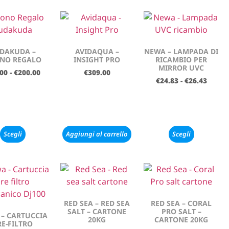
DAKUDA –
AVIDAQUA –
NEWA – LAMPADA DI
NO REGALO
INSIGHT PRO
RICAMBIO PER
MIRROR UVC
.00
-
€
200.00
€
309.00
€
24.83
-
€
26.43
Scegli
Aggiungi al carrello
Scegli
RED SEA – RED SEA
RED SEA – CORAL
SALT – CARTONE
PRO SALT –
– CARTUCCIA
20KG
CARTONE 20KG
RE-FILTRO