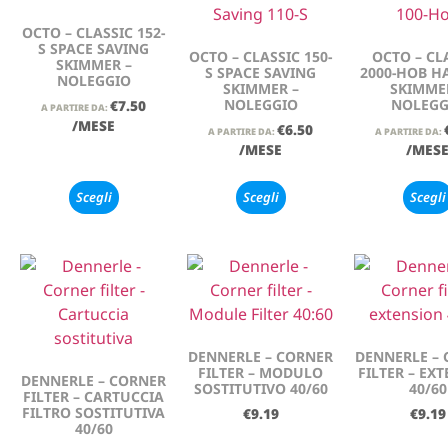
OCTO – CLASSIC 152-
S SPACE SAVING
OCTO – CLASSIC 150-
OCTO – CL
SKIMMER –
S SPACE SAVING
2000-HOB 
NOLEGGIO
SKIMMER –
SKIMME
NOLEGGIO
NOLEGG
€
7.50
A PARTIRE DA:
/MESE
€
6.50
A PARTIRE DA:
A PARTIRE DA:
/MESE
/MES
Scegli
Scegli
Scegli
DENNERLE – CORNER
DENNERLE –
FILTER – MODULO
FILTER – EX
DENNERLE – CORNER
SOSTITUTIVO 40/60
40/60
FILTER – CARTUCCIA
FILTRO SOSTITUTIVA
€
9.19
€
9.19
40/60