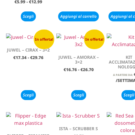
€
5.99
-
€
12.99
Scegli
Aggiungi al carrello
Aggiungi al c
In offerta!
In offerta!
JUWEL – CIRAX – 3×2
JUWEL – AMORAX –
KIT
€
17.34
-
€
29.76
3×2
ACCLIMATAZ
NOLEGG
€
16.76
-
€
26.70
A PARTIRE DA:
/SETTIM
Scegli
Scegli
Scegli
ISTA – SCRUBBER S