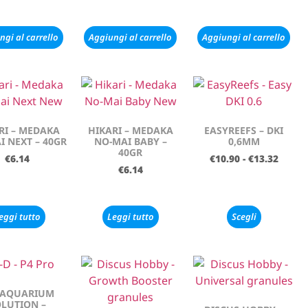
ngi al carrello
Aggiungi al carrello
Aggiungi al carrello
RI – MEDAKA
HIKARI – MEDAKA
EASYREEFS – DKI
I NEXT – 40GR
NO-MAI BABY –
0,6MM
40GR
€
6.14
€
10.90
-
€
13.32
€
6.14
eggi tutto
Leggi tutto
Scegli
 AQUARIUM
LUTION –