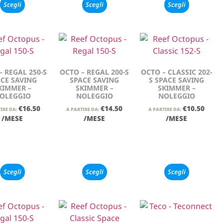
Scegli
Scegli
Scegli
– REGAL 250-S
OCTO – REGAL 200-S
OCTO – CLASSIC 202-
CE SAVING
SPACE SAVING
S SPACE SAVING
KIMMER –
SKIMMER –
SKIMMER –
OLEGGIO
NOLEGGIO
NOLEGGIO
€
16.50
€
14.50
€
10.50
IRE DA:
A PARTIRE DA:
A PARTIRE DA:
/MESE
/MESE
/MESE
Scegli
Scegli
Scegli