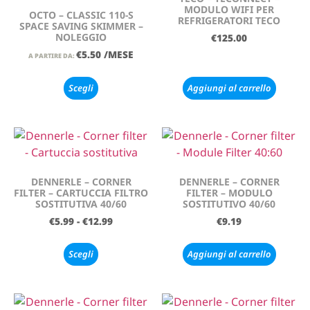
MODULO WIFI PER
OCTO – CLASSIC 110-S
REFRIGERATORI TECO
SPACE SAVING SKIMMER –
NOLEGGIO
€
125.00
€
5.50
/MESE
A PARTIRE DA:
Scegli
Aggiungi al carrello
DENNERLE – CORNER
DENNERLE – CORNER
FILTER – CARTUCCIA FILTRO
FILTER – MODULO
SOSTITUTIVA 40/60
SOSTITUTIVO 40/60
€
5.99
-
€
12.99
€
9.19
Scegli
Aggiungi al carrello