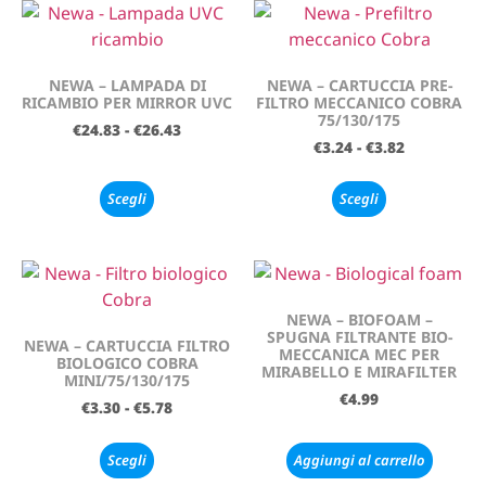
NEWA – LAMPADA DI
NEWA – CARTUCCIA PRE-
RICAMBIO PER MIRROR UVC
FILTRO MECCANICO COBRA
75/130/175
€
24.83
-
€
26.43
€
3.24
-
€
3.82
Scegli
Scegli
NEWA – BIOFOAM –
SPUGNA FILTRANTE BIO-
NEWA – CARTUCCIA FILTRO
MECCANICA MEC PER
BIOLOGICO COBRA
MIRABELLO E MIRAFILTER
MINI/75/130/175
€
4.99
€
3.30
-
€
5.78
Scegli
Aggiungi al carrello