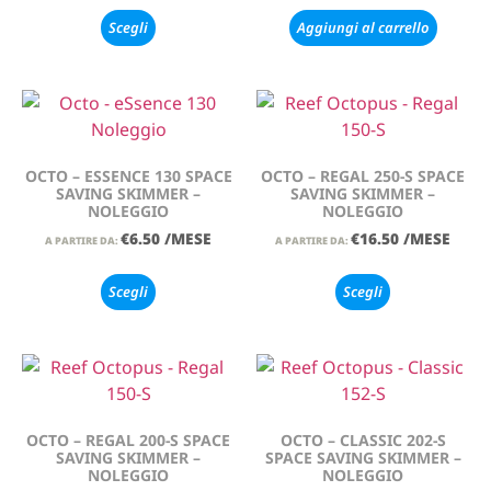
Scegli
Aggiungi al carrello
OCTO – ESSENCE 130 SPACE
OCTO – REGAL 250-S SPACE
SAVING SKIMMER –
SAVING SKIMMER –
NOLEGGIO
NOLEGGIO
€
6.50
/MESE
€
16.50
/MESE
A PARTIRE DA:
A PARTIRE DA:
Scegli
Scegli
OCTO – REGAL 200-S SPACE
OCTO – CLASSIC 202-S
SAVING SKIMMER –
SPACE SAVING SKIMMER –
NOLEGGIO
NOLEGGIO