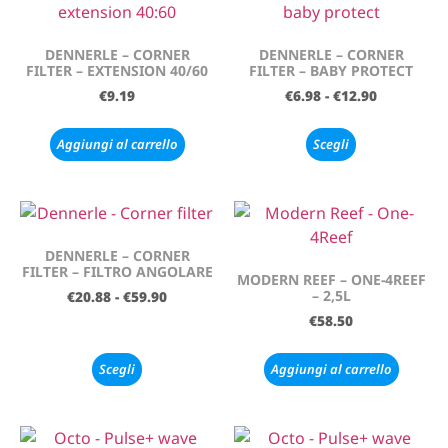
DENNERLE – CORNER
DENNERLE – CORNER
FILTER – EXTENSION 40/60
FILTER – BABY PROTECT
€
9.19
€
6.98
-
€
12.90
Aggiungi al carrello
Scegli
DENNERLE – CORNER
FILTER – FILTRO ANGOLARE
MODERN REEF – ONE-4REEF
– 2,5L
€
20.88
-
€
59.90
€
58.50
Scegli
Aggiungi al carrello