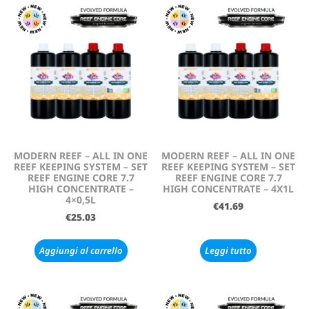
MODERN REEF – ALL IN ONE
MODERN REEF – ALL IN ONE
REEF KEEPING SYSTEM – SET
REEF KEEPING SYSTEM – SET
REEF ENGINE CORE 7.7
REEF ENGINE CORE 7.7
HIGH CONCENTRATE –
HIGH CONCENTRATE – 4X1L
4×0,5L
€
41.69
€
25.03
Aggiungi al carrello
Leggi tutto