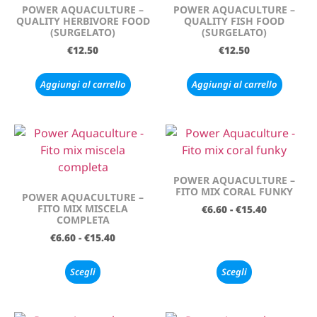
POWER AQUACULTURE –
POWER AQUACULTURE –
QUALITY HERBIVORE FOOD
QUALITY FISH FOOD
(SURGELATO)
(SURGELATO)
€
12.50
€
12.50
Aggiungi al carrello
Aggiungi al carrello
POWER AQUACULTURE –
FITO MIX CORAL FUNKY
POWER AQUACULTURE –
FITO MIX MISCELA
€
6.60
-
€
15.40
COMPLETA
€
6.60
-
€
15.40
Scegli
Scegli