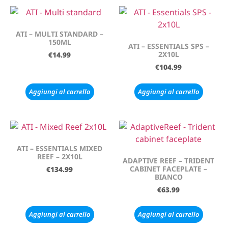
ATI – MULTI STANDARD –
150ML
ATI – ESSENTIALS SPS –
2X10L
€
14.99
€
104.99
Aggiungi al carrello
Aggiungi al carrello
ATI – ESSENTIALS MIXED
REEF – 2X10L
ADAPTIVE REEF – TRIDENT
CABINET FACEPLATE –
€
134.99
BIANCO
€
63.99
Aggiungi al carrello
Aggiungi al carrello