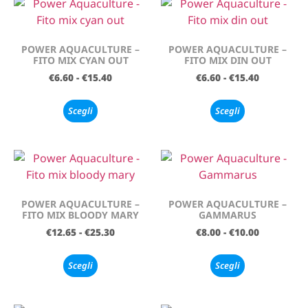
POWER AQUACULTURE –
POWER AQUACULTURE –
FITO MIX CYAN OUT
FITO MIX DIN OUT
€
6.60
-
€
15.40
€
6.60
-
€
15.40
Scegli
Scegli
POWER AQUACULTURE –
POWER AQUACULTURE –
FITO MIX BLOODY MARY
GAMMARUS
€
12.65
-
€
25.30
€
8.00
-
€
10.00
Scegli
Scegli