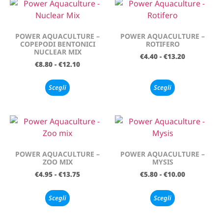
POWER AQUACULTURE –
POWER AQUACULTURE –
COPEPODI BENTONICI
ROTIFERO
NUCLEAR MIX
€
4.40
-
€
13.20
€
8.80
-
€
12.10
Scegli
Scegli
POWER AQUACULTURE –
POWER AQUACULTURE –
ZOO MIX
MYSIS
€
4.95
-
€
13.75
€
5.80
-
€
10.00
Scegli
Scegli