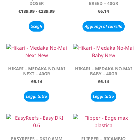
DOSER
BREED – 40GR
€
189.99
-
€
289.99
€
6.14
Scegli
Aggiungi al carrello
HIKARI – MEDAKA NO-MAI
HIKARI – MEDAKA NO-MAI
NEXT – 40GR
BABY – 40GR
€
6.14
€
6.14
Leggi tutto
Leggi tutto
EASYREEFS – DKI 0,6MM
FLIPPER – RICAMBIO