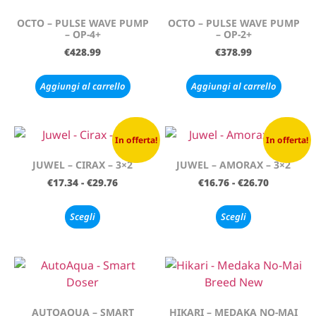
OCTO – PULSE WAVE PUMP
OCTO – PULSE WAVE PUMP
– OP-4+
– OP-2+
€
428.99
€
378.99
Aggiungi al carrello
Aggiungi al carrello
In offerta!
In offerta!
JUWEL – CIRAX – 3×2
JUWEL – AMORAX – 3×2
€
17.34
-
€
29.76
€
16.76
-
€
26.70
Scegli
Scegli
AUTOAQUA – SMART
HIKARI – MEDAKA NO-MAI