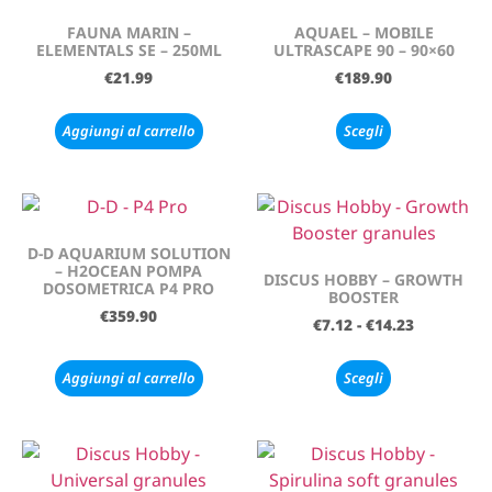
FAUNA MARIN –
AQUAEL – MOBILE
ELEMENTALS SE – 250ML
ULTRASCAPE 90 – 90×60
€
21.99
€
189.90
Aggiungi al carrello
Scegli
D-D AQUARIUM SOLUTION
– H2OCEAN POMPA
DISCUS HOBBY – GROWTH
DOSOMETRICA P4 PRO
BOOSTER
€
359.90
€
7.12
-
€
14.23
Aggiungi al carrello
Scegli