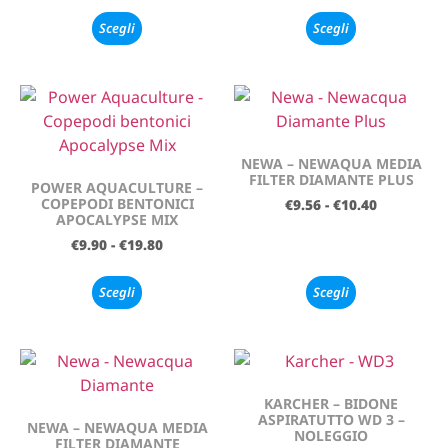
Scegli
Scegli
NEWA – NEWAQUA MEDIA
FILTER DIAMANTE PLUS
POWER AQUACULTURE –
COPEPODI BENTONICI
€
9.56
-
€
10.40
APOCALYPSE MIX
€
9.90
-
€
19.80
Scegli
Scegli
KARCHER – BIDONE
ASPIRATUTTO WD 3 –
NEWA – NEWAQUA MEDIA
NOLEGGIO
FILTER DIAMANTE