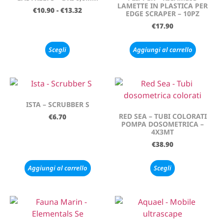
LAMETTE IN PLASTICA PER
€
10.90
-
€
13.32
EDGE SCRAPER – 10PZ
€
17.90
Scegli
Aggiungi al carrello
ISTA – SCRUBBER S
RED SEA – TUBI COLORATI
€
6.70
POMPA DOSOMETRICA –
4X3MT
€
38.90
Aggiungi al carrello
Scegli