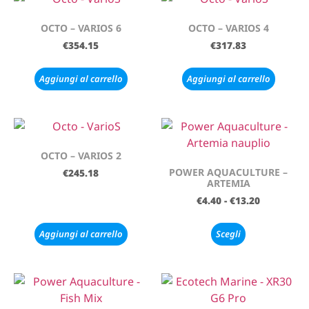
OCTO – VARIOS 6
OCTO – VARIOS 4
€
354.15
€
317.83
Aggiungi al carrello
Aggiungi al carrello
OCTO – VARIOS 2
POWER AQUACULTURE –
€
245.18
ARTEMIA
€
4.40
-
€
13.20
Aggiungi al carrello
Scegli