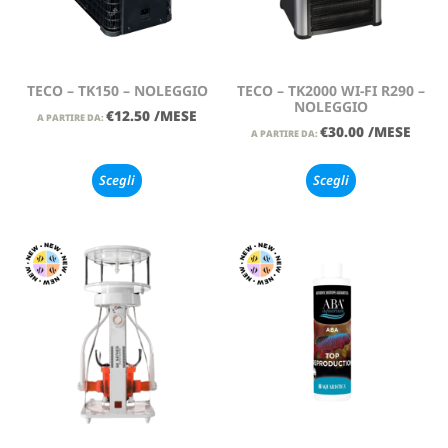
TECO – TK150 – NOLEGGIO
TECO – TK2000 WI-FI R290 –
NOLEGGIO
€
12.50
/MESE
A PARTIRE DA:
€
30.00
/MESE
A PARTIRE DA:
Scegli
Scegli