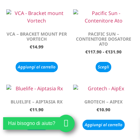
VCA – BRACKET MOUNT PER
PACIFIC SUN –
VORTECH
CONTENITORE DOSATORE
ATO
€
14.99
€
117.90
-
€
131.90
Aggiungi al carrello
Scegli
BLUELIFE – AIPTASIA RX
GROTECH – AIPEX
€
11.90
€
10.90
Hai bisogno di aiuto?
Leggi tutto
Aggiungi al carrello