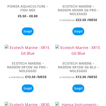
POWER AQUACULTURE –
ECOTECH MARINE –
FISH MIX
RADION XR30W G6 PRO –
NOLEGGIO
€
5.50
-
€
8.80
€
23.50
/MESE
A PARTIRE DA:
Scegli
Scegli
ECOTECH MARINE –
ECOTECH MARINE –
RADION XR15W G6 PRO –
RADION XR15W G6 BLU –
NOLEGGIO
NOLEGGIO
€
13.50
/MESE
€
13.50
/MESE
A PARTIRE DA:
A PARTIRE DA:
Scegli
Scegli