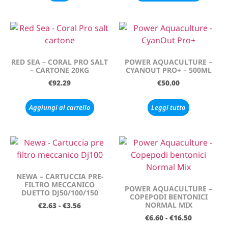
RED SEA – CORAL PRO SALT
POWER AQUACULTURE –
– CARTONE 20KG
CYANOUT PRO+ – 500ML
€
92.29
€
50.00
Aggiungi al carrello
Leggi tutto
NEWA – CARTUCCIA PRE-
FILTRO MECCANICO
POWER AQUACULTURE –
DUETTO DJ50/100/150
COPEPODI BENTONICI
NORMAL MIX
€
2.63
-
€
3.56
€
6.60
-
€
16.50