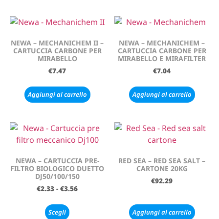
NEWA – MECHANICHEM II –
NEWA – MECHANICHEM –
CARTUCCIA CARBONE PER
CARTUCCIA CARBONE PER
MIRABELLO
MIRABELLO E MIRAFILTER
€
7.47
€
7.04
Aggiungi al carrello
Aggiungi al carrello
NEWA – CARTUCCIA PRE-
RED SEA – RED SEA SALT –
FILTRO BIOLOGICO DUETTO
CARTONE 20KG
DJ50/100/150
€
92.29
€
2.33
-
€
3.56
Scegli
Aggiungi al carrello