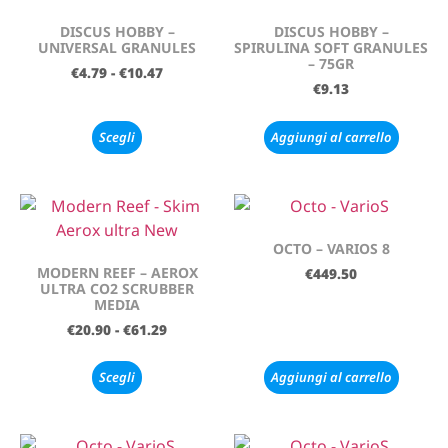
DISCUS HOBBY –
DISCUS HOBBY –
UNIVERSAL GRANULES
SPIRULINA SOFT GRANULES
– 75GR
€
4.79
-
€
10.47
€
9.13
Scegli
Aggiungi al carrello
OCTO – VARIOS 8
MODERN REEF – AEROX
€
449.50
ULTRA CO2 SCRUBBER
MEDIA
€
20.90
-
€
61.29
Scegli
Aggiungi al carrello