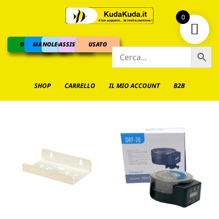
0
DOLCE
MARINO
NOLEGGIO
ASSISTENZA
USATO
SHOP
CARRELLO
IL MIO ACCOUNT
B2B