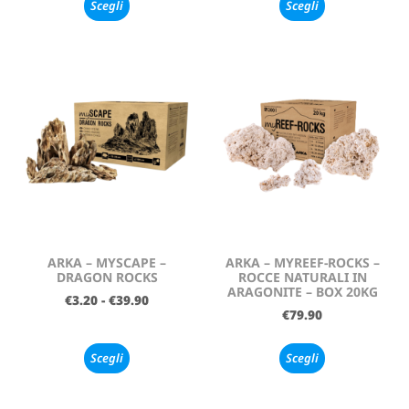
Scegli
Scegli
ARKA – MYSCAPE –
ARKA – MYREEF-ROCKS –
DRAGON ROCKS
ROCCE NATURALI IN
ARAGONITE – BOX 20KG
€
3.20
-
€
39.90
€
79.90
Scegli
Scegli