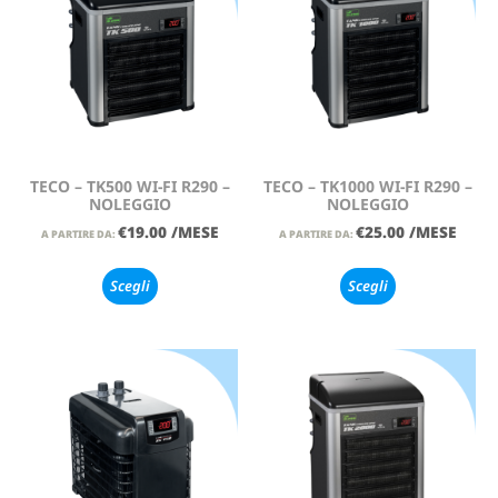
TECO – TK500 WI-FI R290 –
TECO – TK1000 WI-FI R290 –
NOLEGGIO
NOLEGGIO
€
19.00
/MESE
€
25.00
/MESE
A PARTIRE DA:
A PARTIRE DA:
Scegli
Scegli