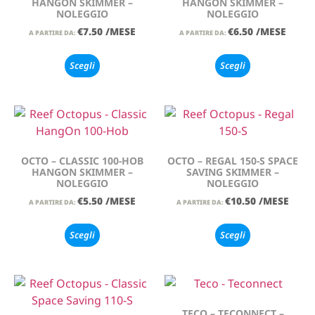
HANGON SKIMMER –
HANGON SKIMMER –
NOLEGGIO
NOLEGGIO
€
7.50
/MESE
€
6.50
/MESE
A PARTIRE DA:
A PARTIRE DA:
Scegli
Scegli
OCTO – CLASSIC 100-HOB
OCTO – REGAL 150-S SPACE
HANGON SKIMMER –
SAVING SKIMMER –
NOLEGGIO
NOLEGGIO
€
5.50
/MESE
€
10.50
/MESE
A PARTIRE DA:
A PARTIRE DA:
Scegli
Scegli
TECO – TECONNECT –