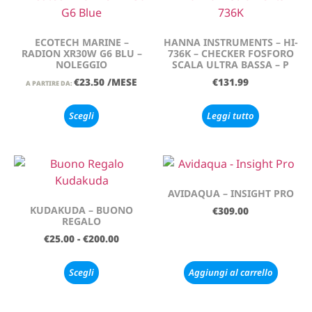
ECOTECH MARINE –
HANNA INSTRUMENTS – HI-
RADION XR30W G6 BLU –
736K – CHECKER FOSFORO
NOLEGGIO
SCALA ULTRA BASSA – P
€
23.50
/MESE
€
131.99
A PARTIRE DA:
Scegli
Leggi tutto
AVIDAQUA – INSIGHT PRO
KUDAKUDA – BUONO
€
309.00
REGALO
€
25.00
-
€
200.00
Scegli
Aggiungi al carrello