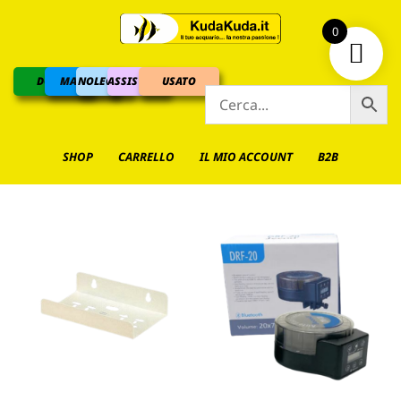
0
DOLCE
MARINO
NOLEGGIO
ASSISTENZA
USATO
SHOP
CARRELLO
IL MIO ACCOUNT
B2B