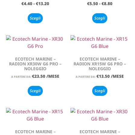
€
4.40
-
€
13.20
€
5.50
-
€
8.80
Scegli
Scegli
ECOTECH MARINE –
ECOTECH MARINE –
RADION XR30W G6 PRO –
RADION XR15W G6 PRO –
NOLEGGIO
NOLEGGIO
€
23.50
/MESE
€
13.50
/MESE
A PARTIRE DA:
A PARTIRE DA:
Scegli
Scegli
ECOTECH MARINE –
ECOTECH MARINE –