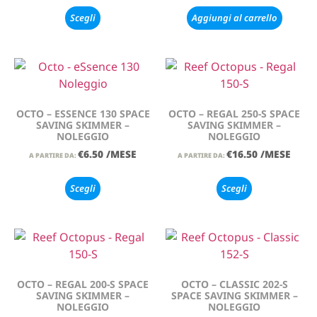
Scegli
Aggiungi al carrello
OCTO – ESSENCE 130 SPACE
OCTO – REGAL 250-S SPACE
SAVING SKIMMER –
SAVING SKIMMER –
NOLEGGIO
NOLEGGIO
€
6.50
/MESE
€
16.50
/MESE
A PARTIRE DA:
A PARTIRE DA:
Scegli
Scegli
OCTO – REGAL 200-S SPACE
OCTO – CLASSIC 202-S
SAVING SKIMMER –
SPACE SAVING SKIMMER –
NOLEGGIO
NOLEGGIO