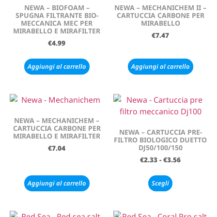
NEWA – BIOFOAM –
NEWA – MECHANICHEM II –
SPUGNA FILTRANTE BIO-
CARTUCCIA CARBONE PER
MECCANICA MEC PER
MIRABELLO
MIRABELLO E MIRAFILTER
€
7.47
€
4.99
Aggiungi al carrello
Aggiungi al carrello
NEWA – MECHANICHEM –
CARTUCCIA CARBONE PER
NEWA – CARTUCCIA PRE-
MIRABELLO E MIRAFILTER
FILTRO BIOLOGICO DUETTO
DJ50/100/150
€
7.04
€
2.33
-
€
3.56
Aggiungi al carrello
Scegli