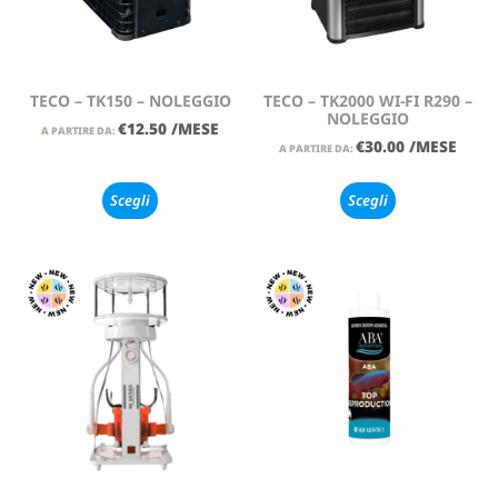
TECO – TK150 – NOLEGGIO
TECO – TK2000 WI-FI R290 –
NOLEGGIO
€
12.50
/MESE
A PARTIRE DA:
€
30.00
/MESE
A PARTIRE DA:
Scegli
Scegli