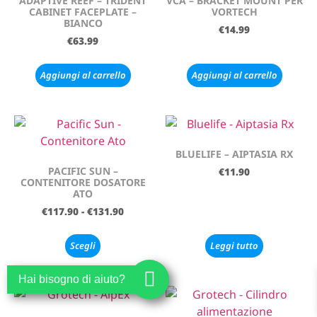
ADAPTIVE REEF – TRIDENT
VCA – BRACKET MOUNT PER
CABINET FACEPLATE –
VORTECH
BIANCO
€
14.99
€
63.99
Aggiungi al carrello
Aggiungi al carrello
BLUELIFE – AIPTASIA RX
PACIFIC SUN –
€
11.90
CONTENITORE DOSATORE
ATO
€
117.90
-
€
131.90
Scegli
Leggi tutto
Hai bisogno di aiuto?