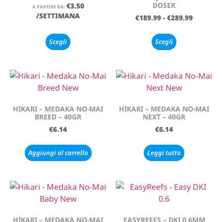
DOSER
€
3.50
A PARTIRE DA:
/SETTIMANA
€
189.99
-
€
289.99
Scegli
Scegli
HIKARI – MEDAKA NO-MAI
HIKARI – MEDAKA NO-MAI
BREED – 40GR
NEXT – 40GR
€
6.14
€
6.14
Aggiungi al carrello
Leggi tutto
HIKARI – MEDAKA NO-MAI
EASYREEFS – DKI 0,6MM