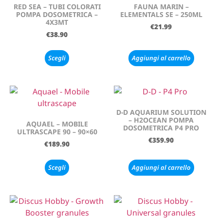
RED SEA – TUBI COLORATI
FAUNA MARIN –
POMPA DOSOMETRICA –
ELEMENTALS SE – 250ML
4X3MT
€
21.99
€
38.90
Scegli
Aggiungi al carrello
D-D AQUARIUM SOLUTION
– H2OCEAN POMPA
AQUAEL – MOBILE
DOSOMETRICA P4 PRO
ULTRASCAPE 90 – 90×60
€
359.90
€
189.90
Scegli
Aggiungi al carrello