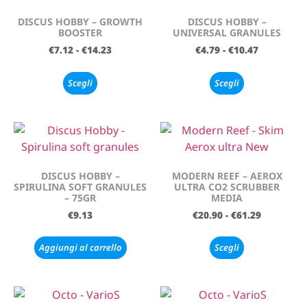
DISCUS HOBBY – GROWTH
DISCUS HOBBY –
BOOSTER
UNIVERSAL GRANULES
€
7.12
-
€
14.23
€
4.79
-
€
10.47
Scegli
Scegli
DISCUS HOBBY –
MODERN REEF – AEROX
SPIRULINA SOFT GRANULES
ULTRA CO2 SCRUBBER
– 75GR
MEDIA
€
9.13
€
20.90
-
€
61.29
Aggiungi al carrello
Scegli