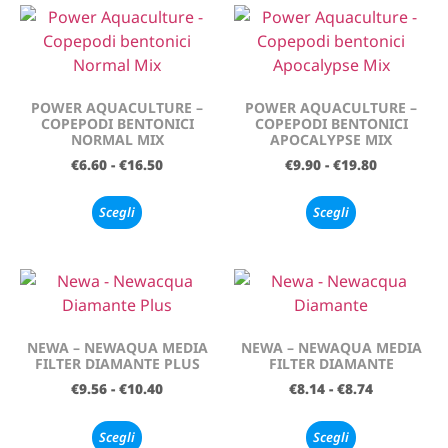
POWER AQUACULTURE –
POWER AQUACULTURE –
COPEPODI BENTONICI
COPEPODI BENTONICI
NORMAL MIX
APOCALYPSE MIX
€
6.60
-
€
16.50
€
9.90
-
€
19.80
Scegli
Scegli
NEWA – NEWAQUA MEDIA
NEWA – NEWAQUA MEDIA
FILTER DIAMANTE PLUS
FILTER DIAMANTE
€
9.56
-
€
10.40
€
8.14
-
€
8.74
Scegli
Scegli