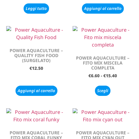
Leggi tutto
Aggiungi al carrello
POWER AQUACULTURE –
QUALITY FISH FOOD
POWER AQUACULTURE –
(SURGELATO)
FITO MIX MISCELA
COMPLETA
€
12.50
€
6.60
-
€
15.40
Aggiungi al carrello
Scegli
POWER AQUACULTURE –
POWER AQUACULTURE –
FITO MIX CORAL FUNKY
FITO MIX CYAN OUT