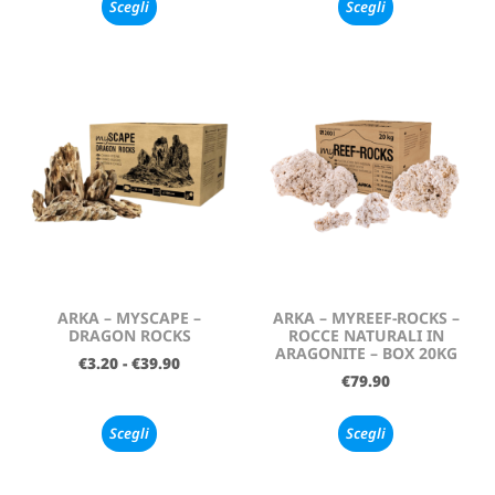
Scegli
Scegli
ARKA – MYSCAPE –
ARKA – MYREEF-ROCKS –
DRAGON ROCKS
ROCCE NATURALI IN
ARAGONITE – BOX 20KG
€
3.20
-
€
39.90
€
79.90
Scegli
Scegli