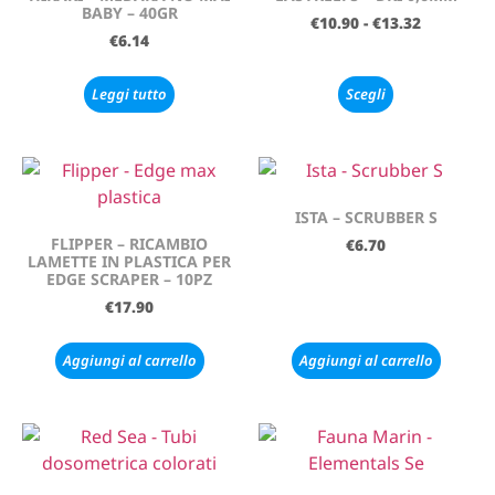
BABY – 40GR
€
10.90
-
€
13.32
€
6.14
Leggi tutto
Scegli
ISTA – SCRUBBER S
FLIPPER – RICAMBIO
€
6.70
LAMETTE IN PLASTICA PER
EDGE SCRAPER – 10PZ
€
17.90
Aggiungi al carrello
Aggiungi al carrello