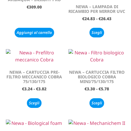
NEWA – LAMPADA DI
€
309.00
RICAMBIO PER MIRROR UVC
€
24.83
-
€
26.43
Aggiungi al carrello
Scegli
NEWA – CARTUCCIA PRE-
NEWA – CARTUCCIA FILTRO
FILTRO MECCANICO COBRA
BIOLOGICO COBRA
75/130/175
MINI/75/130/175
€
3.24
-
€
3.82
€
3.30
-
€
5.78
Scegli
Scegli