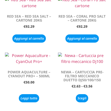
RED SEA – RED SEA SALT –
RED SEA – CORAL PRO SALT
CARTONE 20KG
– CARTONE 20KG
€
92.29
€
92.29
Aggiungi al carrello
Aggiungi al carrello
POWER AQUACULTURE –
NEWA – CARTUCCIA PRE-
CYANOUT PRO+ – 500ML
FILTRO MECCANICO
DUETTO DJ50/100/150
€
50.00
€
2.63
-
€
3.56
Leggi tutto
Scegli