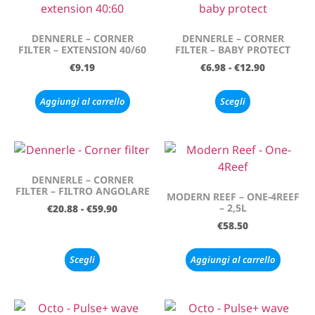
DENNERLE – CORNER
DENNERLE – CORNER
FILTER – EXTENSION 40/60
FILTER – BABY PROTECT
€
9.19
€
6.98
-
€
12.90
Aggiungi al carrello
Scegli
DENNERLE – CORNER
FILTER – FILTRO ANGOLARE
MODERN REEF – ONE-4REEF
– 2,5L
€
20.88
-
€
59.90
€
58.50
Scegli
Aggiungi al carrello