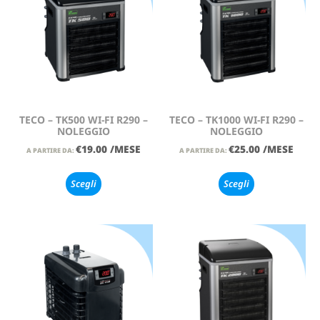
TECO – TK500 WI-FI R290 –
TECO – TK1000 WI-FI R290 –
NOLEGGIO
NOLEGGIO
€
19.00
/MESE
€
25.00
/MESE
A PARTIRE DA:
A PARTIRE DA:
Scegli
Scegli