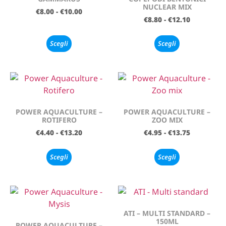
NUCLEAR MIX
€
8.00
-
€
10.00
€
8.80
-
€
12.10
Scegli
Scegli
POWER AQUACULTURE –
POWER AQUACULTURE –
ROTIFERO
ZOO MIX
€
4.40
-
€
13.20
€
4.95
-
€
13.75
Scegli
Scegli
ATI – MULTI STANDARD –
150ML
POWER AQUACULTURE –