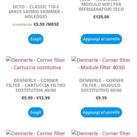
MODULO WIFI PER
OCTO – CLASSIC 110-S
REFRIGERATORI TECO
SPACE SAVING SKIMMER –
NOLEGGIO
€
125.00
€
5.50
/MESE
A PARTIRE DA:
Scegli
Aggiungi al carrello
DENNERLE – CORNER
DENNERLE – CORNER
FILTER – CARTUCCIA FILTRO
FILTER – MODULO
SOSTITUTIVA 40/60
SOSTITUTIVO 40/60
€
5.99
-
€
12.99
€
9.19
Scegli
Aggiungi al carrello