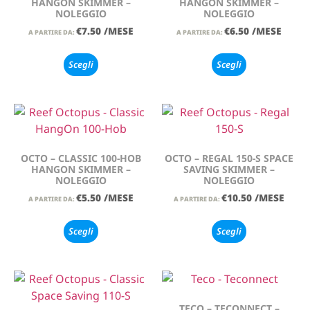
HANGON SKIMMER –
HANGON SKIMMER –
NOLEGGIO
NOLEGGIO
€
7.50
/MESE
€
6.50
/MESE
A PARTIRE DA:
A PARTIRE DA:
Scegli
Scegli
OCTO – CLASSIC 100-HOB
OCTO – REGAL 150-S SPACE
HANGON SKIMMER –
SAVING SKIMMER –
NOLEGGIO
NOLEGGIO
€
5.50
/MESE
€
10.50
/MESE
A PARTIRE DA:
A PARTIRE DA:
Scegli
Scegli
TECO – TECONNECT –