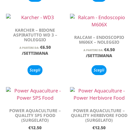
KARCHER – BIDONE
ASPIRATUTTO WD 3 –
RALCAM – ENDOSCOPIO
NOLEGGIO
M606X – NOLEGGIO
€
6.50
A PARTIRE DA:
€
4.50
A PARTIRE DA:
/SETTIMANA
/SETTIMANA
Scegli
Scegli
POWER AQUACULTURE –
POWER AQUACULTURE –
QUALITY SPS FOOD
QUALITY HERBIVORE FOOD
(SURGELATO)
(SURGELATO)
€
12.50
€
12.50