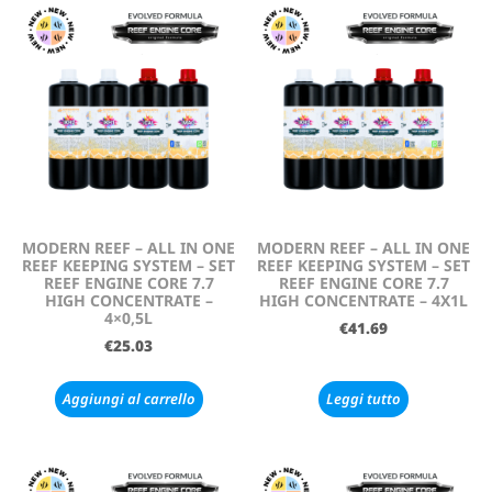
MODERN REEF – ALL IN ONE
MODERN REEF – ALL IN ONE
REEF KEEPING SYSTEM – SET
REEF KEEPING SYSTEM – SET
REEF ENGINE CORE 7.7
REEF ENGINE CORE 7.7
HIGH CONCENTRATE –
HIGH CONCENTRATE – 4X1L
4×0,5L
€
41.69
€
25.03
Aggiungi al carrello
Leggi tutto