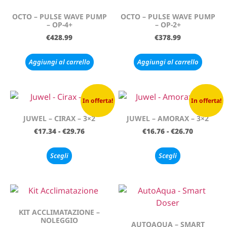
OCTO – PULSE WAVE PUMP
OCTO – PULSE WAVE PUMP
– OP-4+
– OP-2+
€
428.99
€
378.99
Aggiungi al carrello
Aggiungi al carrello
In offerta!
In offerta!
JUWEL – CIRAX – 3×2
JUWEL – AMORAX – 3×2
€
17.34
-
€
29.76
€
16.76
-
€
26.70
Scegli
Scegli
KIT ACCLIMATAZIONE –
NOLEGGIO
AUTOAQUA – SMART