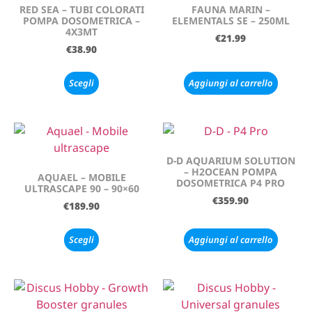
RED SEA – TUBI COLORATI
FAUNA MARIN –
POMPA DOSOMETRICA –
ELEMENTALS SE – 250ML
4X3MT
€
21.99
€
38.90
Scegli
Aggiungi al carrello
D-D AQUARIUM SOLUTION
– H2OCEAN POMPA
AQUAEL – MOBILE
DOSOMETRICA P4 PRO
ULTRASCAPE 90 – 90×60
€
359.90
€
189.90
Scegli
Aggiungi al carrello