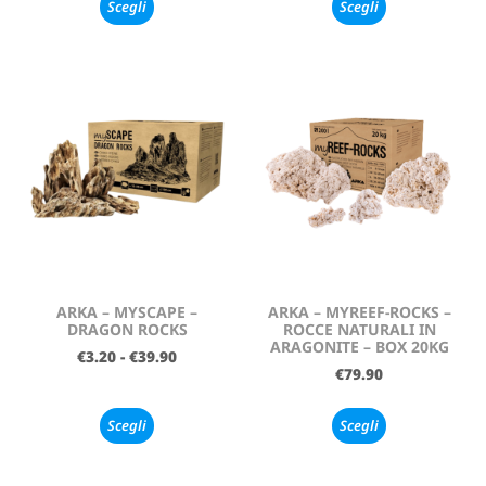
Scegli
Scegli
ARKA – MYSCAPE –
ARKA – MYREEF-ROCKS –
DRAGON ROCKS
ROCCE NATURALI IN
ARAGONITE – BOX 20KG
€
3.20
-
€
39.90
€
79.90
Scegli
Scegli