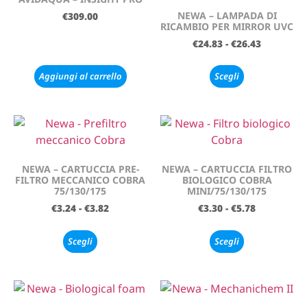
NEWA – LAMPADA DI
€
309.00
RICAMBIO PER MIRROR UVC
€
24.83
-
€
26.43
Aggiungi al carrello
Scegli
NEWA – CARTUCCIA PRE-
NEWA – CARTUCCIA FILTRO
FILTRO MECCANICO COBRA
BIOLOGICO COBRA
75/130/175
MINI/75/130/175
€
3.24
-
€
3.82
€
3.30
-
€
5.78
Scegli
Scegli