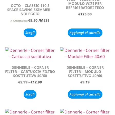
MODULO WIFI PER
OCTO – CLASSIC 110-S
REFRIGERATORI TECO
SPACE SAVING SKIMMER –
NOLEGGIO
€
125.00
€
5.50
/MESE
A PARTIRE DA:
Scegli
Aggiungi al carrello
DENNERLE – CORNER
DENNERLE – CORNER
FILTER – CARTUCCIA FILTRO
FILTER – MODULO
SOSTITUTIVA 40/60
SOSTITUTIVO 40/60
€
5.99
-
€
12.99
€
9.19
Scegli
Aggiungi al carrello