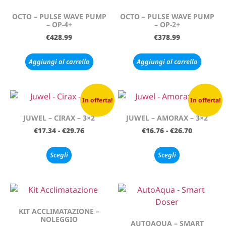
OCTO – PULSE WAVE PUMP
OCTO – PULSE WAVE PUMP
– OP-4+
– OP-2+
€
428.99
€
378.99
Aggiungi al carrello
Aggiungi al carrello
In offerta!
In offerta!
JUWEL – CIRAX – 3×2
JUWEL – AMORAX – 3×2
€
17.34
-
€
29.76
€
16.76
-
€
26.70
Scegli
Scegli
KIT ACCLIMATAZIONE –
NOLEGGIO
AUTOAQUA – SMART