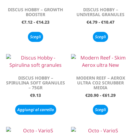
DISCUS HOBBY – GROWTH
DISCUS HOBBY –
BOOSTER
UNIVERSAL GRANULES
€
7.12
-
€
14.23
€
4.79
-
€
10.47
Scegli
Scegli
DISCUS HOBBY –
MODERN REEF – AEROX
SPIRULINA SOFT GRANULES
ULTRA CO2 SCRUBBER
– 75GR
MEDIA
€
9.13
€
20.90
-
€
61.29
Aggiungi al carrello
Scegli