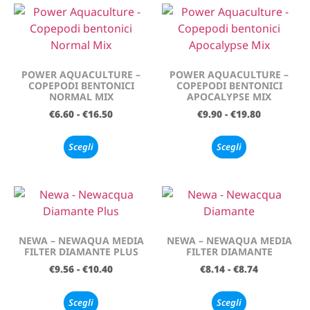
POWER AQUACULTURE –
POWER AQUACULTURE –
COPEPODI BENTONICI
COPEPODI BENTONICI
NORMAL MIX
APOCALYPSE MIX
€
6.60
-
€
16.50
€
9.90
-
€
19.80
Scegli
Scegli
NEWA – NEWAQUA MEDIA
NEWA – NEWAQUA MEDIA
FILTER DIAMANTE PLUS
FILTER DIAMANTE
€
9.56
-
€
10.40
€
8.14
-
€
8.74
Scegli
Scegli