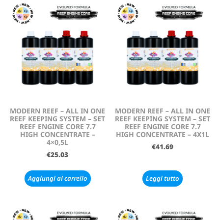
MODERN REEF – ALL IN ONE
MODERN REEF – ALL IN ONE
REEF KEEPING SYSTEM – SET
REEF KEEPING SYSTEM – SET
REEF ENGINE CORE 7.7
REEF ENGINE CORE 7.7
HIGH CONCENTRATE –
HIGH CONCENTRATE – 4X1L
4×0,5L
€
41.69
€
25.03
Aggiungi al carrello
Leggi tutto