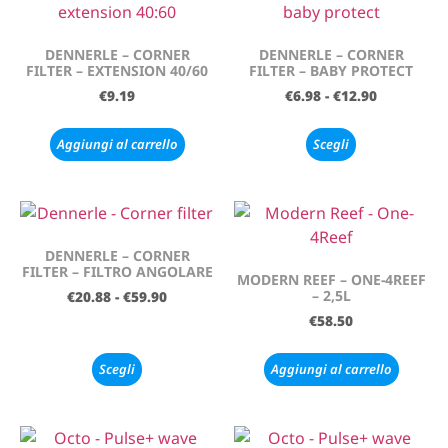
DENNERLE – CORNER
DENNERLE – CORNER
FILTER – EXTENSION 40/60
FILTER – BABY PROTECT
€
9.19
€
6.98
-
€
12.90
Aggiungi al carrello
Scegli
DENNERLE – CORNER
FILTER – FILTRO ANGOLARE
MODERN REEF – ONE-4REEF
– 2,5L
€
20.88
-
€
59.90
€
58.50
Scegli
Aggiungi al carrello