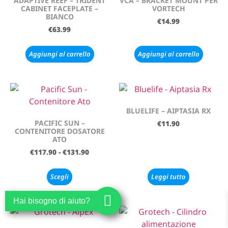
ADAPTIVE REEF – TRIDENT
VCA – BRACKET MOUNT PER
CABINET FACEPLATE –
VORTECH
BIANCO
€
14.99
€
63.99
Aggiungi al carrello
Aggiungi al carrello
BLUELIFE – AIPTASIA RX
PACIFIC SUN –
€
11.90
CONTENITORE DOSATORE
ATO
€
117.90
-
€
131.90
Scegli
Leggi tutto
Hai bisogno di aiuto?