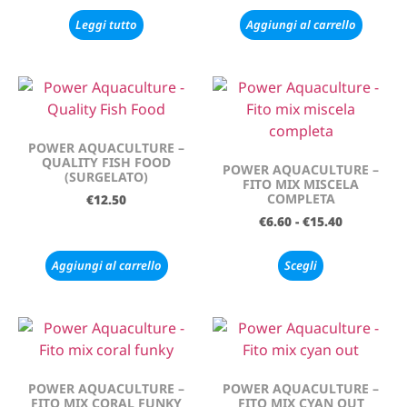
Leggi tutto
Aggiungi al carrello
POWER AQUACULTURE –
QUALITY FISH FOOD
POWER AQUACULTURE –
(SURGELATO)
FITO MIX MISCELA
COMPLETA
€
12.50
€
6.60
-
€
15.40
Aggiungi al carrello
Scegli
POWER AQUACULTURE –
POWER AQUACULTURE –
FITO MIX CORAL FUNKY
FITO MIX CYAN OUT