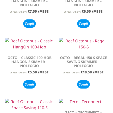
HANGON SKIMMER –
HANGON SKIMMER –
NOLEGGIO
NOLEGGIO
€
7.50
/MESE
€
6.50
/MESE
A PARTIRE DA:
A PARTIRE DA:
Scegli
Scegli
OCTO – CLASSIC 100-HOB
OCTO – REGAL 150-S SPACE
HANGON SKIMMER –
SAVING SKIMMER –
NOLEGGIO
NOLEGGIO
€
5.50
/MESE
€
10.50
/MESE
A PARTIRE DA:
A PARTIRE DA:
Scegli
Scegli
TECO – TECONNECT –