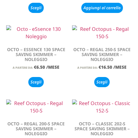
Scegli
Aggiungi al carrello
OCTO – ESSENCE 130 SPACE
OCTO – REGAL 250-S SPACE
SAVING SKIMMER –
SAVING SKIMMER –
NOLEGGIO
NOLEGGIO
€
6.50
/MESE
€
16.50
/MESE
A PARTIRE DA:
A PARTIRE DA:
Scegli
Scegli
OCTO – REGAL 200-S SPACE
OCTO – CLASSIC 202-S
SAVING SKIMMER –
SPACE SAVING SKIMMER –
NOLEGGIO
NOLEGGIO