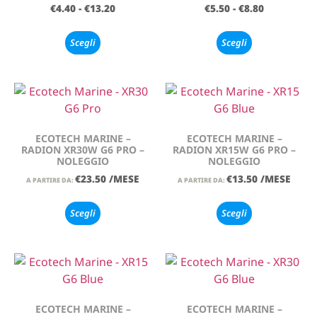
€
4.40
-
€
13.20
€
5.50
-
€
8.80
Scegli
Scegli
ECOTECH MARINE –
ECOTECH MARINE –
RADION XR30W G6 PRO –
RADION XR15W G6 PRO –
NOLEGGIO
NOLEGGIO
€
23.50
/MESE
€
13.50
/MESE
A PARTIRE DA:
A PARTIRE DA:
Scegli
Scegli
ECOTECH MARINE –
ECOTECH MARINE –