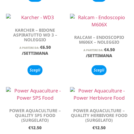
KARCHER – BIDONE
ASPIRATUTTO WD 3 –
RALCAM – ENDOSCOPIO
NOLEGGIO
M606X – NOLEGGIO
€
6.50
A PARTIRE DA:
€
4.50
A PARTIRE DA:
/SETTIMANA
/SETTIMANA
Scegli
Scegli
POWER AQUACULTURE –
POWER AQUACULTURE –
QUALITY SPS FOOD
QUALITY HERBIVORE FOOD
(SURGELATO)
(SURGELATO)
€
12.50
€
12.50