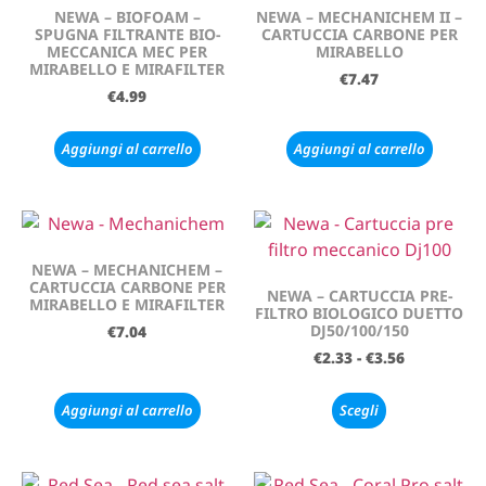
NEWA – BIOFOAM –
NEWA – MECHANICHEM II –
SPUGNA FILTRANTE BIO-
CARTUCCIA CARBONE PER
MECCANICA MEC PER
MIRABELLO
MIRABELLO E MIRAFILTER
€
7.47
€
4.99
Aggiungi al carrello
Aggiungi al carrello
NEWA – MECHANICHEM –
CARTUCCIA CARBONE PER
NEWA – CARTUCCIA PRE-
MIRABELLO E MIRAFILTER
FILTRO BIOLOGICO DUETTO
DJ50/100/150
€
7.04
€
2.33
-
€
3.56
Aggiungi al carrello
Scegli