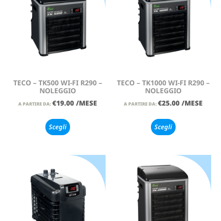
TECO – TK500 WI-FI R290 –
TECO – TK1000 WI-FI R290 –
NOLEGGIO
NOLEGGIO
€
19.00
/MESE
€
25.00
/MESE
A PARTIRE DA:
A PARTIRE DA:
Scegli
Scegli