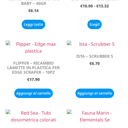
BABY – 40GR
€
10.90
-
€
13.32
€
6.14
Leggi tutto
Scegli
ISTA – SCRUBBER S
FLIPPER – RICAMBIO
€
6.70
LAMETTE IN PLASTICA PER
EDGE SCRAPER – 10PZ
€
17.90
Aggiungi al carrello
Aggiungi al carrello