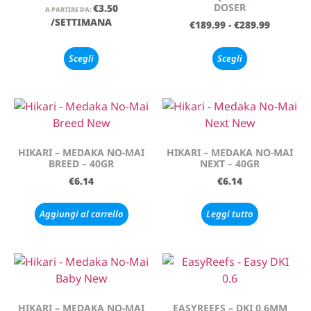
DOSER
€
3.50
A PARTIRE DA:
/SETTIMANA
€
189.99
-
€
289.99
Scegli
Scegli
HIKARI – MEDAKA NO-MAI
HIKARI – MEDAKA NO-MAI
BREED – 40GR
NEXT – 40GR
€
6.14
€
6.14
Aggiungi al carrello
Leggi tutto
HIKARI – MEDAKA NO-MAI
EASYREEFS – DKI 0,6MM