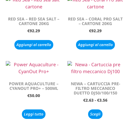
RED SEA – RED SEA SALT –
RED SEA – CORAL PRO SALT
CARTONE 20KG
– CARTONE 20KG
€
92.29
€
92.29
Aggiungi al carrello
Aggiungi al carrello
POWER AQUACULTURE –
NEWA – CARTUCCIA PRE-
CYANOUT PRO+ – 500ML
FILTRO MECCANICO
DUETTO DJ50/100/150
€
50.00
€
2.63
-
€
3.56
Leggi tutto
Scegli