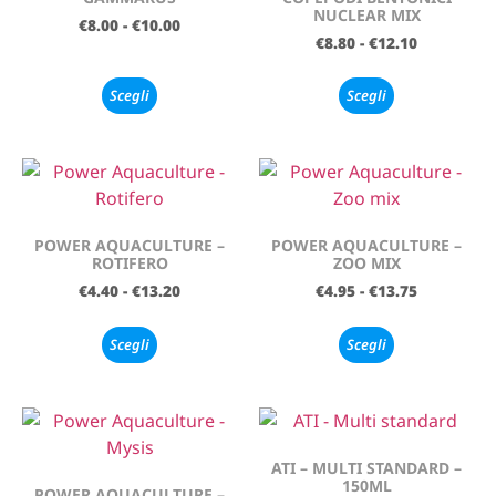
NUCLEAR MIX
€
8.00
-
€
10.00
€
8.80
-
€
12.10
Scegli
Scegli
POWER AQUACULTURE –
POWER AQUACULTURE –
ROTIFERO
ZOO MIX
€
4.40
-
€
13.20
€
4.95
-
€
13.75
Scegli
Scegli
ATI – MULTI STANDARD –
150ML
POWER AQUACULTURE –