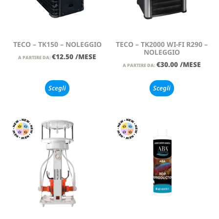
TECO – TK150 – NOLEGGIO
TECO – TK2000 WI-FI R290 –
NOLEGGIO
€
12.50
/MESE
A PARTIRE DA:
€
30.00
/MESE
A PARTIRE DA:
Scegli
Scegli