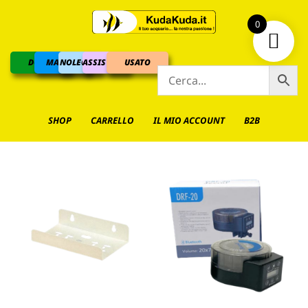
0
DOLCE
MARINO
NOLEGGIO
ASSISTENZA
USATO
SHOP
CARRELLO
IL MIO ACCOUNT
B2B