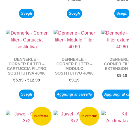
Scegli
Scegli
Scegli
DENNERLE –
DENNERLE –
DENNERL
CORNER FILTER –
CORNER FILTER –
CORNER FIL
CARTUCCIA FILTRO
MODULO
EXTENSION 
SOSTITUTIVA 40/60
SOSTITUTIVO 40/60
€
9.19
€
5.99
-
€
12.99
€
9.19
Scegli
Aggiungi al carrello
Aggiungi al c
In offerta!
In offerta!