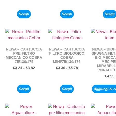
Scegli
Scegli
Scegli
NEWA – CARTUCCIA
NEWA – CARTUCCIA
NEWA – BIO
PRE-FILTRO
FILTRO BIOLOGICO
SPUGNA FIL
MECCANICO COBRA
COBRA
BIO-MECCA
75/130/175
MINI/75/130/175
MEC PE
MIRABELL
€
3.24
-
€
3.82
€
3.30
-
€
5.78
MIRAFIL
€
4.99
Scegli
Scegli
Aggiungi al c