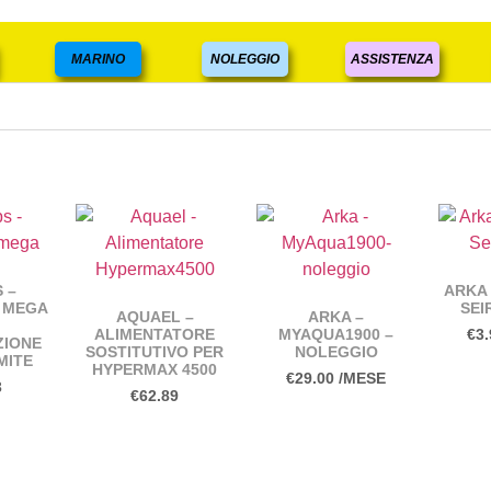
MARINO
NOLEGGIO
ASSISTENZA
 –
ARKA 
 MEGA
SEI
AQUAEL –
ARKA –
ALIMENTATORE
MYAQUA1900 –
€
3.
ZIONE
SOSTITUTIVO PER
NOLEGGIO
MITE
HYPERMAX 4500
€
29.00
/MESE
3
€
62.89