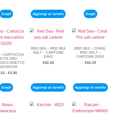
Scegli
Aggiungi al carrello
Scegli
RED SEA – RED SEA
RED SEA – CORAL
SALT – CARTONE
PRO SALT –
– CARTUCCIA
20KG
CARTONE 20KG
E-FILTRO
GICO DUETTO
€
92.29
€
92.29
50/100/150
.33
-
€
3.56
Scegli
Aggiungi al carrello
Aggiungi al carrello