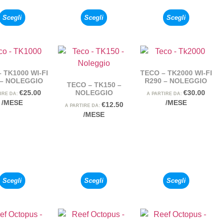
Scegli
Scegli
Scegli
 TK1000 WI-FI
TECO – TK2000 WI-FI
 – NOLEGGIO
R290 – NOLEGGIO
TECO – TK150 –
NOLEGGIO
€
25.00
€
30.00
IRE DA:
A PARTIRE DA:
/MESE
/MESE
€
12.50
A PARTIRE DA:
/MESE
Scegli
Scegli
Scegli