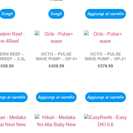
Scegli
Scegli
Aggiungi al carrello
ERN REEF –
OCTO – PULSE
OCTO – PULSE
4REEF – 2,5L
WAVE PUMP – OP-4+
WAVE PUMP – OP-2+
€
58.50
€
428.99
€
378.99
gi al carrello
Aggiungi al carrello
Aggiungi al carrello