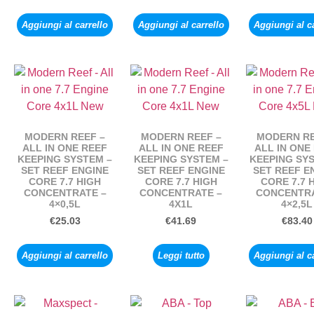
Aggiungi al carrello
Aggiungi al carrello
Aggiungi al c
MODERN REEF –
MODERN REEF –
MODERN RE
ALL IN ONE REEF
ALL IN ONE REEF
ALL IN ONE
KEEPING SYSTEM –
KEEPING SYSTEM –
KEEPING SY
SET REEF ENGINE
SET REEF ENGINE
SET REEF E
CORE 7.7 HIGH
CORE 7.7 HIGH
CORE 7.7 
CONCENTRATE –
CONCENTRATE –
CONCENTRA
4×0,5L
4X1L
4×2,5L
€
25.03
€
41.69
€
83.40
Aggiungi al carrello
Leggi tutto
Aggiungi al c