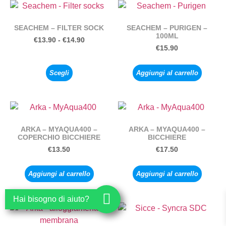
SEACHEM – FILTER SOCK
SEACHEM – PURIGEN –
100ML
€
13.90
-
€
14.90
€
15.90
Scegli
Aggiungi al carrello
ARKA – MYAQUA400 –
ARKA – MYAQUA400 –
COPERCHIO BICCHIERE
BICCHIERE
€
13.50
€
17.50
Aggiungi al carrello
Aggiungi al carrello
Hai bisogno di aiuto?