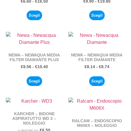
€
6.60
-
€
16.50
€
9.90
-
€
19.80
Scegli
Scegli
NEWA – NEWAQUA MEDIA
NEWA – NEWAQUA MEDIA
FILTER DIAMANTE PLUS
FILTER DIAMANTE
€
9.56
-
€
10.40
€
8.14
-
€
8.74
Scegli
Scegli
KARCHER – BIDONE
ASPIRATUTTO WD 3 –
RALCAM – ENDOSCOPIO
NOLEGGIO
M606X – NOLEGGIO
€
6.50
A PARTIRE DA: