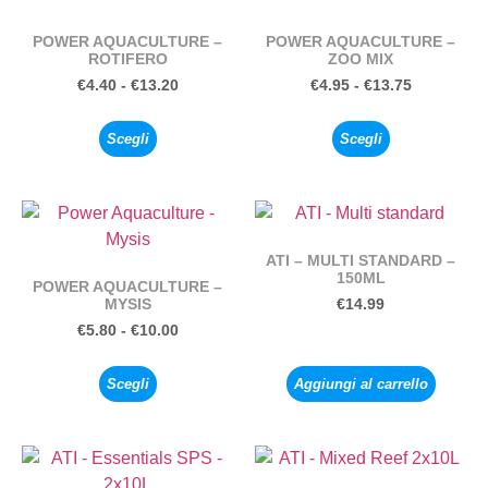
POWER AQUACULTURE –
POWER AQUACULTURE –
ROTIFERO
ZOO MIX
€
4.40
-
€
13.20
€
4.95
-
€
13.75
Scegli
Scegli
ATI – MULTI STANDARD –
150ML
POWER AQUACULTURE –
MYSIS
€
14.99
€
5.80
-
€
10.00
Scegli
Aggiungi al carrello