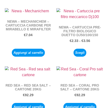
NEWA – MECHANICHEM –
CARTUCCIA CARBONE PER
NEWA – CARTUCCIA PRE-
MIRABELLO E MIRAFILTER
FILTRO BIOLOGICO
DUETTO DJ50/100/150
€
7.04
€
2.33
-
€
3.56
Aggiungi al carrello
Scegli
RED SEA – RED SEA SALT –
RED SEA – CORAL PRO
CARTONE 20KG
SALT – CARTONE 20KG
€
92.29
€
92.29
Aggiungi al carrello
Aggiungi al carrello