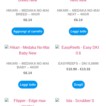
HIKARI – MEDAKA NO-MAI
HIKARI – MEDAKA NO-MAI
BREED – 40GR
NEXT – 40GR
€
6.14
€
6.14
Aggiungi al carrello
Leggi tutto
HIKARI – MEDAKA NO-MAI
EASYREEFS – DKI 0,6MM
BABY – 40GR
€
10.90
-
€
13.32
€
6.14
Leggi tutto
Scegli