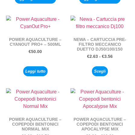
POWER AQUACULTURE –
NEWA – CARTUCCIA PRE-
CYANOUT PRO+ – 500ML
FILTRO MECCANICO
DUETTO DJ50/100/150
€
50.00
€
2.63
-
€
3.56
Leggi tutto
Scegli
POWER AQUACULTURE –
POWER AQUACULTURE –
COPEPODI BENTONICI
COPEPODI BENTONICI
NORMAL MIX
APOCALYPSE MIX