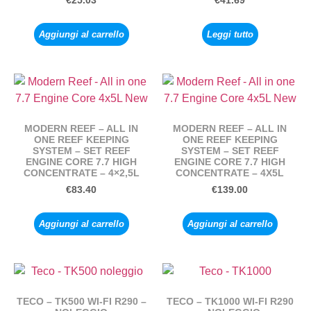
€
25.03
€
41.69
Aggiungi al carrello
Leggi tutto
MODERN REEF – ALL IN
MODERN REEF – ALL IN
ONE REEF KEEPING
ONE REEF KEEPING
SYSTEM – SET REEF
SYSTEM – SET REEF
ENGINE CORE 7.7 HIGH
ENGINE CORE 7.7 HIGH
CONCENTRATE – 4×2,5L
CONCENTRATE – 4X5L
€
83.40
€
139.00
Aggiungi al carrello
Aggiungi al carrello
TECO – TK500 WI-FI R290 –
TECO – TK1000 WI-FI R290