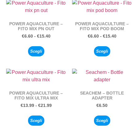
POWER AQUACULTURE –
POWER AQUACULTURE –
FITO MIX PN OUT
FITO MIX POD BOOM
€
6.60
-
€
15.40
€
6.60
-
€
15.40
Scegli
Scegli
POWER AQUACULTURE –
SEACHEM – BOTTLE
FITO MIX ULTRA MIX
ADAPTER
€
13.99
-
€
21.99
€
6.50
Scegli
Scegli