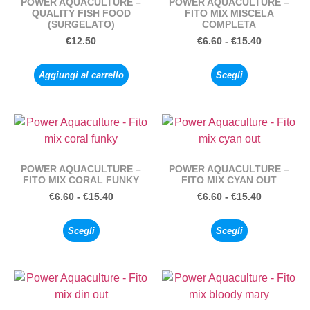
POWER AQUACULTURE –
POWER AQUACULTURE –
QUALITY FISH FOOD
FITO MIX MISCELA
(SURGELATO)
COMPLETA
€
12.50
€
6.60
-
€
15.40
Aggiungi al carrello
Scegli
POWER AQUACULTURE –
POWER AQUACULTURE –
FITO MIX CORAL FUNKY
FITO MIX CYAN OUT
€
6.60
-
€
15.40
€
6.60
-
€
15.40
Scegli
Scegli