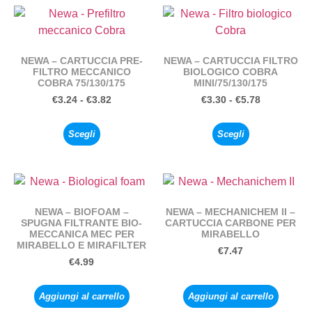
NEWA – CARTUCCIA PRE-
NEWA – CARTUCCIA FILTRO
FILTRO MECCANICO
BIOLOGICO COBRA
COBRA 75/130/175
MINI/75/130/175
€
3.24
-
€
3.82
€
3.30
-
€
5.78
Scegli
Scegli
NEWA – BIOFOAM –
NEWA – MECHANICHEM II –
SPUGNA FILTRANTE BIO-
CARTUCCIA CARBONE PER
MECCANICA MEC PER
MIRABELLO
MIRABELLO E MIRAFILTER
€
7.47
€
4.99
Aggiungi al carrello
Aggiungi al carrello