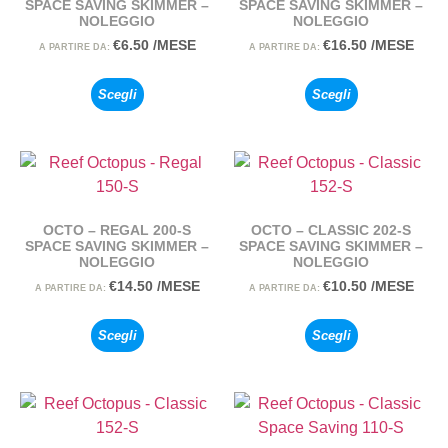
SPACE SAVING SKIMMER –
SPACE SAVING SKIMMER –
NOLEGGIO
NOLEGGIO
€
6.50
/MESE
€
16.50
/MESE
A PARTIRE DA:
A PARTIRE DA:
Scegli
Scegli
OCTO – REGAL 200-S
OCTO – CLASSIC 202-S
SPACE SAVING SKIMMER –
SPACE SAVING SKIMMER –
NOLEGGIO
NOLEGGIO
€
14.50
/MESE
€
10.50
/MESE
A PARTIRE DA:
A PARTIRE DA:
Scegli
Scegli