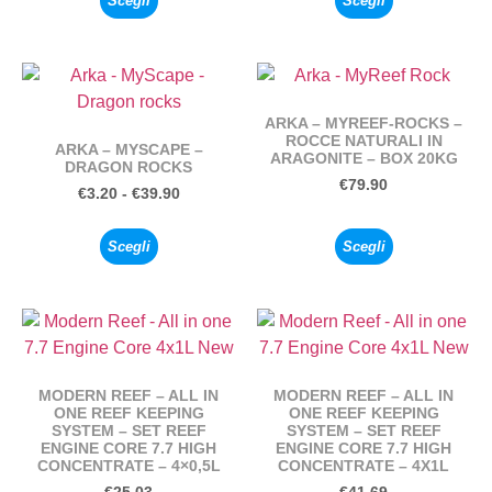
Scegli
Scegli
ARKA – MYREEF-ROCKS –
ROCCE NATURALI IN
ARKA – MYSCAPE –
ARAGONITE – BOX 20KG
DRAGON ROCKS
€
79.90
€
3.20
-
€
39.90
Scegli
Scegli
MODERN REEF – ALL IN
MODERN REEF – ALL IN
ONE REEF KEEPING
ONE REEF KEEPING
SYSTEM – SET REEF
SYSTEM – SET REEF
ENGINE CORE 7.7 HIGH
ENGINE CORE 7.7 HIGH
CONCENTRATE – 4×0,5L
CONCENTRATE – 4X1L