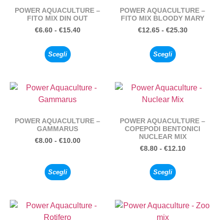
POWER AQUACULTURE –
POWER AQUACULTURE –
FITO MIX DIN OUT
FITO MIX BLOODY MARY
€
6.60
-
€
15.40
€
12.65
-
€
25.30
Scegli
Scegli
POWER AQUACULTURE –
POWER AQUACULTURE –
GAMMARUS
COPEPODI BENTONICI
NUCLEAR MIX
€
8.00
-
€
10.00
€
8.80
-
€
12.10
Scegli
Scegli