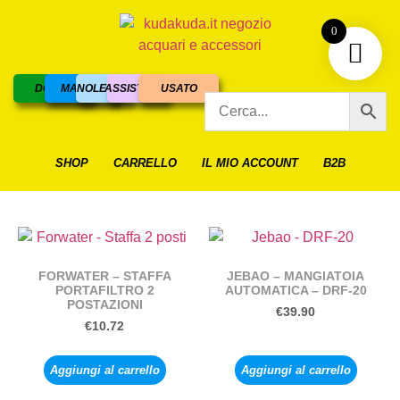
0
DOLCE
MARINO
NOLEGGIO
ASSISTENZA
USATO
SHOP
CARRELLO
IL MIO ACCOUNT
B2B
FORWATER – STAFFA
JEBAO – MANGIATOIA
PORTAFILTRO 2
AUTOMATICA – DRF-20
POSTAZIONI
€
39.90
€
10.72
Aggiungi al carrello
Aggiungi al carrello