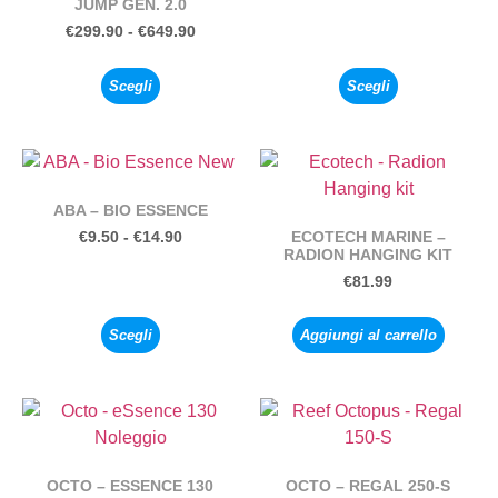
JUMP GEN. 2.0
€
299.90
-
€
649.90
Scegli
Scegli
ABA – BIO ESSENCE
ECOTECH MARINE –
€
9.50
-
€
14.90
RADION HANGING KIT
€
81.99
Scegli
Aggiungi al carrello
OCTO – ESSENCE 130
OCTO – REGAL 250-S