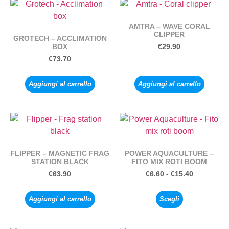
AMTRA – WAVE CORAL
CLIPPER
GROTECH – ACCLIMATION
BOX
€
29.90
€
73.70
Aggiungi al carrello
Aggiungi al carrello
FLIPPER – MAGNETIC FRAG
POWER AQUACULTURE –
STATION BLACK
FITO MIX ROTI BOOM
€
63.90
€
6.60
-
€
15.40
Aggiungi al carrello
Scegli