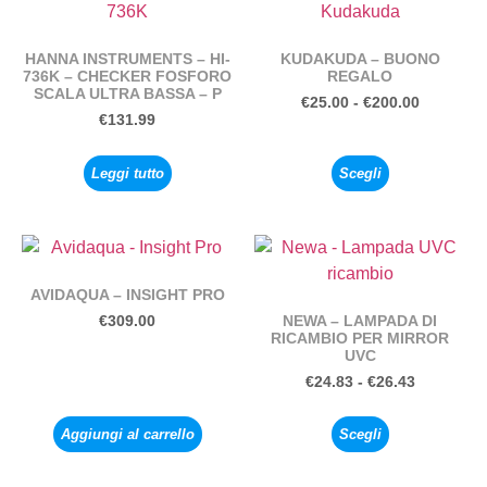
HANNA INSTRUMENTS – HI-
KUDAKUDA – BUONO
736K – CHECKER FOSFORO
REGALO
SCALA ULTRA BASSA – P
€
25.00
-
€
200.00
€
131.99
Leggi tutto
Scegli
AVIDAQUA – INSIGHT PRO
NEWA – LAMPADA DI
€
309.00
RICAMBIO PER MIRROR
UVC
€
24.83
-
€
26.43
Aggiungi al carrello
Scegli