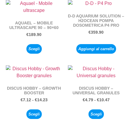
D-D AQUARIUM SOLUTION –
H2OCEAN POMPA
AQUAEL – MOBILE
DOSOMETRICA P4 PRO
ULTRASCAPE 90 – 90×60
€
359.90
€
189.90
Scegli
Aggiungi al carrello
DISCUS HOBBY – GROWTH
DISCUS HOBBY –
BOOSTER
UNIVERSAL GRANULES
€
7.12
-
€
14.23
€
4.79
-
€
10.47
Scegli
Scegli