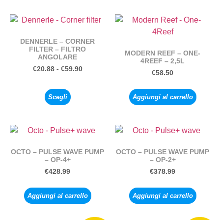
DENNERLE – CORNER
FILTER – FILTRO
MODERN REEF – ONE-
ANGOLARE
4REEF – 2,5L
€
20.88
-
€
59.90
€
58.50
Scegli
Aggiungi al carrello
OCTO – PULSE WAVE PUMP
OCTO – PULSE WAVE PUMP
– OP-4+
– OP-2+
€
428.99
€
378.99
Aggiungi al carrello
Aggiungi al carrello