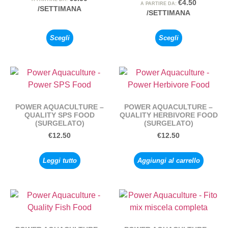
€
4.50
A PARTIRE DA:
/SETTIMANA
/SETTIMANA
Scegli
Scegli
POWER AQUACULTURE –
POWER AQUACULTURE –
QUALITY SPS FOOD
QUALITY HERBIVORE FOOD
(SURGELATO)
(SURGELATO)
€
12.50
€
12.50
Leggi tutto
Aggiungi al carrello