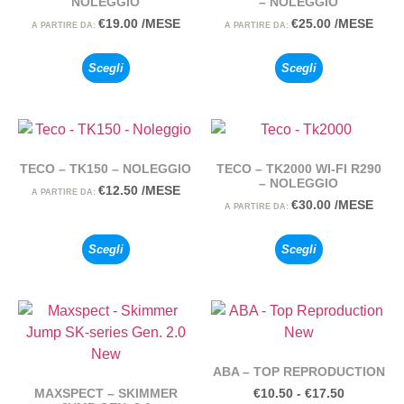
NOLEGGIO
– NOLEGGIO
€
19.00
/MESE
€
25.00
/MESE
A PARTIRE DA:
A PARTIRE DA:
Scegli
Scegli
TECO – TK150 – NOLEGGIO
TECO – TK2000 WI-FI R290
– NOLEGGIO
€
12.50
/MESE
A PARTIRE DA:
€
30.00
/MESE
A PARTIRE DA:
Scegli
Scegli
ABA – TOP REPRODUCTION
MAXSPECT – SKIMMER
€
10.50
-
€
17.50