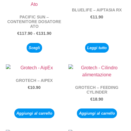
BLUELIFE – AIPTASIA RX
PACIFIC SUN –
€
11.90
CONTENITORE DOSATORE
ATO
€
117.90
-
€
131.90
Scegli
Leggi tutto
GROTECH – AIPEX
GROTECH – FEEDING
€
10.90
CYLINDER
€
18.90
Aggiungi al carrello
Aggiungi al carrello