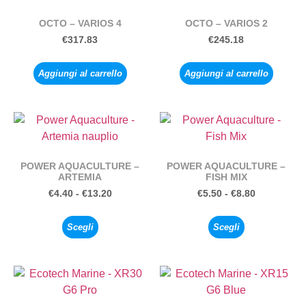
OCTO – VARIOS 4
OCTO – VARIOS 2
€
317.83
€
245.18
Aggiungi al carrello
Aggiungi al carrello
POWER AQUACULTURE –
POWER AQUACULTURE –
ARTEMIA
FISH MIX
€
4.40
-
€
13.20
€
5.50
-
€
8.80
Scegli
Scegli