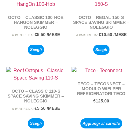
OCTO – CLASSIC 100-HOB
OCTO – REGAL 150-S
HANGON SKIMMER –
SPACE SAVING SKIMMER –
NOLEGGIO
NOLEGGIO
€
5.50
/MESE
€
10.50
/MESE
A PARTIRE DA:
A PARTIRE DA:
Scegli
Scegli
TECO – TECONNECT –
MODULO WIFI PER
OCTO – CLASSIC 110-S
REFRIGERATORI TECO
SPACE SAVING SKIMMER –
NOLEGGIO
€
125.00
€
5.50
/MESE
A PARTIRE DA:
Scegli
Aggiungi al carrello