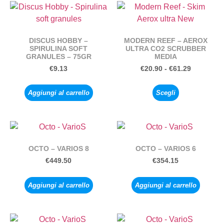
DISCUS HOBBY –
MODERN REEF – AEROX
SPIRULINA SOFT
ULTRA CO2 SCRUBBER
GRANULES – 75GR
MEDIA
€
9.13
€
20.90
-
€
61.29
Aggiungi al carrello
Scegli
OCTO – VARIOS 8
OCTO – VARIOS 6
€
449.50
€
354.15
Aggiungi al carrello
Aggiungi al carrello