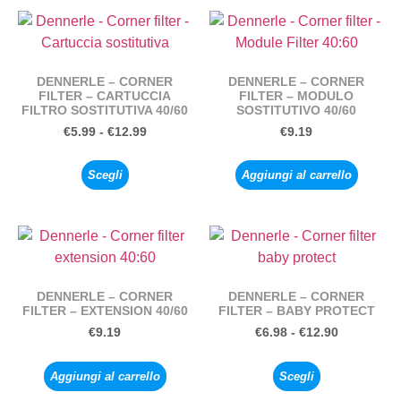
DENNERLE – CORNER
DENNERLE – CORNER
FILTER – CARTUCCIA
FILTER – MODULO
FILTRO SOSTITUTIVA 40/60
SOSTITUTIVO 40/60
€
5.99
-
€
12.99
€
9.19
Scegli
Aggiungi al carrello
DENNERLE – CORNER
DENNERLE – CORNER
FILTER – EXTENSION 40/60
FILTER – BABY PROTECT
€
9.19
€
6.98
-
€
12.90
Aggiungi al carrello
Scegli