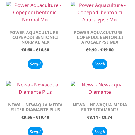
POWER AQUACULTURE –
POWER AQUACULTURE –
COPEPODI BENTONICI
COPEPODI BENTONICI
NORMAL MIX
APOCALYPSE MIX
€
6.60
-
€
16.50
€
9.90
-
€
19.80
Scegli
Scegli
NEWA – NEWAQUA MEDIA
NEWA – NEWAQUA MEDIA
FILTER DIAMANTE PLUS
FILTER DIAMANTE
€
9.56
-
€
10.40
€
8.14
-
€
8.74
Scegli
Scegli