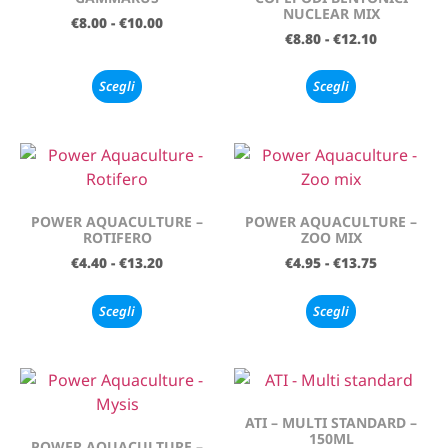
NUCLEAR MIX
€
8.00
-
€
10.00
€
8.80
-
€
12.10
Scegli
Scegli
POWER AQUACULTURE –
POWER AQUACULTURE –
ROTIFERO
ZOO MIX
€
4.40
-
€
13.20
€
4.95
-
€
13.75
Scegli
Scegli
ATI – MULTI STANDARD –
150ML
POWER AQUACULTURE –