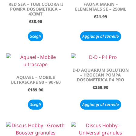
RED SEA – TUBI COLORATI
FAUNA MARIN –
POMPA DOSOMETRICA –
ELEMENTALS SE – 250ML
4X3MT
€
21.99
€
38.90
Scegli
Aggiungi al carrello
D-D AQUARIUM SOLUTION
– H2OCEAN POMPA
AQUAEL – MOBILE
DOSOMETRICA P4 PRO
ULTRASCAPE 90 – 90×60
€
359.90
€
189.90
Scegli
Aggiungi al carrello