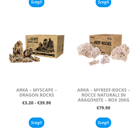
Scegli
Scegli
ARKA – MYSCAPE –
ARKA – MYREEF-ROCKS –
DRAGON ROCKS
ROCCE NATURALI IN
ARAGONITE – BOX 20KG
€
3.20
-
€
39.90
€
79.90
Scegli
Scegli