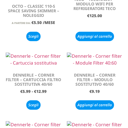
MODULO WIFI PER
OCTO – CLASSIC 110-S
REFRIGERATORI TECO
SPACE SAVING SKIMMER –
NOLEGGIO
€
125.00
€
5.50
/MESE
A PARTIRE DA:
Scegli
Aggiungi al carrello
DENNERLE – CORNER
DENNERLE – CORNER
FILTER – CARTUCCIA FILTRO
FILTER – MODULO
SOSTITUTIVA 40/60
SOSTITUTIVO 40/60
€
5.99
-
€
12.99
€
9.19
Scegli
Aggiungi al carrello