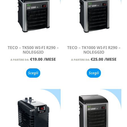
TECO – TK500 WI-FI R290 –
TECO – TK1000 WI-FI R290 –
NOLEGGIO
NOLEGGIO
€
19.00
/MESE
€
25.00
/MESE
A PARTIRE DA:
A PARTIRE DA:
Scegli
Scegli