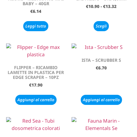
BABY – 40GR
€
10.90
-
€
13.32
€
6.14
Leggi tutto
Scegli
ISTA – SCRUBBER S
FLIPPER – RICAMBIO
€
6.70
LAMETTE IN PLASTICA PER
EDGE SCRAPER – 10PZ
€
17.90
Aggiungi al carrello
Aggiungi al carrello