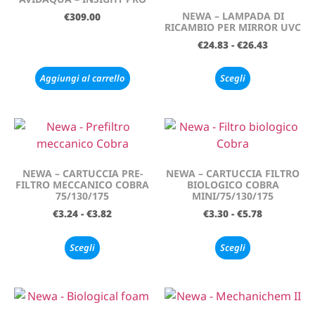
NEWA – LAMPADA DI
€
309.00
RICAMBIO PER MIRROR UVC
€
24.83
-
€
26.43
Aggiungi al carrello
Scegli
NEWA – CARTUCCIA PRE-
NEWA – CARTUCCIA FILTRO
FILTRO MECCANICO COBRA
BIOLOGICO COBRA
75/130/175
MINI/75/130/175
€
3.24
-
€
3.82
€
3.30
-
€
5.78
Scegli
Scegli