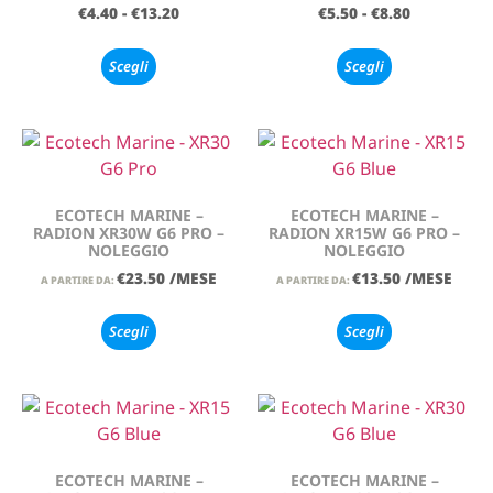
€
4.40
-
€
13.20
€
5.50
-
€
8.80
Scegli
Scegli
ECOTECH MARINE –
ECOTECH MARINE –
RADION XR30W G6 PRO –
RADION XR15W G6 PRO –
NOLEGGIO
NOLEGGIO
€
23.50
/MESE
€
13.50
/MESE
A PARTIRE DA:
A PARTIRE DA:
Scegli
Scegli
ECOTECH MARINE –
ECOTECH MARINE –