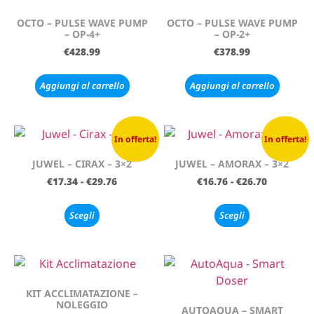
OCTO – PULSE WAVE PUMP
OCTO – PULSE WAVE PUMP
– OP-4+
– OP-2+
€
428.99
€
378.99
Aggiungi al carrello
Aggiungi al carrello
In offerta!
In offerta!
JUWEL – CIRAX – 3×2
JUWEL – AMORAX – 3×2
€
17.34
-
€
29.76
€
16.76
-
€
26.70
Scegli
Scegli
KIT ACCLIMATAZIONE –
NOLEGGIO
AUTOAQUA – SMART