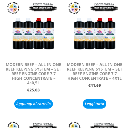
MODERN REEF – ALL IN ONE
MODERN REEF – ALL IN ONE
REEF KEEPING SYSTEM – SET
REEF KEEPING SYSTEM – SET
REEF ENGINE CORE 7.7
REEF ENGINE CORE 7.7
HIGH CONCENTRATE –
HIGH CONCENTRATE – 4X1L
4×0,5L
€
41.69
€
25.03
Aggiungi al carrello
Leggi tutto