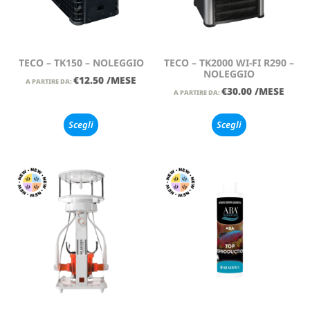
TECO – TK150 – NOLEGGIO
TECO – TK2000 WI-FI R290 –
NOLEGGIO
€
12.50
/MESE
A PARTIRE DA:
€
30.00
/MESE
A PARTIRE DA:
Scegli
Scegli