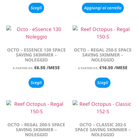
Scegli
Aggiungi al carrello
OCTO – ESSENCE 130 SPACE
OCTO – REGAL 250-S SPACE
SAVING SKIMMER –
SAVING SKIMMER –
NOLEGGIO
NOLEGGIO
€
6.50
/MESE
€
16.50
/MESE
A PARTIRE DA:
A PARTIRE DA:
Scegli
Scegli
OCTO – REGAL 200-S SPACE
OCTO – CLASSIC 202-S
SAVING SKIMMER –
SPACE SAVING SKIMMER –
NOLEGGIO
NOLEGGIO