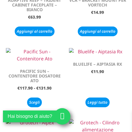
ADAPTIVE REEF – TRIDENT
VCA – BRACKET MOUNT PER
CABINET FACEPLATE –
VORTECH
BIANCO
€
14.99
€
63.99
Aggiungi al carrello
Aggiungi al carrello
BLUELIFE – AIPTASIA RX
PACIFIC SUN –
€
11.90
CONTENITORE DOSATORE
ATO
€
117.90
-
€
131.90
Scegli
Leggi tutto
Hai bisogno di aiuto?