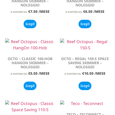
HANGON SKIMMER –
HANGON SKIMMER –
NOLEGGIO
NOLEGGIO
€
7.50
/MESE
€
6.50
/MESE
A PARTIRE DA:
A PARTIRE DA:
Scegli
Scegli
OCTO – CLASSIC 100-HOB
OCTO – REGAL 150-S SPACE
HANGON SKIMMER –
SAVING SKIMMER –
NOLEGGIO
NOLEGGIO
€
5.50
/MESE
€
10.50
/MESE
A PARTIRE DA:
A PARTIRE DA:
Scegli
Scegli
TECO – TECONNECT –