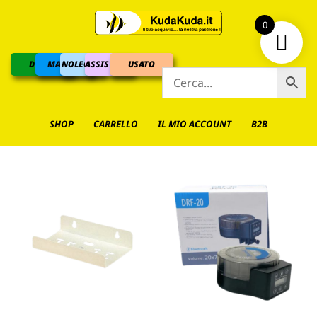
0
DOLCE
MARINO
NOLEGGIO
ASSISTENZA
USATO
SHOP
CARRELLO
IL MIO ACCOUNT
B2B