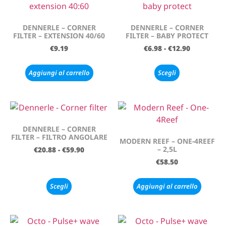
DENNERLE – CORNER
DENNERLE – CORNER
FILTER – EXTENSION 40/60
FILTER – BABY PROTECT
€
9.19
€
6.98
-
€
12.90
Aggiungi al carrello
Scegli
DENNERLE – CORNER
FILTER – FILTRO ANGOLARE
MODERN REEF – ONE-4REEF
– 2,5L
€
20.88
-
€
59.90
€
58.50
Scegli
Aggiungi al carrello