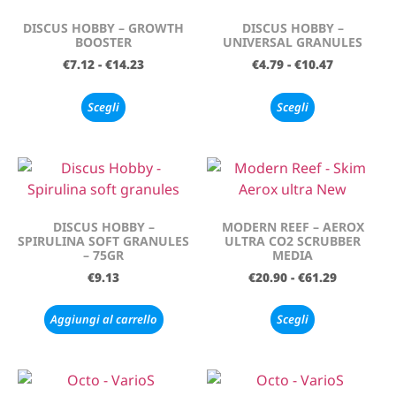
DISCUS HOBBY – GROWTH
DISCUS HOBBY –
BOOSTER
UNIVERSAL GRANULES
€
7.12
-
€
14.23
€
4.79
-
€
10.47
Scegli
Scegli
DISCUS HOBBY –
MODERN REEF – AEROX
SPIRULINA SOFT GRANULES
ULTRA CO2 SCRUBBER
– 75GR
MEDIA
€
9.13
€
20.90
-
€
61.29
Aggiungi al carrello
Scegli