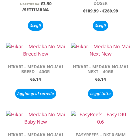
DOSER
€
3.50
A PARTIRE DA:
/SETTIMANA
€
189.99
-
€
289.99
Scegli
Scegli
HIKARI – MEDAKA NO-MAI
HIKARI – MEDAKA NO-MAI
BREED – 40GR
NEXT – 40GR
€
6.14
€
6.14
Aggiungi al carrello
Leggi tutto
HIKARI – MEDAKA NO-MAI
EASYREEFS – DKI 0,6MM