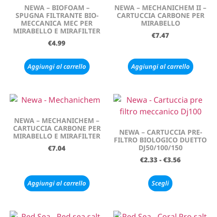
NEWA – BIOFOAM –
NEWA – MECHANICHEM II –
SPUGNA FILTRANTE BIO-
CARTUCCIA CARBONE PER
MECCANICA MEC PER
MIRABELLO
MIRABELLO E MIRAFILTER
€
7.47
€
4.99
Aggiungi al carrello
Aggiungi al carrello
NEWA – MECHANICHEM –
CARTUCCIA CARBONE PER
NEWA – CARTUCCIA PRE-
MIRABELLO E MIRAFILTER
FILTRO BIOLOGICO DUETTO
DJ50/100/150
€
7.04
€
2.33
-
€
3.56
Aggiungi al carrello
Scegli