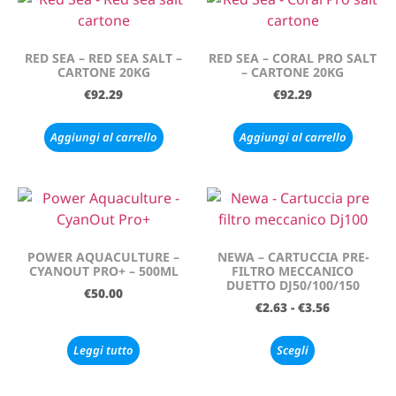
RED SEA – RED SEA SALT –
RED SEA – CORAL PRO SALT
CARTONE 20KG
– CARTONE 20KG
€
92.29
€
92.29
Aggiungi al carrello
Aggiungi al carrello
POWER AQUACULTURE –
NEWA – CARTUCCIA PRE-
CYANOUT PRO+ – 500ML
FILTRO MECCANICO
DUETTO DJ50/100/150
€
50.00
€
2.63
-
€
3.56
Leggi tutto
Scegli