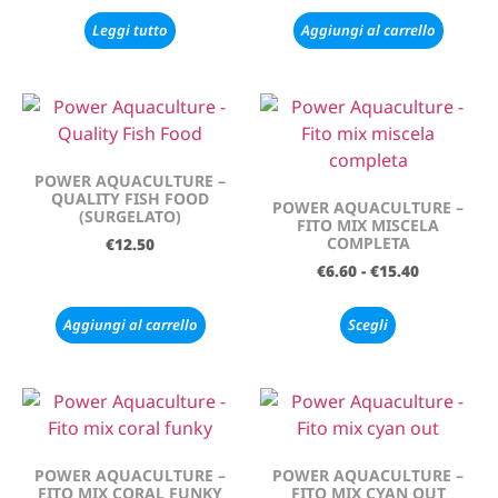
Leggi tutto
Aggiungi al carrello
POWER AQUACULTURE –
QUALITY FISH FOOD
POWER AQUACULTURE –
(SURGELATO)
FITO MIX MISCELA
COMPLETA
€
12.50
€
6.60
-
€
15.40
Aggiungi al carrello
Scegli
POWER AQUACULTURE –
POWER AQUACULTURE –
FITO MIX CORAL FUNKY
FITO MIX CYAN OUT