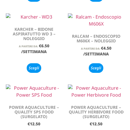
KARCHER – BIDONE
ASPIRATUTTO WD 3 –
RALCAM – ENDOSCOPIO
NOLEGGIO
M606X – NOLEGGIO
€
6.50
A PARTIRE DA:
€
4.50
A PARTIRE DA:
/SETTIMANA
/SETTIMANA
Scegli
Scegli
POWER AQUACULTURE –
POWER AQUACULTURE –
QUALITY SPS FOOD
QUALITY HERBIVORE FOOD
(SURGELATO)
(SURGELATO)
€
12.50
€
12.50