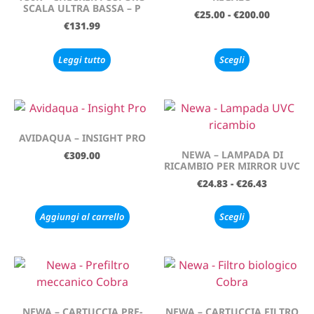
SCALA ULTRA BASSA – P
€
25.00
-
€
200.00
€
131.99
Leggi tutto
Scegli
AVIDAQUA – INSIGHT PRO
NEWA – LAMPADA DI
€
309.00
RICAMBIO PER MIRROR UVC
€
24.83
-
€
26.43
Aggiungi al carrello
Scegli
NEWA – CARTUCCIA PRE-
NEWA – CARTUCCIA FILTRO