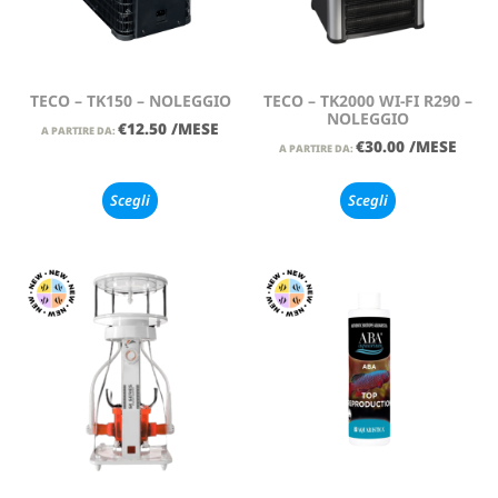
TECO – TK150 – NOLEGGIO
TECO – TK2000 WI-FI R290 –
NOLEGGIO
€
12.50
/MESE
A PARTIRE DA:
€
30.00
/MESE
A PARTIRE DA:
Scegli
Scegli