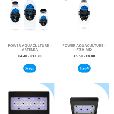
POWER AQUACULTURE –
POWER AQUACULTURE –
ARTEMIA
FISH MIX
€
4.40
-
€
13.20
€
5.50
-
€
8.80
Scegli
Scegli