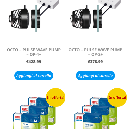
OCTO – PULSE WAVE PUMP
OCTO – PULSE WAVE PUMP
– OP-4+
– OP-2+
€
428.99
€
378.99
Aggiungi al carrello
Aggiungi al carrello
In offerta!
In offerta!