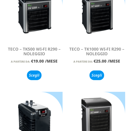
TECO – TK500 WI-FI R290 –
TECO – TK1000 WI-FI R290 –
NOLEGGIO
NOLEGGIO
€
19.00
/MESE
€
25.00
/MESE
A PARTIRE DA:
A PARTIRE DA:
Scegli
Scegli