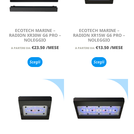
ECOTECH MARINE –
ECOTECH MARINE –
RADION XR30W G6 PRO –
RADION XR15W G6 PRO –
NOLEGGIO
NOLEGGIO
€
23.50
/MESE
€
13.50
/MESE
A PARTIRE DA:
A PARTIRE DA:
Scegli
Scegli