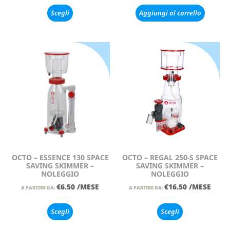
Scegli
Aggiungi al carrello
OCTO – ESSENCE 130 SPACE
OCTO – REGAL 250-S SPACE
SAVING SKIMMER –
SAVING SKIMMER –
NOLEGGIO
NOLEGGIO
€
6.50
/MESE
€
16.50
/MESE
A PARTIRE DA:
A PARTIRE DA:
Scegli
Scegli