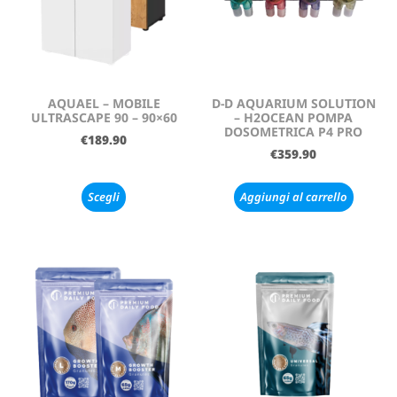
AQUAEL – MOBILE
D-D AQUARIUM SOLUTION
ULTRASCAPE 90 – 90×60
– H2OCEAN POMPA
DOSOMETRICA P4 PRO
€
189.90
€
359.90
Scegli
Aggiungi al carrello