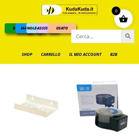
0
DOLCE
MARINO
NOLEGGIO
ASSISTENZA
USATO
SHOP
CARRELLO
IL MIO ACCOUNT
B2B