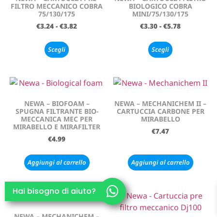
FILTRO MECCANICO COBRA
BIOLOGICO COBRA
75/130/175
MINI/75/130/175
€
3.24
-
€
3.82
€
3.30
-
€
5.78
Scegli
Scegli
NEWA – BIOFOAM –
NEWA – MECHANICHEM II –
SPUGNA FILTRANTE BIO-
CARTUCCIA CARBONE PER
MECCANICA MEC PER
MIRABELLO
MIRABELLO E MIRAFILTER
€
7.47
€
4.99
Aggiungi al carrello
Aggiungi al carrello
Hai bisogno di aiuto?
NEWA – MECHANICHEM –