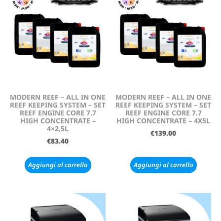
MODERN REEF – ALL IN ONE
MODERN REEF – ALL IN ONE
REEF KEEPING SYSTEM – SET
REEF KEEPING SYSTEM – SET
REEF ENGINE CORE 7.7
REEF ENGINE CORE 7.7
HIGH CONCENTRATE –
HIGH CONCENTRATE – 4X5L
4×2,5L
€
139.00
€
83.40
Aggiungi al carrello
Aggiungi al carrello