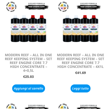
MODERN REEF – ALL IN ONE
MODERN REEF – ALL IN ONE
REEF KEEPING SYSTEM – SET
REEF KEEPING SYSTEM – SET
REEF ENGINE CORE 7.7
REEF ENGINE CORE 7.7
HIGH CONCENTRATE –
HIGH CONCENTRATE – 4X1L
4×0,5L
€
41.69
€
25.03
Aggiungi al carrello
Leggi tutto