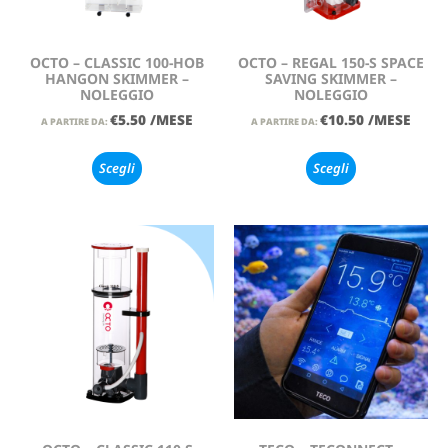
OCTO – CLASSIC 100-HOB
OCTO – REGAL 150-S SPACE
HANGON SKIMMER –
SAVING SKIMMER –
NOLEGGIO
NOLEGGIO
€
5.50
/MESE
€
10.50
/MESE
A PARTIRE DA:
A PARTIRE DA:
Scegli
Scegli