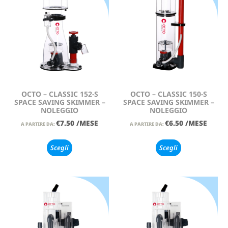
OCTO – CLASSIC 152-S
OCTO – CLASSIC 150-S
SPACE SAVING SKIMMER –
SPACE SAVING SKIMMER –
NOLEGGIO
NOLEGGIO
€
7.50
/MESE
€
6.50
/MESE
A PARTIRE DA:
A PARTIRE DA:
Scegli
Scegli