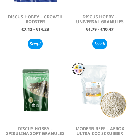
DISCUS HOBBY – GROWTH
DISCUS HOBBY –
BOOSTER
UNIVERSAL GRANULES
€
7.12
-
€
14.23
€
4.79
-
€
10.47
Scegli
Scegli
DISCUS HOBBY –
MODERN REEF – AEROX
SPIRULINA SOFT GRANULES
ULTRA CO2 SCRUBBER