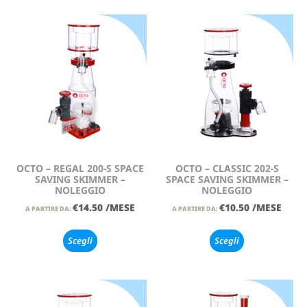
OCTO – REGAL 200-S SPACE
OCTO – CLASSIC 202-S
SAVING SKIMMER –
SPACE SAVING SKIMMER –
NOLEGGIO
NOLEGGIO
€
14.50
/MESE
€
10.50
/MESE
A PARTIRE DA:
A PARTIRE DA:
Scegli
Scegli