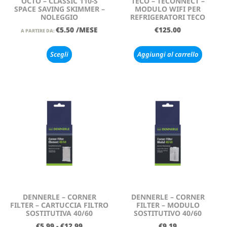
OCTO – CLASSIC 110-S
TECO – TECONNECT –
SPACE SAVING SKIMMER –
MODULO WIFI PER
NOLEGGIO
REFRIGERATORI TECO
€
5.50
/MESE
€
125.00
A PARTIRE DA:
Scegli
Aggiungi al carrello
DENNERLE – CORNER
DENNERLE – CORNER
FILTER – CARTUCCIA FILTRO
FILTER – MODULO
SOSTITUTIVA 40/60
SOSTITUTIVO 40/60
€
5.99
-
€
12.99
€
9.19