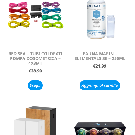
RED SEA – TUBI COLORATI
FAUNA MARIN –
POMPA DOSOMETRICA –
ELEMENTALS SE – 250ML
4X3MT
€
21.99
€
38.90
Scegli
Aggiungi al carrello