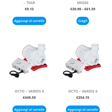
– 75GR
MEDIA
€
9.13
€
20.90
-
€
61.29
Aggiungi al carrello
Scegli
OCTO – VARIOS 8
OCTO – VARIOS 6
€
449.50
€
354.15
Aggiungi al carrello
Aggiungi al carrello