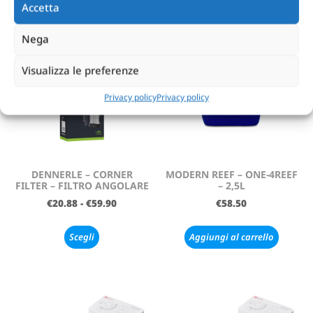
Accetta
Nega
Visualizza le preferenze
Privacy policy
Privacy policy
DENNERLE – CORNER
MODERN REEF – ONE-4REEF
FILTER – FILTRO ANGOLARE
– 2,5L
€
20.88
-
€
59.90
€
58.50
Scegli
Aggiungi al carrello