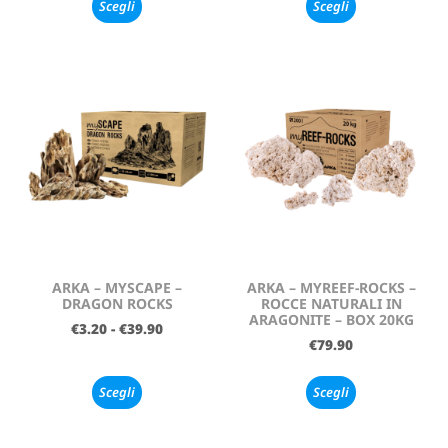
Scegli
Scegli
ARKA – MYSCAPE –
ARKA – MYREEF-ROCKS –
DRAGON ROCKS
ROCCE NATURALI IN
ARAGONITE – BOX 20KG
€
3.20
-
€
39.90
€
79.90
Scegli
Scegli