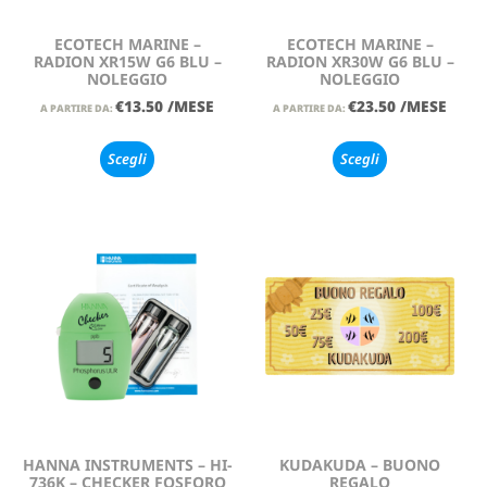
ECOTECH MARINE –
ECOTECH MARINE –
RADION XR15W G6 BLU –
RADION XR30W G6 BLU –
NOLEGGIO
NOLEGGIO
€
13.50
/MESE
€
23.50
/MESE
A PARTIRE DA:
A PARTIRE DA:
Scegli
Scegli
HANNA INSTRUMENTS – HI-
KUDAKUDA – BUONO
736K – CHECKER FOSFORO
REGALO