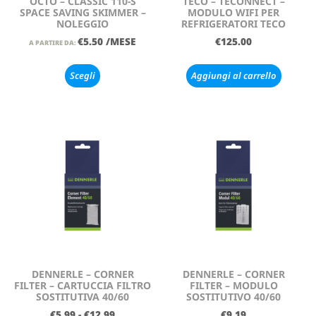
OCTO – CLASSIC 110-S
TECO – TECONNECT –
SPACE SAVING SKIMMER –
MODULO WIFI PER
NOLEGGIO
REFRIGERATORI TECO
€
5.50
/MESE
€
125.00
A PARTIRE DA:
Scegli
Aggiungi al carrello
DENNERLE – CORNER
DENNERLE – CORNER
FILTER – CARTUCCIA FILTRO
FILTER – MODULO
SOSTITUTIVA 40/60
SOSTITUTIVO 40/60
€
5.99
-
€
12.99
€
9.19