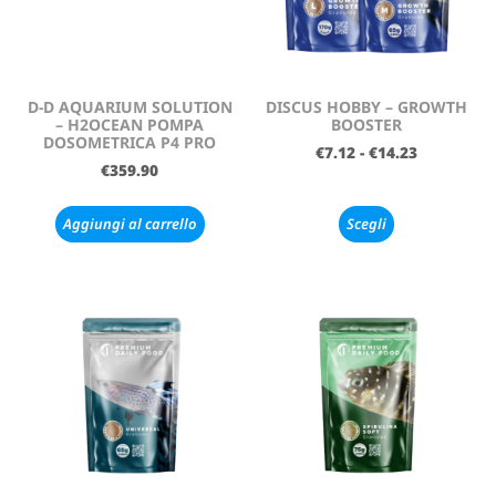
D-D AQUARIUM SOLUTION
DISCUS HOBBY – GROWTH
– H2OCEAN POMPA
BOOSTER
DOSOMETRICA P4 PRO
€
7.12
-
€
14.23
€
359.90
Aggiungi al carrello
Scegli