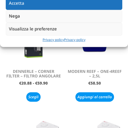
Accetta
Nega
Visualizza le preferenze
Privacy policy
Privacy policy
DENNERLE – CORNER
MODERN REEF – ONE-4REEF
FILTER – FILTRO ANGOLARE
– 2,5L
€
20.88
-
€
59.90
€
58.50
Scegli
Aggiungi al carrello