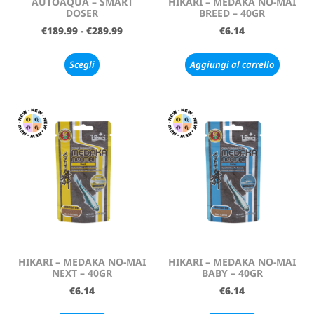
AUTOAQUA – SMART
HIKARI – MEDAKA NO-MAI
DOSER
BREED – 40GR
€
189.99
-
€
289.99
€
6.14
Scegli
Aggiungi al carrello
HIKARI – MEDAKA NO-MAI
HIKARI – MEDAKA NO-MAI
NEXT – 40GR
BABY – 40GR
€
6.14
€
6.14