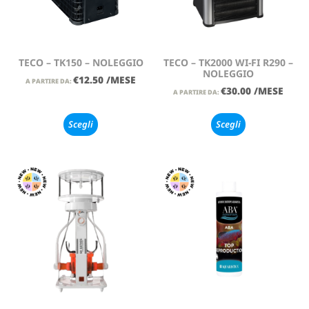
TECO – TK150 – NOLEGGIO
TECO – TK2000 WI-FI R290 –
NOLEGGIO
€
12.50
/MESE
A PARTIRE DA:
€
30.00
/MESE
A PARTIRE DA:
Scegli
Scegli