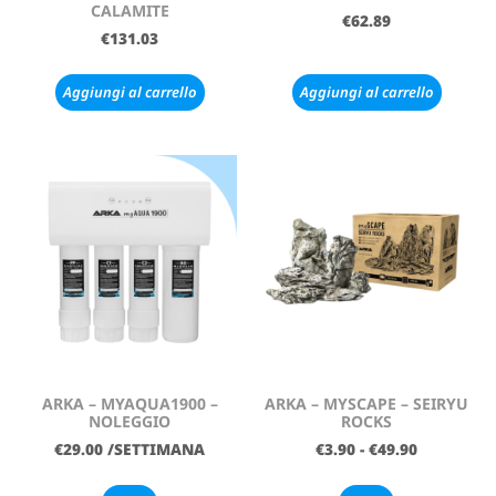
CALAMITE
€
62.89
€
131.03
Aggiungi al carrello
Aggiungi al carrello
ARKA – MYAQUA1900 –
ARKA – MYSCAPE – SEIRYU
NOLEGGIO
ROCKS
€
29.00
/SETTIMANA
€
3.90
-
€
49.90