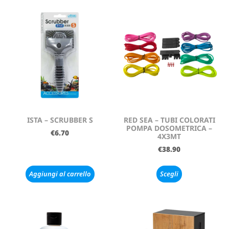
ISTA – SCRUBBER S
RED SEA – TUBI COLORATI
POMPA DOSOMETRICA –
€
6.70
4X3MT
€
38.90
Aggiungi al carrello
Scegli