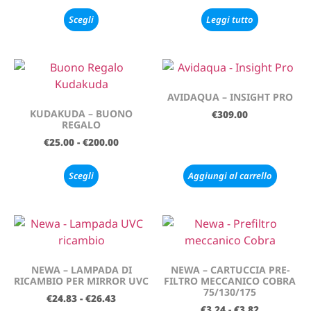
Scegli
Leggi tutto
AVIDAQUA – INSIGHT PRO
KUDAKUDA – BUONO
€
309.00
REGALO
€
25.00
-
€
200.00
Scegli
Aggiungi al carrello
NEWA – LAMPADA DI
NEWA – CARTUCCIA PRE-
RICAMBIO PER MIRROR UVC
FILTRO MECCANICO COBRA
75/130/175
€
24.83
-
€
26.43
€
3.24
-
€
3.82