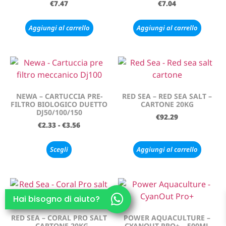
€
7.47
€
7.04
Aggiungi al carrello
Aggiungi al carrello
NEWA – CARTUCCIA PRE-
RED SEA – RED SEA SALT –
FILTRO BIOLOGICO DUETTO
CARTONE 20KG
DJ50/100/150
€
92.29
€
2.33
-
€
3.56
Scegli
Aggiungi al carrello
Hai bisogno di aiuto?
RED SEA – CORAL PRO SALT
POWER AQUACULTURE –
– CARTONE 20KG
CYANOUT PRO+ – 500ML