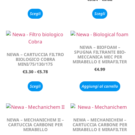
Scegli
Scegli
NEWA – BIOFOAM –
SPUGNA FILTRANTE BIO-
NEWA – CARTUCCIA FILTRO
MECCANICA MEC PER
BIOLOGICO COBRA
MIRABELLO E MIRAFILTER
MINI/75/130/175
€
4.99
€
3.30
-
€
5.78
Scegli
Aggiungi al carrello
NEWA – MECHANICHEM II –
NEWA – MECHANICHEM –
CARTUCCIA CARBONE PER
CARTUCCIA CARBONE PER
MIRABELLO
MIRABELLO E MIRAFILTER