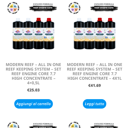
MODERN REEF – ALL IN ONE
MODERN REEF – ALL IN ONE
REEF KEEPING SYSTEM – SET
REEF KEEPING SYSTEM – SET
REEF ENGINE CORE 7.7
REEF ENGINE CORE 7.7
HIGH CONCENTRATE –
HIGH CONCENTRATE – 4X1L
4×0,5L
€
41.69
€
25.03
Aggiungi al carrello
Leggi tutto