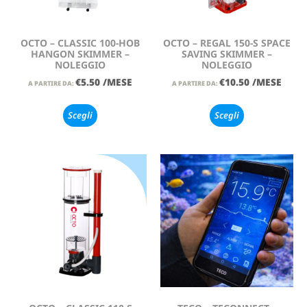
OCTO – CLASSIC 100-HOB
OCTO – REGAL 150-S SPACE
HANGON SKIMMER –
SAVING SKIMMER –
NOLEGGIO
NOLEGGIO
€
5.50
/MESE
€
10.50
/MESE
A PARTIRE DA:
A PARTIRE DA:
Scegli
Scegli