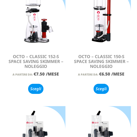
OCTO – CLASSIC 152-S
OCTO – CLASSIC 150-S
SPACE SAVING SKIMMER –
SPACE SAVING SKIMMER –
NOLEGGIO
NOLEGGIO
€
7.50
/MESE
€
6.50
/MESE
A PARTIRE DA:
A PARTIRE DA:
Scegli
Scegli