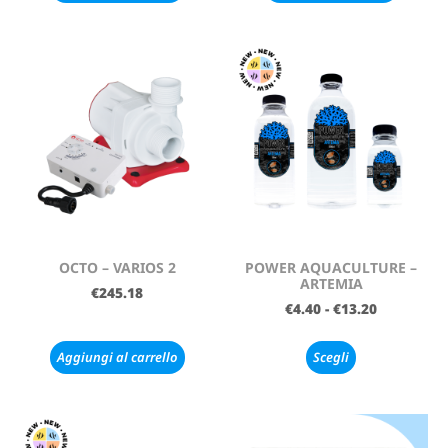
OCTO – VARIOS 2
POWER AQUACULTURE –
ARTEMIA
€
245.18
€
4.40
-
€
13.20
Aggiungi al carrello
Scegli