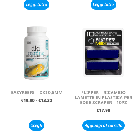
Leggi tutto
Leggi tutto
EASYREEFS – DKI 0,6MM
FLIPPER – RICAMBIO
LAMETTE IN PLASTICA PER
€
10.90
-
€
13.32
EDGE SCRAPER – 10PZ
€
17.90
Scegli
Aggiungi al carrello