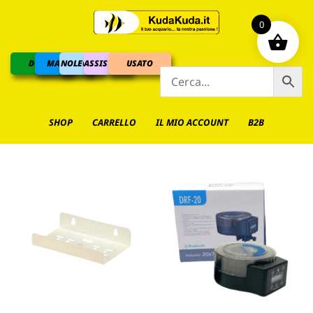
0
DOLCE
MARINO
NOLEGGIO
ASSISTENZA
USATO
SHOP
CARRELLO
IL MIO ACCOUNT
B2B