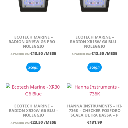
ECOTECH MARINE –
ECOTECH MARINE –
RADION XR15W G6 PRO –
RADION XR15W G6 BLU –
NOLEGGIO
NOLEGGIO
€
13.50
/MESE
€
13.50
/MESE
A PARTIRE DA:
A PARTIRE DA:
Scegli
Scegli
ECOTECH MARINE –
HANNA INSTRUMENTS – HI-
RADION XR30W G6 BLU –
736K – CHECKER FOSFORO
NOLEGGIO
SCALA ULTRA BASSA – P
€
23.50
/MESE
€
131.99
A PARTIRE DA: