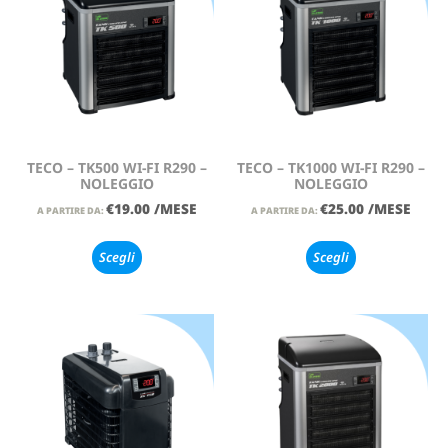
TECO – TK500 WI-FI R290 –
TECO – TK1000 WI-FI R290 –
NOLEGGIO
NOLEGGIO
€
19.00
/MESE
€
25.00
/MESE
A PARTIRE DA:
A PARTIRE DA:
Scegli
Scegli