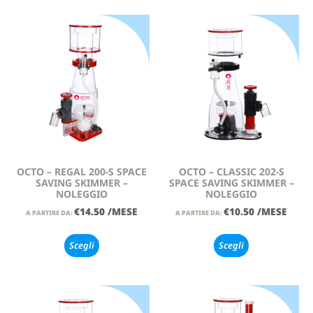
OCTO – REGAL 200-S SPACE
OCTO – CLASSIC 202-S
SAVING SKIMMER –
SPACE SAVING SKIMMER –
NOLEGGIO
NOLEGGIO
€
14.50
/MESE
€
10.50
/MESE
A PARTIRE DA:
A PARTIRE DA:
Scegli
Scegli