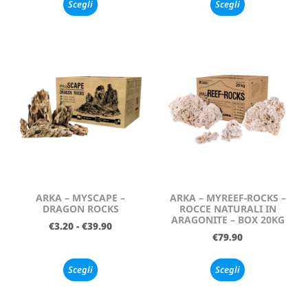
Scegli
Scegli
ARKA – MYSCAPE –
ARKA – MYREEF-ROCKS –
DRAGON ROCKS
ROCCE NATURALI IN
ARAGONITE – BOX 20KG
€
3.20
-
€
39.90
€
79.90
Scegli
Scegli