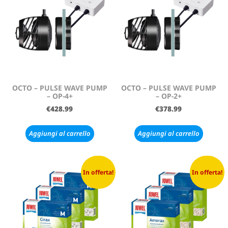
OCTO – PULSE WAVE PUMP
OCTO – PULSE WAVE PUMP
– OP-4+
– OP-2+
€
428.99
€
378.99
Aggiungi al carrello
Aggiungi al carrello
In offerta!
In offerta!