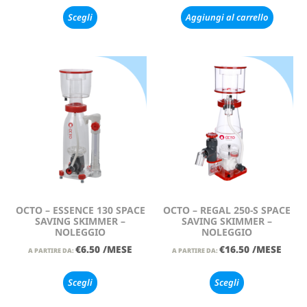
Scegli
Aggiungi al carrello
OCTO – ESSENCE 130 SPACE
OCTO – REGAL 250-S SPACE
SAVING SKIMMER –
SAVING SKIMMER –
NOLEGGIO
NOLEGGIO
€
6.50
/MESE
€
16.50
/MESE
A PARTIRE DA:
A PARTIRE DA:
Scegli
Scegli