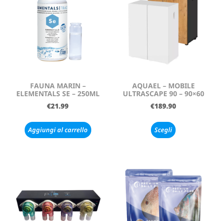
FAUNA MARIN –
AQUAEL – MOBILE
ELEMENTALS SE – 250ML
ULTRASCAPE 90 – 90×60
€
21.99
€
189.90
Aggiungi al carrello
Scegli