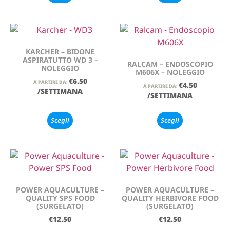
KARCHER – BIDONE
ASPIRATUTTO WD 3 –
RALCAM – ENDOSCOPIO
NOLEGGIO
M606X – NOLEGGIO
€
6.50
A PARTIRE DA:
€
4.50
A PARTIRE DA:
/SETTIMANA
/SETTIMANA
Scegli
Scegli
POWER AQUACULTURE –
POWER AQUACULTURE –
QUALITY SPS FOOD
QUALITY HERBIVORE FOOD
(SURGELATO)
(SURGELATO)
€
12.50
€
12.50