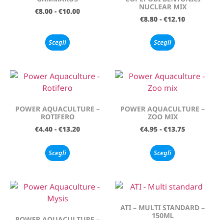
NUCLEAR MIX
€
8.00
-
€
10.00
€
8.80
-
€
12.10
Scegli
Scegli
POWER AQUACULTURE –
POWER AQUACULTURE –
ROTIFERO
ZOO MIX
€
4.40
-
€
13.20
€
4.95
-
€
13.75
Scegli
Scegli
ATI – MULTI STANDARD –
150ML
POWER AQUACULTURE –