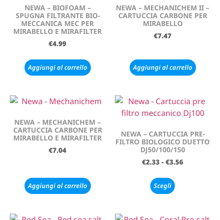
NEWA – BIOFOAM –
NEWA – MECHANICHEM II –
SPUGNA FILTRANTE BIO-
CARTUCCIA CARBONE PER
MECCANICA MEC PER
MIRABELLO
MIRABELLO E MIRAFILTER
€
7.47
€
4.99
Aggiungi al carrello
Aggiungi al carrello
NEWA – MECHANICHEM –
CARTUCCIA CARBONE PER
NEWA – CARTUCCIA PRE-
MIRABELLO E MIRAFILTER
FILTRO BIOLOGICO DUETTO
DJ50/100/150
€
7.04
€
2.33
-
€
3.56
Aggiungi al carrello
Scegli