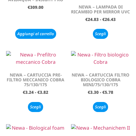
NEWA – LAMPADA DI
€
309.00
RICAMBIO PER MIRROR UVC
€
24.83
-
€
26.43
Aggiungi al carrello
Scegli
NEWA – CARTUCCIA PRE-
NEWA – CARTUCCIA FILTRO
FILTRO MECCANICO COBRA
BIOLOGICO COBRA
75/130/175
MINI/75/130/175
€
3.24
-
€
3.82
€
3.30
-
€
5.78
Scegli
Scegli