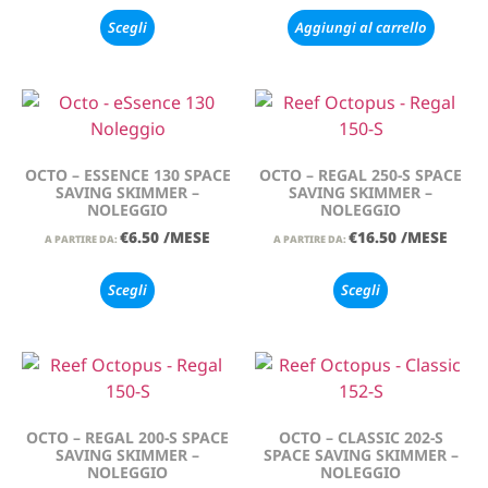
Scegli
Aggiungi al carrello
OCTO – ESSENCE 130 SPACE
OCTO – REGAL 250-S SPACE
SAVING SKIMMER –
SAVING SKIMMER –
NOLEGGIO
NOLEGGIO
€
6.50
/MESE
€
16.50
/MESE
A PARTIRE DA:
A PARTIRE DA:
Scegli
Scegli
OCTO – REGAL 200-S SPACE
OCTO – CLASSIC 202-S
SAVING SKIMMER –
SPACE SAVING SKIMMER –
NOLEGGIO
NOLEGGIO