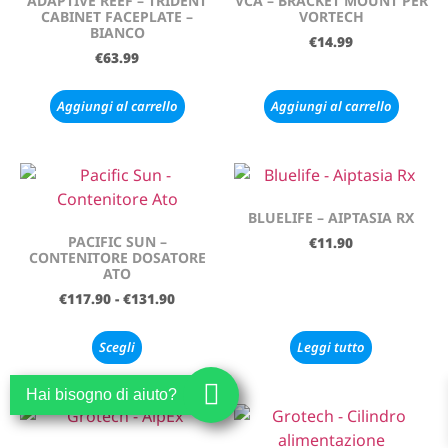
ADAPTIVE REEF – TRIDENT
VCA – BRACKET MOUNT PER
CABINET FACEPLATE –
VORTECH
BIANCO
€
14.99
€
63.99
Aggiungi al carrello
Aggiungi al carrello
BLUELIFE – AIPTASIA RX
PACIFIC SUN –
€
11.90
CONTENITORE DOSATORE
ATO
€
117.90
-
€
131.90
Scegli
Leggi tutto
Hai bisogno di aiuto?