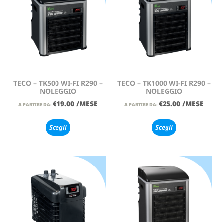
TECO – TK500 WI-FI R290 –
TECO – TK1000 WI-FI R290 –
NOLEGGIO
NOLEGGIO
€
19.00
/MESE
€
25.00
/MESE
A PARTIRE DA:
A PARTIRE DA:
Scegli
Scegli