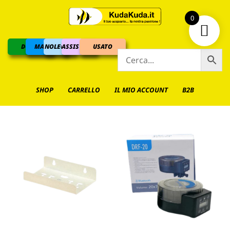
0
DOLCE
MARINO
NOLEGGIO
ASSISTENZA
USATO
SHOP
CARRELLO
IL MIO ACCOUNT
B2B