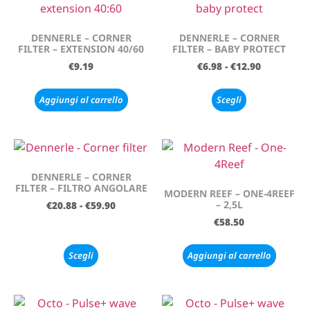
DENNERLE – CORNER
DENNERLE – CORNER
FILTER – EXTENSION 40/60
FILTER – BABY PROTECT
€
9.19
€
6.98
-
€
12.90
Aggiungi al carrello
Scegli
DENNERLE – CORNER
FILTER – FILTRO ANGOLARE
MODERN REEF – ONE-4REEF
– 2,5L
€
20.88
-
€
59.90
€
58.50
Scegli
Aggiungi al carrello