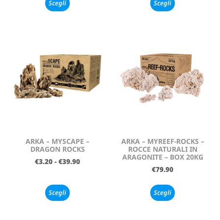
Scegli
Scegli
ARKA – MYSCAPE –
ARKA – MYREEF-ROCKS –
DRAGON ROCKS
ROCCE NATURALI IN
ARAGONITE – BOX 20KG
€
3.20
-
€
39.90
€
79.90
Scegli
Scegli