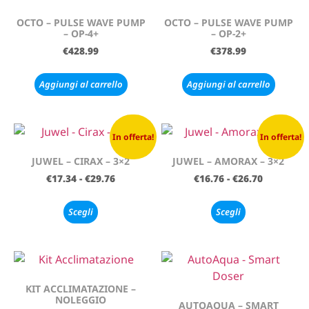
OCTO – PULSE WAVE PUMP
OCTO – PULSE WAVE PUMP
– OP-4+
– OP-2+
€
428.99
€
378.99
Aggiungi al carrello
Aggiungi al carrello
In offerta!
In offerta!
JUWEL – CIRAX – 3×2
JUWEL – AMORAX – 3×2
€
17.34
-
€
29.76
€
16.76
-
€
26.70
Scegli
Scegli
KIT ACCLIMATAZIONE –
NOLEGGIO
AUTOAQUA – SMART