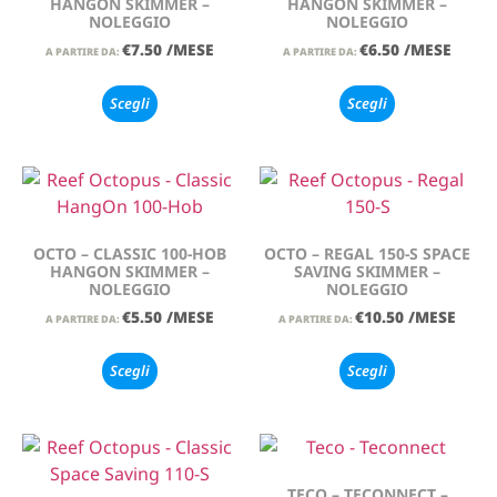
HANGON SKIMMER –
HANGON SKIMMER –
NOLEGGIO
NOLEGGIO
€
7.50
/MESE
€
6.50
/MESE
A PARTIRE DA:
A PARTIRE DA:
Scegli
Scegli
OCTO – CLASSIC 100-HOB
OCTO – REGAL 150-S SPACE
HANGON SKIMMER –
SAVING SKIMMER –
NOLEGGIO
NOLEGGIO
€
5.50
/MESE
€
10.50
/MESE
A PARTIRE DA:
A PARTIRE DA:
Scegli
Scegli
TECO – TECONNECT –