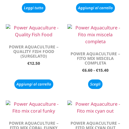
Leggi tutto
Aggiungi al carrello
POWER AQUACULTURE –
QUALITY FISH FOOD
POWER AQUACULTURE –
(SURGELATO)
FITO MIX MISCELA
COMPLETA
€
12.50
€
6.60
-
€
15.40
Aggiungi al carrello
Scegli
POWER AQUACULTURE –
POWER AQUACULTURE –
FITO MIX CORAL FUNKY
FITO MIX CYAN OUT