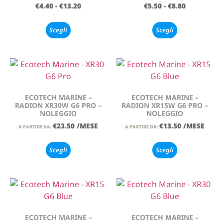
€
4.40
-
€
13.20
€
5.50
-
€
8.80
Scegli
Scegli
ECOTECH MARINE –
ECOTECH MARINE –
RADION XR30W G6 PRO –
RADION XR15W G6 PRO –
NOLEGGIO
NOLEGGIO
€
23.50
/MESE
€
13.50
/MESE
A PARTIRE DA:
A PARTIRE DA:
Scegli
Scegli
ECOTECH MARINE –
ECOTECH MARINE –