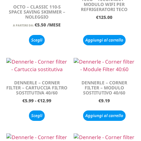
MODULO WIFI PER
OCTO – CLASSIC 110-S
REFRIGERATORI TECO
SPACE SAVING SKIMMER –
NOLEGGIO
€
125.00
€
5.50
/MESE
A PARTIRE DA:
Scegli
Aggiungi al carrello
DENNERLE – CORNER
DENNERLE – CORNER
FILTER – CARTUCCIA FILTRO
FILTER – MODULO
SOSTITUTIVA 40/60
SOSTITUTIVO 40/60
€
5.99
-
€
12.99
€
9.19
Scegli
Aggiungi al carrello