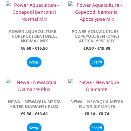
POWER AQUACULTURE –
POWER AQUACULTURE –
COPEPODI BENTONICI
COPEPODI BENTONICI
NORMAL MIX
APOCALYPSE MIX
€
6.60
-
€
16.50
€
9.90
-
€
19.80
Scegli
Scegli
NEWA – NEWAQUA MEDIA
NEWA – NEWAQUA MEDIA
FILTER DIAMANTE PLUS
FILTER DIAMANTE
€
9.56
-
€
10.40
€
8.14
-
€
8.74
Scegli
Scegli