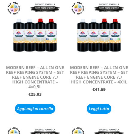
MODERN REEF – ALL IN ONE
MODERN REEF – ALL IN ONE
REEF KEEPING SYSTEM – SET
REEF KEEPING SYSTEM – SET
REEF ENGINE CORE 7.7
REEF ENGINE CORE 7.7
HIGH CONCENTRATE –
HIGH CONCENTRATE – 4X1L
4×0,5L
€
41.69
€
25.03
Aggiungi al carrello
Leggi tutto