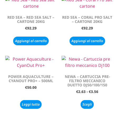
RED SEA – RED SEA SALT –
RED SEA – CORAL PRO SALT
CARTONE 20KG
– CARTONE 20KG
€
92.29
€
92.29
Aggiungi al carrello
Aggiungi al carrello
POWER AQUACULTURE –
NEWA – CARTUCCIA PRE-
CYANOUT PRO+ – 500ML
FILTRO MECCANICO
DUETTO DJ50/100/150
€
50.00
€
2.63
-
€
3.56
Leggi tutto
Scegli