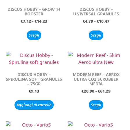
DISCUS HOBBY – GROWTH
DISCUS HOBBY –
BOOSTER
UNIVERSAL GRANULES
€
7.12
-
€
14.23
€
4.79
-
€
10.47
Scegli
Scegli
DISCUS HOBBY –
MODERN REEF – AEROX
SPIRULINA SOFT GRANULES
ULTRA CO2 SCRUBBER
– 75GR
MEDIA
€
9.13
€
20.90
-
€
61.29
Aggiungi al carrello
Scegli