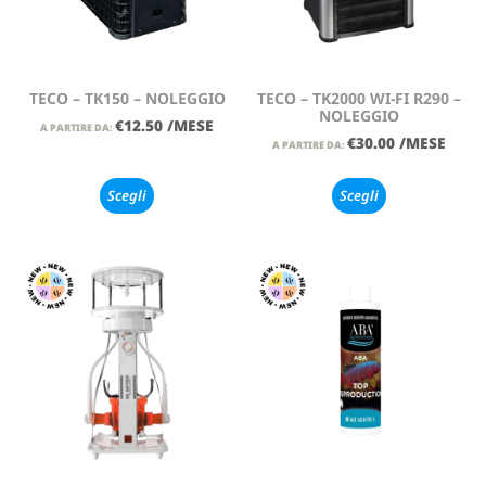
TECO – TK150 – NOLEGGIO
TECO – TK2000 WI-FI R290 –
NOLEGGIO
€
12.50
/MESE
A PARTIRE DA:
€
30.00
/MESE
A PARTIRE DA:
Scegli
Scegli