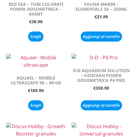
RED SEA – TUBI COLORATI
FAUNA MARIN –
POMPA DOSOMETRICA –
ELEMENTALS SE – 250ML
4X3MT
€
21.99
€
38.90
Scegli
Aggiungi al carrello
D-D AQUARIUM SOLUTION
– H2OCEAN POMPA
AQUAEL – MOBILE
DOSOMETRICA P4 PRO
ULTRASCAPE 90 – 90×60
€
359.90
€
189.90
Scegli
Aggiungi al carrello