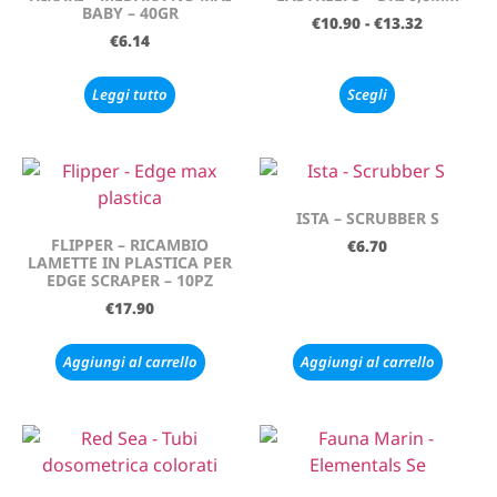
BABY – 40GR
€
10.90
-
€
13.32
€
6.14
Leggi tutto
Scegli
ISTA – SCRUBBER S
FLIPPER – RICAMBIO
€
6.70
LAMETTE IN PLASTICA PER
EDGE SCRAPER – 10PZ
€
17.90
Aggiungi al carrello
Aggiungi al carrello