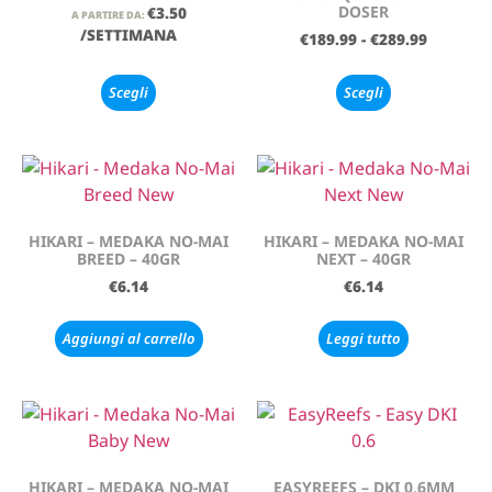
DOSER
€
3.50
A PARTIRE DA:
/SETTIMANA
€
189.99
-
€
289.99
Scegli
Scegli
HIKARI – MEDAKA NO-MAI
HIKARI – MEDAKA NO-MAI
BREED – 40GR
NEXT – 40GR
€
6.14
€
6.14
Aggiungi al carrello
Leggi tutto
HIKARI – MEDAKA NO-MAI
EASYREEFS – DKI 0,6MM