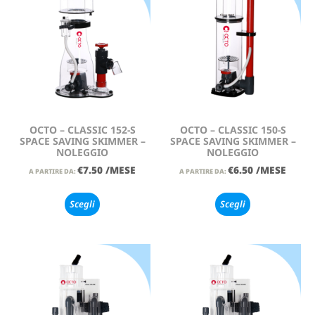
OCTO – CLASSIC 152-S
OCTO – CLASSIC 150-S
SPACE SAVING SKIMMER –
SPACE SAVING SKIMMER –
NOLEGGIO
NOLEGGIO
€
7.50
/MESE
€
6.50
/MESE
A PARTIRE DA:
A PARTIRE DA:
Scegli
Scegli