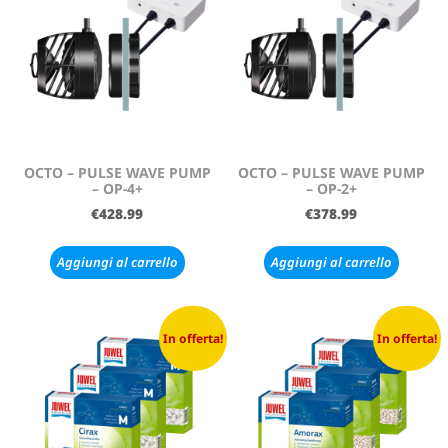
OCTO – PULSE WAVE PUMP
OCTO – PULSE WAVE PUMP
– OP-4+
– OP-2+
€
428.99
€
378.99
Aggiungi al carrello
Aggiungi al carrello
In offerta!
In offerta!