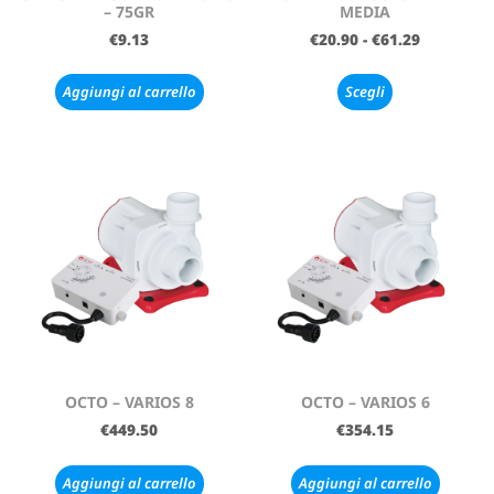
– 75GR
MEDIA
€
9.13
€
20.90
-
€
61.29
Aggiungi al carrello
Scegli
OCTO – VARIOS 8
OCTO – VARIOS 6
€
449.50
€
354.15
Aggiungi al carrello
Aggiungi al carrello