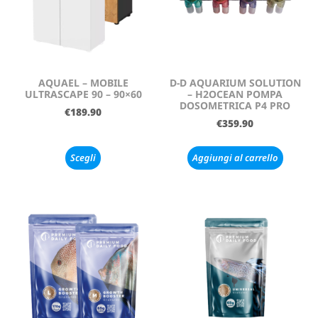
AQUAEL – MOBILE
D-D AQUARIUM SOLUTION
ULTRASCAPE 90 – 90×60
– H2OCEAN POMPA
DOSOMETRICA P4 PRO
€
189.90
€
359.90
Scegli
Aggiungi al carrello