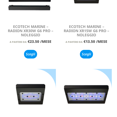
ECOTECH MARINE –
ECOTECH MARINE –
RADION XR30W G6 PRO –
RADION XR15W G6 PRO –
NOLEGGIO
NOLEGGIO
€
23.50
/MESE
€
13.50
/MESE
A PARTIRE DA:
A PARTIRE DA:
Scegli
Scegli