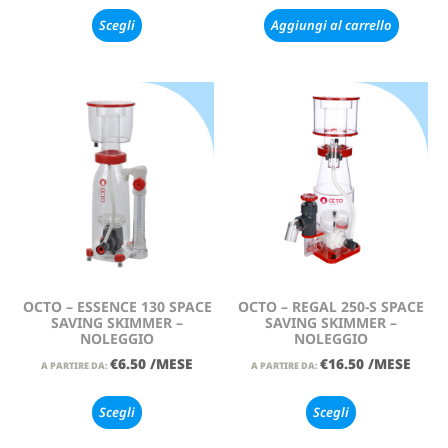
Scegli
Aggiungi al carrello
OCTO – ESSENCE 130 SPACE
OCTO – REGAL 250-S SPACE
SAVING SKIMMER –
SAVING SKIMMER –
NOLEGGIO
NOLEGGIO
€
6.50
/MESE
€
16.50
/MESE
A PARTIRE DA:
A PARTIRE DA:
Scegli
Scegli