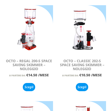
OCTO – REGAL 200-S SPACE
OCTO – CLASSIC 202-S
SAVING SKIMMER –
SPACE SAVING SKIMMER –
NOLEGGIO
NOLEGGIO
€
14.50
/MESE
€
10.50
/MESE
A PARTIRE DA:
A PARTIRE DA:
Scegli
Scegli