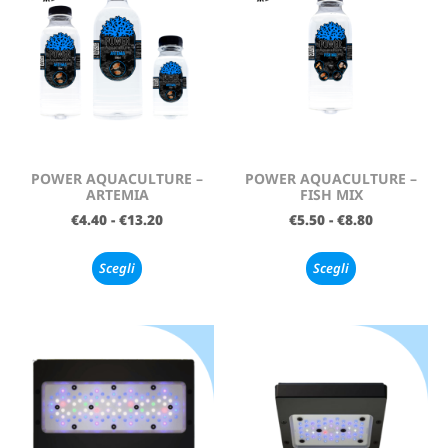
POWER AQUACULTURE –
POWER AQUACULTURE –
ARTEMIA
FISH MIX
€
4.40
-
€
13.20
€
5.50
-
€
8.80
Scegli
Scegli