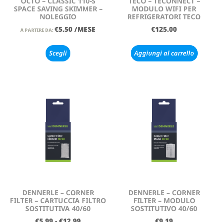
OCTO – CLASSIC 110-S
TECO – TECONNECT –
SPACE SAVING SKIMMER –
MODULO WIFI PER
NOLEGGIO
REFRIGERATORI TECO
€
5.50
/MESE
€
125.00
A PARTIRE DA:
Scegli
Aggiungi al carrello
DENNERLE – CORNER
DENNERLE – CORNER
FILTER – CARTUCCIA FILTRO
FILTER – MODULO
SOSTITUTIVA 40/60
SOSTITUTIVO 40/60
€
5.99
-
€
12.99
€
9.19