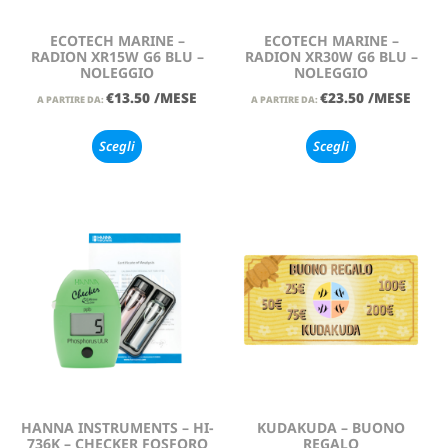
ECOTECH MARINE –
ECOTECH MARINE –
RADION XR15W G6 BLU –
RADION XR30W G6 BLU –
NOLEGGIO
NOLEGGIO
€
13.50
/MESE
€
23.50
/MESE
A PARTIRE DA:
A PARTIRE DA:
Scegli
Scegli
HANNA INSTRUMENTS – HI-
KUDAKUDA – BUONO
736K – CHECKER FOSFORO
REGALO