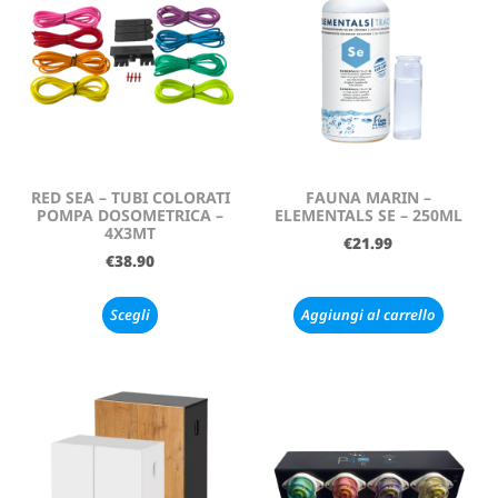
RED SEA – TUBI COLORATI
FAUNA MARIN –
POMPA DOSOMETRICA –
ELEMENTALS SE – 250ML
4X3MT
€
21.99
€
38.90
Scegli
Aggiungi al carrello