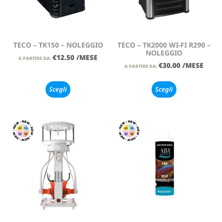
TECO – TK150 – NOLEGGIO
TECO – TK2000 WI-FI R290 –
NOLEGGIO
€
12.50
/MESE
A PARTIRE DA:
€
30.00
/MESE
A PARTIRE DA:
Scegli
Scegli