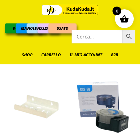
0
DOLCE
MARINO
NOLEGGIO
ASSISTENZA
USATO
SHOP
CARRELLO
IL MIO ACCOUNT
B2B