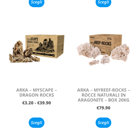
Scegli
Scegli
ARKA – MYSCAPE –
ARKA – MYREEF-ROCKS –
DRAGON ROCKS
ROCCE NATURALI IN
ARAGONITE – BOX 20KG
€
3.20
-
€
39.90
€
79.90
Scegli
Scegli