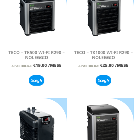
TECO – TK500 WI-FI R290 –
TECO – TK1000 WI-FI R290 –
NOLEGGIO
NOLEGGIO
€
19.00
/MESE
€
25.00
/MESE
A PARTIRE DA:
A PARTIRE DA:
Scegli
Scegli