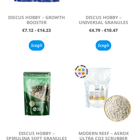
DISCUS HOBBY – GROWTH
DISCUS HOBBY –
BOOSTER
UNIVERSAL GRANULES
€
7.12
-
€
14.23
€
4.79
-
€
10.47
Scegli
Scegli
DISCUS HOBBY –
MODERN REEF – AEROX
SPIRULINA SOFT GRANULES
ULTRA CO2 SCRUBBER