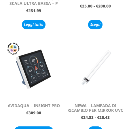
SCALA ULTRA BASSA – P
€
25.00
-
€
200.00
€
131.99
Leggi tutto
Scegli
AVIDAQUA – INSIGHT PRO
NEWA – LAMPADA DI
RICAMBIO PER MIRROR UVC
€
309.00
€
24.83
-
€
26.43