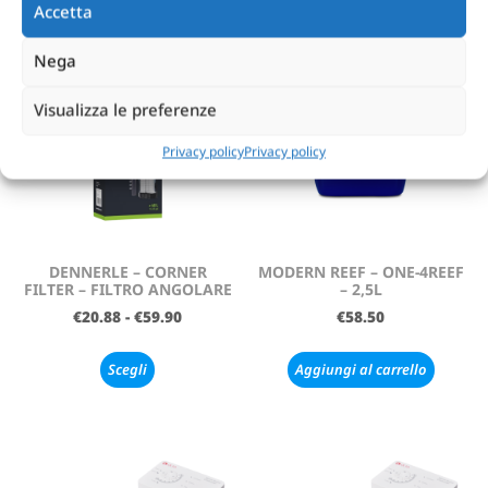
Accetta
Nega
Visualizza le preferenze
Privacy policy
Privacy policy
DENNERLE – CORNER
MODERN REEF – ONE-4REEF
FILTER – FILTRO ANGOLARE
– 2,5L
€
20.88
-
€
59.90
€
58.50
Scegli
Aggiungi al carrello