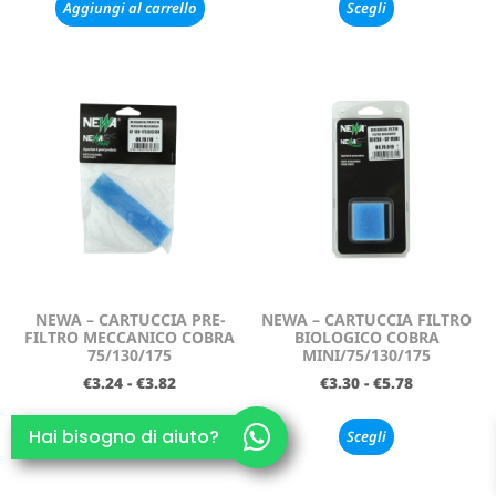
Aggiungi al carrello
Scegli
NEWA – CARTUCCIA PRE-
NEWA – CARTUCCIA FILTRO
FILTRO MECCANICO COBRA
BIOLOGICO COBRA
75/130/175
MINI/75/130/175
€
3.24
-
€
3.82
€
3.30
-
€
5.78
Hai bisogno di aiuto?
Scegli
Scegli