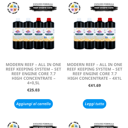
MODERN REEF – ALL IN ONE
MODERN REEF – ALL IN ONE
REEF KEEPING SYSTEM – SET
REEF KEEPING SYSTEM – SET
REEF ENGINE CORE 7.7
REEF ENGINE CORE 7.7
HIGH CONCENTRATE –
HIGH CONCENTRATE – 4X1L
4×0,5L
€
41.69
€
25.03
Aggiungi al carrello
Leggi tutto