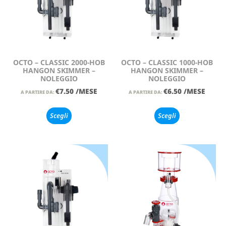
OCTO – CLASSIC 2000-HOB
OCTO – CLASSIC 1000-HOB
HANGON SKIMMER –
HANGON SKIMMER –
NOLEGGIO
NOLEGGIO
€
7.50
/MESE
€
6.50
/MESE
A PARTIRE DA:
A PARTIRE DA:
Scegli
Scegli