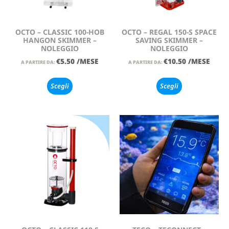
OCTO – CLASSIC 100-HOB
OCTO – REGAL 150-S SPACE
HANGON SKIMMER –
SAVING SKIMMER –
NOLEGGIO
NOLEGGIO
€
5.50
/MESE
€
10.50
/MESE
A PARTIRE DA:
A PARTIRE DA:
Scegli
Scegli