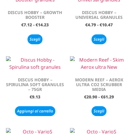
DISCUS HOBBY – GROWTH
DISCUS HOBBY –
BOOSTER
UNIVERSAL GRANULES
€
7.12
-
€
14.23
€
4.79
-
€
10.47
Scegli
Scegli
DISCUS HOBBY –
MODERN REEF – AEROX
SPIRULINA SOFT GRANULES
ULTRA CO2 SCRUBBER
– 75GR
MEDIA
€
9.13
€
20.90
-
€
61.29
Aggiungi al carrello
Scegli