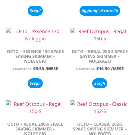
Scegli
Aggiungi al carrello
OCTO – ESSENCE 130 SPACE
OCTO – REGAL 250-S SPACE
SAVING SKIMMER –
SAVING SKIMMER –
NOLEGGIO
NOLEGGIO
€
6.50
/MESE
€
16.50
/MESE
A PARTIRE DA:
A PARTIRE DA:
Scegli
Scegli
OCTO – REGAL 200-S SPACE
OCTO – CLASSIC 202-S
SAVING SKIMMER –
SPACE SAVING SKIMMER –
NOLEGGIO
NOLEGGIO