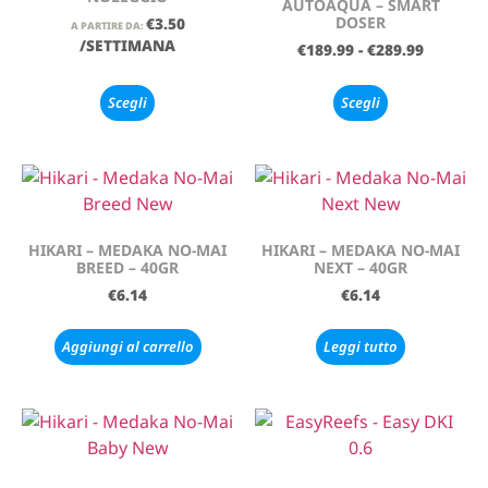
AUTOAQUA – SMART
DOSER
€
3.50
A PARTIRE DA:
/SETTIMANA
€
189.99
-
€
289.99
Scegli
Scegli
HIKARI – MEDAKA NO-MAI
HIKARI – MEDAKA NO-MAI
BREED – 40GR
NEXT – 40GR
€
6.14
€
6.14
Aggiungi al carrello
Leggi tutto