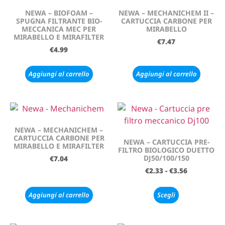
NEWA – BIOFOAM –
NEWA – MECHANICHEM II –
SPUGNA FILTRANTE BIO-
CARTUCCIA CARBONE PER
MECCANICA MEC PER
MIRABELLO
MIRABELLO E MIRAFILTER
€
7.47
€
4.99
Aggiungi al carrello
Aggiungi al carrello
NEWA – MECHANICHEM –
CARTUCCIA CARBONE PER
NEWA – CARTUCCIA PRE-
MIRABELLO E MIRAFILTER
FILTRO BIOLOGICO DUETTO
DJ50/100/150
€
7.04
€
2.33
-
€
3.56
Aggiungi al carrello
Scegli