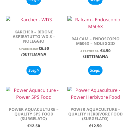
KARCHER – BIDONE
ASPIRATUTTO WD 3 –
RALCAM – ENDOSCOPIO
NOLEGGIO
M606X – NOLEGGIO
€
6.50
A PARTIRE DA:
€
4.50
A PARTIRE DA:
/SETTIMANA
/SETTIMANA
Scegli
Scegli
POWER AQUACULTURE –
POWER AQUACULTURE –
QUALITY SPS FOOD
QUALITY HERBIVORE FOOD
(SURGELATO)
(SURGELATO)
€
12.50
€
12.50