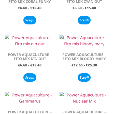
FITO MIX CORAL FUNKY
FITO MIX CYAN OUT
€
6.60
-
€
15.40
€
6.60
-
€
15.40
Scegli
Scegli
POWER AQUACULTURE –
POWER AQUACULTURE –
FITO MIX DIN OUT
FITO MIX BLOODY MARY
€
6.60
-
€
15.40
€
12.65
-
€
25.30
Scegli
Scegli
POWER AQUACULTURE –
POWER AQUACULTURE –