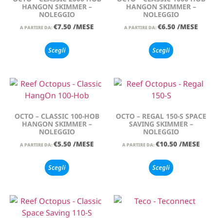
HANGON SKIMMER –
HANGON SKIMMER –
NOLEGGIO
NOLEGGIO
€
7.50
/MESE
€
6.50
/MESE
A PARTIRE DA:
A PARTIRE DA:
Scegli
Scegli
OCTO – CLASSIC 100-HOB
OCTO – REGAL 150-S SPACE
HANGON SKIMMER –
SAVING SKIMMER –
NOLEGGIO
NOLEGGIO
€
5.50
/MESE
€
10.50
/MESE
A PARTIRE DA:
A PARTIRE DA:
Scegli
Scegli