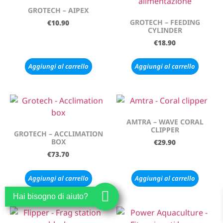
GROTECH – AIPEX
GROTECH – FEEDING
€
10.90
CYLINDER
€
18.90
Aggiungi al carrello
Aggiungi al carrello
AMTRA – WAVE CORAL
CLIPPER
GROTECH – ACCLIMATION
BOX
€
29.90
€
73.70
Aggiungi al carrello
Aggiungi al carrello
Hai bisogno di aiuto?