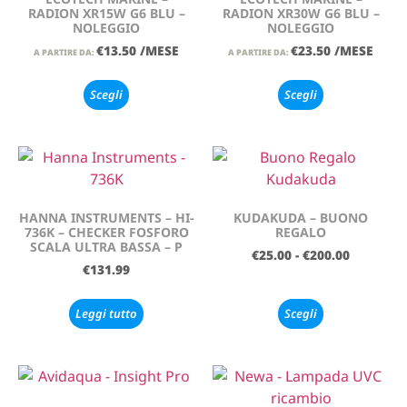
RADION XR15W G6 BLU –
RADION XR30W G6 BLU –
NOLEGGIO
NOLEGGIO
€
13.50
/MESE
€
23.50
/MESE
A PARTIRE DA:
A PARTIRE DA:
Scegli
Scegli
HANNA INSTRUMENTS – HI-
KUDAKUDA – BUONO
736K – CHECKER FOSFORO
REGALO
SCALA ULTRA BASSA – P
€
25.00
-
€
200.00
€
131.99
Leggi tutto
Scegli