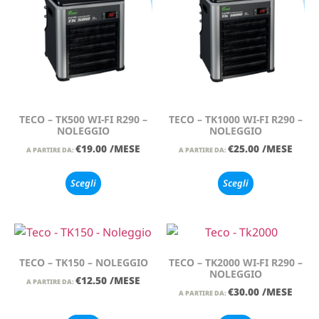
TECO – TK500 WI-FI R290 –
TECO – TK1000 WI-FI R290 –
NOLEGGIO
NOLEGGIO
€
19.00
/MESE
€
25.00
/MESE
A PARTIRE DA:
A PARTIRE DA:
Scegli
Scegli
TECO – TK150 – NOLEGGIO
TECO – TK2000 WI-FI R290 –
NOLEGGIO
€
12.50
/MESE
A PARTIRE DA:
€
30.00
/MESE
A PARTIRE DA: