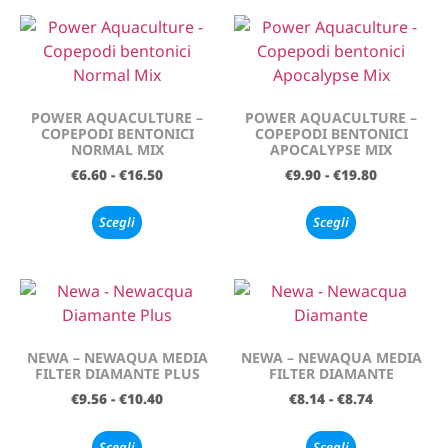
POWER AQUACULTURE –
POWER AQUACULTURE –
COPEPODI BENTONICI
COPEPODI BENTONICI
NORMAL MIX
APOCALYPSE MIX
€
6.60
-
€
16.50
€
9.90
-
€
19.80
Scegli
Scegli
NEWA – NEWAQUA MEDIA
NEWA – NEWAQUA MEDIA
FILTER DIAMANTE PLUS
FILTER DIAMANTE
€
9.56
-
€
10.40
€
8.14
-
€
8.74
Scegli
Scegli