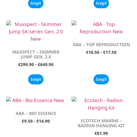
Scegli
Scegli
ABA – TOP REPRODUCTION
MAXSPECT – SKIMMER
€
10.50
-
€
17.50
JUMP GEN. 2.0
€
299.90
-
€
649.90
Scegli
Scegli
ABA – BIO ESSENCE
ECOTECH MARINE –
€
9.50
-
€
14.90
RADION HANGING KIT
€
81.99