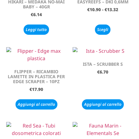
HIKARI – MEDAKA NO-MAI
EASYREEFS – DKI 0,6MM
BABY – 40GR
€
10.90
-
€
13.32
€
6.14
Leggi tutto
Scegli
ISTA – SCRUBBER S
FLIPPER – RICAMBIO
€
6.70
LAMETTE IN PLASTICA PER
EDGE SCRAPER – 10PZ
€
17.90
Aggiungi al carrello
Aggiungi al carrello