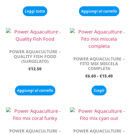
Leggi tutto
Aggiungi al carrello
POWER AQUACULTURE –
QUALITY FISH FOOD
POWER AQUACULTURE –
(SURGELATO)
FITO MIX MISCELA
COMPLETA
€
12.50
€
6.60
-
€
15.40
Aggiungi al carrello
Scegli
POWER AQUACULTURE –
POWER AQUACULTURE –