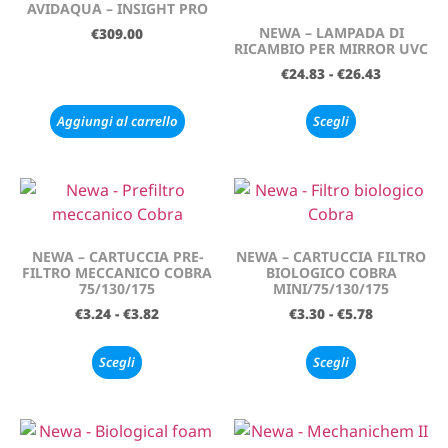
AVIDAQUA – INSIGHT PRO
NEWA – LAMPADA DI
€
309.00
RICAMBIO PER MIRROR UVC
€
24.83
-
€
26.43
Aggiungi al carrello
Scegli
NEWA – CARTUCCIA PRE-
NEWA – CARTUCCIA FILTRO
FILTRO MECCANICO COBRA
BIOLOGICO COBRA
75/130/175
MINI/75/130/175
€
3.24
-
€
3.82
€
3.30
-
€
5.78
Scegli
Scegli