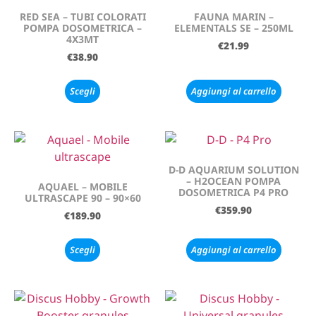
RED SEA – TUBI COLORATI
FAUNA MARIN –
POMPA DOSOMETRICA –
ELEMENTALS SE – 250ML
4X3MT
€
21.99
€
38.90
Scegli
Aggiungi al carrello
D-D AQUARIUM SOLUTION
– H2OCEAN POMPA
AQUAEL – MOBILE
DOSOMETRICA P4 PRO
ULTRASCAPE 90 – 90×60
€
359.90
€
189.90
Scegli
Aggiungi al carrello