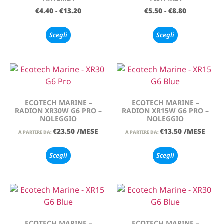
€
4.40
-
€
13.20
€
5.50
-
€
8.80
Scegli
Scegli
ECOTECH MARINE –
ECOTECH MARINE –
RADION XR30W G6 PRO –
RADION XR15W G6 PRO –
NOLEGGIO
NOLEGGIO
€
23.50
/MESE
€
13.50
/MESE
A PARTIRE DA:
A PARTIRE DA:
Scegli
Scegli
ECOTECH MARINE –
ECOTECH MARINE –