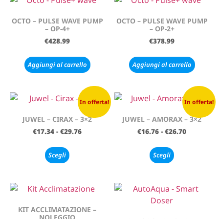
OCTO – PULSE WAVE PUMP
OCTO – PULSE WAVE PUMP
– OP-4+
– OP-2+
€
428.99
€
378.99
Aggiungi al carrello
Aggiungi al carrello
In offerta!
In offerta!
JUWEL – CIRAX – 3×2
JUWEL – AMORAX – 3×2
€
17.34
-
€
29.76
€
16.76
-
€
26.70
Scegli
Scegli
KIT ACCLIMATAZIONE –
NOLEGGIO