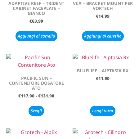
ADAPTIVE REEF – TRIDENT
VCA – BRACKET MOUNT PER
CABINET FACEPLATE –
VORTECH
BIANCO
€
14.99
€
63.99
Aggiungi al carrello
Aggiungi al carrello
BLUELIFE – AIPTASIA RX
PACIFIC SUN –
€
11.90
CONTENITORE DOSATORE
ATO
€
117.90
-
€
131.90
Scegli
Leggi tutto