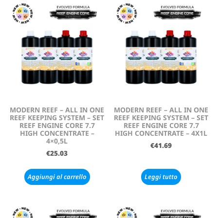
MODERN REEF – ALL IN ONE
MODERN REEF – ALL IN ONE
REEF KEEPING SYSTEM – SET
REEF KEEPING SYSTEM – SET
REEF ENGINE CORE 7.7
REEF ENGINE CORE 7.7
HIGH CONCENTRATE –
HIGH CONCENTRATE – 4X1L
4×0,5L
€
41.69
€
25.03
Aggiungi al carrello
Leggi tutto