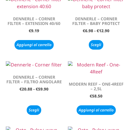
DENNERLE – CORNER
DENNERLE – CORNER
FILTER – EXTENSION 40/60
FILTER – BABY PROTECT
€
9.19
€
6.98
-
€
12.90
Aggiungi al carrello
Scegli
DENNERLE – CORNER
FILTER – FILTRO ANGOLARE
MODERN REEF – ONE-4REEF
– 2,5L
€
20.88
-
€
59.90
€
58.50
Scegli
Aggiungi al carrello