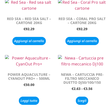
RED SEA – RED SEA SALT –
RED SEA – CORAL PRO SALT
CARTONE 20KG
– CARTONE 20KG
€
92.29
€
92.29
Aggiungi al carrello
Aggiungi al carrello
POWER AQUACULTURE –
NEWA – CARTUCCIA PRE-
CYANOUT PRO+ – 500ML
FILTRO MECCANICO
DUETTO DJ50/100/150
€
50.00
€
2.63
-
€
3.56
Leggi tutto
Scegli