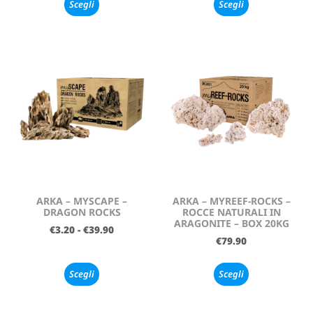
Scegli
Scegli
ARKA – MYSCAPE –
ARKA – MYREEF-ROCKS –
DRAGON ROCKS
ROCCE NATURALI IN
ARAGONITE – BOX 20KG
€
3.20
-
€
39.90
€
79.90
Scegli
Scegli