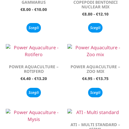
GAMMARUS
COPEPODI BENTONICI
NUCLEAR MIX
€
8.00
-
€
10.00
€
8.80
-
€
12.10
Scegli
Scegli
POWER AQUACULTURE –
POWER AQUACULTURE –
ROTIFERO
ZOO MIX
€
4.40
-
€
13.20
€
4.95
-
€
13.75
Scegli
Scegli
ATI – MULTI STANDARD –