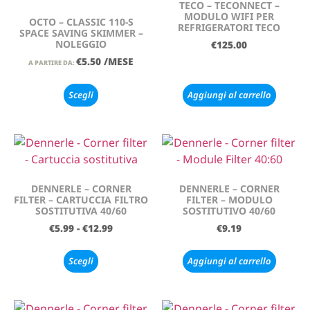
TECO – TECONNECT –
MODULO WIFI PER
OCTO – CLASSIC 110-S
REFRIGERATORI TECO
SPACE SAVING SKIMMER –
NOLEGGIO
€
125.00
€
5.50
/MESE
A PARTIRE DA:
Scegli
Aggiungi al carrello
DENNERLE – CORNER
DENNERLE – CORNER
FILTER – CARTUCCIA FILTRO
FILTER – MODULO
SOSTITUTIVA 40/60
SOSTITUTIVO 40/60
€
5.99
-
€
12.99
€
9.19
Scegli
Aggiungi al carrello