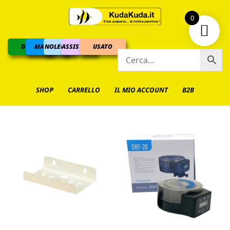
0
DOLCE
MARINO
NOLEGGIO
ASSISTENZA
USATO
SHOP
CARRELLO
IL MIO ACCOUNT
B2B