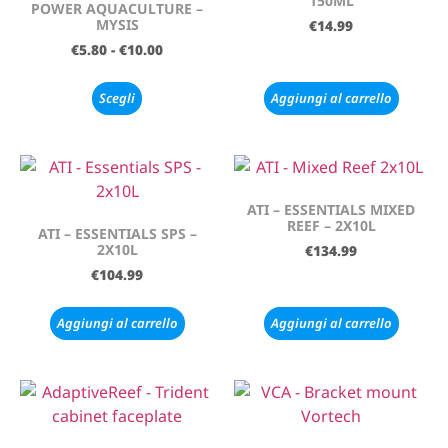
150ML
POWER AQUACULTURE –
MYSIS
€
14.99
€
5.80
-
€
10.00
Scegli
Aggiungi al carrello
ATI – ESSENTIALS MIXED
REEF – 2X10L
ATI – ESSENTIALS SPS –
2X10L
€
134.99
€
104.99
Aggiungi al carrello
Aggiungi al carrello