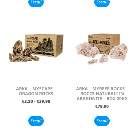
Scegli
Scegli
ARKA – MYSCAPE –
ARKA – MYREEF-ROCKS –
DRAGON ROCKS
ROCCE NATURALI IN
ARAGONITE – BOX 20KG
€
3.20
-
€
39.90
€
79.90
Scegli
Scegli