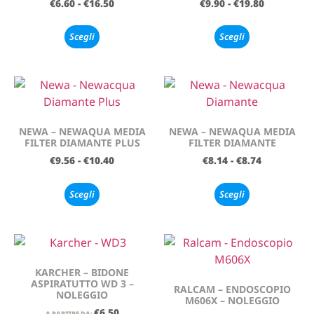
€
6.60
-
€
16.50
€
9.90
-
€
19.80
Scegli
Scegli
NEWA – NEWAQUA MEDIA
NEWA – NEWAQUA MEDIA
FILTER DIAMANTE PLUS
FILTER DIAMANTE
€
9.56
-
€
10.40
€
8.14
-
€
8.74
Scegli
Scegli
KARCHER – BIDONE
ASPIRATUTTO WD 3 –
RALCAM – ENDOSCOPIO
NOLEGGIO
M606X – NOLEGGIO
€
6.50
A PARTIRE DA: