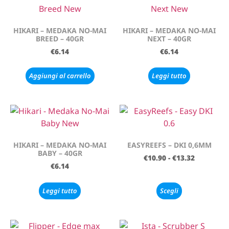
HIKARI – MEDAKA NO-MAI
HIKARI – MEDAKA NO-MAI
BREED – 40GR
NEXT – 40GR
€
6.14
€
6.14
Aggiungi al carrello
Leggi tutto
HIKARI – MEDAKA NO-MAI
EASYREEFS – DKI 0,6MM
BABY – 40GR
€
10.90
-
€
13.32
€
6.14
Leggi tutto
Scegli