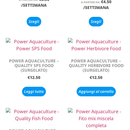
€
4.50
A PARTIRE DA:
/SETTIMANA
/SETTIMANA
Scegli
Scegli
POWER AQUACULTURE –
POWER AQUACULTURE –
QUALITY SPS FOOD
QUALITY HERBIVORE FOOD
(SURGELATO)
(SURGELATO)
€
12.50
€
12.50
Leggi tutto
Aggiungi al carrello