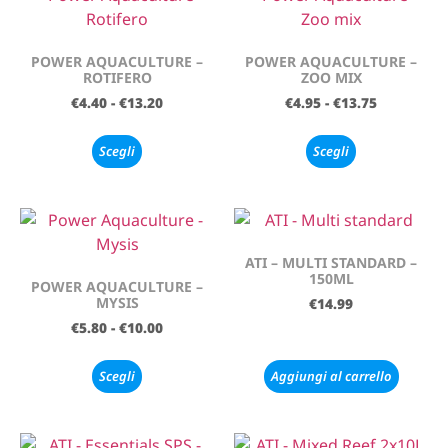
POWER AQUACULTURE –
POWER AQUACULTURE –
ROTIFERO
ZOO MIX
€
4.40
-
€
13.20
€
4.95
-
€
13.75
Scegli
Scegli
ATI – MULTI STANDARD –
150ML
POWER AQUACULTURE –
MYSIS
€
14.99
€
5.80
-
€
10.00
Scegli
Aggiungi al carrello