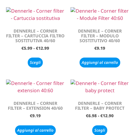
DENNERLE – CORNER
DENNERLE – CORNER
FILTER – CARTUCCIA FILTRO
FILTER – MODULO
SOSTITUTIVA 40/60
SOSTITUTIVO 40/60
€
5.99
-
€
12.99
€
9.19
Scegli
Aggiungi al carrello
DENNERLE – CORNER
DENNERLE – CORNER
FILTER – EXTENSION 40/60
FILTER – BABY PROTECT
€
9.19
€
6.98
-
€
12.90
Aggiungi al carrello
Scegli