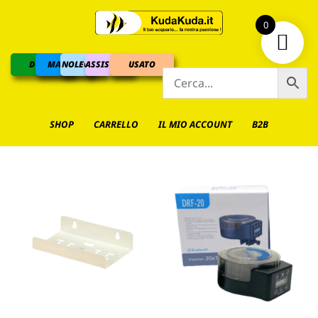
0
DOLCE
MARINO
NOLEGGIO
ASSISTENZA
USATO
SHOP
CARRELLO
IL MIO ACCOUNT
B2B