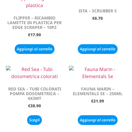
ISTA – SCRUBBER S
FLIPPER – RICAMBIO
€
6.70
LAMETTE IN PLASTICA PER
EDGE SCRAPER – 10PZ
€
17.90
Aggiungi al carrello
Aggiungi al carrello
RED SEA – TUBI COLORATI
FAUNA MARIN –
POMPA DOSOMETRICA –
ELEMENTALS SE – 250ML
4X3MT
€
21.99
€
38.90
Scegli
Aggiungi al carrello