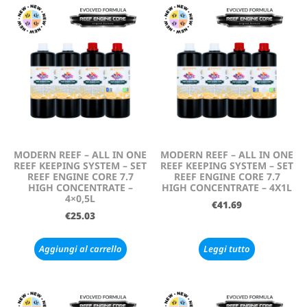
MODERN REEF – ALL IN ONE
MODERN REEF – ALL IN ONE
REEF KEEPING SYSTEM – SET
REEF KEEPING SYSTEM – SET
REEF ENGINE CORE 7.7
REEF ENGINE CORE 7.7
HIGH CONCENTRATE –
HIGH CONCENTRATE – 4X1L
4×0,5L
€
41.69
€
25.03
Aggiungi al carrello
Leggi tutto