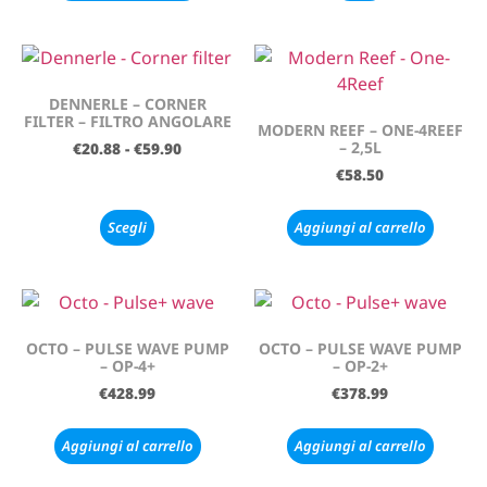
DENNERLE – CORNER
FILTER – FILTRO ANGOLARE
MODERN REEF – ONE-4REEF
– 2,5L
€
20.88
-
€
59.90
€
58.50
Scegli
Aggiungi al carrello
OCTO – PULSE WAVE PUMP
OCTO – PULSE WAVE PUMP
– OP-4+
– OP-2+
€
428.99
€
378.99
Aggiungi al carrello
Aggiungi al carrello