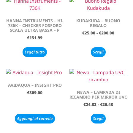
HANNA INSTRUMENTS – HI-
KUDAKUDA – BUONO
736K – CHECKER FOSFORO
REGALO
SCALA ULTRA BASSA – P
€
25.00
-
€
200.00
€
131.99
Leggi tutto
Scegli
AVIDAQUA – INSIGHT PRO
NEWA – LAMPADA DI
€
309.00
RICAMBIO PER MIRROR UVC
€
24.83
-
€
26.43
Aggiungi al carrello
Scegli