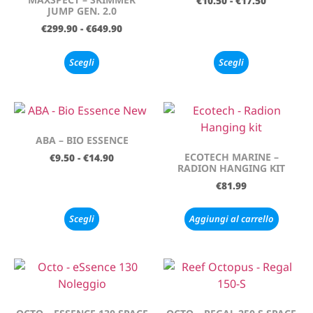
€
10.50
-
€
17.50
JUMP GEN. 2.0
€
299.90
-
€
649.90
Scegli
Scegli
ABA – BIO ESSENCE
ECOTECH MARINE –
€
9.50
-
€
14.90
RADION HANGING KIT
€
81.99
Scegli
Aggiungi al carrello