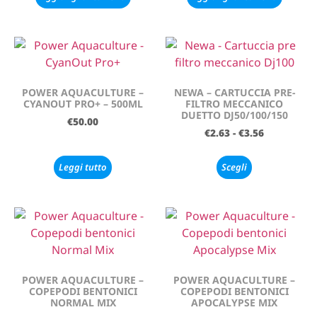
POWER AQUACULTURE –
NEWA – CARTUCCIA PRE-
CYANOUT PRO+ – 500ML
FILTRO MECCANICO
DUETTO DJ50/100/150
€
50.00
€
2.63
-
€
3.56
Leggi tutto
Scegli
POWER AQUACULTURE –
POWER AQUACULTURE –
COPEPODI BENTONICI
COPEPODI BENTONICI
NORMAL MIX
APOCALYPSE MIX