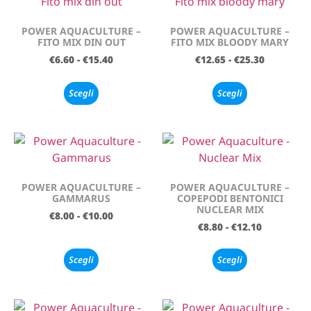
POWER AQUACULTURE –
POWER AQUACULTURE –
FITO MIX DIN OUT
FITO MIX BLOODY MARY
€
6.60
-
€
15.40
€
12.65
-
€
25.30
Scegli
Scegli
POWER AQUACULTURE –
POWER AQUACULTURE –
GAMMARUS
COPEPODI BENTONICI
NUCLEAR MIX
€
8.00
-
€
10.00
€
8.80
-
€
12.10
Scegli
Scegli