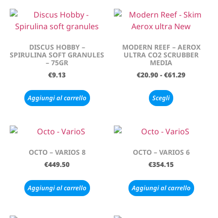
DISCUS HOBBY –
MODERN REEF – AEROX
SPIRULINA SOFT GRANULES
ULTRA CO2 SCRUBBER
– 75GR
MEDIA
€
9.13
€
20.90
-
€
61.29
Aggiungi al carrello
Scegli
OCTO – VARIOS 8
OCTO – VARIOS 6
€
449.50
€
354.15
Aggiungi al carrello
Aggiungi al carrello