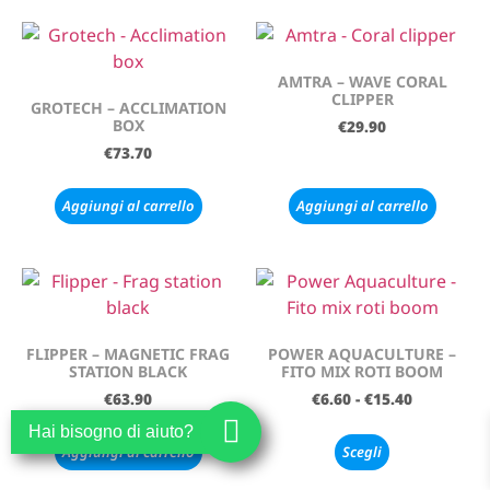
AMTRA – WAVE CORAL
CLIPPER
GROTECH – ACCLIMATION
BOX
€
29.90
€
73.70
Aggiungi al carrello
Aggiungi al carrello
FLIPPER – MAGNETIC FRAG
POWER AQUACULTURE –
STATION BLACK
FITO MIX ROTI BOOM
€
63.90
€
6.60
-
€
15.40
Hai bisogno di aiuto?
Aggiungi al carrello
Scegli