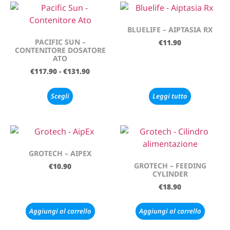
BLUELIFE – AIPTASIA RX
PACIFIC SUN –
€
11.90
CONTENITORE DOSATORE
ATO
€
117.90
-
€
131.90
Scegli
Leggi tutto
GROTECH – AIPEX
GROTECH – FEEDING
€
10.90
CYLINDER
€
18.90
Aggiungi al carrello
Aggiungi al carrello