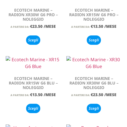
ECOTECH MARINE –
ECOTECH MARINE –
RADION XR30W G6 PRO –
RADION XR15W G6 PRO –
NOLEGGIO
NOLEGGIO
€
23.50
/MESE
€
13.50
/MESE
A PARTIRE DA:
A PARTIRE DA:
Scegli
Scegli
ECOTECH MARINE –
ECOTECH MARINE –
RADION XR15W G6 BLU –
RADION XR30W G6 BLU –
NOLEGGIO
NOLEGGIO
€
13.50
/MESE
€
23.50
/MESE
A PARTIRE DA:
A PARTIRE DA:
Scegli
Scegli