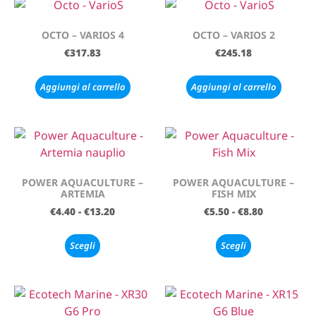
OCTO – VARIOS 4
OCTO – VARIOS 2
€
317.83
€
245.18
Aggiungi al carrello
Aggiungi al carrello
POWER AQUACULTURE –
POWER AQUACULTURE –
ARTEMIA
FISH MIX
€
4.40
-
€
13.20
€
5.50
-
€
8.80
Scegli
Scegli