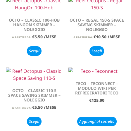
OCTO – CLASSIC 100-HOB
OCTO – REGAL 150-S SPACE
HANGON SKIMMER –
SAVING SKIMMER –
NOLEGGIO
NOLEGGIO
€
5.50
/MESE
€
10.50
/MESE
A PARTIRE DA:
A PARTIRE DA:
Scegli
Scegli
TECO – TECONNECT –
MODULO WIFI PER
OCTO – CLASSIC 110-S
REFRIGERATORI TECO
SPACE SAVING SKIMMER –
NOLEGGIO
€
125.00
€
5.50
/MESE
A PARTIRE DA:
Scegli
Aggiungi al carrello