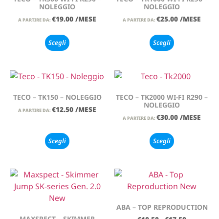
NOLEGGIO
NOLEGGIO
€
19.00
/MESE
€
25.00
/MESE
A PARTIRE DA:
A PARTIRE DA:
Scegli
Scegli
TECO – TK150 – NOLEGGIO
TECO – TK2000 WI-FI R290 –
NOLEGGIO
€
12.50
/MESE
A PARTIRE DA:
€
30.00
/MESE
A PARTIRE DA:
Scegli
Scegli
ABA – TOP REPRODUCTION
MAXSPECT – SKIMMER