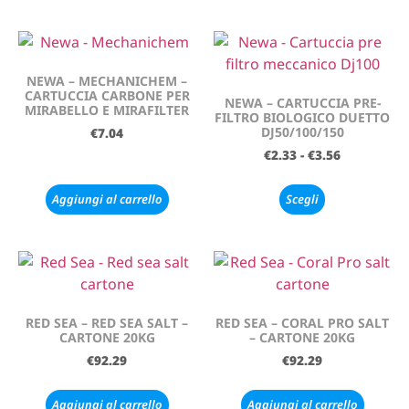
NEWA – MECHANICHEM –
CARTUCCIA CARBONE PER
NEWA – CARTUCCIA PRE-
MIRABELLO E MIRAFILTER
FILTRO BIOLOGICO DUETTO
DJ50/100/150
€
7.04
€
2.33
-
€
3.56
Aggiungi al carrello
Scegli
RED SEA – RED SEA SALT –
RED SEA – CORAL PRO SALT
CARTONE 20KG
– CARTONE 20KG
€
92.29
€
92.29
Aggiungi al carrello
Aggiungi al carrello