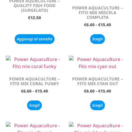
POWER AQUACULTURE –
QUALITY FISH FOOD
POWER AQUACULTURE –
(SURGELATO)
FITO MIX MISCELA
COMPLETA
€
12.50
€
6.60
-
€
15.40
Aggiungi al carrello
Scegli
POWER AQUACULTURE –
POWER AQUACULTURE –
FITO MIX CORAL FUNKY
FITO MIX CYAN OUT
€
6.60
-
€
15.40
€
6.60
-
€
15.40
Scegli
Scegli