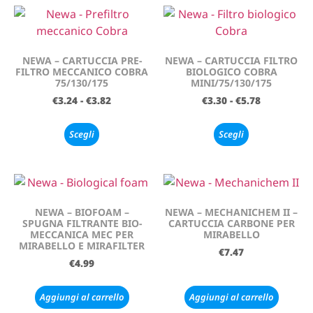
NEWA – CARTUCCIA PRE-
NEWA – CARTUCCIA FILTRO
FILTRO MECCANICO COBRA
BIOLOGICO COBRA
75/130/175
MINI/75/130/175
€
3.24
-
€
3.82
€
3.30
-
€
5.78
Scegli
Scegli
NEWA – BIOFOAM –
NEWA – MECHANICHEM II –
SPUGNA FILTRANTE BIO-
CARTUCCIA CARBONE PER
MECCANICA MEC PER
MIRABELLO
MIRABELLO E MIRAFILTER
€
7.47
€
4.99
Aggiungi al carrello
Aggiungi al carrello