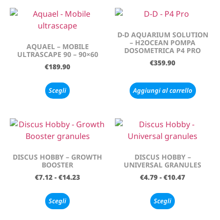
D-D AQUARIUM SOLUTION
– H2OCEAN POMPA
AQUAEL – MOBILE
DOSOMETRICA P4 PRO
ULTRASCAPE 90 – 90×60
€
359.90
€
189.90
Scegli
Aggiungi al carrello
DISCUS HOBBY – GROWTH
DISCUS HOBBY –
BOOSTER
UNIVERSAL GRANULES
€
7.12
-
€
14.23
€
4.79
-
€
10.47
Scegli
Scegli