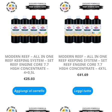
MODERN REEF – ALL IN ONE
MODERN REEF – ALL IN ONE
REEF KEEPING SYSTEM – SET
REEF KEEPING SYSTEM – SET
REEF ENGINE CORE 7.7
REEF ENGINE CORE 7.7
HIGH CONCENTRATE –
HIGH CONCENTRATE – 4X1L
4×0,5L
€
41.69
€
25.03
Aggiungi al carrello
Leggi tutto