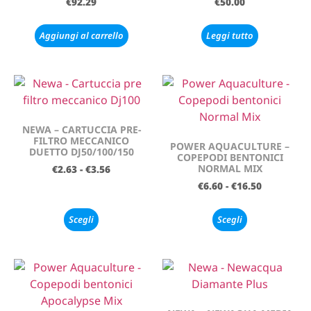
€
92.29
€
50.00
Aggiungi al carrello
Leggi tutto
NEWA – CARTUCCIA PRE-
FILTRO MECCANICO
POWER AQUACULTURE –
DUETTO DJ50/100/150
COPEPODI BENTONICI
NORMAL MIX
€
2.63
-
€
3.56
€
6.60
-
€
16.50
Scegli
Scegli