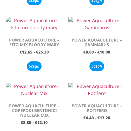
Scegli
Scegli
POWER AQUACULTURE –
POWER AQUACULTURE –
FITO MIX BLOODY MARY
GAMMARUS
€
12.65
-
€
25.30
€
8.00
-
€
10.00
Scegli
Scegli
POWER AQUACULTURE –
POWER AQUACULTURE –
COPEPODI BENTONICI
ROTIFERO
NUCLEAR MIX
€
4.40
-
€
13.20
€
8.80
-
€
12.10