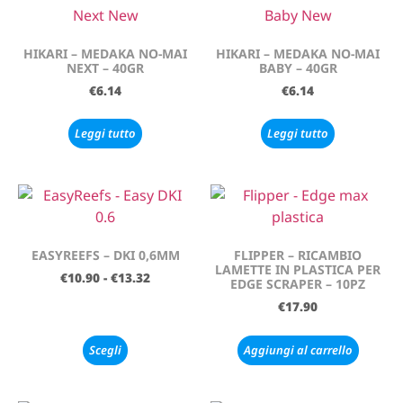
HIKARI – MEDAKA NO-MAI
HIKARI – MEDAKA NO-MAI
NEXT – 40GR
BABY – 40GR
€
6.14
€
6.14
Leggi tutto
Leggi tutto
EASYREEFS – DKI 0,6MM
FLIPPER – RICAMBIO
LAMETTE IN PLASTICA PER
€
10.90
-
€
13.32
EDGE SCRAPER – 10PZ
€
17.90
Scegli
Aggiungi al carrello