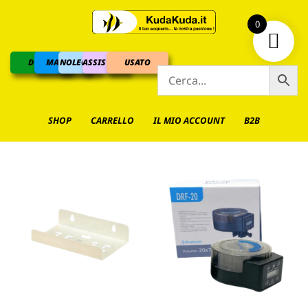
0
DOLCE
MARINO
NOLEGGIO
ASSISTENZA
USATO
SHOP
CARRELLO
IL MIO ACCOUNT
B2B