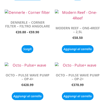
DENNERLE – CORNER
FILTER – FILTRO ANGOLARE
MODERN REEF – ONE-4REEF
– 2,5L
€
20.88
-
€
59.90
€
58.50
Scegli
Aggiungi al carrello
OCTO – PULSE WAVE PUMP
OCTO – PULSE WAVE PUMP
– OP-4+
– OP-2+
€
428.99
€
378.99
Aggiungi al carrello
Aggiungi al carrello