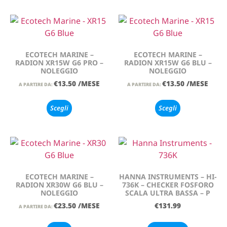
ECOTECH MARINE –
ECOTECH MARINE –
RADION XR15W G6 PRO –
RADION XR15W G6 BLU –
NOLEGGIO
NOLEGGIO
€
13.50
/MESE
€
13.50
/MESE
A PARTIRE DA:
A PARTIRE DA:
Scegli
Scegli
ECOTECH MARINE –
HANNA INSTRUMENTS – HI-
RADION XR30W G6 BLU –
736K – CHECKER FOSFORO
NOLEGGIO
SCALA ULTRA BASSA – P
€
23.50
/MESE
€
131.99
A PARTIRE DA: