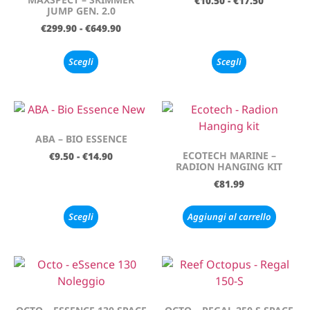
€
10.50
-
€
17.50
JUMP GEN. 2.0
€
299.90
-
€
649.90
Scegli
Scegli
ABA – BIO ESSENCE
ECOTECH MARINE –
€
9.50
-
€
14.90
RADION HANGING KIT
€
81.99
Scegli
Aggiungi al carrello