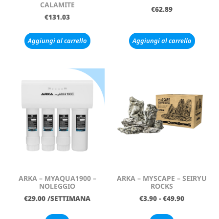
CALAMITE
€
62.89
€
131.03
Aggiungi al carrello
Aggiungi al carrello
ARKA – MYAQUA1900 –
ARKA – MYSCAPE – SEIRYU
NOLEGGIO
ROCKS
€
29.00
/SETTIMANA
€
3.90
-
€
49.90