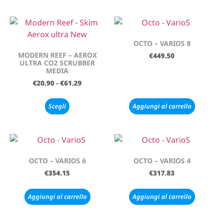
OCTO – VARIOS 8
MODERN REEF – AEROX
€
449.50
ULTRA CO2 SCRUBBER
MEDIA
€
20.90
-
€
61.29
Scegli
Aggiungi al carrello
OCTO – VARIOS 6
OCTO – VARIOS 4
€
354.15
€
317.83
Aggiungi al carrello
Aggiungi al carrello