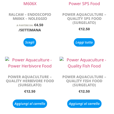
RALCAM – ENDOSCOPIO
POWER AQUACULTURE –
M606X – NOLEGGIO
QUALITY SPS FOOD
(SURGELATO)
€
4.50
A PARTIRE DA:
€
12.50
/SETTIMANA
Scegli
Leggi tutto
POWER AQUACULTURE –
POWER AQUACULTURE –
QUALITY HERBIVORE FOOD
QUALITY FISH FOOD
(SURGELATO)
(SURGELATO)
€
12.50
€
12.50
Aggiungi al carrello
Aggiungi al carrello