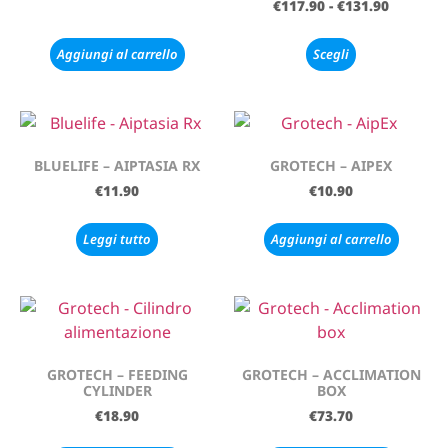
€
117.90
-
€
131.90
Aggiungi al carrello
Scegli
BLUELIFE – AIPTASIA RX
GROTECH – AIPEX
€
11.90
€
10.90
Leggi tutto
Aggiungi al carrello
GROTECH – FEEDING
GROTECH – ACCLIMATION
CYLINDER
BOX
€
18.90
€
73.70