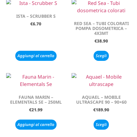
ISTA – SCRUBBER S
RED SEA – TUBI COLORATI
€
6.70
POMPA DOSOMETRICA –
4X3MT
€
38.90
Aggiungi al carrello
Scegli
FAUNA MARIN –
AQUAEL – MOBILE
ELEMENTALS SE – 250ML
ULTRASCAPE 90 – 90×60
€
21.99
€
189.90
Aggiungi al carrello
Scegli