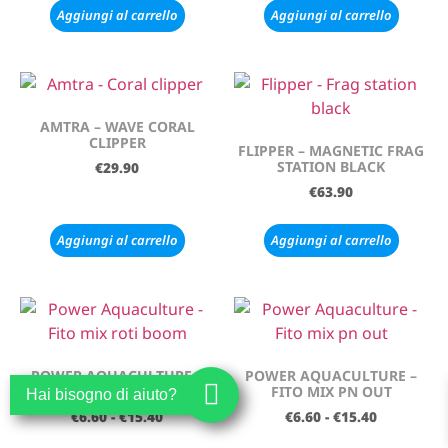
Aggiungi al carrello
Aggiungi al carrello
AMTRA – WAVE CORAL
CLIPPER
FLIPPER – MAGNETIC FRAG
STATION BLACK
€
29.90
€
63.90
Aggiungi al carrello
Aggiungi al carrello
POWER AQUACULTURE –
POWER AQUACULTURE –
FITO MIX ROTI BOOM
FITO MIX PN OUT
Hai bisogno di aiuto?
€
6.60
-
€
15.40
€
6.60
-
€
15.40