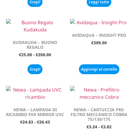
Scegli
Leggi tutto
AVIDAQUA – INSIGHT PRO
KUDAKUDA – BUONO
€
309.00
REGALO
€
25.00
-
€
200.00
Scegli
Aggiungi al carrello
NEWA – LAMPADA DI
NEWA – CARTUCCIA PRE-
RICAMBIO PER MIRROR UVC
FILTRO MECCANICO COBRA
75/130/175
€
24.83
-
€
26.43
€
3.24
-
€
3.82