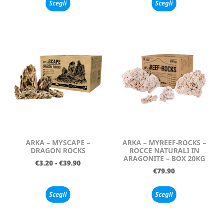
Scegli
Scegli
ARKA – MYSCAPE –
ARKA – MYREEF-ROCKS –
DRAGON ROCKS
ROCCE NATURALI IN
ARAGONITE – BOX 20KG
€
3.20
-
€
39.90
€
79.90
Scegli
Scegli