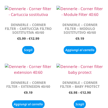
DENNERLE – CORNER
DENNERLE – CORNER
FILTER – CARTUCCIA FILTRO
FILTER – MODULO
SOSTITUTIVA 40/60
SOSTITUTIVO 40/60
€
5.99
-
€
12.99
€
9.19
Scegli
Aggiungi al carrello
DENNERLE – CORNER
DENNERLE – CORNER
FILTER – EXTENSION 40/60
FILTER – BABY PROTECT
€
9.19
€
6.98
-
€
12.90
Aggiungi al carrello
Scegli