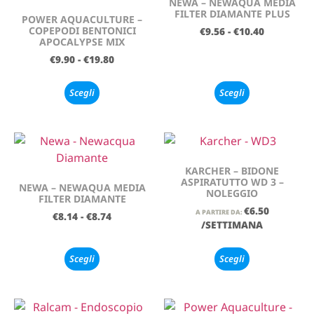
NEWA – NEWAQUA MEDIA
FILTER DIAMANTE PLUS
POWER AQUACULTURE –
COPEPODI BENTONICI
€
9.56
-
€
10.40
APOCALYPSE MIX
€
9.90
-
€
19.80
Scegli
Scegli
KARCHER – BIDONE
ASPIRATUTTO WD 3 –
NEWA – NEWAQUA MEDIA
NOLEGGIO
FILTER DIAMANTE
€
6.50
A PARTIRE DA:
€
8.14
-
€
8.74
/SETTIMANA
Scegli
Scegli