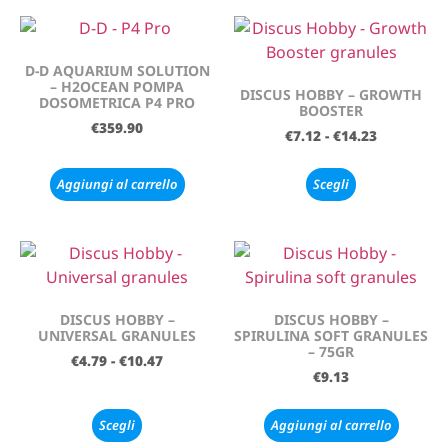
D-D AQUARIUM SOLUTION
– H2OCEAN POMPA
DISCUS HOBBY – GROWTH
DOSOMETRICA P4 PRO
BOOSTER
€
359.90
€
7.12
-
€
14.23
Aggiungi al carrello
Scegli
DISCUS HOBBY –
DISCUS HOBBY –
UNIVERSAL GRANULES
SPIRULINA SOFT GRANULES
– 75GR
€
4.79
-
€
10.47
€
9.13
Scegli
Aggiungi al carrello