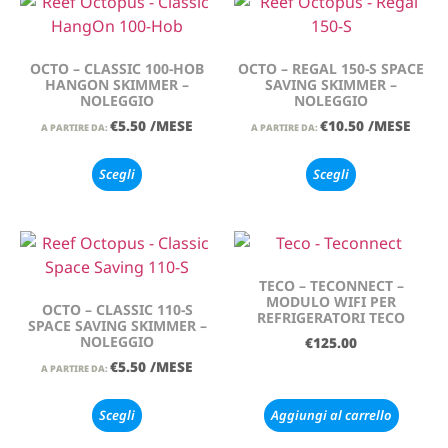
OCTO – CLASSIC 100-HOB
OCTO – REGAL 150-S SPACE
HANGON SKIMMER –
SAVING SKIMMER –
NOLEGGIO
NOLEGGIO
€
5.50
/MESE
€
10.50
/MESE
A PARTIRE DA:
A PARTIRE DA:
Scegli
Scegli
TECO – TECONNECT –
MODULO WIFI PER
OCTO – CLASSIC 110-S
REFRIGERATORI TECO
SPACE SAVING SKIMMER –
NOLEGGIO
€
125.00
€
5.50
/MESE
A PARTIRE DA:
Scegli
Aggiungi al carrello