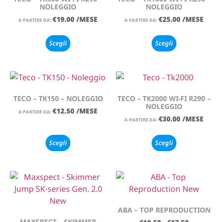
NOLEGGIO
NOLEGGIO
€
19.00
/MESE
€
25.00
/MESE
A PARTIRE DA:
A PARTIRE DA:
Scegli
Scegli
TECO – TK150 – NOLEGGIO
TECO – TK2000 WI-FI R290 –
NOLEGGIO
€
12.50
/MESE
A PARTIRE DA:
€
30.00
/MESE
A PARTIRE DA:
Scegli
Scegli
ABA – TOP REPRODUCTION
MAXSPECT – SKIMMER