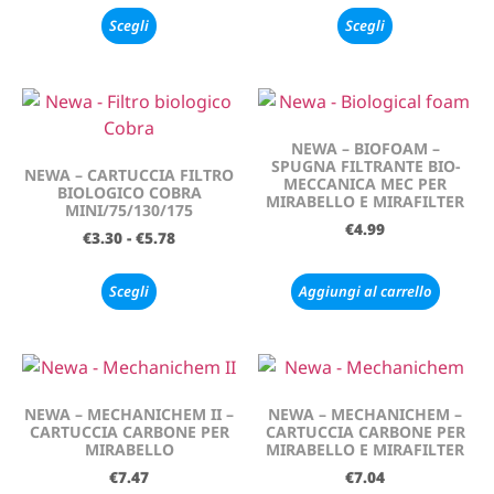
Scegli
Scegli
NEWA – BIOFOAM –
SPUGNA FILTRANTE BIO-
NEWA – CARTUCCIA FILTRO
MECCANICA MEC PER
BIOLOGICO COBRA
MIRABELLO E MIRAFILTER
MINI/75/130/175
€
4.99
€
3.30
-
€
5.78
Scegli
Aggiungi al carrello
NEWA – MECHANICHEM II –
NEWA – MECHANICHEM –
CARTUCCIA CARBONE PER
CARTUCCIA CARBONE PER
MIRABELLO
MIRABELLO E MIRAFILTER
€
7.47
€
7.04