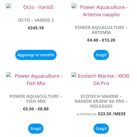
OCTO – VARIOS 2
POWER AQUACULTURE –
€
245.18
ARTEMIA
€
4.40
-
€
13.20
Aggiungi al carrello
Scegli
POWER AQUACULTURE –
ECOTECH MARINE –
FISH MIX
RADION XR30W G6 PRO –
NOLEGGIO
€
5.50
-
€
8.80
€
23.50
/MESE
A PARTIRE DA:
Scegli
Scegli