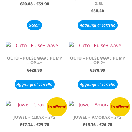
– 2,5L
€
20.88
-
€
59.90
€
58.50
Scegli
Aggiungi al carrello
OCTO – PULSE WAVE PUMP
OCTO – PULSE WAVE PUMP
– OP-4+
– OP-2+
€
428.99
€
378.99
Aggiungi al carrello
Aggiungi al carrello
In offerta!
In offerta!
JUWEL – CIRAX – 3×2
JUWEL – AMORAX – 3×2
€
17.34
-
€
29.76
€
16.76
-
€
26.70