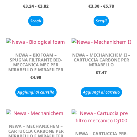
€
3.24
-
€
3.82
€
3.30
-
€
5.78
Scegli
Scegli
NEWA – BIOFOAM –
NEWA – MECHANICHEM II –
SPUGNA FILTRANTE BIO-
CARTUCCIA CARBONE PER
MECCANICA MEC PER
MIRABELLO
MIRABELLO E MIRAFILTER
€
7.47
€
4.99
Aggiungi al carrello
Aggiungi al carrello
NEWA – MECHANICHEM –
CARTUCCIA CARBONE PER
NEWA – CARTUCCIA PRE-
MIRABELLO E MIRAFILTER