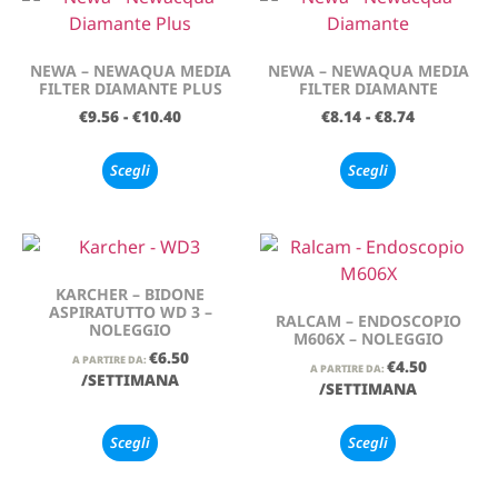
NEWA – NEWAQUA MEDIA
NEWA – NEWAQUA MEDIA
FILTER DIAMANTE PLUS
FILTER DIAMANTE
€
9.56
-
€
10.40
€
8.14
-
€
8.74
Scegli
Scegli
KARCHER – BIDONE
ASPIRATUTTO WD 3 –
RALCAM – ENDOSCOPIO
NOLEGGIO
M606X – NOLEGGIO
€
6.50
A PARTIRE DA:
€
4.50
A PARTIRE DA:
/SETTIMANA
/SETTIMANA
Scegli
Scegli