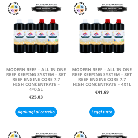
MODERN REEF – ALL IN ONE
MODERN REEF – ALL IN ONE
REEF KEEPING SYSTEM – SET
REEF KEEPING SYSTEM – SET
REEF ENGINE CORE 7.7
REEF ENGINE CORE 7.7
HIGH CONCENTRATE –
HIGH CONCENTRATE – 4X1L
4×0,5L
€
41.69
€
25.03
Aggiungi al carrello
Leggi tutto