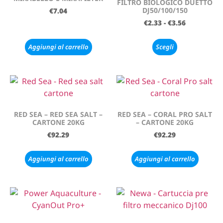
FILTRO BIOLOGICO DUETTO
DJ50/100/150
€
7.04
€
2.33
-
€
3.56
Aggiungi al carrello
Scegli
RED SEA – RED SEA SALT –
RED SEA – CORAL PRO SALT
CARTONE 20KG
– CARTONE 20KG
€
92.29
€
92.29
Aggiungi al carrello
Aggiungi al carrello