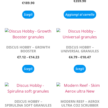
€
359.90
€
189.90
Scegli
Aggiungi al carrello
DISCUS HOBBY – GROWTH
DISCUS HOBBY –
BOOSTER
UNIVERSAL GRANULES
€
7.12
-
€
14.23
€
4.79
-
€
10.47
Scegli
Scegli
DISCUS HOBBY –
MODERN REEF – AEROX
SPIRULINA SOFT GRANULES
ULTRA CO2 SCRUBBER