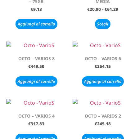
– 75GR
MEDIA
€
9.13
€
20.90
-
€
61.29
Aggiungi al carrello
Scegli
OCTO – VARIOS 8
OCTO – VARIOS 6
€
449.50
€
354.15
Aggiungi al carrello
Aggiungi al carrello
OCTO – VARIOS 4
OCTO – VARIOS 2
€
317.83
€
245.18
Aggiungi al carrello
Aggiungi al carrello