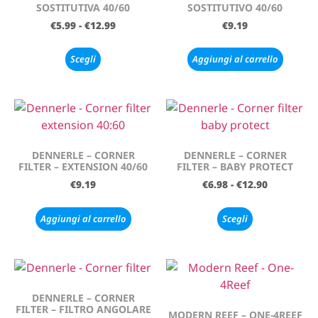
SOSTITUTIVA 40/60
SOSTITUTIVO 40/60
€
5.99
-
€
12.99
€
9.19
Scegli
Aggiungi al carrello
DENNERLE – CORNER
DENNERLE – CORNER
FILTER – EXTENSION 40/60
FILTER – BABY PROTECT
€
9.19
€
6.98
-
€
12.90
Aggiungi al carrello
Scegli
DENNERLE – CORNER
FILTER – FILTRO ANGOLARE
MODERN REEF – ONE-4REEF