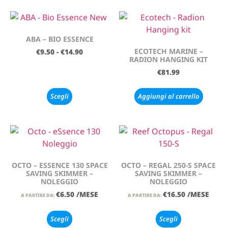
ABA – BIO ESSENCE
ECOTECH MARINE –
€
9.50
-
€
14.90
RADION HANGING KIT
€
81.99
Scegli
Aggiungi al carrello
OCTO – ESSENCE 130 SPACE
OCTO – REGAL 250-S SPACE
SAVING SKIMMER –
SAVING SKIMMER –
NOLEGGIO
NOLEGGIO
€
6.50
/MESE
€
16.50
/MESE
A PARTIRE DA:
A PARTIRE DA:
Scegli
Scegli