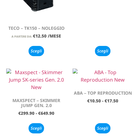
TECO – TK150 – NOLEGGIO
€
12.50
/MESE
A PARTIRE DA:
Scegli
Scegli
ABA – TOP REPRODUCTION
MAXSPECT – SKIMMER
€
10.50
-
€
17.50
JUMP GEN. 2.0
€
299.90
-
€
649.90
Scegli
Scegli