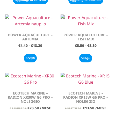
POWER AQUACULTURE –
POWER AQUACULTURE –
ARTEMIA
FISH MIX
€
4.40
-
€
13.20
€
5.50
-
€
8.80
Scegli
Scegli
ECOTECH MARINE –
ECOTECH MARINE –
RADION XR30W G6 PRO –
RADION XR15W G6 PRO –
NOLEGGIO
NOLEGGIO
€
23.50
/MESE
€
13.50
/MESE
A PARTIRE DA:
A PARTIRE DA: