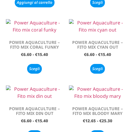
Aggiungi al carrello
Scegli
POWER AQUACULTURE –
POWER AQUACULTURE –
FITO MIX CORAL FUNKY
FITO MIX CYAN OUT
€
6.60
-
€
15.40
€
6.60
-
€
15.40
Scegli
Scegli
POWER AQUACULTURE –
POWER AQUACULTURE –
FITO MIX DIN OUT
FITO MIX BLOODY MARY
€
6.60
-
€
15.40
€
12.65
-
€
25.30