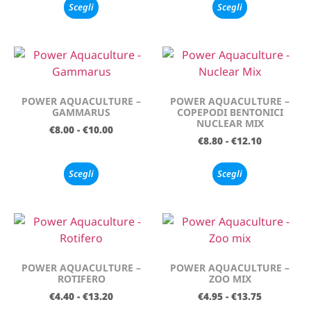
Scegli
Scegli
POWER AQUACULTURE –
POWER AQUACULTURE –
GAMMARUS
COPEPODI BENTONICI
NUCLEAR MIX
€
8.00
-
€
10.00
€
8.80
-
€
12.10
Scegli
Scegli
POWER AQUACULTURE –
POWER AQUACULTURE –
ROTIFERO
ZOO MIX
€
4.40
-
€
13.20
€
4.95
-
€
13.75