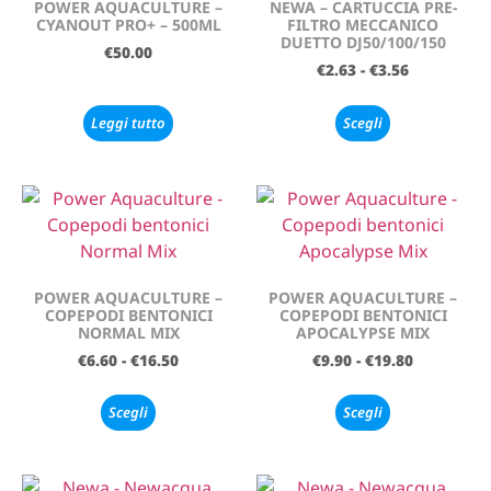
POWER AQUACULTURE –
NEWA – CARTUCCIA PRE-
CYANOUT PRO+ – 500ML
FILTRO MECCANICO
DUETTO DJ50/100/150
€
50.00
€
2.63
-
€
3.56
Leggi tutto
Scegli
POWER AQUACULTURE –
POWER AQUACULTURE –
COPEPODI BENTONICI
COPEPODI BENTONICI
NORMAL MIX
APOCALYPSE MIX
€
6.60
-
€
16.50
€
9.90
-
€
19.80
Scegli
Scegli