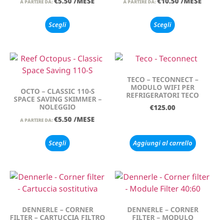
€
5.50
/MESE
€
10.50
/MESE
A PARTIRE DA:
A PARTIRE DA:
Scegli
Scegli
TECO – TECONNECT –
MODULO WIFI PER
OCTO – CLASSIC 110-S
REFRIGERATORI TECO
SPACE SAVING SKIMMER –
NOLEGGIO
€
125.00
€
5.50
/MESE
A PARTIRE DA:
Scegli
Aggiungi al carrello
DENNERLE – CORNER
DENNERLE – CORNER
FILTER – CARTUCCIA FILTRO
FILTER – MODULO