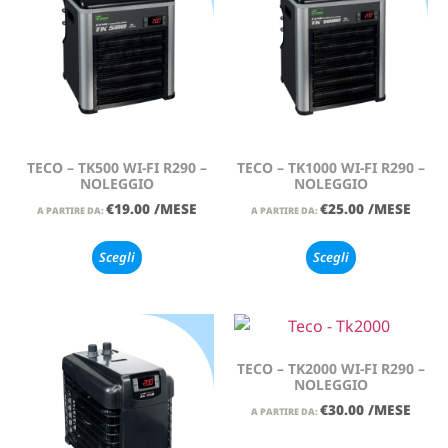
TECO – TK500 WI-FI R290 –
TECO – TK1000 WI-FI R290 –
NOLEGGIO
NOLEGGIO
€
19.00
/MESE
€
25.00
/MESE
A PARTIRE DA:
A PARTIRE DA:
Scegli
Scegli
TECO – TK2000 WI-FI R290 –
NOLEGGIO
€
30.00
/MESE
A PARTIRE DA: