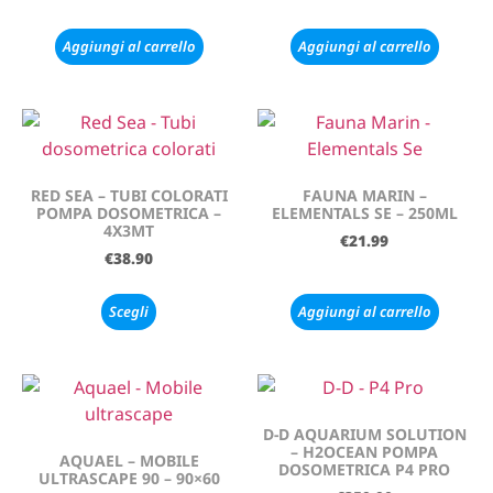
Aggiungi al carrello
Aggiungi al carrello
RED SEA – TUBI COLORATI
FAUNA MARIN –
POMPA DOSOMETRICA –
ELEMENTALS SE – 250ML
4X3MT
€
21.99
€
38.90
Scegli
Aggiungi al carrello
D-D AQUARIUM SOLUTION
– H2OCEAN POMPA
AQUAEL – MOBILE
DOSOMETRICA P4 PRO
ULTRASCAPE 90 – 90×60