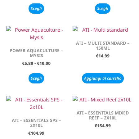
Scegli
Scegli
ATI – MULTI STANDARD –
150ML
POWER AQUACULTURE –
MYSIS
€
14.99
€
5.80
-
€
10.00
Scegli
Aggiungi al carrello
ATI – ESSENTIALS MIXED
REEF – 2X10L
ATI – ESSENTIALS SPS –
2X10L
€
134.99
€
104.99