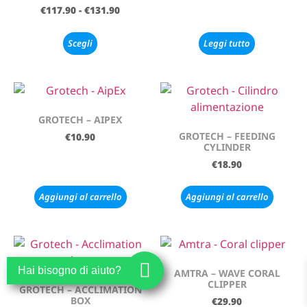
€
117.90
-
€
131.90
Scegli
Leggi tutto
GROTECH – AIPEX
GROTECH – FEEDING
€
10.90
CYLINDER
€
18.90
Aggiungi al carrello
Aggiungi al carrello
Hai bisogno di aiuto?
AMTRA – WAVE CORAL
CLIPPER
GROTECH – ACCLIMATION
BOX
€
29.90