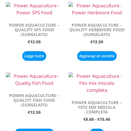
POWER AQUACULTURE –
POWER AQUACULTURE –
QUALITY SPS FOOD
QUALITY HERBIVORE FOOD
(SURGELATO)
(SURGELATO)
€
12.50
€
12.50
Leggi tutto
Aggiungi al carrello
POWER AQUACULTURE –
QUALITY FISH FOOD
POWER AQUACULTURE –
(SURGELATO)
FITO MIX MISCELA
COMPLETA
€
12.50
€
6.60
-
€
15.40