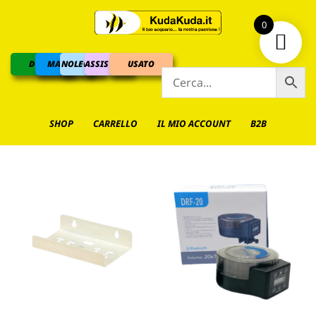
0
DOLCE
MARINO
NOLEGGIO
ASSISTENZA
USATO
SHOP
CARRELLO
IL MIO ACCOUNT
B2B