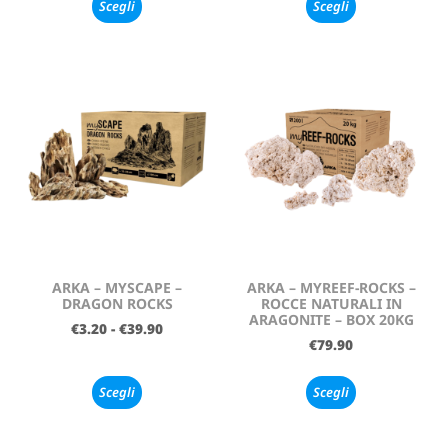
Scegli
Scegli
ARKA – MYSCAPE –
ARKA – MYREEF-ROCKS –
DRAGON ROCKS
ROCCE NATURALI IN
ARAGONITE – BOX 20KG
€
3.20
-
€
39.90
€
79.90
Scegli
Scegli