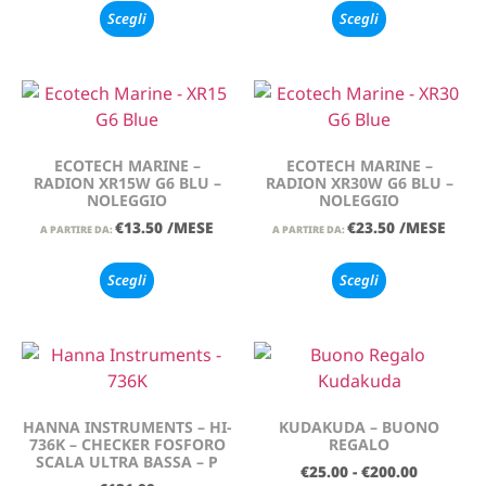
Scegli
Scegli
ECOTECH MARINE –
ECOTECH MARINE –
RADION XR15W G6 BLU –
RADION XR30W G6 BLU –
NOLEGGIO
NOLEGGIO
€
13.50
/MESE
€
23.50
/MESE
A PARTIRE DA:
A PARTIRE DA:
Scegli
Scegli
HANNA INSTRUMENTS – HI-
KUDAKUDA – BUONO
736K – CHECKER FOSFORO
REGALO
SCALA ULTRA BASSA – P
€
25.00
-
€
200.00