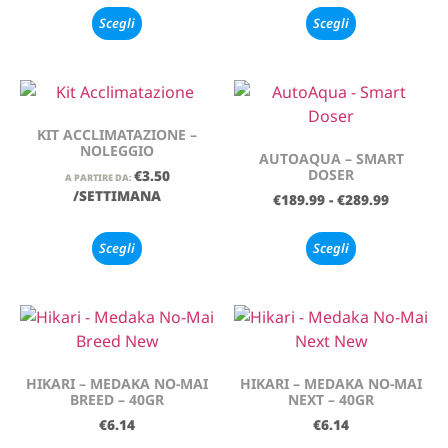
Scegli
Scegli
KIT ACCLIMATAZIONE –
NOLEGGIO
AUTOAQUA – SMART
DOSER
€
3.50
A PARTIRE DA:
/SETTIMANA
€
189.99
-
€
289.99
Scegli
Scegli
HIKARI – MEDAKA NO-MAI
HIKARI – MEDAKA NO-MAI
BREED – 40GR
NEXT – 40GR
€
6.14
€
6.14