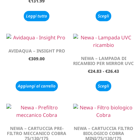
€
131.99
Leggi tutto
Scegli
AVIDAQUA – INSIGHT PRO
NEWA – LAMPADA DI
€
309.00
RICAMBIO PER MIRROR UVC
€
24.83
-
€
26.43
Aggiungi al carrello
Scegli
NEWA – CARTUCCIA PRE-
NEWA – CARTUCCIA FILTRO
FILTRO MECCANICO COBRA
BIOLOGICO COBRA
75/130/175
MINI/75/130/175