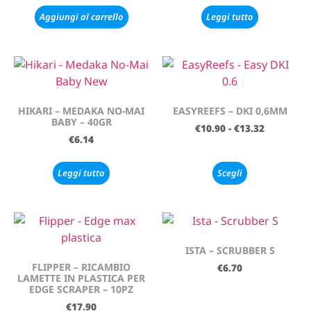
Aggiungi al carrello
Leggi tutto
HIKARI – MEDAKA NO-MAI
EASYREEFS – DKI 0,6MM
BABY – 40GR
€
10.90
-
€
13.32
€
6.14
Leggi tutto
Scegli
ISTA – SCRUBBER S
FLIPPER – RICAMBIO
€
6.70
LAMETTE IN PLASTICA PER
EDGE SCRAPER – 10PZ
€
17.90