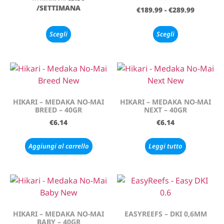
/SETTIMANA
€
189.99
-
€
289.99
Scegli
Scegli
HIKARI – MEDAKA NO-MAI
HIKARI – MEDAKA NO-MAI
BREED – 40GR
NEXT – 40GR
€
6.14
€
6.14
Aggiungi al carrello
Leggi tutto
HIKARI – MEDAKA NO-MAI
EASYREEFS – DKI 0,6MM
BABY – 40GR