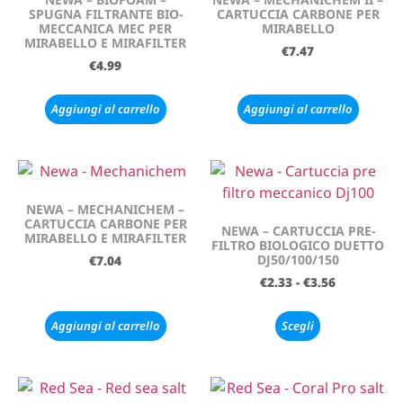
SPUGNA FILTRANTE BIO-
CARTUCCIA CARBONE PER
MECCANICA MEC PER
MIRABELLO
MIRABELLO E MIRAFILTER
€
7.47
€
4.99
Aggiungi al carrello
Aggiungi al carrello
NEWA – MECHANICHEM –
CARTUCCIA CARBONE PER
NEWA – CARTUCCIA PRE-
MIRABELLO E MIRAFILTER
FILTRO BIOLOGICO DUETTO
DJ50/100/150
€
7.04
€
2.33
-
€
3.56
Aggiungi al carrello
Scegli