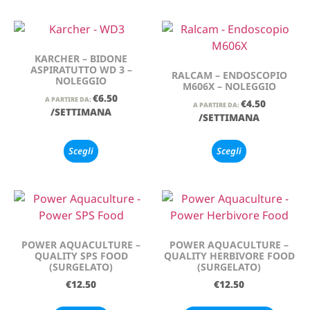
KARCHER – BIDONE
ASPIRATUTTO WD 3 –
RALCAM – ENDOSCOPIO
NOLEGGIO
M606X – NOLEGGIO
€
6.50
A PARTIRE DA:
€
4.50
A PARTIRE DA:
/SETTIMANA
/SETTIMANA
Scegli
Scegli
POWER AQUACULTURE –
POWER AQUACULTURE –
QUALITY SPS FOOD
QUALITY HERBIVORE FOOD
(SURGELATO)
(SURGELATO)
€
12.50
€
12.50