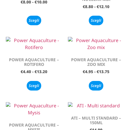
€
8.00
-
€
10.00
€
8.80
-
€
12.10
Scegli
Scegli
POWER AQUACULTURE –
POWER AQUACULTURE –
ROTIFERO
ZOO MIX
€
4.40
-
€
13.20
€
4.95
-
€
13.75
Scegli
Scegli
ATI – MULTI STANDARD –
150ML
POWER AQUACULTURE –
MYSIS
€
14.99