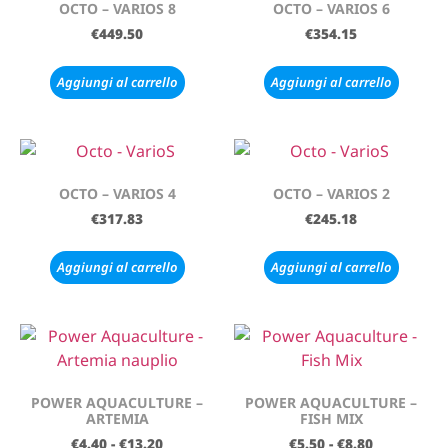
OCTO – VARIOS 8
OCTO – VARIOS 6
€
449.50
€
354.15
Aggiungi al carrello
Aggiungi al carrello
OCTO – VARIOS 4
OCTO – VARIOS 2
€
317.83
€
245.18
Aggiungi al carrello
Aggiungi al carrello
POWER AQUACULTURE –
POWER AQUACULTURE –
ARTEMIA
FISH MIX
€
4.40
-
€
13.20
€
5.50
-
€
8.80