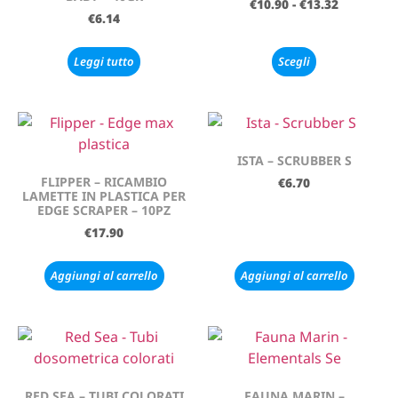
€
10.90
-
€
13.32
€
6.14
Leggi tutto
Scegli
ISTA – SCRUBBER S
FLIPPER – RICAMBIO
€
6.70
LAMETTE IN PLASTICA PER
EDGE SCRAPER – 10PZ
€
17.90
Aggiungi al carrello
Aggiungi al carrello
RED SEA – TUBI COLORATI
FAUNA MARIN –