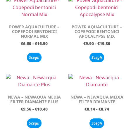
POWER AQUACULTURE –
POWER AQUACULTURE –
COPEPODI BENTONICI
COPEPODI BENTONICI
NORMAL MIX
APOCALYPSE MIX
€
6.60
-
€
16.50
€
9.90
-
€
19.80
Scegli
Scegli
NEWA – NEWAQUA MEDIA
NEWA – NEWAQUA MEDIA
FILTER DIAMANTE PLUS
FILTER DIAMANTE
€
9.56
-
€
10.40
€
8.14
-
€
8.74
Scegli
Scegli