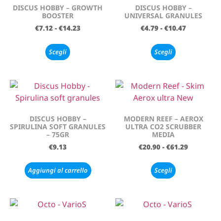
DISCUS HOBBY – GROWTH
DISCUS HOBBY –
BOOSTER
UNIVERSAL GRANULES
€
7.12
-
€
14.23
€
4.79
-
€
10.47
Scegli
Scegli
DISCUS HOBBY –
MODERN REEF – AEROX
SPIRULINA SOFT GRANULES
ULTRA CO2 SCRUBBER
– 75GR
MEDIA
€
9.13
€
20.90
-
€
61.29
Aggiungi al carrello
Scegli