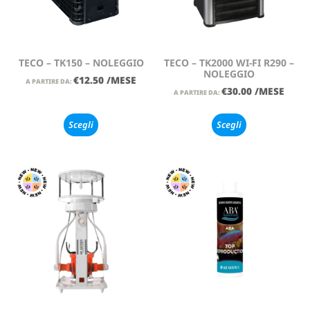
TECO – TK150 – NOLEGGIO
TECO – TK2000 WI-FI R290 –
NOLEGGIO
€
12.50
/MESE
A PARTIRE DA:
€
30.00
/MESE
A PARTIRE DA:
Scegli
Scegli