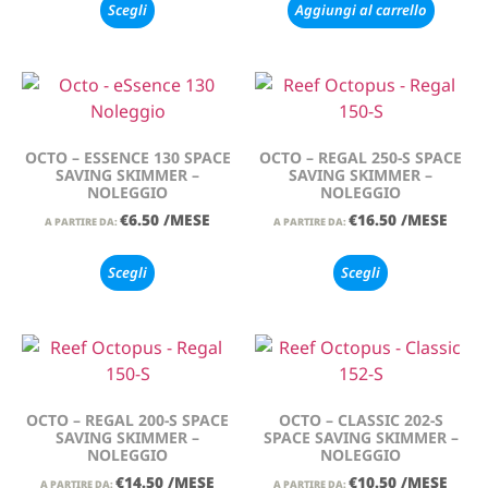
Scegli
Aggiungi al carrello
OCTO – ESSENCE 130 SPACE
OCTO – REGAL 250-S SPACE
SAVING SKIMMER –
SAVING SKIMMER –
NOLEGGIO
NOLEGGIO
€
6.50
/MESE
€
16.50
/MESE
A PARTIRE DA:
A PARTIRE DA:
Scegli
Scegli
OCTO – REGAL 200-S SPACE
OCTO – CLASSIC 202-S
SAVING SKIMMER –
SPACE SAVING SKIMMER –
NOLEGGIO
NOLEGGIO
€
14.50
/MESE
€
10.50
/MESE
A PARTIRE DA:
A PARTIRE DA: