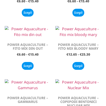
€
6.60
-
€
15.40
€
6.60
-
€
15.40
Scegli
Scegli
POWER AQUACULTURE –
POWER AQUACULTURE –
FITO MIX DIN OUT
FITO MIX BLOODY MARY
€
6.60
-
€
15.40
€
12.65
-
€
25.30
Scegli
Scegli
POWER AQUACULTURE –
POWER AQUACULTURE –
GAMMARUS
COPEPODI BENTONICI
NUCLEAR MIX