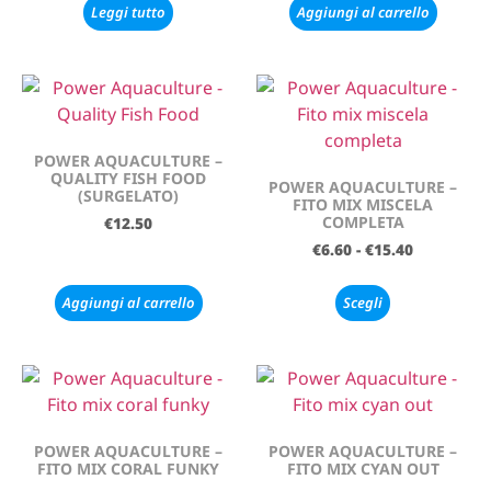
Leggi tutto
Aggiungi al carrello
POWER AQUACULTURE –
QUALITY FISH FOOD
POWER AQUACULTURE –
(SURGELATO)
FITO MIX MISCELA
COMPLETA
€
12.50
€
6.60
-
€
15.40
Aggiungi al carrello
Scegli
POWER AQUACULTURE –
POWER AQUACULTURE –
FITO MIX CORAL FUNKY
FITO MIX CYAN OUT