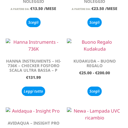
NOLEGGIO
NOLEGGIO
€
13.50
/MESE
€
23.50
/MESE
A PARTIRE DA:
A PARTIRE DA:
Scegli
Scegli
HANNA INSTRUMENTS – HI-
KUDAKUDA – BUONO
736K – CHECKER FOSFORO
REGALO
SCALA ULTRA BASSA – P
€
25.00
-
€
200.00
€
131.99
Leggi tutto
Scegli
AVIDAQUA – INSIGHT PRO