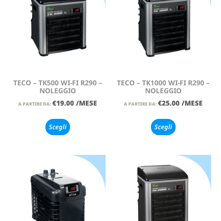
TECO – TK500 WI-FI R290 –
TECO – TK1000 WI-FI R290 –
NOLEGGIO
NOLEGGIO
€
19.00
/MESE
€
25.00
/MESE
A PARTIRE DA:
A PARTIRE DA:
Scegli
Scegli