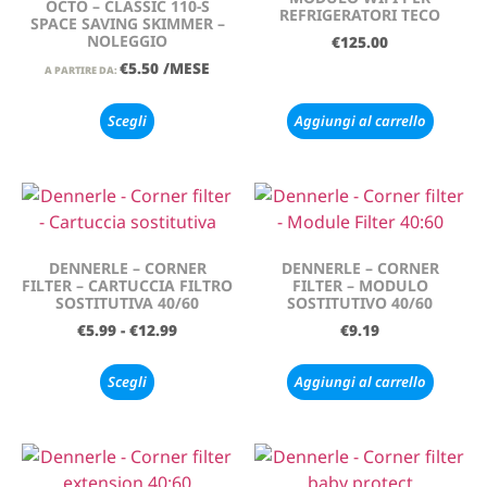
OCTO – CLASSIC 110-S
REFRIGERATORI TECO
SPACE SAVING SKIMMER –
NOLEGGIO
€
125.00
€
5.50
/MESE
A PARTIRE DA:
Scegli
Aggiungi al carrello
DENNERLE – CORNER
DENNERLE – CORNER
FILTER – CARTUCCIA FILTRO
FILTER – MODULO
SOSTITUTIVA 40/60
SOSTITUTIVO 40/60
€
5.99
-
€
12.99
€
9.19
Scegli
Aggiungi al carrello