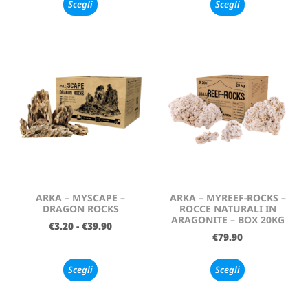
Scegli
Scegli
ARKA – MYSCAPE –
ARKA – MYREEF-ROCKS –
DRAGON ROCKS
ROCCE NATURALI IN
ARAGONITE – BOX 20KG
€
3.20
-
€
39.90
€
79.90
Scegli
Scegli