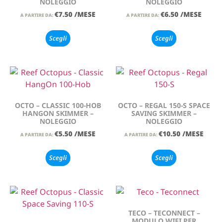
NOLEGGIO
NOLEGGIO
€
7.50
/MESE
€
6.50
/MESE
A PARTIRE DA:
A PARTIRE DA:
Scegli
Scegli
OCTO – CLASSIC 100-HOB
OCTO – REGAL 150-S SPACE
HANGON SKIMMER –
SAVING SKIMMER –
NOLEGGIO
NOLEGGIO
€
5.50
/MESE
€
10.50
/MESE
A PARTIRE DA:
A PARTIRE DA:
Scegli
Scegli
TECO – TECONNECT –
MODULO WIFI PER