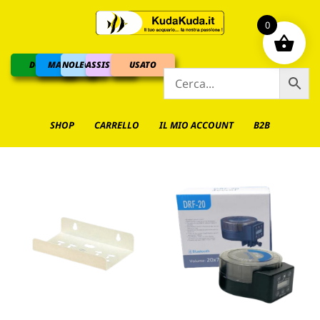
0
DOLCE
MARINO
NOLEGGIO
ASSISTENZA
USATO
SHOP
CARRELLO
IL MIO ACCOUNT
B2B