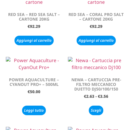
RED SEA – RED SEA SALT –
RED SEA – CORAL PRO SALT
CARTONE 20KG
– CARTONE 20KG
€
92.29
€
92.29
Aggiungi al carrello
Aggiungi al carrello
POWER AQUACULTURE –
NEWA – CARTUCCIA PRE-
CYANOUT PRO+ – 500ML
FILTRO MECCANICO
DUETTO DJ50/100/150
€
50.00
€
2.63
-
€
3.56
Leggi tutto
Scegli