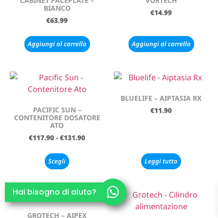
CABINET FACEPLATE –
VORTECH
BIANCO
€
14.99
€
63.99
Aggiungi al carrello
Aggiungi al carrello
BLUELIFE – AIPTASIA RX
PACIFIC SUN –
€
11.90
CONTENITORE DOSATORE
ATO
€
117.90
-
€
131.90
Scegli
Leggi tutto
Hai bisogno di aiuto?
GROTECH – AIPEX