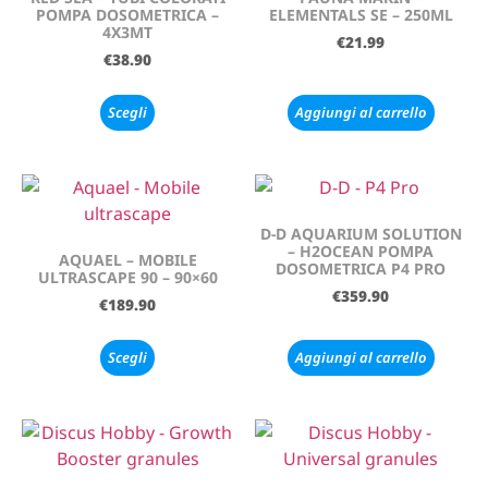
POMPA DOSOMETRICA –
ELEMENTALS SE – 250ML
4X3MT
€
21.99
€
38.90
Scegli
Aggiungi al carrello
D-D AQUARIUM SOLUTION
– H2OCEAN POMPA
AQUAEL – MOBILE
DOSOMETRICA P4 PRO
ULTRASCAPE 90 – 90×60
€
359.90
€
189.90
Scegli
Aggiungi al carrello