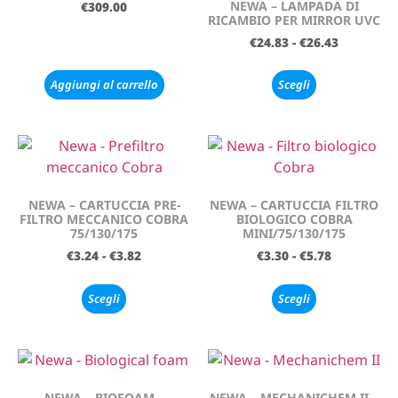
NEWA – LAMPADA DI
€
309.00
RICAMBIO PER MIRROR UVC
€
24.83
-
€
26.43
Aggiungi al carrello
Scegli
NEWA – CARTUCCIA PRE-
NEWA – CARTUCCIA FILTRO
FILTRO MECCANICO COBRA
BIOLOGICO COBRA
75/130/175
MINI/75/130/175
€
3.24
-
€
3.82
€
3.30
-
€
5.78
Scegli
Scegli
NEWA – BIOFOAM –
NEWA – MECHANICHEM II –