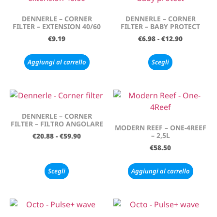
DENNERLE – CORNER
DENNERLE – CORNER
FILTER – EXTENSION 40/60
FILTER – BABY PROTECT
€
9.19
€
6.98
-
€
12.90
Aggiungi al carrello
Scegli
DENNERLE – CORNER
FILTER – FILTRO ANGOLARE
MODERN REEF – ONE-4REEF
– 2,5L
€
20.88
-
€
59.90
€
58.50
Scegli
Aggiungi al carrello