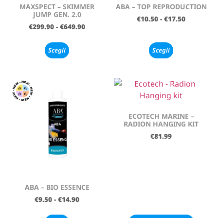
MAXSPECT – SKIMMER
ABA – TOP REPRODUCTION
JUMP GEN. 2.0
€
10.50
-
€
17.50
€
299.90
-
€
649.90
Scegli
Scegli
ECOTECH MARINE –
RADION HANGING KIT
€
81.99
ABA – BIO ESSENCE
€
9.50
-
€
14.90