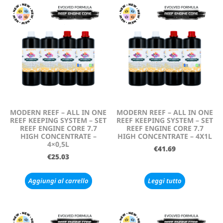
MODERN REEF – ALL IN ONE
MODERN REEF – ALL IN ONE
REEF KEEPING SYSTEM – SET
REEF KEEPING SYSTEM – SET
REEF ENGINE CORE 7.7
REEF ENGINE CORE 7.7
HIGH CONCENTRATE –
HIGH CONCENTRATE – 4X1L
4×0,5L
€
41.69
€
25.03
Aggiungi al carrello
Leggi tutto