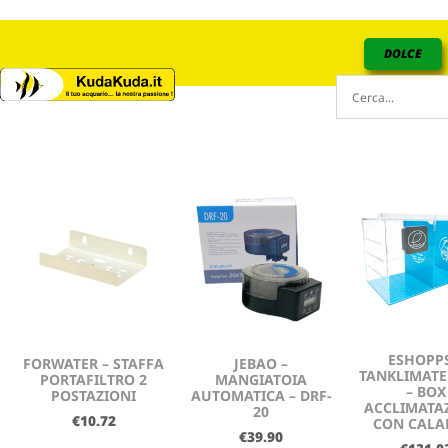
DOLCE
ESHOPPS
FORWATER – STAFFA
JEBAO –
TANKLIMATE
PORTAFILTRO 2
MANGIATOIA
– BOX
POSTAZIONI
AUTOMATICA – DRF-
ACCLIMATA
20
€
10.72
CON CALA
€
39.90