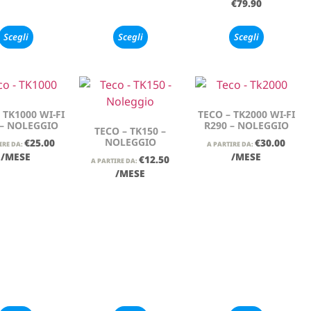
€
79.90
Scegli
Scegli
Scegli
 TK1000 WI-FI
TECO – TK2000 WI-FI
 – NOLEGGIO
R290 – NOLEGGIO
TECO – TK150 –
NOLEGGIO
€
25.00
€
30.00
IRE DA:
A PARTIRE DA:
/MESE
/MESE
€
12.50
A PARTIRE DA:
/MESE