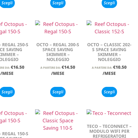
Scegli
Scegli
Scegli
 REGAL 250-S
OCTO – REGAL 200-S
OCTO – CLASSIC 202-
CE SAVING
SPACE SAVING
S SPACE SAVING
KIMMER –
SKIMMER –
SKIMMER –
OLEGGIO
NOLEGGIO
NOLEGGIO
€
16.50
€
14.50
€
10.50
IRE DA:
A PARTIRE DA:
A PARTIRE DA:
/MESE
/MESE
/MESE
Scegli
Scegli
Scegli
TECO – TECONNECT –
MODULO WIFI PER
 REGAL 150-S
REFRIGERATORI