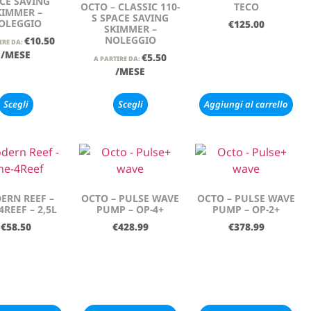
CE SAVING
OCTO – CLASSIC 110-
TECO
KIMMER –
S SPACE SAVING
OLEGGIO
€
125.00
SKIMMER –
NOLEGGIO
€
10.50
IRE DA:
/MESE
€
5.50
A PARTIRE DA:
/MESE
Scegli
Scegli
Aggiungi al carrello
ERN REEF –
OCTO – PULSE WAVE
OCTO – PULSE WAVE
4REEF – 2,5L
PUMP – OP-4+
PUMP – OP-2+
€
58.50
€
428.99
€
378.99