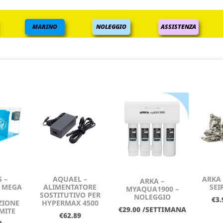
MARINO
NOLEGGIO
ASSISTENZA
 –
AQUAEL –
ARKA 
ARKA –
 MEGA
ALIMENTATORE
SEI
MYAQUA1900 –
SOSTITUTIVO PER
NOLEGGIO
€
3.
ZIONE
HYPERMAX 4500
€
29.00
/SETTIMANA
MITE
€
62.89