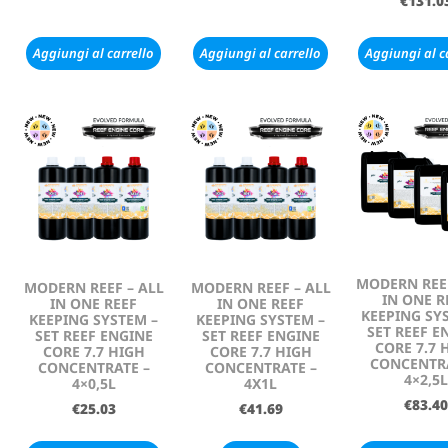
€
131.0
Aggiungi al carrello
Aggiungi al carrello
Aggiungi al c
MODERN REEF
MODERN REEF – ALL
MODERN REEF – ALL
IN ONE R
IN ONE REEF
IN ONE REEF
KEEPING SY
KEEPING SYSTEM –
KEEPING SYSTEM –
SET REEF E
SET REEF ENGINE
SET REEF ENGINE
CORE 7.7 
CORE 7.7 HIGH
CORE 7.7 HIGH
CONCENTRA
CONCENTRATE –
CONCENTRATE –
4×2,5L
4×0,5L
4X1L
€
83.40
€
25.03
€
41.69