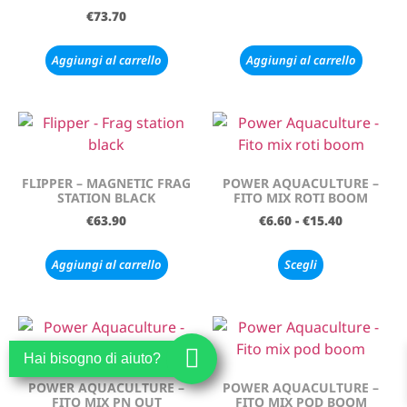
€
73.70
Aggiungi al carrello
Aggiungi al carrello
FLIPPER – MAGNETIC FRAG
POWER AQUACULTURE –
STATION BLACK
FITO MIX ROTI BOOM
€
63.90
€
6.60
-
€
15.40
Aggiungi al carrello
Scegli
Hai bisogno di aiuto?
POWER AQUACULTURE –
POWER AQUACULTURE –
FITO MIX PN OUT
FITO MIX POD BOOM