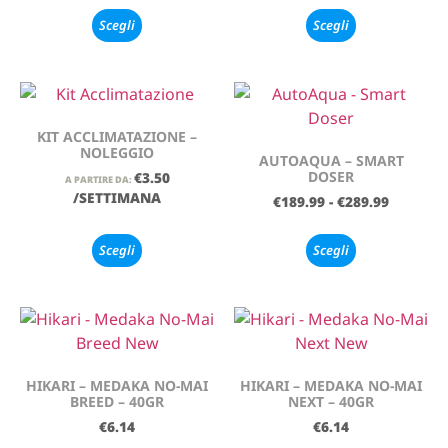
Scegli
Scegli
KIT ACCLIMATAZIONE –
NOLEGGIO
AUTOAQUA – SMART
DOSER
€
3.50
A PARTIRE DA:
/SETTIMANA
€
189.99
-
€
289.99
Scegli
Scegli
HIKARI – MEDAKA NO-MAI
HIKARI – MEDAKA NO-MAI
BREED – 40GR
NEXT – 40GR
€
6.14
€
6.14