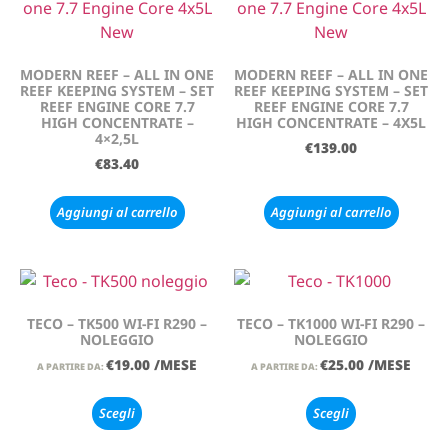
MODERN REEF – ALL IN ONE
MODERN REEF – ALL IN ONE
REEF KEEPING SYSTEM – SET
REEF KEEPING SYSTEM – SET
REEF ENGINE CORE 7.7
REEF ENGINE CORE 7.7
HIGH CONCENTRATE –
HIGH CONCENTRATE – 4X5L
4×2,5L
€
139.00
€
83.40
Aggiungi al carrello
Aggiungi al carrello
TECO – TK500 WI-FI R290 –
TECO – TK1000 WI-FI R290 –
NOLEGGIO
NOLEGGIO
€
19.00
/MESE
€
25.00
/MESE
A PARTIRE DA:
A PARTIRE DA:
Scegli
Scegli