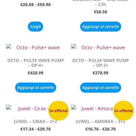
– 2,5L
€
20.88
-
€
59.90
€
58.50
Scegli
Aggiungi al carrello
OCTO – PULSE WAVE PUMP
OCTO – PULSE WAVE PUMP
– OP-4+
– OP-2+
€
428.99
€
378.99
Aggiungi al carrello
Aggiungi al carrello
In offerta!
In offerta!
JUWEL – CIRAX – 3×2
JUWEL – AMORAX – 3×2
€
17.34
-
€
29.76
€
16.76
-
€
26.70