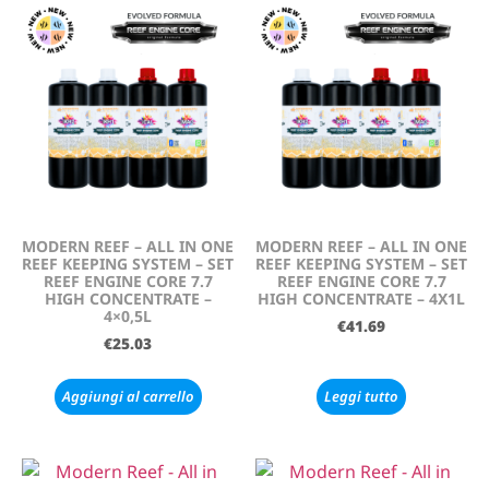
MODERN REEF – ALL IN ONE
MODERN REEF – ALL IN ONE
REEF KEEPING SYSTEM – SET
REEF KEEPING SYSTEM – SET
REEF ENGINE CORE 7.7
REEF ENGINE CORE 7.7
HIGH CONCENTRATE –
HIGH CONCENTRATE – 4X1L
4×0,5L
€
41.69
€
25.03
Aggiungi al carrello
Leggi tutto