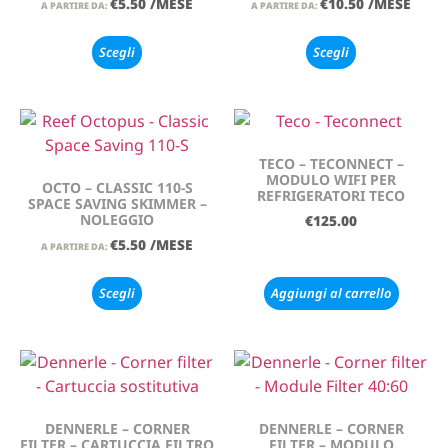
€
5.50
/MESE
€
10.50
/MESE
A PARTIRE DA:
A PARTIRE DA:
Scegli
Scegli
TECO – TECONNECT –
MODULO WIFI PER
OCTO – CLASSIC 110-S
REFRIGERATORI TECO
SPACE SAVING SKIMMER –
NOLEGGIO
€
125.00
€
5.50
/MESE
A PARTIRE DA:
Scegli
Aggiungi al carrello
DENNERLE – CORNER
DENNERLE – CORNER
FILTER – CARTUCCIA FILTRO
FILTER – MODULO