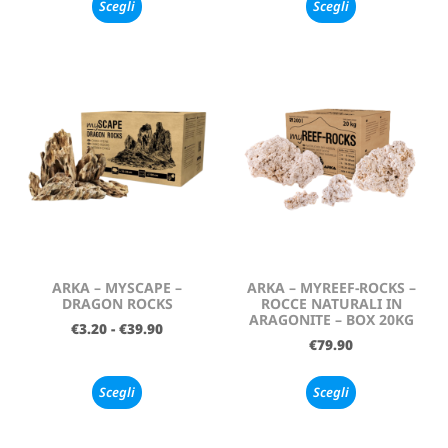
Scegli
Scegli
ARKA – MYSCAPE –
ARKA – MYREEF-ROCKS –
DRAGON ROCKS
ROCCE NATURALI IN
ARAGONITE – BOX 20KG
€
3.20
-
€
39.90
€
79.90
Scegli
Scegli