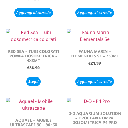
Aggiungi al carrello
Aggiungi al carrello
RED SEA – TUBI COLORATI
FAUNA MARIN –
POMPA DOSOMETRICA –
ELEMENTALS SE – 250ML
4X3MT
€
21.99
€
38.90
Scegli
Aggiungi al carrello
D-D AQUARIUM SOLUTION
– H2OCEAN POMPA
AQUAEL – MOBILE
DOSOMETRICA P4 PRO
ULTRASCAPE 90 – 90×60