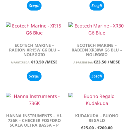
Scegli
Scegli
ECOTECH MARINE –
ECOTECH MARINE –
RADION XR15W G6 BLU –
RADION XR30W G6 BLU –
NOLEGGIO
NOLEGGIO
€
13.50
/MESE
€
23.50
/MESE
A PARTIRE DA:
A PARTIRE DA:
Scegli
Scegli
HANNA INSTRUMENTS – HI-
KUDAKUDA – BUONO
736K – CHECKER FOSFORO
REGALO
SCALA ULTRA BASSA – P
€
25.00
-
€
200.00