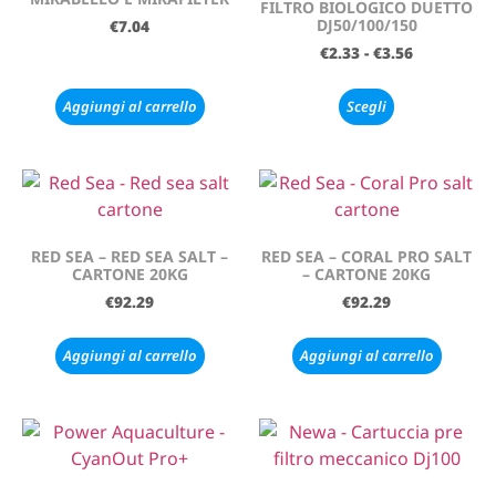
FILTRO BIOLOGICO DUETTO
DJ50/100/150
€
7.04
€
2.33
-
€
3.56
Aggiungi al carrello
Scegli
RED SEA – RED SEA SALT –
RED SEA – CORAL PRO SALT
CARTONE 20KG
– CARTONE 20KG
€
92.29
€
92.29
Aggiungi al carrello
Aggiungi al carrello