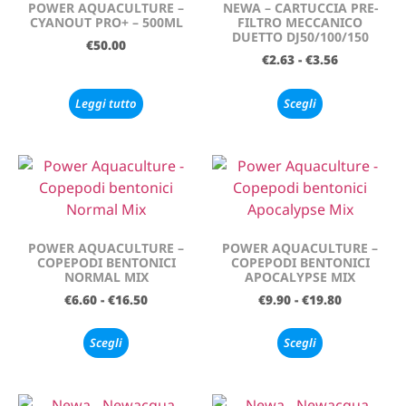
POWER AQUACULTURE –
NEWA – CARTUCCIA PRE-
CYANOUT PRO+ – 500ML
FILTRO MECCANICO
DUETTO DJ50/100/150
€
50.00
€
2.63
-
€
3.56
Leggi tutto
Scegli
POWER AQUACULTURE –
POWER AQUACULTURE –
COPEPODI BENTONICI
COPEPODI BENTONICI
NORMAL MIX
APOCALYPSE MIX
€
6.60
-
€
16.50
€
9.90
-
€
19.80
Scegli
Scegli