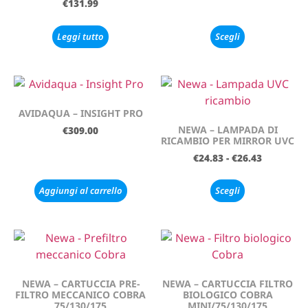
€
131.99
Leggi tutto
Scegli
AVIDAQUA – INSIGHT PRO
NEWA – LAMPADA DI
€
309.00
RICAMBIO PER MIRROR UVC
€
24.83
-
€
26.43
Aggiungi al carrello
Scegli
NEWA – CARTUCCIA PRE-
NEWA – CARTUCCIA FILTRO
FILTRO MECCANICO COBRA
BIOLOGICO COBRA
75/130/175
MINI/75/130/175