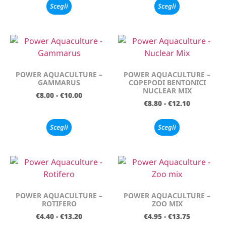
Scegli
Scegli
POWER AQUACULTURE –
POWER AQUACULTURE –
GAMMARUS
COPEPODI BENTONICI
NUCLEAR MIX
€
8.00
-
€
10.00
€
8.80
-
€
12.10
Scegli
Scegli
POWER AQUACULTURE –
POWER AQUACULTURE –
ROTIFERO
ZOO MIX
€
4.40
-
€
13.20
€
4.95
-
€
13.75