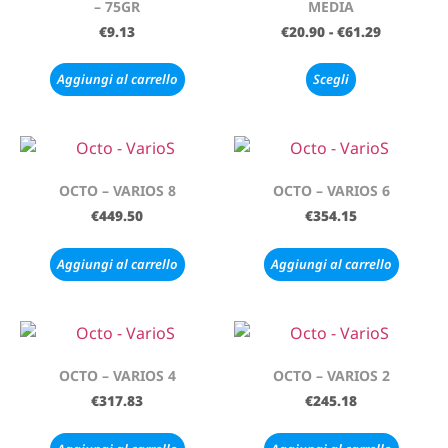
– 75GR
MEDIA
€
9.13
€
20.90
-
€
61.29
Aggiungi al carrello
Scegli
OCTO – VARIOS 8
OCTO – VARIOS 6
€
449.50
€
354.15
Aggiungi al carrello
Aggiungi al carrello
OCTO – VARIOS 4
OCTO – VARIOS 2
€
317.83
€
245.18