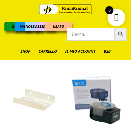
0
DOLCE
MARINO
NOLEGGIO
ASSISTENZA
USATO
SHOP
CARRELLO
IL MIO ACCOUNT
B2B