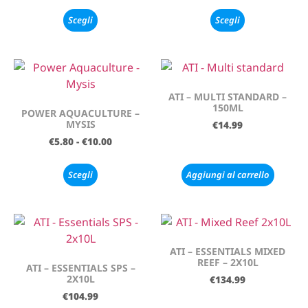
Scegli
Scegli
ATI – MULTI STANDARD –
150ML
POWER AQUACULTURE –
MYSIS
€
14.99
€
5.80
-
€
10.00
Scegli
Aggiungi al carrello
ATI – ESSENTIALS MIXED
REEF – 2X10L
ATI – ESSENTIALS SPS –
2X10L
€
134.99
€
104.99