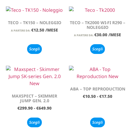
TECO – TK150 – NOLEGGIO
TECO – TK2000 WI-FI R290 –
NOLEGGIO
€
12.50
/MESE
A PARTIRE DA:
€
30.00
/MESE
A PARTIRE DA:
Scegli
Scegli
ABA – TOP REPRODUCTION
MAXSPECT – SKIMMER
€
10.50
-
€
17.50
JUMP GEN. 2.0
€
299.90
-
€
649.90
Scegli
Scegli