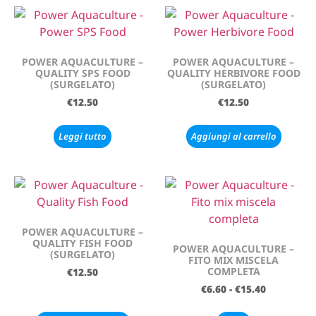
POWER AQUACULTURE –
POWER AQUACULTURE –
QUALITY SPS FOOD
QUALITY HERBIVORE FOOD
(SURGELATO)
(SURGELATO)
€
12.50
€
12.50
Leggi tutto
Aggiungi al carrello
POWER AQUACULTURE –
QUALITY FISH FOOD
POWER AQUACULTURE –
(SURGELATO)
FITO MIX MISCELA
COMPLETA
€
12.50
€
6.60
-
€
15.40