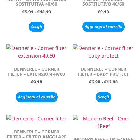
SOSTITUTIVA 40/60
SOSTITUTIVO 40/60
€
5.99
-
€
12.99
€
9.19
Scegli
Aggiungi al carrello
DENNERLE – CORNER
DENNERLE – CORNER
FILTER – EXTENSION 40/60
FILTER – BABY PROTECT
€
9.19
€
6.98
-
€
12.90
Aggiungi al carrello
Scegli
DENNERLE – CORNER
FILTER – FILTRO ANGOLARE
MODERN REEF – ONE-4REEF