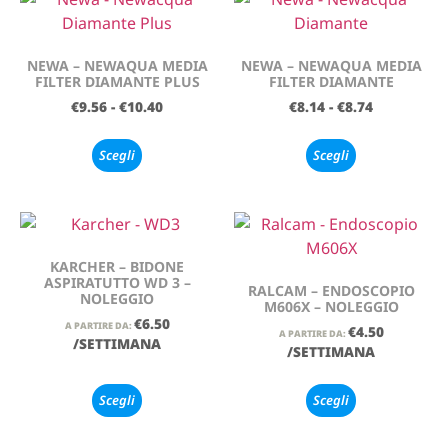
NEWA – NEWAQUA MEDIA
NEWA – NEWAQUA MEDIA
FILTER DIAMANTE PLUS
FILTER DIAMANTE
€
9.56
-
€
10.40
€
8.14
-
€
8.74
Scegli
Scegli
KARCHER – BIDONE
ASPIRATUTTO WD 3 –
RALCAM – ENDOSCOPIO
NOLEGGIO
M606X – NOLEGGIO
€
6.50
A PARTIRE DA:
€
4.50
A PARTIRE DA:
/SETTIMANA
/SETTIMANA
Scegli
Scegli