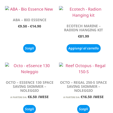
ABA – BIO ESSENCE
ECOTECH MARINE –
€
9.50
-
€
14.90
RADION HANGING KIT
€
81.99
Scegli
Aggiungi al carrello
OCTO – ESSENCE 130 SPACE
OCTO – REGAL 250-S SPACE
SAVING SKIMMER –
SAVING SKIMMER –
NOLEGGIO
NOLEGGIO
€
6.50
/MESE
€
16.50
/MESE
A PARTIRE DA:
A PARTIRE DA:
Scegli
Scegli