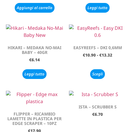
Aggiungi al carrello
Leggi tutto
HIKARI – MEDAKA NO-MAI
EASYREEFS – DKI 0,6MM
BABY – 40GR
€
10.90
-
€
13.32
€
6.14
Leggi tutto
Scegli
ISTA – SCRUBBER S
FLIPPER – RICAMBIO
€
6.70
LAMETTE IN PLASTICA PER
EDGE SCRAPER – 10PZ
€
17.90