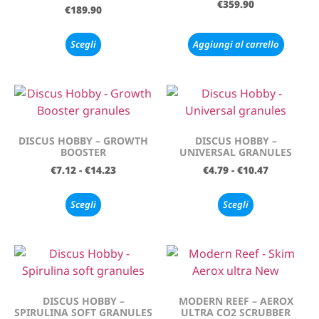
€
359.90
€
189.90
Scegli
Aggiungi al carrello
DISCUS HOBBY – GROWTH
DISCUS HOBBY –
BOOSTER
UNIVERSAL GRANULES
€
7.12
-
€
14.23
€
4.79
-
€
10.47
Scegli
Scegli
DISCUS HOBBY –
MODERN REEF – AEROX
SPIRULINA SOFT GRANULES
ULTRA CO2 SCRUBBER