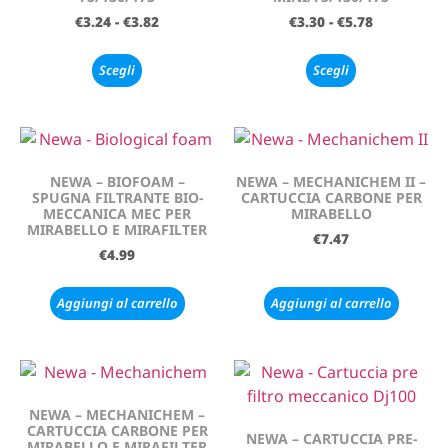
€
3.24
-
€
3.82
€
3.30
-
€
5.78
Scegli
Scegli
NEWA – BIOFOAM –
NEWA – MECHANICHEM II –
SPUGNA FILTRANTE BIO-
CARTUCCIA CARBONE PER
MECCANICA MEC PER
MIRABELLO
MIRABELLO E MIRAFILTER
€
7.47
€
4.99
Aggiungi al carrello
Aggiungi al carrello
NEWA – MECHANICHEM –
CARTUCCIA CARBONE PER
NEWA – CARTUCCIA PRE-
MIRABELLO E MIRAFILTER