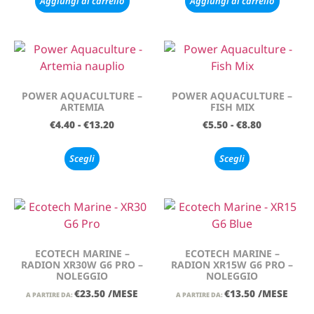
Aggiungi al carrello
Aggiungi al carrello
POWER AQUACULTURE –
POWER AQUACULTURE –
ARTEMIA
FISH MIX
€
4.40
-
€
13.20
€
5.50
-
€
8.80
Scegli
Scegli
ECOTECH MARINE –
ECOTECH MARINE –
RADION XR30W G6 PRO –
RADION XR15W G6 PRO –
NOLEGGIO
NOLEGGIO
€
23.50
/MESE
€
13.50
/MESE
A PARTIRE DA:
A PARTIRE DA: