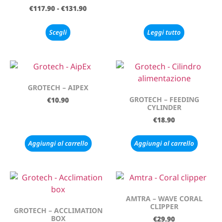
€
117.90
-
€
131.90
Scegli
Leggi tutto
GROTECH – AIPEX
GROTECH – FEEDING
€
10.90
CYLINDER
€
18.90
Aggiungi al carrello
Aggiungi al carrello
AMTRA – WAVE CORAL
CLIPPER
GROTECH – ACCLIMATION
BOX
€
29.90