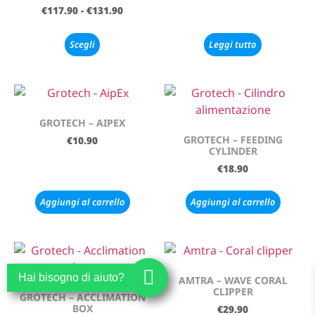
€
117.90
-
€
131.90
Scegli
Leggi tutto
GROTECH – AIPEX
GROTECH – FEEDING
€
10.90
CYLINDER
€
18.90
Aggiungi al carrello
Aggiungi al carrello
Hai bisogno di aiuto?
AMTRA – WAVE CORAL
CLIPPER
GROTECH – ACCLIMATION
BOX
€
29.90