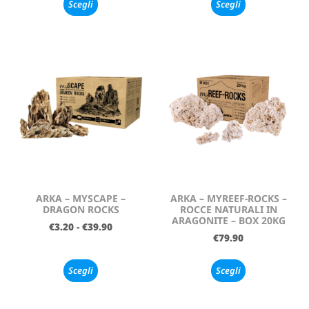
Scegli
Scegli
ARKA – MYSCAPE –
ARKA – MYREEF-ROCKS –
DRAGON ROCKS
ROCCE NATURALI IN
ARAGONITE – BOX 20KG
€
3.20
-
€
39.90
€
79.90
Scegli
Scegli