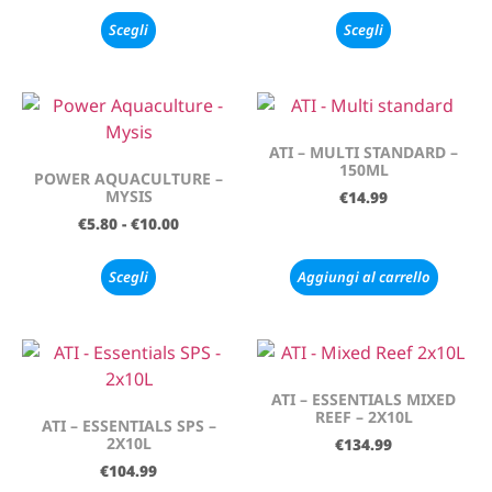
Scegli
Scegli
ATI – MULTI STANDARD –
150ML
POWER AQUACULTURE –
MYSIS
€
14.99
€
5.80
-
€
10.00
Scegli
Aggiungi al carrello
ATI – ESSENTIALS MIXED
REEF – 2X10L
ATI – ESSENTIALS SPS –
2X10L
€
134.99
€
104.99