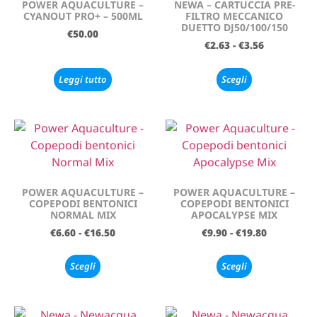
POWER AQUACULTURE –
NEWA – CARTUCCIA PRE-
CYANOUT PRO+ – 500ML
FILTRO MECCANICO
DUETTO DJ50/100/150
€
50.00
€
2.63
-
€
3.56
Leggi tutto
Scegli
POWER AQUACULTURE –
POWER AQUACULTURE –
COPEPODI BENTONICI
COPEPODI BENTONICI
NORMAL MIX
APOCALYPSE MIX
€
6.60
-
€
16.50
€
9.90
-
€
19.80
Scegli
Scegli