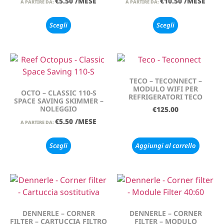
€
5.50
/MESE
€
10.50
/MESE
A PARTIRE DA:
A PARTIRE DA:
Scegli
Scegli
TECO – TECONNECT –
MODULO WIFI PER
OCTO – CLASSIC 110-S
REFRIGERATORI TECO
SPACE SAVING SKIMMER –
NOLEGGIO
€
125.00
€
5.50
/MESE
A PARTIRE DA:
Scegli
Aggiungi al carrello
DENNERLE – CORNER
DENNERLE – CORNER
FILTER – CARTUCCIA FILTRO
FILTER – MODULO