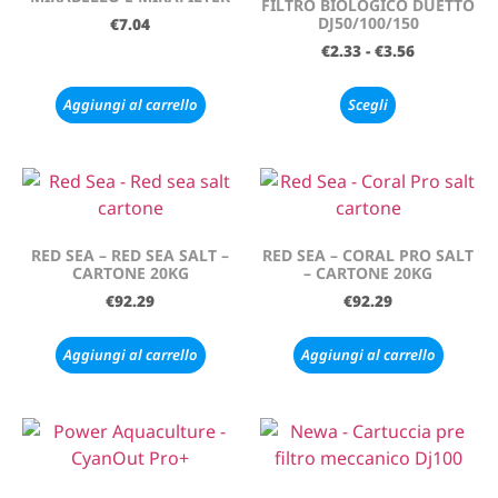
FILTRO BIOLOGICO DUETTO
DJ50/100/150
€
7.04
€
2.33
-
€
3.56
Aggiungi al carrello
Scegli
RED SEA – RED SEA SALT –
RED SEA – CORAL PRO SALT
CARTONE 20KG
– CARTONE 20KG
€
92.29
€
92.29
Aggiungi al carrello
Aggiungi al carrello