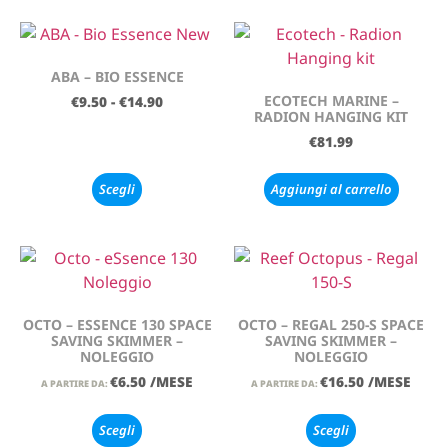
ABA – BIO ESSENCE
ECOTECH MARINE –
€
9.50
-
€
14.90
RADION HANGING KIT
€
81.99
Scegli
Aggiungi al carrello
OCTO – ESSENCE 130 SPACE
OCTO – REGAL 250-S SPACE
SAVING SKIMMER –
SAVING SKIMMER –
NOLEGGIO
NOLEGGIO
€
6.50
/MESE
€
16.50
/MESE
A PARTIRE DA:
A PARTIRE DA:
Scegli
Scegli