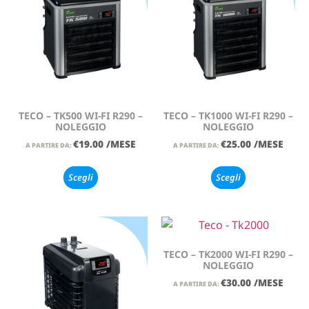
TECO – TK500 WI-FI R290 –
TECO – TK1000 WI-FI R290 –
NOLEGGIO
NOLEGGIO
€
19.00
/MESE
€
25.00
/MESE
A PARTIRE DA:
A PARTIRE DA:
Scegli
Scegli
TECO – TK2000 WI-FI R290 –
NOLEGGIO
€
30.00
/MESE
A PARTIRE DA: