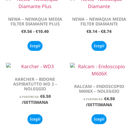
NEWA – NEWAQUA MEDIA
NEWA – NEWAQUA MEDIA
FILTER DIAMANTE PLUS
FILTER DIAMANTE
€
9.56
-
€
10.40
€
8.14
-
€
8.74
Scegli
Scegli
KARCHER – BIDONE
ASPIRATUTTO WD 3 –
RALCAM – ENDOSCOPIO
NOLEGGIO
M606X – NOLEGGIO
€
6.50
A PARTIRE DA:
€
4.50
A PARTIRE DA:
/SETTIMANA
/SETTIMANA
Scegli
Scegli