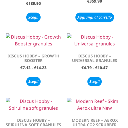
€
359.90
€
189.90
Scegli
Aggiungi al carrello
DISCUS HOBBY – GROWTH
DISCUS HOBBY –
BOOSTER
UNIVERSAL GRANULES
€
7.12
-
€
14.23
€
4.79
-
€
10.47
Scegli
Scegli
DISCUS HOBBY –
MODERN REEF – AEROX
SPIRULINA SOFT GRANULES
ULTRA CO2 SCRUBBER