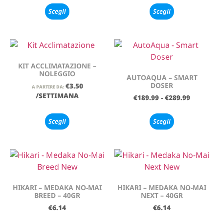
Scegli
Scegli
KIT ACCLIMATAZIONE –
NOLEGGIO
AUTOAQUA – SMART
DOSER
€
3.50
A PARTIRE DA:
/SETTIMANA
€
189.99
-
€
289.99
Scegli
Scegli
HIKARI – MEDAKA NO-MAI
HIKARI – MEDAKA NO-MAI
BREED – 40GR
NEXT – 40GR
€
6.14
€
6.14