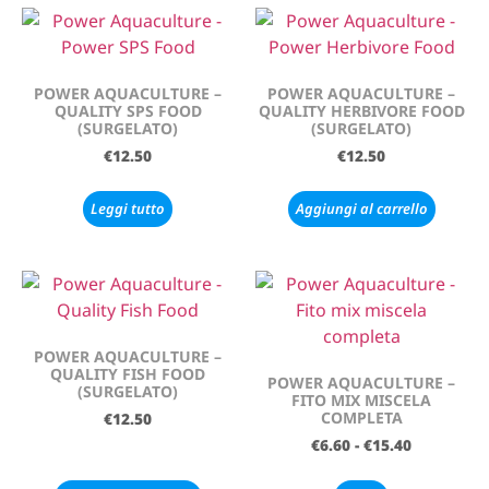
POWER AQUACULTURE –
POWER AQUACULTURE –
QUALITY SPS FOOD
QUALITY HERBIVORE FOOD
(SURGELATO)
(SURGELATO)
€
12.50
€
12.50
Leggi tutto
Aggiungi al carrello
POWER AQUACULTURE –
QUALITY FISH FOOD
POWER AQUACULTURE –
(SURGELATO)
FITO MIX MISCELA
COMPLETA
€
12.50
€
6.60
-
€
15.40