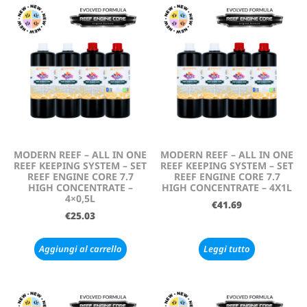
MODERN REEF – ALL IN ONE
MODERN REEF – ALL IN ONE
REEF KEEPING SYSTEM – SET
REEF KEEPING SYSTEM – SET
REEF ENGINE CORE 7.7
REEF ENGINE CORE 7.7
HIGH CONCENTRATE –
HIGH CONCENTRATE – 4X1L
4×0,5L
€
41.69
€
25.03
Aggiungi al carrello
Leggi tutto