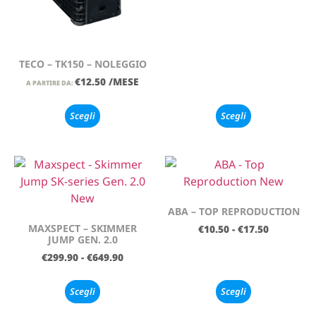
TECO – TK150 – NOLEGGIO
€
12.50
/MESE
A PARTIRE DA:
Scegli
Scegli
ABA – TOP REPRODUCTION
MAXSPECT – SKIMMER
€
10.50
-
€
17.50
JUMP GEN. 2.0
€
299.90
-
€
649.90
Scegli
Scegli