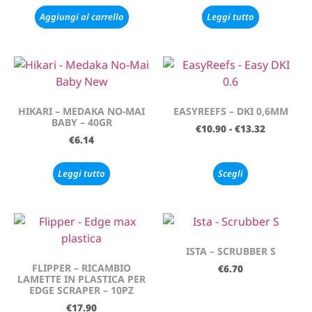
Aggiungi al carrello
Leggi tutto
HIKARI – MEDAKA NO-MAI
EASYREEFS – DKI 0,6MM
BABY – 40GR
€
10.90
-
€
13.32
€
6.14
Leggi tutto
Scegli
ISTA – SCRUBBER S
FLIPPER – RICAMBIO
€
6.70
LAMETTE IN PLASTICA PER
EDGE SCRAPER – 10PZ
€
17.90