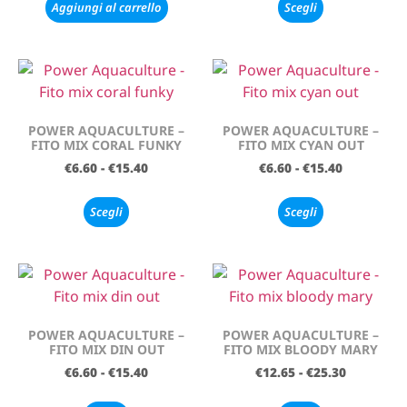
Aggiungi al carrello
Scegli
POWER AQUACULTURE –
POWER AQUACULTURE –
FITO MIX CORAL FUNKY
FITO MIX CYAN OUT
€
6.60
-
€
15.40
€
6.60
-
€
15.40
Scegli
Scegli
POWER AQUACULTURE –
POWER AQUACULTURE –
FITO MIX DIN OUT
FITO MIX BLOODY MARY
€
6.60
-
€
15.40
€
12.65
-
€
25.30