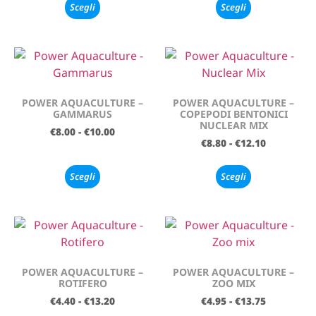
Scegli
Scegli
POWER AQUACULTURE –
POWER AQUACULTURE –
GAMMARUS
COPEPODI BENTONICI
NUCLEAR MIX
€
8.00
-
€
10.00
€
8.80
-
€
12.10
Scegli
Scegli
POWER AQUACULTURE –
POWER AQUACULTURE –
ROTIFERO
ZOO MIX
€
4.40
-
€
13.20
€
4.95
-
€
13.75