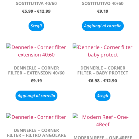
SOSTITUTIVA 40/60
SOSTITUTIVO 40/60
€
5.99
-
€
12.99
€
9.19
Scegli
Aggiungi al carrello
DENNERLE – CORNER
DENNERLE – CORNER
FILTER – EXTENSION 40/60
FILTER – BABY PROTECT
€
9.19
€
6.98
-
€
12.90
Aggiungi al carrello
Scegli
DENNERLE – CORNER
FILTER – FILTRO ANGOLARE
MODERN REEF – ONE-4REEF