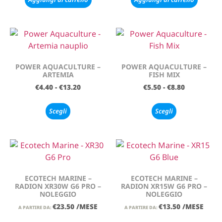
POWER AQUACULTURE –
POWER AQUACULTURE –
ARTEMIA
FISH MIX
€
4.40
-
€
13.20
€
5.50
-
€
8.80
Scegli
Scegli
ECOTECH MARINE –
ECOTECH MARINE –
RADION XR30W G6 PRO –
RADION XR15W G6 PRO –
NOLEGGIO
NOLEGGIO
€
23.50
/MESE
€
13.50
/MESE
A PARTIRE DA:
A PARTIRE DA: