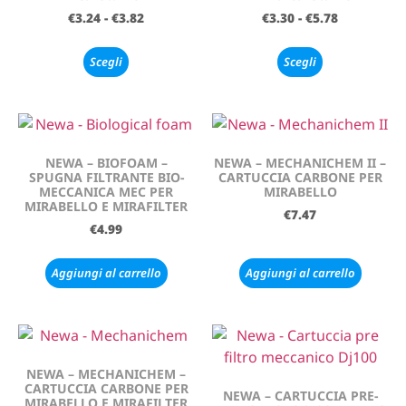
€
3.24
-
€
3.82
€
3.30
-
€
5.78
Scegli
Scegli
NEWA – BIOFOAM –
NEWA – MECHANICHEM II –
SPUGNA FILTRANTE BIO-
CARTUCCIA CARBONE PER
MECCANICA MEC PER
MIRABELLO
MIRABELLO E MIRAFILTER
€
7.47
€
4.99
Aggiungi al carrello
Aggiungi al carrello
NEWA – MECHANICHEM –
CARTUCCIA CARBONE PER
NEWA – CARTUCCIA PRE-
MIRABELLO E MIRAFILTER