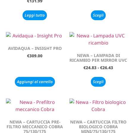
€
131.99
Leggi tutto
Scegli
AVIDAQUA – INSIGHT PRO
NEWA – LAMPADA DI
€
309.00
RICAMBIO PER MIRROR UVC
€
24.83
-
€
26.43
Aggiungi al carrello
Scegli
NEWA – CARTUCCIA PRE-
NEWA – CARTUCCIA FILTRO
FILTRO MECCANICO COBRA
BIOLOGICO COBRA
75/130/175
MINI/75/130/175