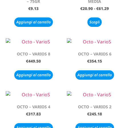
– 75GR
MEDIA
€
9.13
€
20.90
-
€
61.29
Aggiungi al carrello
Scegli
OCTO – VARIOS 8
OCTO – VARIOS 6
€
449.50
€
354.15
Aggiungi al carrello
Aggiungi al carrello
OCTO – VARIOS 4
OCTO – VARIOS 2
€
317.83
€
245.18
Aggiungi al carrello
Aggiungi al carrello