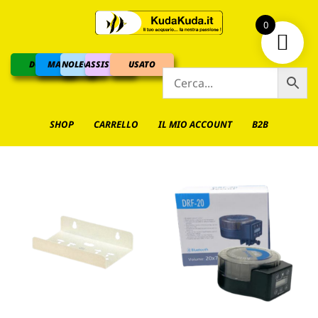
0
DOLCE
MARINO
NOLEGGIO
ASSISTENZA
USATO
SHOP
CARRELLO
IL MIO ACCOUNT
B2B