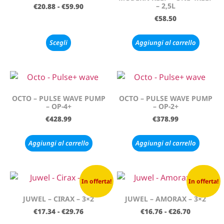
– 2,5L
€
20.88
-
€
59.90
€
58.50
Scegli
Aggiungi al carrello
OCTO – PULSE WAVE PUMP
OCTO – PULSE WAVE PUMP
– OP-4+
– OP-2+
€
428.99
€
378.99
Aggiungi al carrello
Aggiungi al carrello
In offerta!
In offerta!
JUWEL – CIRAX – 3×2
JUWEL – AMORAX – 3×2
€
17.34
-
€
29.76
€
16.76
-
€
26.70