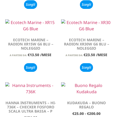
Scegli
Scegli
ECOTECH MARINE –
ECOTECH MARINE –
RADION XR15W G6 BLU –
RADION XR30W G6 BLU –
NOLEGGIO
NOLEGGIO
€
13.50
/MESE
€
23.50
/MESE
A PARTIRE DA:
A PARTIRE DA:
Scegli
Scegli
HANNA INSTRUMENTS – HI-
KUDAKUDA – BUONO
736K – CHECKER FOSFORO
REGALO
SCALA ULTRA BASSA – P
€
25.00
-
€
200.00