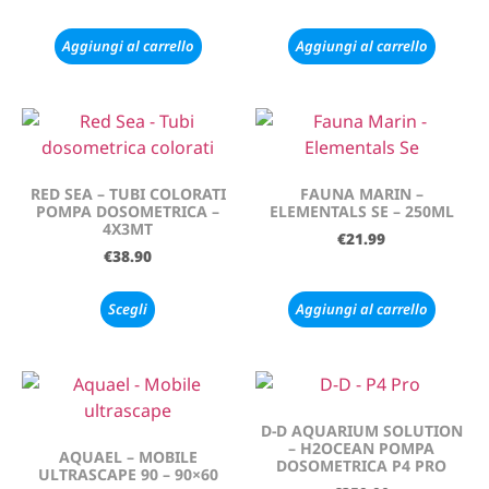
Aggiungi al carrello
Aggiungi al carrello
RED SEA – TUBI COLORATI
FAUNA MARIN –
POMPA DOSOMETRICA –
ELEMENTALS SE – 250ML
4X3MT
€
21.99
€
38.90
Scegli
Aggiungi al carrello
D-D AQUARIUM SOLUTION
– H2OCEAN POMPA
AQUAEL – MOBILE
DOSOMETRICA P4 PRO
ULTRASCAPE 90 – 90×60