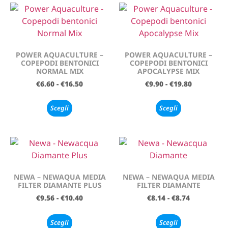
POWER AQUACULTURE –
POWER AQUACULTURE –
COPEPODI BENTONICI
COPEPODI BENTONICI
NORMAL MIX
APOCALYPSE MIX
€
6.60
-
€
16.50
€
9.90
-
€
19.80
Scegli
Scegli
NEWA – NEWAQUA MEDIA
NEWA – NEWAQUA MEDIA
FILTER DIAMANTE PLUS
FILTER DIAMANTE
€
9.56
-
€
10.40
€
8.14
-
€
8.74
Scegli
Scegli