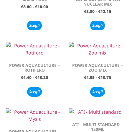
NUCLEAR MIX
€
8.00
-
€
10.00
€
8.80
-
€
12.10
Scegli
Scegli
POWER AQUACULTURE –
POWER AQUACULTURE –
ROTIFERO
ZOO MIX
€
4.40
-
€
13.20
€
4.95
-
€
13.75
Scegli
Scegli
ATI – MULTI STANDARD –
150ML
POWER AQUACULTURE –