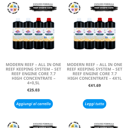
MODERN REEF – ALL IN ONE
MODERN REEF – ALL IN ONE
REEF KEEPING SYSTEM – SET
REEF KEEPING SYSTEM – SET
REEF ENGINE CORE 7.7
REEF ENGINE CORE 7.7
HIGH CONCENTRATE –
HIGH CONCENTRATE – 4X1L
4×0,5L
€
41.69
€
25.03
Aggiungi al carrello
Leggi tutto