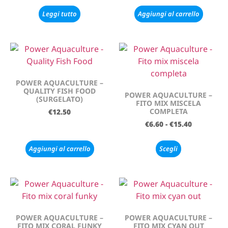
Leggi tutto
Aggiungi al carrello
POWER AQUACULTURE –
QUALITY FISH FOOD
POWER AQUACULTURE –
(SURGELATO)
FITO MIX MISCELA
COMPLETA
€
12.50
€
6.60
-
€
15.40
Aggiungi al carrello
Scegli
POWER AQUACULTURE –
POWER AQUACULTURE –
FITO MIX CORAL FUNKY
FITO MIX CYAN OUT