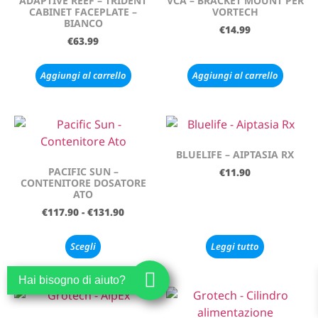
ADAPTIVE REEF – TRIDENT
VCA – BRACKET MOUNT PER
CABINET FACEPLATE –
VORTECH
BIANCO
€
14.99
€
63.99
Aggiungi al carrello
Aggiungi al carrello
BLUELIFE – AIPTASIA RX
PACIFIC SUN –
€
11.90
CONTENITORE DOSATORE
ATO
€
117.90
-
€
131.90
Scegli
Leggi tutto
Hai bisogno di aiuto?