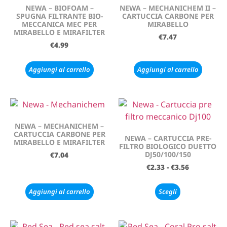
NEWA – BIOFOAM –
NEWA – MECHANICHEM II –
SPUGNA FILTRANTE BIO-
CARTUCCIA CARBONE PER
MECCANICA MEC PER
MIRABELLO
MIRABELLO E MIRAFILTER
€
7.47
€
4.99
Aggiungi al carrello
Aggiungi al carrello
NEWA – MECHANICHEM –
CARTUCCIA CARBONE PER
NEWA – CARTUCCIA PRE-
MIRABELLO E MIRAFILTER
FILTRO BIOLOGICO DUETTO
DJ50/100/150
€
7.04
€
2.33
-
€
3.56
Aggiungi al carrello
Scegli