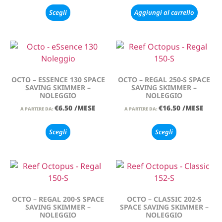
Scegli
Aggiungi al carrello
OCTO – ESSENCE 130 SPACE
OCTO – REGAL 250-S SPACE
SAVING SKIMMER –
SAVING SKIMMER –
NOLEGGIO
NOLEGGIO
€
6.50
/MESE
€
16.50
/MESE
A PARTIRE DA:
A PARTIRE DA:
Scegli
Scegli
OCTO – REGAL 200-S SPACE
OCTO – CLASSIC 202-S
SAVING SKIMMER –
SPACE SAVING SKIMMER –
NOLEGGIO
NOLEGGIO