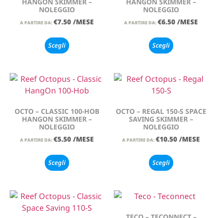
HANGON SKIMMER –
HANGON SKIMMER –
NOLEGGIO
NOLEGGIO
€
7.50
/MESE
€
6.50
/MESE
A PARTIRE DA:
A PARTIRE DA:
Scegli
Scegli
OCTO – CLASSIC 100-HOB
OCTO – REGAL 150-S SPACE
HANGON SKIMMER –
SAVING SKIMMER –
NOLEGGIO
NOLEGGIO
€
5.50
/MESE
€
10.50
/MESE
A PARTIRE DA:
A PARTIRE DA:
Scegli
Scegli
TECO – TECONNECT –