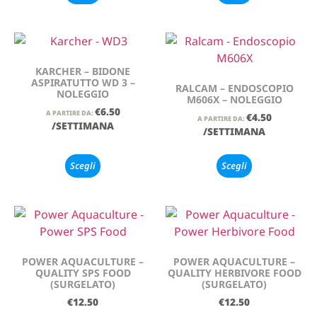
KARCHER – BIDONE
ASPIRATUTTO WD 3 –
RALCAM – ENDOSCOPIO
NOLEGGIO
M606X – NOLEGGIO
€
6.50
A PARTIRE DA:
€
4.50
A PARTIRE DA:
/SETTIMANA
/SETTIMANA
Scegli
Scegli
POWER AQUACULTURE –
POWER AQUACULTURE –
QUALITY SPS FOOD
QUALITY HERBIVORE FOOD
(SURGELATO)
(SURGELATO)
€
12.50
€
12.50