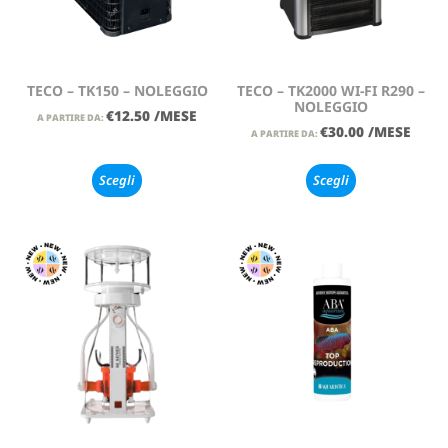
TECO – TK150 – NOLEGGIO
TECO – TK2000 WI-FI R290 –
NOLEGGIO
€
12.50
/MESE
A PARTIRE DA:
€
30.00
/MESE
A PARTIRE DA:
Scegli
Scegli