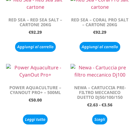
RED SEA – RED SEA SALT –
RED SEA – CORAL PRO SALT
CARTONE 20KG
– CARTONE 20KG
€
92.29
€
92.29
Aggiungi al carrello
Aggiungi al carrello
POWER AQUACULTURE –
NEWA – CARTUCCIA PRE-
CYANOUT PRO+ – 500ML
FILTRO MECCANICO
DUETTO DJ50/100/150
€
50.00
€
2.63
-
€
3.56
Leggi tutto
Scegli