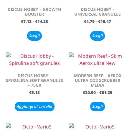
DISCUS HOBBY – GROWTH
DISCUS HOBBY –
BOOSTER
UNIVERSAL GRANULES
€
7.12
-
€
14.23
€
4.79
-
€
10.47
Scegli
Scegli
DISCUS HOBBY –
MODERN REEF – AEROX
SPIRULINA SOFT GRANULES
ULTRA CO2 SCRUBBER
– 75GR
MEDIA
€
9.13
€
20.90
-
€
61.29
Aggiungi al carrello
Scegli