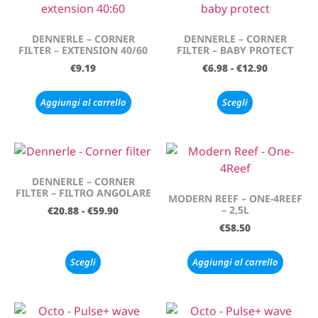
DENNERLE – CORNER
DENNERLE – CORNER
FILTER – EXTENSION 40/60
FILTER – BABY PROTECT
€
9.19
€
6.98
-
€
12.90
Aggiungi al carrello
Scegli
DENNERLE – CORNER
FILTER – FILTRO ANGOLARE
MODERN REEF – ONE-4REEF
– 2,5L
€
20.88
-
€
59.90
€
58.50
Scegli
Aggiungi al carrello