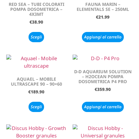
RED SEA – TUBI COLORATI
FAUNA MARIN –
POMPA DOSOMETRICA –
ELEMENTALS SE – 250ML
4X3MT
€
21.99
€
38.90
Scegli
Aggiungi al carrello
D-D AQUARIUM SOLUTION
– H2OCEAN POMPA
AQUAEL – MOBILE
DOSOMETRICA P4 PRO
ULTRASCAPE 90 – 90×60
€
359.90
€
189.90
Scegli
Aggiungi al carrello