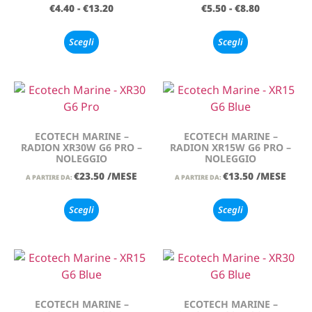
€
4.40
-
€
13.20
€
5.50
-
€
8.80
Scegli
Scegli
ECOTECH MARINE –
ECOTECH MARINE –
RADION XR30W G6 PRO –
RADION XR15W G6 PRO –
NOLEGGIO
NOLEGGIO
€
23.50
/MESE
€
13.50
/MESE
A PARTIRE DA:
A PARTIRE DA:
Scegli
Scegli
ECOTECH MARINE –
ECOTECH MARINE –