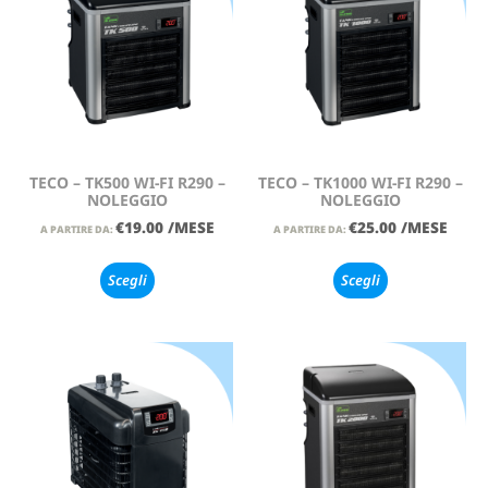
TECO – TK500 WI-FI R290 –
TECO – TK1000 WI-FI R290 –
NOLEGGIO
NOLEGGIO
€
19.00
/MESE
€
25.00
/MESE
A PARTIRE DA:
A PARTIRE DA:
Scegli
Scegli