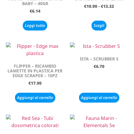
BABY – 40GR
€
10.90
-
€
13.32
€
6.14
Leggi tutto
Scegli
ISTA – SCRUBBER S
FLIPPER – RICAMBIO
€
6.70
LAMETTE IN PLASTICA PER
EDGE SCRAPER – 10PZ
€
17.90
Aggiungi al carrello
Aggiungi al carrello