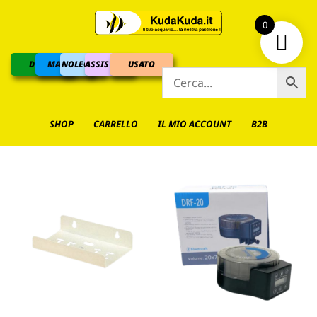
0
DOLCE
MARINO
NOLEGGIO
ASSISTENZA
USATO
SHOP
CARRELLO
IL MIO ACCOUNT
B2B