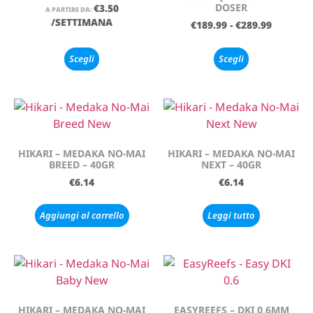
DOSER
€
3.50
A PARTIRE DA:
/SETTIMANA
€
189.99
-
€
289.99
Scegli
Scegli
HIKARI – MEDAKA NO-MAI
HIKARI – MEDAKA NO-MAI
BREED – 40GR
NEXT – 40GR
€
6.14
€
6.14
Aggiungi al carrello
Leggi tutto
HIKARI – MEDAKA NO-MAI
EASYREEFS – DKI 0,6MM