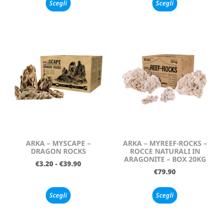
Scegli
Scegli
ARKA – MYSCAPE –
ARKA – MYREEF-ROCKS –
DRAGON ROCKS
ROCCE NATURALI IN
ARAGONITE – BOX 20KG
€
3.20
-
€
39.90
€
79.90
Scegli
Scegli