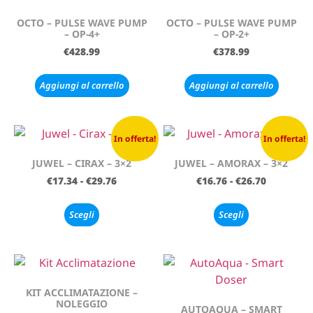
OCTO – PULSE WAVE PUMP
OCTO – PULSE WAVE PUMP
– OP-4+
– OP-2+
€
428.99
€
378.99
Aggiungi al carrello
Aggiungi al carrello
In offerta!
In offerta!
JUWEL – CIRAX – 3×2
JUWEL – AMORAX – 3×2
€
17.34
-
€
29.76
€
16.76
-
€
26.70
Scegli
Scegli
KIT ACCLIMATAZIONE –
NOLEGGIO
AUTOAQUA – SMART