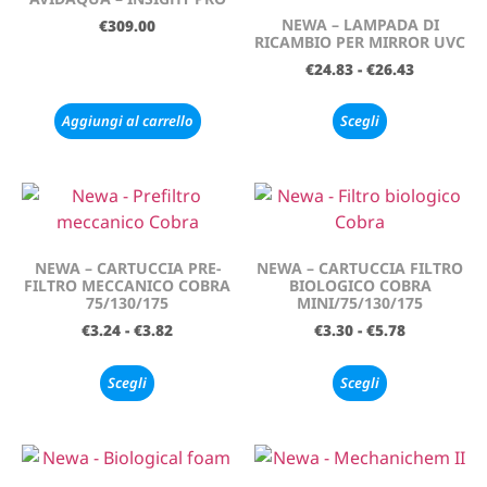
NEWA – LAMPADA DI
€
309.00
RICAMBIO PER MIRROR UVC
€
24.83
-
€
26.43
Aggiungi al carrello
Scegli
NEWA – CARTUCCIA PRE-
NEWA – CARTUCCIA FILTRO
FILTRO MECCANICO COBRA
BIOLOGICO COBRA
75/130/175
MINI/75/130/175
€
3.24
-
€
3.82
€
3.30
-
€
5.78
Scegli
Scegli