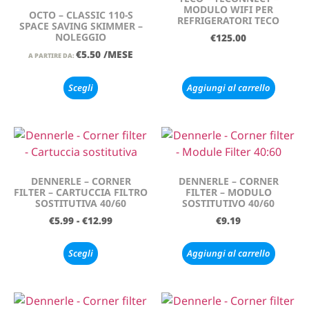
MODULO WIFI PER
OCTO – CLASSIC 110-S
REFRIGERATORI TECO
SPACE SAVING SKIMMER –
NOLEGGIO
€
125.00
€
5.50
/MESE
A PARTIRE DA:
Scegli
Aggiungi al carrello
DENNERLE – CORNER
DENNERLE – CORNER
FILTER – CARTUCCIA FILTRO
FILTER – MODULO
SOSTITUTIVA 40/60
SOSTITUTIVO 40/60
€
5.99
-
€
12.99
€
9.19
Scegli
Aggiungi al carrello