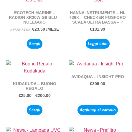
ECOTECH MARINE –
HANNA INSTRUMENTS – HI-
RADION XR30W G6 BLU –
736K – CHECKER FOSFORO
NOLEGGIO
SCALA ULTRA BASSA – P
€
23.50
/MESE
€
131.99
A PARTIRE DA:
Scegli
Leggi tutto
AVIDAQUA – INSIGHT PRO
KUDAKUDA – BUONO
€
309.00
REGALO
€
25.00
-
€
200.00
Scegli
Aggiungi al carrello