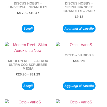
DISCUS HOBBY –
DISCUS HOBBY –
UNIVERSAL GRANULES
SPIRULINA SOFT
GRANULES – 75GR
€
4.79
-
€
10.47
€
9.13
Scegli
Aggiungi al carrello
OCTO – VARIOS 8
MODERN REEF – AEROX
€
449.50
ULTRA CO2 SCRUBBER
MEDIA
€
20.90
-
€
61.29
Scegli
Aggiungi al carrello