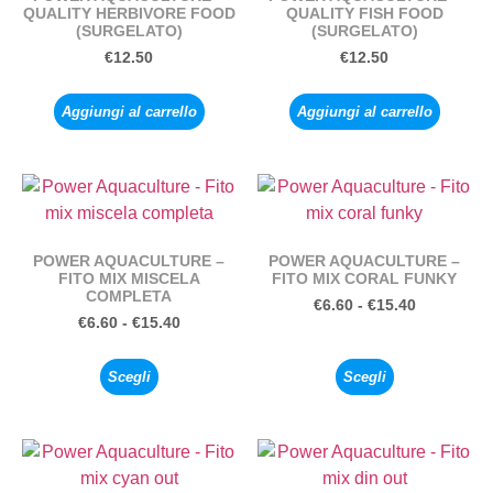
QUALITY HERBIVORE FOOD
QUALITY FISH FOOD
(SURGELATO)
(SURGELATO)
€
12.50
€
12.50
Aggiungi al carrello
Aggiungi al carrello
POWER AQUACULTURE –
POWER AQUACULTURE –
FITO MIX MISCELA
FITO MIX CORAL FUNKY
COMPLETA
€
6.60
-
€
15.40
€
6.60
-
€
15.40
Scegli
Scegli