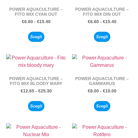
POWER AQUACULTURE –
POWER AQUACULTURE –
FITO MIX CYAN OUT
FITO MIX DIN OUT
€
6.60
-
€
15.40
€
6.60
-
€
15.40
Scegli
Scegli
POWER AQUACULTURE –
POWER AQUACULTURE –
FITO MIX BLOODY MARY
GAMMARUS
€
12.65
-
€
25.30
€
8.00
-
€
10.00
Scegli
Scegli