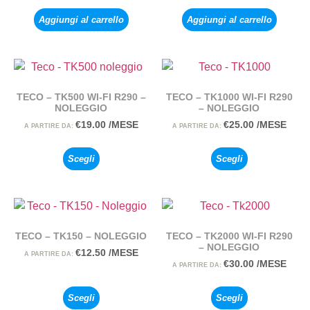
Aggiungi al carrello
Aggiungi al carrello
TECO – TK500 WI-FI R290 –
TECO – TK1000 WI-FI R290
NOLEGGIO
– NOLEGGIO
€
19.00
/MESE
€
25.00
/MESE
A PARTIRE DA:
A PARTIRE DA:
Scegli
Scegli
TECO – TK150 – NOLEGGIO
TECO – TK2000 WI-FI R290
– NOLEGGIO
€
12.50
/MESE
A PARTIRE DA:
€
30.00
/MESE
A PARTIRE DA:
Scegli
Scegli