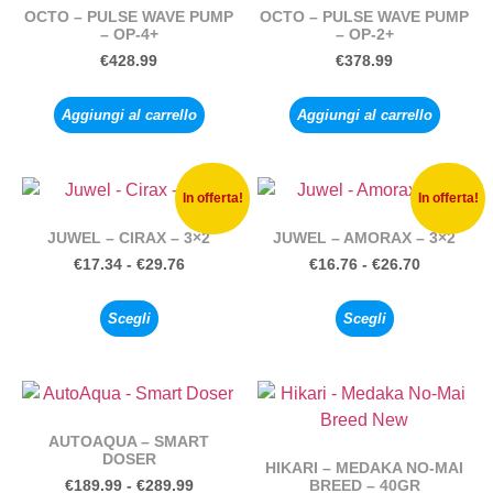
OCTO – PULSE WAVE PUMP
OCTO – PULSE WAVE PUMP
– OP-4+
– OP-2+
€
428.99
€
378.99
Aggiungi al carrello
Aggiungi al carrello
In offerta!
In offerta!
JUWEL – CIRAX – 3×2
JUWEL – AMORAX – 3×2
€
17.34
-
€
29.76
€
16.76
-
€
26.70
Scegli
Scegli
AUTOAQUA – SMART
DOSER
HIKARI – MEDAKA NO-MAI
BREED – 40GR
€
189.99
-
€
289.99