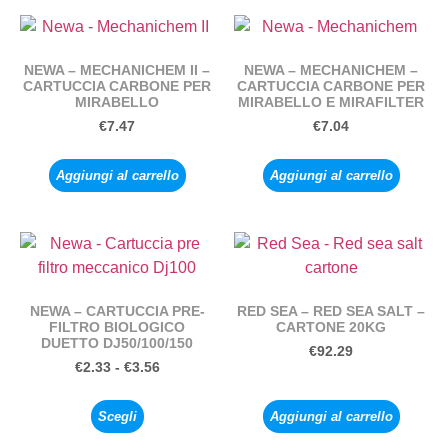
NEWA – MECHANICHEM II –
NEWA – MECHANICHEM –
CARTUCCIA CARBONE PER
CARTUCCIA CARBONE PER
MIRABELLO
MIRABELLO E MIRAFILTER
€
7.47
€
7.04
Aggiungi al carrello
Aggiungi al carrello
NEWA – CARTUCCIA PRE-
RED SEA – RED SEA SALT –
FILTRO BIOLOGICO
CARTONE 20KG
DUETTO DJ50/100/150
€
92.29
€
2.33
-
€
3.56
Scegli
Aggiungi al carrello