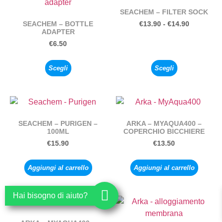
SEACHEM – FILTER SOCK
SEACHEM – BOTTLE
€
13.90
-
€
14.90
ADAPTER
€
6.50
Scegli
Scegli
SEACHEM – PURIGEN –
ARKA – MYAQUA400 –
100ML
COPERCHIO BICCHIERE
€
15.90
€
13.50
Aggiungi al carrello
Aggiungi al carrello
Hai bisogno di aiuto?