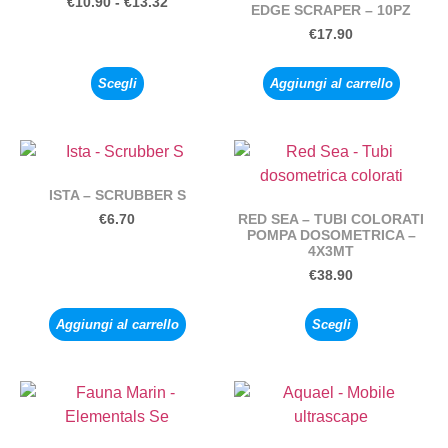
€
10.90
-
€
13.32
EDGE SCRAPER – 10PZ
€
17.90
Scegli
Aggiungi al carrello
ISTA – SCRUBBER S
RED SEA – TUBI COLORATI
€
6.70
POMPA DOSOMETRICA –
4X3MT
€
38.90
Aggiungi al carrello
Scegli