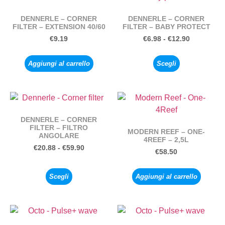
DENNERLE – CORNER
DENNERLE – CORNER
FILTER – EXTENSION 40/60
FILTER – BABY PROTECT
€
9.19
€
6.98
-
€
12.90
Aggiungi al carrello
Scegli
DENNERLE – CORNER
FILTER – FILTRO
MODERN REEF – ONE-
ANGOLARE
4REEF – 2,5L
€
20.88
-
€
59.90
€
58.50
Scegli
Aggiungi al carrello