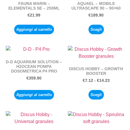
FAUNA MARIN –
AQUAEL – MOBILE
ELEMENTALS SE – 250ML
ULTRASCAPE 90 – 90×60
€
21.99
€
189.90
Aggiungi al carrello
Scegli
D-D AQUARIUM SOLUTION –
H2OCEAN POMPA
DISCUS HOBBY – GROWTH
DOSOMETRICA P4 PRO
BOOSTER
€
359.90
€
7.12
-
€
14.23
Aggiungi al carrello
Scegli