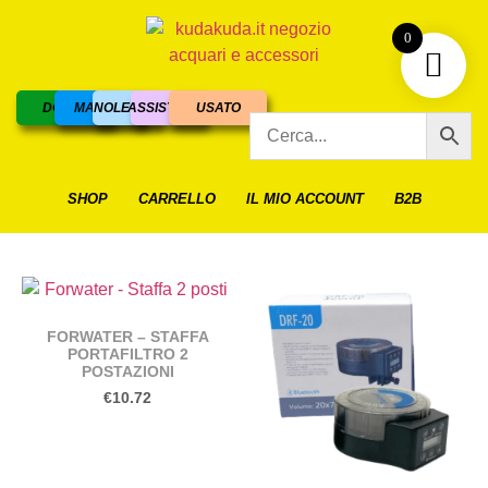
0
DOLCE
MARINO
NOLEGGIO
ASSISTENZA
USATO
SHOP
CARRELLO
IL MIO ACCOUNT
B2B
FORWATER – STAFFA
PORTAFILTRO 2
POSTAZIONI
€
10.72