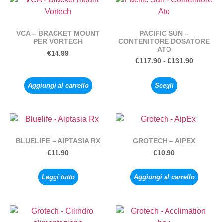
VCA – BRACKET MOUNT
PACIFIC SUN –
PER VORTECH
CONTENITORE DOSATORE
ATO
€
14.99
€
117.90
-
€
131.90
Aggiungi al carrello
Scegli
BLUELIFE – AIPTASIA RX
GROTECH – AIPEX
€
11.90
€
10.90
Leggi tutto
Aggiungi al carrello