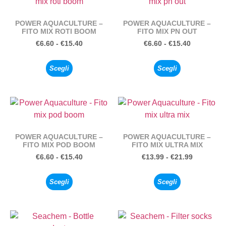
POWER AQUACULTURE –
POWER AQUACULTURE –
FITO MIX ROTI BOOM
FITO MIX PN OUT
€
6.60
-
€
15.40
€
6.60
-
€
15.40
Scegli
Scegli
POWER AQUACULTURE –
POWER AQUACULTURE –
FITO MIX POD BOOM
FITO MIX ULTRA MIX
€
6.60
-
€
15.40
€
13.99
-
€
21.99
Scegli
Scegli