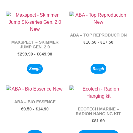
ABA – TOP REPRODUCTION
MAXSPECT – SKIMMER
€
10.50
-
€
17.50
JUMP GEN. 2.0
€
299.90
-
€
649.90
Scegli
Scegli
ABA – BIO ESSENCE
ECOTECH MARINE –
€
9.50
-
€
14.90
RADION HANGING KIT
€
81.99