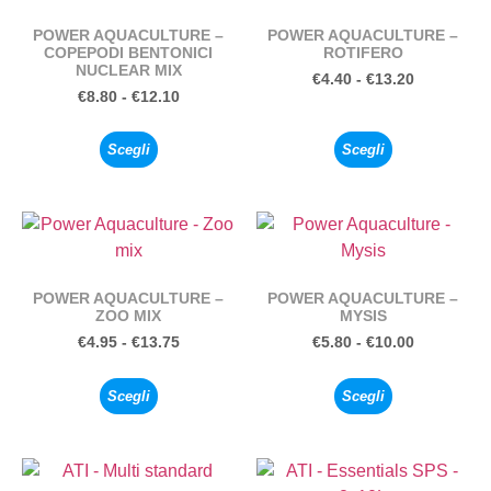
POWER AQUACULTURE –
POWER AQUACULTURE –
COPEPODI BENTONICI
ROTIFERO
NUCLEAR MIX
€
4.40
-
€
13.20
€
8.80
-
€
12.10
Scegli
Scegli
POWER AQUACULTURE –
POWER AQUACULTURE –
ZOO MIX
MYSIS
€
4.95
-
€
13.75
€
5.80
-
€
10.00
Scegli
Scegli