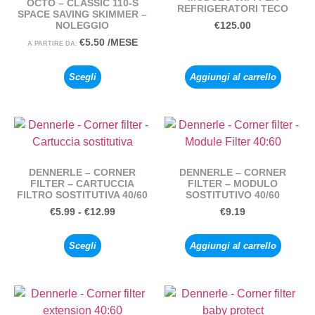
OCTO – CLASSIC 110-S
REFRIGERATORI TECO
SPACE SAVING SKIMMER –
NOLEGGIO
€
125.00
€
5.50
/MESE
A PARTIRE DA:
Scegli
Aggiungi al carrello
DENNERLE – CORNER
DENNERLE – CORNER
FILTER – CARTUCCIA
FILTER – MODULO
FILTRO SOSTITUTIVA 40/60
SOSTITUTIVO 40/60
€
5.99
-
€
12.99
€
9.19
Scegli
Aggiungi al carrello