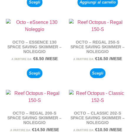
Scegli
Aggiungi al carrello
OCTO – ESSENCE 130
OCTO – REGAL 250-S
SPACE SAVING SKIMMER –
SPACE SAVING SKIMMER –
NOLEGGIO
NOLEGGIO
€
6.50
/MESE
€
16.50
/MESE
A PARTIRE DA:
A PARTIRE DA:
Scegli
Scegli
OCTO – REGAL 200-S
OCTO – CLASSIC 202-S
SPACE SAVING SKIMMER –
SPACE SAVING SKIMMER –
NOLEGGIO
NOLEGGIO
€
14.50
/MESE
€
10.50
/MESE
A PARTIRE DA:
A PARTIRE DA: