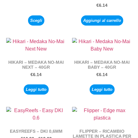
€
6.14
Scegli
Aggiungi al carrello
HIKARI – MEDAKA NO-MAI
HIKARI – MEDAKA NO-MAI
NEXT – 40GR
BABY – 40GR
€
6.14
€
6.14
Leggi tutto
Leggi tutto
EASYREEFS – DKI 0,6MM
FLIPPER – RICAMBIO
LAMETTE IN PLASTICA PER