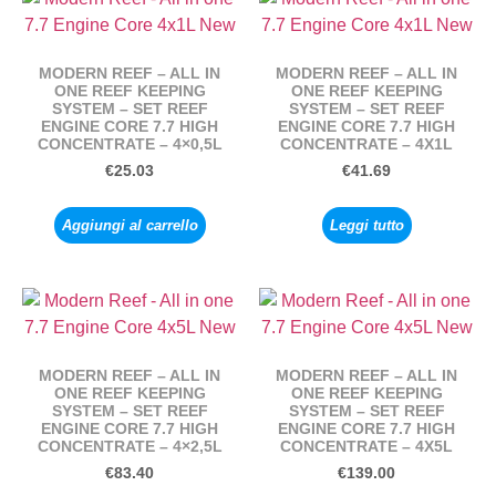
MODERN REEF – ALL IN
MODERN REEF – ALL IN
ONE REEF KEEPING
ONE REEF KEEPING
SYSTEM – SET REEF
SYSTEM – SET REEF
ENGINE CORE 7.7 HIGH
ENGINE CORE 7.7 HIGH
CONCENTRATE – 4×0,5L
CONCENTRATE – 4X1L
€
25.03
€
41.69
Aggiungi al carrello
Leggi tutto
MODERN REEF – ALL IN
MODERN REEF – ALL IN
ONE REEF KEEPING
ONE REEF KEEPING
SYSTEM – SET REEF
SYSTEM – SET REEF
ENGINE CORE 7.7 HIGH
ENGINE CORE 7.7 HIGH
CONCENTRATE – 4×2,5L
CONCENTRATE – 4X5L
€
83.40
€
139.00