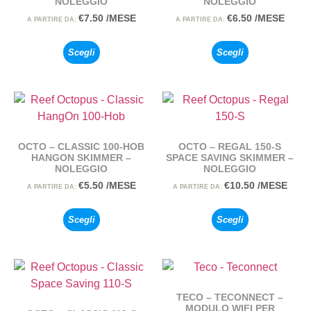
NOLEGGIO
NOLEGGIO
€
7.50
/MESE
€
6.50
/MESE
A PARTIRE DA:
A PARTIRE DA:
Scegli
Scegli
OCTO – CLASSIC 100-HOB
OCTO – REGAL 150-S
HANGON SKIMMER –
SPACE SAVING SKIMMER –
NOLEGGIO
NOLEGGIO
€
5.50
/MESE
€
10.50
/MESE
A PARTIRE DA:
A PARTIRE DA:
Scegli
Scegli
TECO – TECONNECT –
MODULO WIFI PER