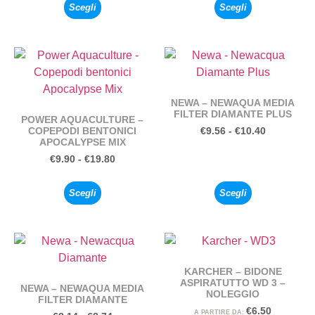
Scegli
Scegli
NEWA – NEWAQUA MEDIA
FILTER DIAMANTE PLUS
POWER AQUACULTURE –
COPEPODI BENTONICI
€
9.56
-
€
10.40
APOCALYPSE MIX
€
9.90
-
€
19.80
Scegli
Scegli
KARCHER – BIDONE
ASPIRATUTTO WD 3 –
NEWA – NEWAQUA MEDIA
NOLEGGIO
FILTER DIAMANTE
€
6.50
A PARTIRE DA: