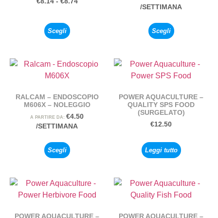
€
8.14
-
€
8.74
/SETTIMANA
Scegli
Scegli
RALCAM – ENDOSCOPIO
POWER AQUACULTURE –
M606X – NOLEGGIO
QUALITY SPS FOOD
(SURGELATO)
€
4.50
A PARTIRE DA:
€
12.50
/SETTIMANA
Scegli
Leggi tutto
POWER AQUACULTURE –
POWER AQUACULTURE –