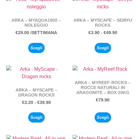
ARKA – MYAQUA1900 –
ARKA – MYSCAPE – SEIRYU
NOLEGGIO
ROCKS
€
29.00
/SETTIMANA
€
3.90
-
€
49.90
Scegli
Scegli
ARKA – MYREEF-ROCKS –
ROCCE NATURALI IN
ARKA – MYSCAPE –
ARAGONITE – BOX 20KG
DRAGON ROCKS
€
79.90
€
3.20
-
€
39.90
Scegli
Scegli