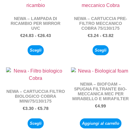
NEWA – LAMPADA DI
NEWA – CARTUCCIA PRE-
RICAMBIO PER MIRROR
FILTRO MECCANICO
UVC
COBRA 75/130/175
€
24.83
-
€
26.43
€
3.24
-
€
3.82
Scegli
Scegli
NEWA – BIOFOAM –
SPUGNA FILTRANTE BIO-
NEWA – CARTUCCIA FILTRO
MECCANICA MEC PER
BIOLOGICO COBRA
MIRABELLO E MIRAFILTER
MINI/75/130/175
€
4.99
€
3.30
-
€
5.78
Scegli
Aggiungi al carrello