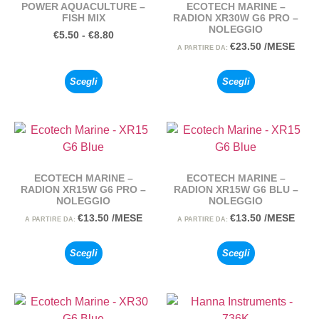
POWER AQUACULTURE –
ECOTECH MARINE –
FISH MIX
RADION XR30W G6 PRO –
NOLEGGIO
€
5.50
-
€
8.80
€
23.50
/MESE
A PARTIRE DA:
Scegli
Scegli
ECOTECH MARINE –
ECOTECH MARINE –
RADION XR15W G6 PRO –
RADION XR15W G6 BLU –
NOLEGGIO
NOLEGGIO
€
13.50
/MESE
€
13.50
/MESE
A PARTIRE DA:
A PARTIRE DA:
Scegli
Scegli