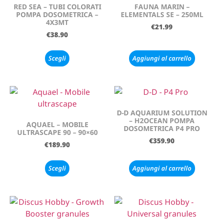
RED SEA – TUBI COLORATI
FAUNA MARIN –
POMPA DOSOMETRICA –
ELEMENTALS SE – 250ML
4X3MT
€
21.99
€
38.90
Scegli
Aggiungi al carrello
D-D AQUARIUM SOLUTION
– H2OCEAN POMPA
AQUAEL – MOBILE
DOSOMETRICA P4 PRO
ULTRASCAPE 90 – 90×60
€
359.90
€
189.90
Scegli
Aggiungi al carrello