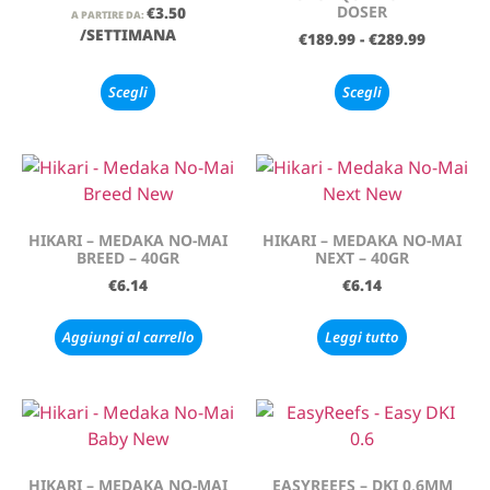
DOSER
€
3.50
A PARTIRE DA:
/SETTIMANA
€
189.99
-
€
289.99
Scegli
Scegli
HIKARI – MEDAKA NO-MAI
HIKARI – MEDAKA NO-MAI
BREED – 40GR
NEXT – 40GR
€
6.14
€
6.14
Aggiungi al carrello
Leggi tutto
HIKARI – MEDAKA NO-MAI
EASYREEFS – DKI 0,6MM