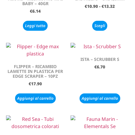
BABY – 40GR
€
10.90
-
€
13.32
€
6.14
Leggi tutto
Scegli
ISTA – SCRUBBER S
FLIPPER – RICAMBIO
€
6.70
LAMETTE IN PLASTICA PER
EDGE SCRAPER – 10PZ
€
17.90
Aggiungi al carrello
Aggiungi al carrello