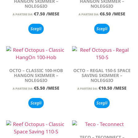
HANGON SKIMMER –
HANGON SKIMMER –
NOLEGGIO
NOLEGGIO
€
7.50
/MESE
€
6.50
/MESE
A PARTIRE DA:
A PARTIRE DA:
Scegli
Scegli
OCTO – CLASSIC 100-HOB
OCTO – REGAL 150-S SPACE
HANGON SKIMMER –
SAVING SKIMMER –
NOLEGGIO
NOLEGGIO
€
5.50
/MESE
€
10.50
/MESE
A PARTIRE DA:
A PARTIRE DA:
Scegli
Scegli
TECO – TECONNECT –