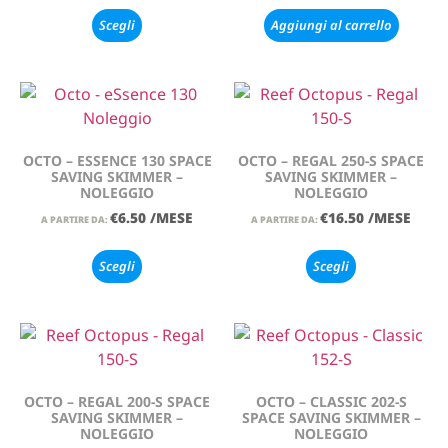
Scegli
Aggiungi al carrello
OCTO – ESSENCE 130 SPACE
OCTO – REGAL 250-S SPACE
SAVING SKIMMER –
SAVING SKIMMER –
NOLEGGIO
NOLEGGIO
€
6.50
/MESE
€
16.50
/MESE
A PARTIRE DA:
A PARTIRE DA:
Scegli
Scegli
OCTO – REGAL 200-S SPACE
OCTO – CLASSIC 202-S
SAVING SKIMMER –
SPACE SAVING SKIMMER –
NOLEGGIO
NOLEGGIO