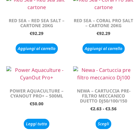
RED SEA – RED SEA SALT –
RED SEA – CORAL PRO SALT
CARTONE 20KG
– CARTONE 20KG
€
92.29
€
92.29
Aggiungi al carrello
Aggiungi al carrello
POWER AQUACULTURE –
NEWA – CARTUCCIA PRE-
CYANOUT PRO+ – 500ML
FILTRO MECCANICO
DUETTO DJ50/100/150
€
50.00
€
2.63
-
€
3.56
Leggi tutto
Scegli