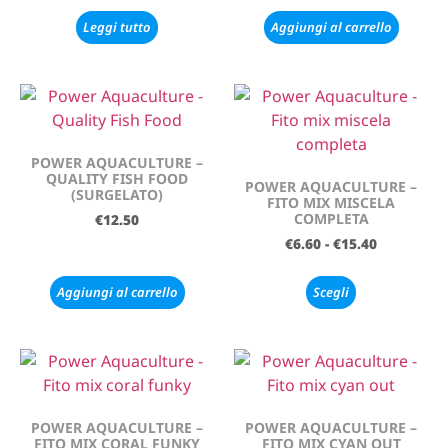
Leggi tutto
Aggiungi al carrello
POWER AQUACULTURE –
QUALITY FISH FOOD
POWER AQUACULTURE –
(SURGELATO)
FITO MIX MISCELA
COMPLETA
€
12.50
€
6.60
-
€
15.40
Aggiungi al carrello
Scegli
POWER AQUACULTURE –
POWER AQUACULTURE –
FITO MIX CORAL FUNKY
FITO MIX CYAN OUT