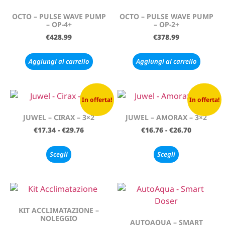
OCTO – PULSE WAVE PUMP
OCTO – PULSE WAVE PUMP
– OP-4+
– OP-2+
€
428.99
€
378.99
Aggiungi al carrello
Aggiungi al carrello
In offerta!
In offerta!
JUWEL – CIRAX – 3×2
JUWEL – AMORAX – 3×2
€
17.34
-
€
29.76
€
16.76
-
€
26.70
Scegli
Scegli
KIT ACCLIMATAZIONE –
NOLEGGIO
AUTOAQUA – SMART