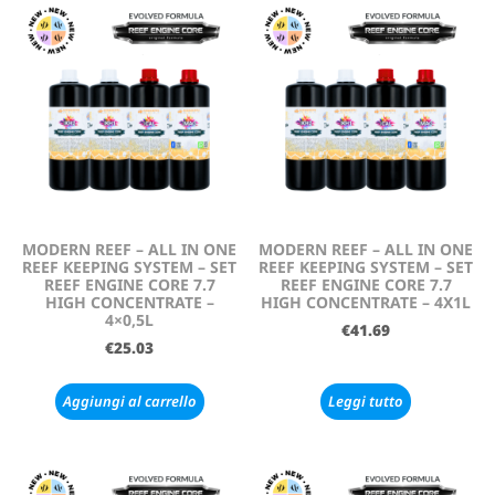
MODERN REEF – ALL IN ONE
MODERN REEF – ALL IN ONE
REEF KEEPING SYSTEM – SET
REEF KEEPING SYSTEM – SET
REEF ENGINE CORE 7.7
REEF ENGINE CORE 7.7
HIGH CONCENTRATE –
HIGH CONCENTRATE – 4X1L
4×0,5L
€
41.69
€
25.03
Aggiungi al carrello
Leggi tutto