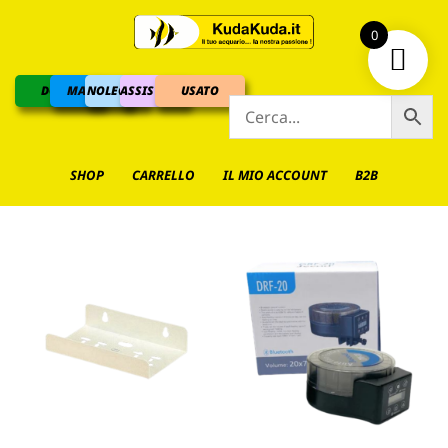
0
DOLCE
MARINO
NOLEGGIO
ASSISTENZA
USATO
SHOP
CARRELLO
IL MIO ACCOUNT
B2B