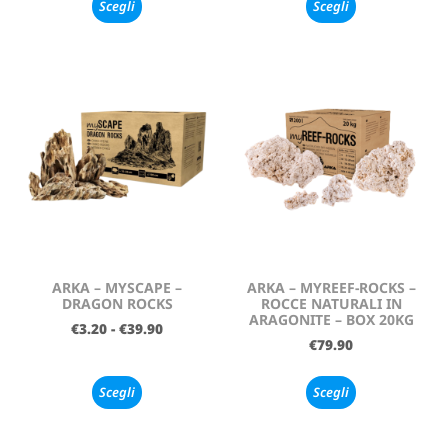
Scegli
Scegli
ARKA – MYSCAPE –
ARKA – MYREEF-ROCKS –
DRAGON ROCKS
ROCCE NATURALI IN
ARAGONITE – BOX 20KG
€
3.20
-
€
39.90
€
79.90
Scegli
Scegli