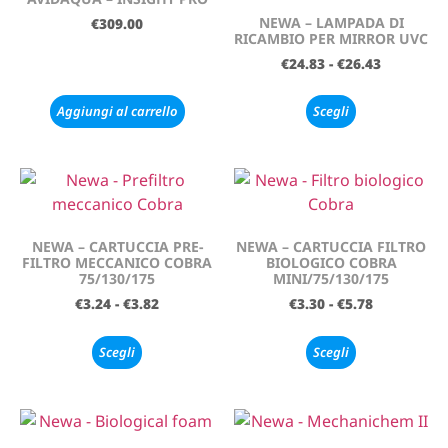
NEWA – LAMPADA DI
€
309.00
RICAMBIO PER MIRROR UVC
€
24.83
-
€
26.43
Aggiungi al carrello
Scegli
NEWA – CARTUCCIA PRE-
NEWA – CARTUCCIA FILTRO
FILTRO MECCANICO COBRA
BIOLOGICO COBRA
75/130/175
MINI/75/130/175
€
3.24
-
€
3.82
€
3.30
-
€
5.78
Scegli
Scegli