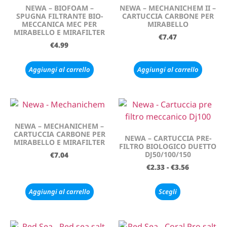
NEWA – BIOFOAM –
NEWA – MECHANICHEM II –
SPUGNA FILTRANTE BIO-
CARTUCCIA CARBONE PER
MECCANICA MEC PER
MIRABELLO
MIRABELLO E MIRAFILTER
€
7.47
€
4.99
Aggiungi al carrello
Aggiungi al carrello
NEWA – MECHANICHEM –
CARTUCCIA CARBONE PER
NEWA – CARTUCCIA PRE-
MIRABELLO E MIRAFILTER
FILTRO BIOLOGICO DUETTO
DJ50/100/150
€
7.04
€
2.33
-
€
3.56
Aggiungi al carrello
Scegli