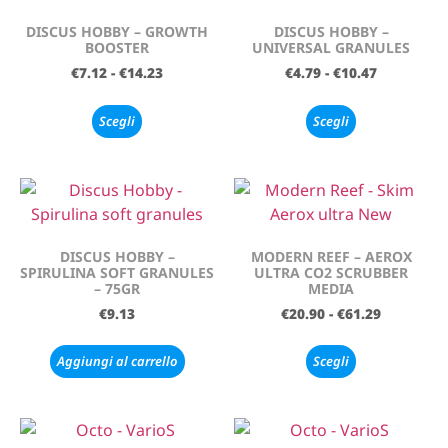
DISCUS HOBBY – GROWTH
DISCUS HOBBY –
BOOSTER
UNIVERSAL GRANULES
€
7.12
-
€
14.23
€
4.79
-
€
10.47
Scegli
Scegli
DISCUS HOBBY –
MODERN REEF – AEROX
SPIRULINA SOFT GRANULES
ULTRA CO2 SCRUBBER
– 75GR
MEDIA
€
9.13
€
20.90
-
€
61.29
Aggiungi al carrello
Scegli