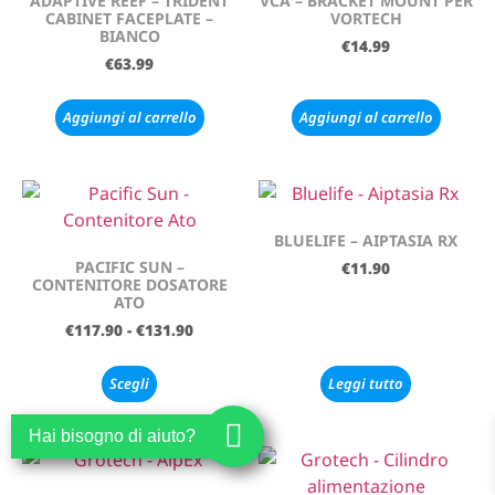
ADAPTIVE REEF – TRIDENT
VCA – BRACKET MOUNT PER
CABINET FACEPLATE –
VORTECH
BIANCO
€
14.99
€
63.99
Aggiungi al carrello
Aggiungi al carrello
BLUELIFE – AIPTASIA RX
PACIFIC SUN –
€
11.90
CONTENITORE DOSATORE
ATO
€
117.90
-
€
131.90
Scegli
Leggi tutto
Hai bisogno di aiuto?