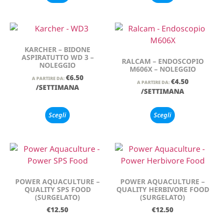
KARCHER – BIDONE
ASPIRATUTTO WD 3 –
RALCAM – ENDOSCOPIO
NOLEGGIO
M606X – NOLEGGIO
€
6.50
A PARTIRE DA:
€
4.50
A PARTIRE DA:
/SETTIMANA
/SETTIMANA
Scegli
Scegli
POWER AQUACULTURE –
POWER AQUACULTURE –
QUALITY SPS FOOD
QUALITY HERBIVORE FOOD
(SURGELATO)
(SURGELATO)
€
12.50
€
12.50