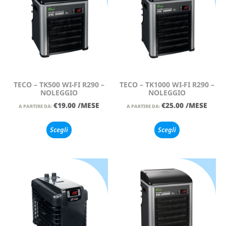
TECO – TK500 WI-FI R290 –
TECO – TK1000 WI-FI R290 –
NOLEGGIO
NOLEGGIO
€
19.00
/MESE
€
25.00
/MESE
A PARTIRE DA:
A PARTIRE DA:
Scegli
Scegli