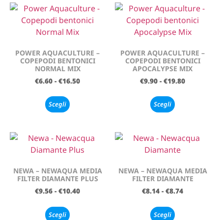
POWER AQUACULTURE –
POWER AQUACULTURE –
COPEPODI BENTONICI
COPEPODI BENTONICI
NORMAL MIX
APOCALYPSE MIX
€
6.60
-
€
16.50
€
9.90
-
€
19.80
Scegli
Scegli
NEWA – NEWAQUA MEDIA
NEWA – NEWAQUA MEDIA
FILTER DIAMANTE PLUS
FILTER DIAMANTE
€
9.56
-
€
10.40
€
8.14
-
€
8.74
Scegli
Scegli