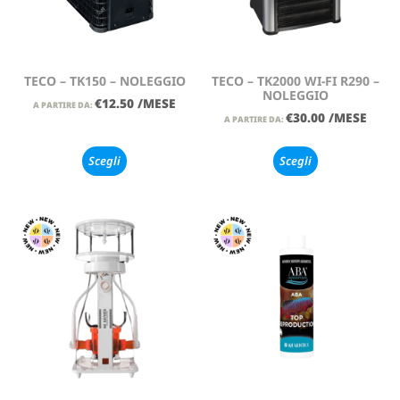
TECO – TK150 – NOLEGGIO
TECO – TK2000 WI-FI R290 –
NOLEGGIO
€
12.50
/MESE
A PARTIRE DA:
€
30.00
/MESE
A PARTIRE DA:
Scegli
Scegli