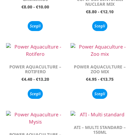
NUCLEAR MIX
€
8.00
-
€
10.00
€
8.80
-
€
12.10
Scegli
Scegli
POWER AQUACULTURE –
POWER AQUACULTURE –
ROTIFERO
ZOO MIX
€
4.40
-
€
13.20
€
4.95
-
€
13.75
Scegli
Scegli
ATI – MULTI STANDARD –
150ML
POWER AQUACULTURE –