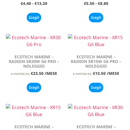
€
4.40
-
€
13.20
€
5.50
-
€
8.80
Scegli
Scegli
ECOTECH MARINE –
ECOTECH MARINE –
RADION XR30W G6 PRO –
RADION XR15W G6 PRO –
NOLEGGIO
NOLEGGIO
€
23.50
/MESE
€
13.50
/MESE
A PARTIRE DA:
A PARTIRE DA:
Scegli
Scegli
ECOTECH MARINE –
ECOTECH MARINE –