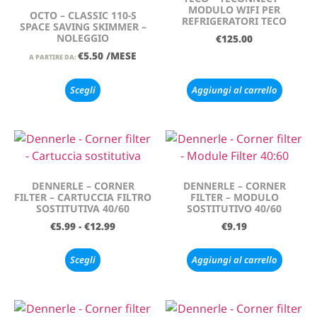
MODULO WIFI PER
OCTO – CLASSIC 110-S
REFRIGERATORI TECO
SPACE SAVING SKIMMER –
NOLEGGIO
€
125.00
€
5.50
/MESE
A PARTIRE DA:
Scegli
Aggiungi al carrello
DENNERLE – CORNER
DENNERLE – CORNER
FILTER – CARTUCCIA FILTRO
FILTER – MODULO
SOSTITUTIVA 40/60
SOSTITUTIVO 40/60
€
5.99
-
€
12.99
€
9.19
Scegli
Aggiungi al carrello