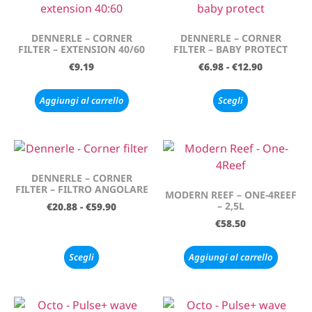
DENNERLE – CORNER
DENNERLE – CORNER
FILTER – EXTENSION 40/60
FILTER – BABY PROTECT
€
9.19
€
6.98
-
€
12.90
Aggiungi al carrello
Scegli
DENNERLE – CORNER
FILTER – FILTRO ANGOLARE
MODERN REEF – ONE-4REEF
– 2,5L
€
20.88
-
€
59.90
€
58.50
Scegli
Aggiungi al carrello