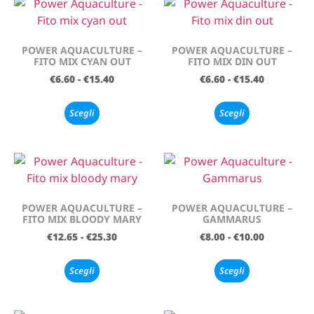
POWER AQUACULTURE –
POWER AQUACULTURE –
FITO MIX CYAN OUT
FITO MIX DIN OUT
€
6.60
-
€
15.40
€
6.60
-
€
15.40
Scegli
Scegli
POWER AQUACULTURE –
POWER AQUACULTURE –
FITO MIX BLOODY MARY
GAMMARUS
€
12.65
-
€
25.30
€
8.00
-
€
10.00
Scegli
Scegli