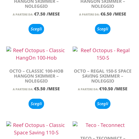
HANGON SKIMMER –
HANGON SKIMMER –
NOLEGGIO
NOLEGGIO
€
7.50
/MESE
€
6.50
/MESE
A PARTIRE DA:
A PARTIRE DA:
Scegli
Scegli
OCTO – CLASSIC 100-HOB
OCTO – REGAL 150-S SPACE
HANGON SKIMMER –
SAVING SKIMMER –
NOLEGGIO
NOLEGGIO
€
5.50
/MESE
€
10.50
/MESE
A PARTIRE DA:
A PARTIRE DA:
Scegli
Scegli
TECO – TECONNECT –