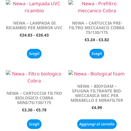
NEWA – LAMPADA DI
NEWA – CARTUCCIA PRE-
RICAMBIO PER MIRROR UVC
FILTRO MECCANICO COBRA
75/130/175
€
24.83
-
€
26.43
€
3.24
-
€
3.82
Scegli
Scegli
NEWA – BIOFOAM –
SPUGNA FILTRANTE BIO-
NEWA – CARTUCCIA FILTRO
MECCANICA MEC PER
BIOLOGICO COBRA
MIRABELLO E MIRAFILTER
MINI/75/130/175
€
4.99
€
3.30
-
€
5.78
Scegli
Aggiungi al carrello