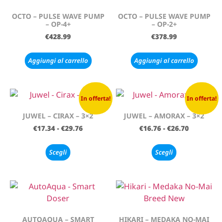
OCTO – PULSE WAVE PUMP
OCTO – PULSE WAVE PUMP
– OP-4+
– OP-2+
€
428.99
€
378.99
Aggiungi al carrello
Aggiungi al carrello
In offerta!
In offerta!
JUWEL – CIRAX – 3×2
JUWEL – AMORAX – 3×2
€
17.34
-
€
29.76
€
16.76
-
€
26.70
Scegli
Scegli
AUTOAQUA – SMART
HIKARI – MEDAKA NO-MAI