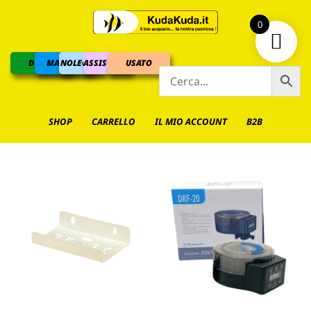
0
DOLCE
MARINO
NOLEGGIO
ASSISTENZA
USATO
SHOP
CARRELLO
IL MIO ACCOUNT
B2B