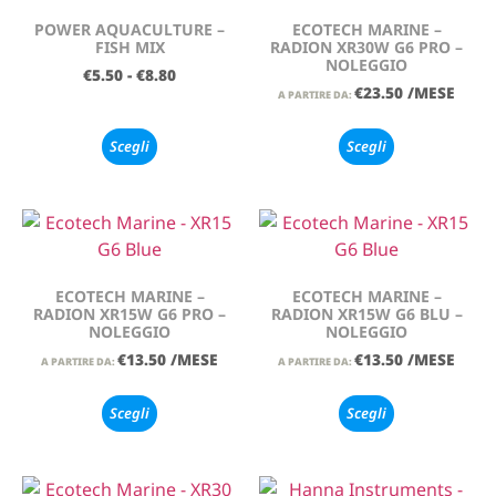
POWER AQUACULTURE –
ECOTECH MARINE –
FISH MIX
RADION XR30W G6 PRO –
NOLEGGIO
€
5.50
-
€
8.80
€
23.50
/MESE
A PARTIRE DA:
Scegli
Scegli
ECOTECH MARINE –
ECOTECH MARINE –
RADION XR15W G6 PRO –
RADION XR15W G6 BLU –
NOLEGGIO
NOLEGGIO
€
13.50
/MESE
€
13.50
/MESE
A PARTIRE DA:
A PARTIRE DA:
Scegli
Scegli