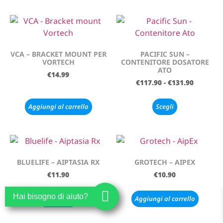
VCA – BRACKET MOUNT PER
PACIFIC SUN –
VORTECH
CONTENITORE DOSATORE
ATO
€
14.99
€
117.90
-
€
131.90
Aggiungi al carrello
Scegli
BLUELIFE – AIPTASIA RX
GROTECH – AIPEX
€
11.90
€
10.90
Hai bisogno di aiuto?
Leggi tutto
Aggiungi al carrello