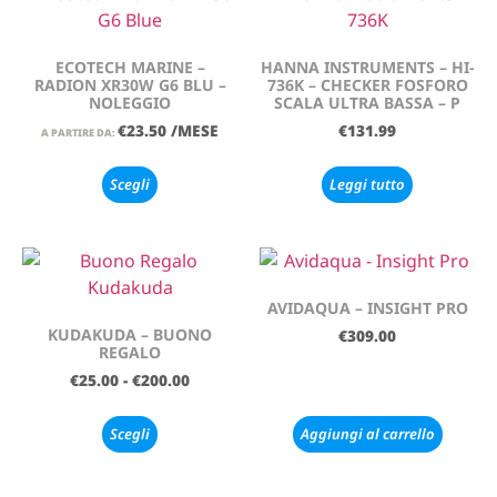
ECOTECH MARINE –
HANNA INSTRUMENTS – HI-
RADION XR30W G6 BLU –
736K – CHECKER FOSFORO
NOLEGGIO
SCALA ULTRA BASSA – P
€
23.50
/MESE
€
131.99
A PARTIRE DA:
Scegli
Leggi tutto
AVIDAQUA – INSIGHT PRO
KUDAKUDA – BUONO
€
309.00
REGALO
€
25.00
-
€
200.00
Scegli
Aggiungi al carrello