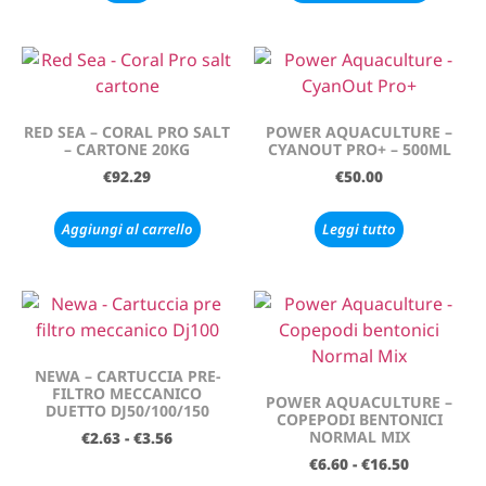
RED SEA – CORAL PRO SALT
POWER AQUACULTURE –
– CARTONE 20KG
CYANOUT PRO+ – 500ML
€
92.29
€
50.00
Aggiungi al carrello
Leggi tutto
NEWA – CARTUCCIA PRE-
FILTRO MECCANICO
POWER AQUACULTURE –
DUETTO DJ50/100/150
COPEPODI BENTONICI
NORMAL MIX
€
2.63
-
€
3.56
€
6.60
-
€
16.50