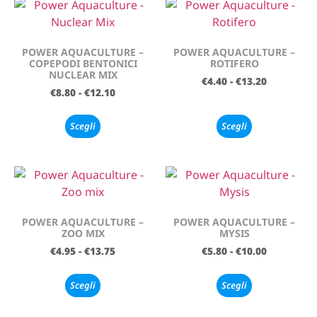
POWER AQUACULTURE –
POWER AQUACULTURE –
COPEPODI BENTONICI
ROTIFERO
NUCLEAR MIX
€
4.40
-
€
13.20
€
8.80
-
€
12.10
Scegli
Scegli
POWER AQUACULTURE –
POWER AQUACULTURE –
ZOO MIX
MYSIS
€
4.95
-
€
13.75
€
5.80
-
€
10.00
Scegli
Scegli