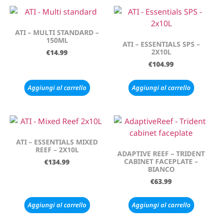
ATI – MULTI STANDARD –
150ML
ATI – ESSENTIALS SPS –
2X10L
€
14.99
€
104.99
Aggiungi al carrello
Aggiungi al carrello
ATI – ESSENTIALS MIXED
REEF – 2X10L
ADAPTIVE REEF – TRIDENT
CABINET FACEPLATE –
€
134.99
BIANCO
€
63.99
Aggiungi al carrello
Aggiungi al carrello