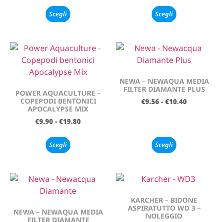
Scegli
Scegli
NEWA – NEWAQUA MEDIA
FILTER DIAMANTE PLUS
POWER AQUACULTURE –
COPEPODI BENTONICI
€
9.56
-
€
10.40
APOCALYPSE MIX
€
9.90
-
€
19.80
Scegli
Scegli
KARCHER – BIDONE
ASPIRATUTTO WD 3 –
NEWA – NEWAQUA MEDIA
NOLEGGIO
FILTER DIAMANTE