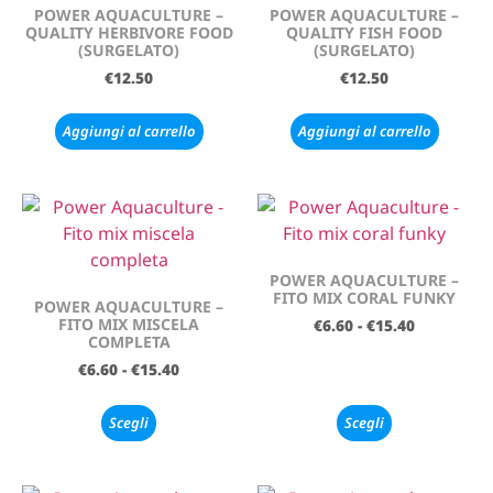
POWER AQUACULTURE –
POWER AQUACULTURE –
QUALITY HERBIVORE FOOD
QUALITY FISH FOOD
(SURGELATO)
(SURGELATO)
€
12.50
€
12.50
Aggiungi al carrello
Aggiungi al carrello
POWER AQUACULTURE –
FITO MIX CORAL FUNKY
POWER AQUACULTURE –
FITO MIX MISCELA
€
6.60
-
€
15.40
COMPLETA
€
6.60
-
€
15.40
Scegli
Scegli