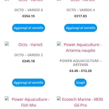
OCTO – VARIOS 6
OCTO – VARIOS 4
€
354.15
€
317.83
Aggiungi al carrello
Aggiungi al carrello
OCTO – VARIOS 2
POWER AQUACULTURE –
€
245.18
ARTEMIA
€
4.40
-
€
13.20
Aggiungi al carrello
Scegli