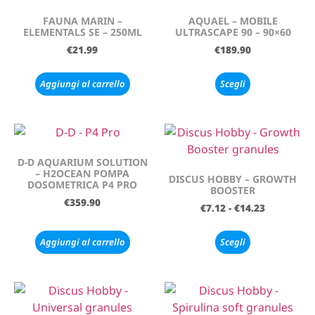
FAUNA MARIN –
AQUAEL – MOBILE
ELEMENTALS SE – 250ML
ULTRASCAPE 90 – 90×60
€
21.99
€
189.90
Aggiungi al carrello
Scegli
D-D AQUARIUM SOLUTION
– H2OCEAN POMPA
DISCUS HOBBY – GROWTH
DOSOMETRICA P4 PRO
BOOSTER
€
359.90
€
7.12
-
€
14.23
Aggiungi al carrello
Scegli