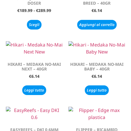
DOSER
BREED – 40GR
€
189.99
-
€
289.99
€
6.14
Scegli
Aggiungi al carrello
HIKARI – MEDAKA NO-MAI
HIKARI – MEDAKA NO-MAI
NEXT – 40GR
BABY – 40GR
€
6.14
€
6.14
Leggi tutto
Leggi tutto
EASYREEFS – DKI 0,6MM
FLIPPER – RICAMBIO