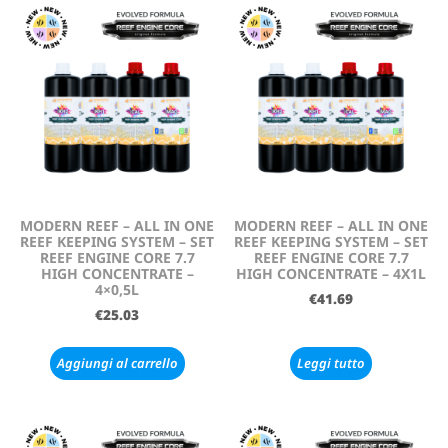
MODERN REEF – ALL IN ONE
MODERN REEF – ALL IN ONE
REEF KEEPING SYSTEM – SET
REEF KEEPING SYSTEM – SET
REEF ENGINE CORE 7.7
REEF ENGINE CORE 7.7
HIGH CONCENTRATE –
HIGH CONCENTRATE – 4X1L
4×0,5L
€
41.69
€
25.03
Aggiungi al carrello
Leggi tutto