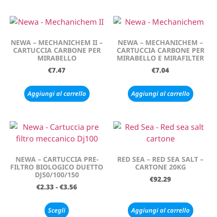
NEWA – MECHANICHEM II –
NEWA – MECHANICHEM –
CARTUCCIA CARBONE PER
CARTUCCIA CARBONE PER
MIRABELLO
MIRABELLO E MIRAFILTER
€
7.47
€
7.04
Aggiungi al carrello
Aggiungi al carrello
NEWA – CARTUCCIA PRE-
RED SEA – RED SEA SALT –
FILTRO BIOLOGICO DUETTO
CARTONE 20KG
DJ50/100/150
€
92.29
€
2.33
-
€
3.56
Scegli
Aggiungi al carrello