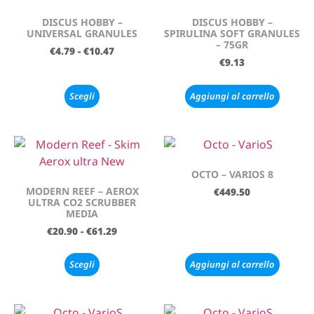
DISCUS HOBBY –
DISCUS HOBBY –
UNIVERSAL GRANULES
SPIRULINA SOFT GRANULES
– 75GR
€
4.79
-
€
10.47
€
9.13
Scegli
Aggiungi al carrello
OCTO – VARIOS 8
MODERN REEF – AEROX
€
449.50
ULTRA CO2 SCRUBBER
MEDIA
€
20.90
-
€
61.29
Scegli
Aggiungi al carrello