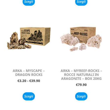
Scegli
Scegli
ARKA – MYSCAPE –
ARKA – MYREEF-ROCKS –
DRAGON ROCKS
ROCCE NATURALI IN
ARAGONITE – BOX 20KG
€
3.20
-
€
39.90
€
79.90
Scegli
Scegli