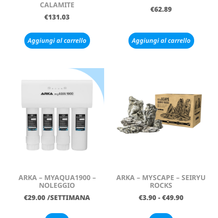
CALAMITE
€
62.89
€
131.03
Aggiungi al carrello
Aggiungi al carrello
ARKA – MYAQUA1900 –
ARKA – MYSCAPE – SEIRYU
NOLEGGIO
ROCKS
€
29.00
/SETTIMANA
€
3.90
-
€
49.90