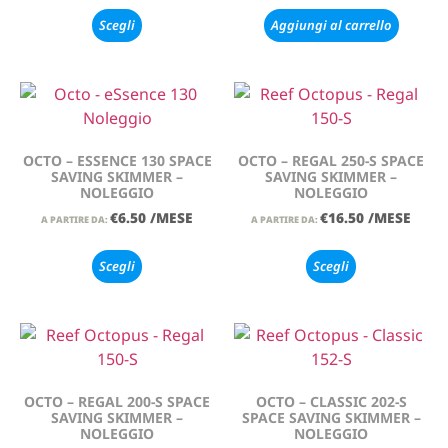
Scegli
Aggiungi al carrello
OCTO – ESSENCE 130 SPACE
OCTO – REGAL 250-S SPACE
SAVING SKIMMER –
SAVING SKIMMER –
NOLEGGIO
NOLEGGIO
€
6.50
/MESE
€
16.50
/MESE
A PARTIRE DA:
A PARTIRE DA:
Scegli
Scegli
OCTO – REGAL 200-S SPACE
OCTO – CLASSIC 202-S
SAVING SKIMMER –
SPACE SAVING SKIMMER –
NOLEGGIO
NOLEGGIO