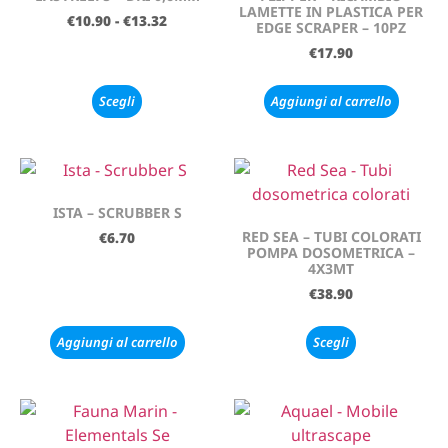
LAMETTE IN PLASTICA PER
€
10.90
-
€
13.32
EDGE SCRAPER – 10PZ
€
17.90
Scegli
Aggiungi al carrello
ISTA – SCRUBBER S
RED SEA – TUBI COLORATI
€
6.70
POMPA DOSOMETRICA –
4X3MT
€
38.90
Aggiungi al carrello
Scegli