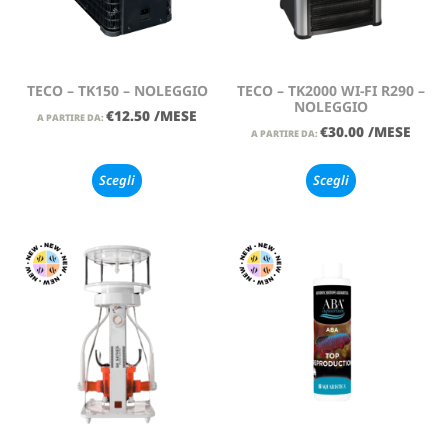
TECO – TK150 – NOLEGGIO
TECO – TK2000 WI-FI R290 –
NOLEGGIO
€
12.50
/MESE
A PARTIRE DA:
€
30.00
/MESE
A PARTIRE DA:
Scegli
Scegli