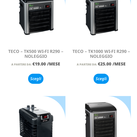
TECO – TK500 WI-FI R290 –
TECO – TK1000 WI-FI R290 –
NOLEGGIO
NOLEGGIO
€
19.00
/MESE
€
25.00
/MESE
A PARTIRE DA:
A PARTIRE DA:
Scegli
Scegli