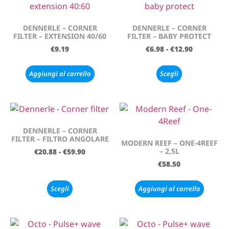
DENNERLE – CORNER
DENNERLE – CORNER
FILTER – EXTENSION 40/60
FILTER – BABY PROTECT
€
9.19
€
6.98
-
€
12.90
Aggiungi al carrello
Scegli
DENNERLE – CORNER
FILTER – FILTRO ANGOLARE
MODERN REEF – ONE-4REEF
– 2,5L
€
20.88
-
€
59.90
€
58.50
Scegli
Aggiungi al carrello