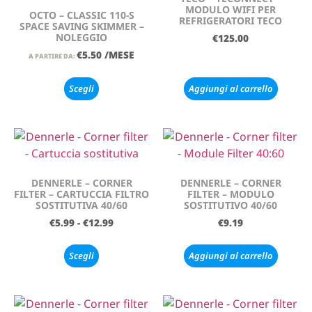
MODULO WIFI PER
OCTO – CLASSIC 110-S
REFRIGERATORI TECO
SPACE SAVING SKIMMER –
NOLEGGIO
€
125.00
€
5.50
/MESE
A PARTIRE DA:
Scegli
Aggiungi al carrello
DENNERLE – CORNER
DENNERLE – CORNER
FILTER – CARTUCCIA FILTRO
FILTER – MODULO
SOSTITUTIVA 40/60
SOSTITUTIVO 40/60
€
5.99
-
€
12.99
€
9.19
Scegli
Aggiungi al carrello