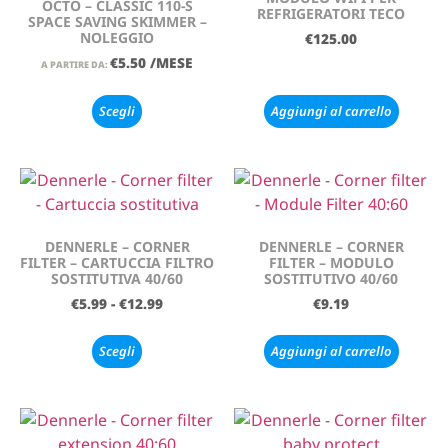
OCTO – CLASSIC 110-S
REFRIGERATORI TECO
SPACE SAVING SKIMMER –
NOLEGGIO
€
125.00
€
5.50
/MESE
A PARTIRE DA:
Scegli
Aggiungi al carrello
DENNERLE – CORNER
DENNERLE – CORNER
FILTER – CARTUCCIA FILTRO
FILTER – MODULO
SOSTITUTIVA 40/60
SOSTITUTIVO 40/60
€
5.99
-
€
12.99
€
9.19
Scegli
Aggiungi al carrello