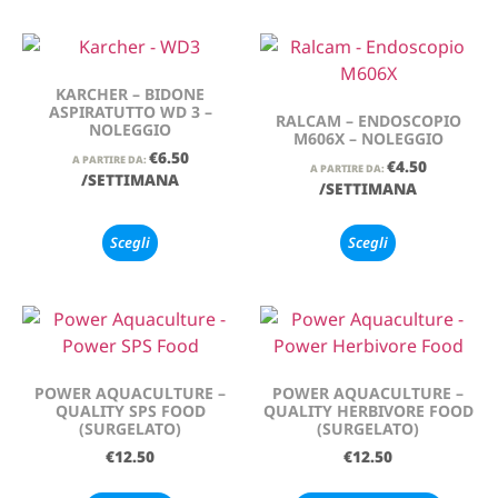
KARCHER – BIDONE
ASPIRATUTTO WD 3 –
RALCAM – ENDOSCOPIO
NOLEGGIO
M606X – NOLEGGIO
€
6.50
A PARTIRE DA:
€
4.50
A PARTIRE DA:
/SETTIMANA
/SETTIMANA
Scegli
Scegli
POWER AQUACULTURE –
POWER AQUACULTURE –
QUALITY SPS FOOD
QUALITY HERBIVORE FOOD
(SURGELATO)
(SURGELATO)
€
12.50
€
12.50