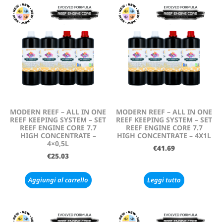
MODERN REEF – ALL IN ONE
MODERN REEF – ALL IN ONE
REEF KEEPING SYSTEM – SET
REEF KEEPING SYSTEM – SET
REEF ENGINE CORE 7.7
REEF ENGINE CORE 7.7
HIGH CONCENTRATE –
HIGH CONCENTRATE – 4X1L
4×0,5L
€
41.69
€
25.03
Aggiungi al carrello
Leggi tutto