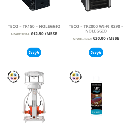
TECO – TK150 – NOLEGGIO
TECO – TK2000 WI-FI R290 –
NOLEGGIO
€
12.50
/MESE
A PARTIRE DA:
€
30.00
/MESE
A PARTIRE DA:
Scegli
Scegli