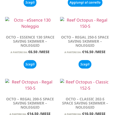
Scegli
Aggiungi al carrello
OCTO – ESSENCE 130 SPACE
OCTO – REGAL 250-S SPACE
SAVING SKIMMER –
SAVING SKIMMER –
NOLEGGIO
NOLEGGIO
€
6.50
/MESE
€
16.50
/MESE
A PARTIRE DA:
A PARTIRE DA:
Scegli
Scegli
OCTO – REGAL 200-S SPACE
OCTO – CLASSIC 202-S
SAVING SKIMMER –
SPACE SAVING SKIMMER –
NOLEGGIO
NOLEGGIO
€
14.50
/MESE
€
10.50
/MESE
A PARTIRE DA:
A PARTIRE DA: