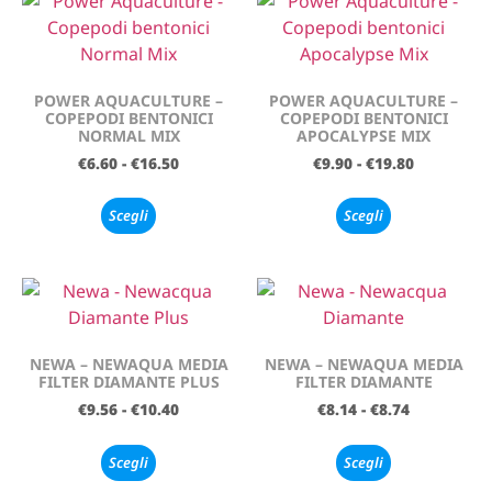
POWER AQUACULTURE –
POWER AQUACULTURE –
COPEPODI BENTONICI
COPEPODI BENTONICI
NORMAL MIX
APOCALYPSE MIX
€
6.60
-
€
16.50
€
9.90
-
€
19.80
Scegli
Scegli
NEWA – NEWAQUA MEDIA
NEWA – NEWAQUA MEDIA
FILTER DIAMANTE PLUS
FILTER DIAMANTE
€
9.56
-
€
10.40
€
8.14
-
€
8.74
Scegli
Scegli