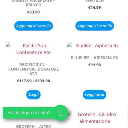
CABINET FACEPLATE –
VORTECH
BIANCO
€
14.99
€
63.99
Aggiungi al carrello
Aggiungi al carrello
BLUELIFE – AIPTASIA RX
PACIFIC SUN –
€
11.90
CONTENITORE DOSATORE
ATO
€
117.90
-
€
131.90
Scegli
Leggi tutto
Hai bisogno di aiuto?
GROTECH – AIPEX