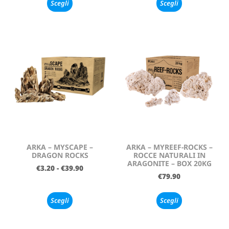
Scegli
Scegli
ARKA – MYSCAPE –
ARKA – MYREEF-ROCKS –
DRAGON ROCKS
ROCCE NATURALI IN
ARAGONITE – BOX 20KG
€
3.20
-
€
39.90
€
79.90
Scegli
Scegli