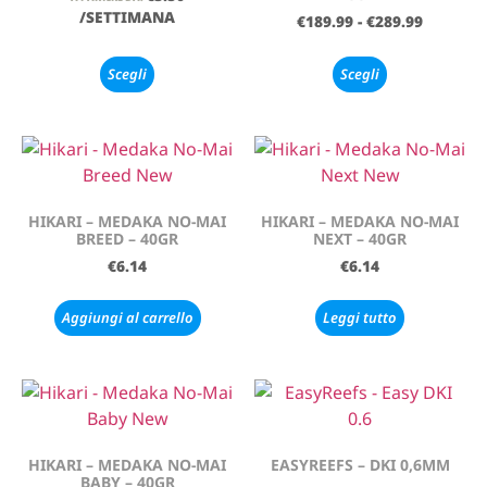
/SETTIMANA
€
189.99
-
€
289.99
Scegli
Scegli
HIKARI – MEDAKA NO-MAI
HIKARI – MEDAKA NO-MAI
BREED – 40GR
NEXT – 40GR
€
6.14
€
6.14
Aggiungi al carrello
Leggi tutto
HIKARI – MEDAKA NO-MAI
EASYREEFS – DKI 0,6MM
BABY – 40GR