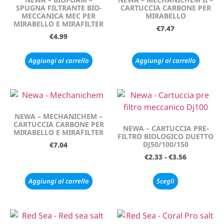
SPUGNA FILTRANTE BIO-
CARTUCCIA CARBONE PER
MECCANICA MEC PER
MIRABELLO
MIRABELLO E MIRAFILTER
€
7.47
€
4.99
Aggiungi al carrello
Aggiungi al carrello
NEWA – MECHANICHEM –
CARTUCCIA CARBONE PER
NEWA – CARTUCCIA PRE-
MIRABELLO E MIRAFILTER
FILTRO BIOLOGICO DUETTO
DJ50/100/150
€
7.04
€
2.33
-
€
3.56
Aggiungi al carrello
Scegli