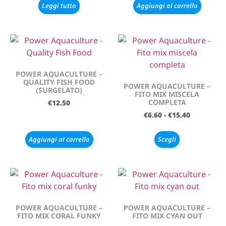
Leggi tutto
Aggiungi al carrello
POWER AQUACULTURE –
QUALITY FISH FOOD
POWER AQUACULTURE –
(SURGELATO)
FITO MIX MISCELA
COMPLETA
€
12.50
€
6.60
-
€
15.40
Aggiungi al carrello
Scegli
POWER AQUACULTURE –
POWER AQUACULTURE –
FITO MIX CORAL FUNKY
FITO MIX CYAN OUT