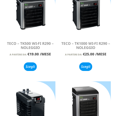
TECO – TK500 WI-FI R290 –
TECO – TK1000 WI-FI R290 –
NOLEGGIO
NOLEGGIO
€
19.00
/MESE
€
25.00
/MESE
A PARTIRE DA:
A PARTIRE DA:
Scegli
Scegli