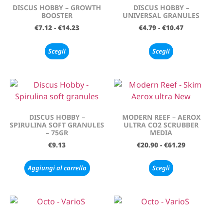
DISCUS HOBBY – GROWTH
DISCUS HOBBY –
BOOSTER
UNIVERSAL GRANULES
€
7.12
-
€
14.23
€
4.79
-
€
10.47
Scegli
Scegli
DISCUS HOBBY –
MODERN REEF – AEROX
SPIRULINA SOFT GRANULES
ULTRA CO2 SCRUBBER
– 75GR
MEDIA
€
9.13
€
20.90
-
€
61.29
Aggiungi al carrello
Scegli