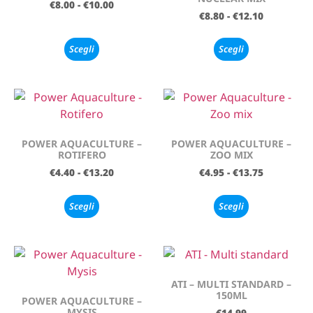
€
8.00
-
€
10.00
€
8.80
-
€
12.10
Scegli
Scegli
POWER AQUACULTURE –
POWER AQUACULTURE –
ROTIFERO
ZOO MIX
€
4.40
-
€
13.20
€
4.95
-
€
13.75
Scegli
Scegli
ATI – MULTI STANDARD –
150ML
POWER AQUACULTURE –
MYSIS
€
14.99