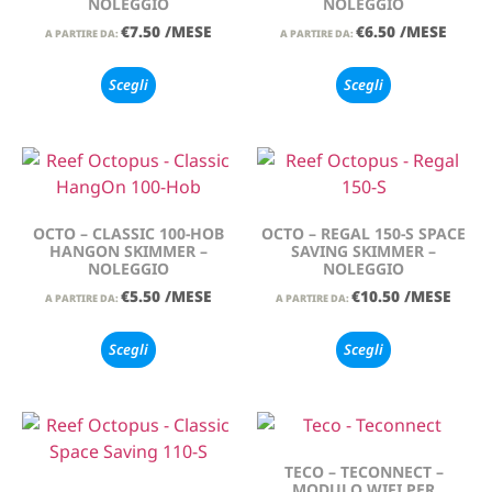
NOLEGGIO
NOLEGGIO
€
7.50
/MESE
€
6.50
/MESE
A PARTIRE DA:
A PARTIRE DA:
Scegli
Scegli
OCTO – CLASSIC 100-HOB
OCTO – REGAL 150-S SPACE
HANGON SKIMMER –
SAVING SKIMMER –
NOLEGGIO
NOLEGGIO
€
5.50
/MESE
€
10.50
/MESE
A PARTIRE DA:
A PARTIRE DA:
Scegli
Scegli
TECO – TECONNECT –
MODULO WIFI PER