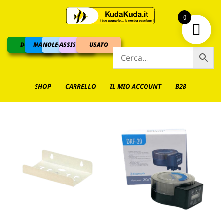
0
DOLCE
MARINO
NOLEGGIO
ASSISTENZA
USATO
SHOP
CARRELLO
IL MIO ACCOUNT
B2B