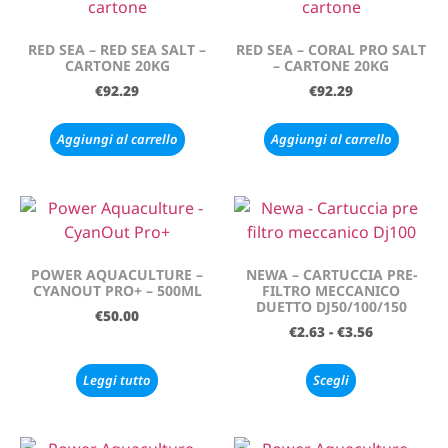
RED SEA – RED SEA SALT –
RED SEA – CORAL PRO SALT
CARTONE 20KG
– CARTONE 20KG
€
92.29
€
92.29
Aggiungi al carrello
Aggiungi al carrello
POWER AQUACULTURE –
NEWA – CARTUCCIA PRE-
CYANOUT PRO+ – 500ML
FILTRO MECCANICO
DUETTO DJ50/100/150
€
50.00
€
2.63
-
€
3.56
Leggi tutto
Scegli