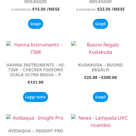
NOLEGGIO
NOLEGGIO
€
13.50
/MESE
€
23.50
/MESE
A PARTIRE DA:
A PARTIRE DA:
Scegli
Scegli
HANNA INSTRUMENTS – HI-
KUDAKUDA – BUONO
736K – CHECKER FOSFORO
REGALO
SCALA ULTRA BASSA – P
€
25.00
-
€
200.00
€
131.99
Leggi tutto
Scegli
AVIDAQUA – INSIGHT PRO