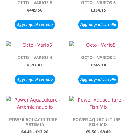
OCTO – VARIOS 8
OCTO – VARIOS 6
€
449.50
€
354.15
Aggiungi al carrello
Aggiungi al carrello
OCTO – VARIOS 4
OCTO – VARIOS 2
€
317.83
€
245.18
Aggiungi al carrello
Aggiungi al carrello
POWER AQUACULTURE –
POWER AQUACULTURE –
ARTEMIA
FISH MIX
€
4.40
-
€
13.20
€
5.50
-
€
8.80