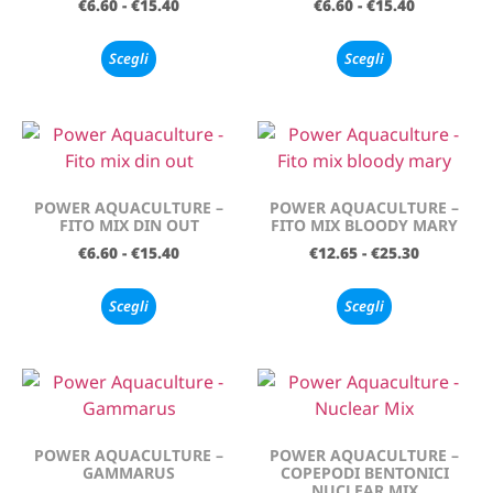
€
6.60
-
€
15.40
€
6.60
-
€
15.40
Scegli
Scegli
POWER AQUACULTURE –
POWER AQUACULTURE –
FITO MIX DIN OUT
FITO MIX BLOODY MARY
€
6.60
-
€
15.40
€
12.65
-
€
25.30
Scegli
Scegli
POWER AQUACULTURE –
POWER AQUACULTURE –
GAMMARUS
COPEPODI BENTONICI
NUCLEAR MIX