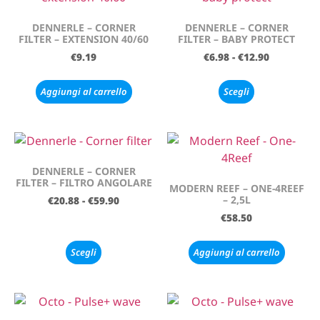
DENNERLE – CORNER
DENNERLE – CORNER
FILTER – EXTENSION 40/60
FILTER – BABY PROTECT
€
9.19
€
6.98
-
€
12.90
Aggiungi al carrello
Scegli
DENNERLE – CORNER
FILTER – FILTRO ANGOLARE
MODERN REEF – ONE-4REEF
– 2,5L
€
20.88
-
€
59.90
€
58.50
Scegli
Aggiungi al carrello