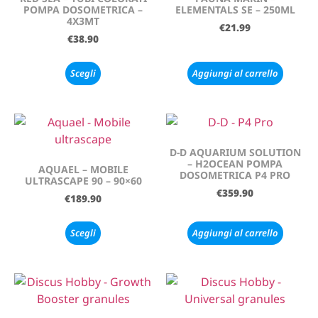
POMPA DOSOMETRICA –
ELEMENTALS SE – 250ML
4X3MT
€
21.99
€
38.90
Scegli
Aggiungi al carrello
D-D AQUARIUM SOLUTION
– H2OCEAN POMPA
AQUAEL – MOBILE
DOSOMETRICA P4 PRO
ULTRASCAPE 90 – 90×60
€
359.90
€
189.90
Scegli
Aggiungi al carrello