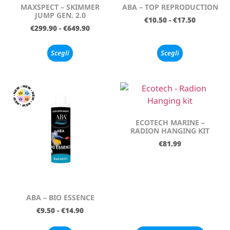
MAXSPECT – SKIMMER
ABA – TOP REPRODUCTION
JUMP GEN. 2.0
€
10.50
-
€
17.50
€
299.90
-
€
649.90
Scegli
Scegli
ECOTECH MARINE –
RADION HANGING KIT
€
81.99
ABA – BIO ESSENCE
€
9.50
-
€
14.90