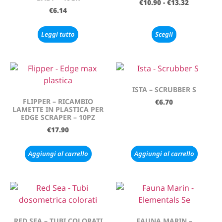
€
10.90
-
€
13.32
€
6.14
Leggi tutto
Scegli
ISTA – SCRUBBER S
FLIPPER – RICAMBIO
€
6.70
LAMETTE IN PLASTICA PER
EDGE SCRAPER – 10PZ
€
17.90
Aggiungi al carrello
Aggiungi al carrello
RED SEA – TUBI COLORATI
FAUNA MARIN –