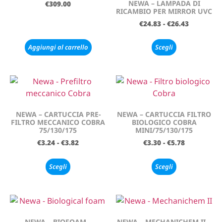
NEWA – LAMPADA DI
€
309.00
RICAMBIO PER MIRROR UVC
€
24.83
-
€
26.43
Aggiungi al carrello
Scegli
NEWA – CARTUCCIA PRE-
NEWA – CARTUCCIA FILTRO
FILTRO MECCANICO COBRA
BIOLOGICO COBRA
75/130/175
MINI/75/130/175
€
3.24
-
€
3.82
€
3.30
-
€
5.78
Scegli
Scegli
NEWA – BIOFOAM –
NEWA – MECHANICHEM II –