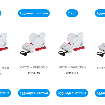
Aggiungi al carrello
Scegli
Aggiu
OCTO – VARIOS 6
OCTO – VARIOS 4
IOS 8
OCTO
€
354.15
€
317.83
0
arrello
Aggiungi al carrello
Aggiungi al carrello
Aggiu