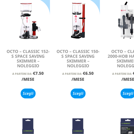
OCTO – CLASSIC 152-
OCTO – CLASSIC 150-
OCTO – CL
S SPACE SAVING
S SPACE SAVING
2000-HOB 
SKIMMER –
SKIMMER –
SKIMME
NOLEGGIO
NOLEGGIO
NOLEGG
€
7.50
€
6.50
A PARTIRE DA:
A PARTIRE DA:
A PARTIRE DA:
/MESE
/MESE
/MES
Scegli
Scegli
Scegli