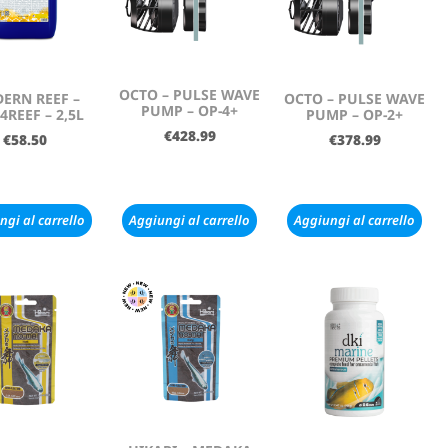
OCTO – PULSE WAVE
ERN REEF –
OCTO – PULSE WAVE
PUMP – OP-4+
4REEF – 2,5L
PUMP – OP-2+
€
428.99
€
58.50
€
378.99
ngi al carrello
Aggiungi al carrello
Aggiungi al carrello