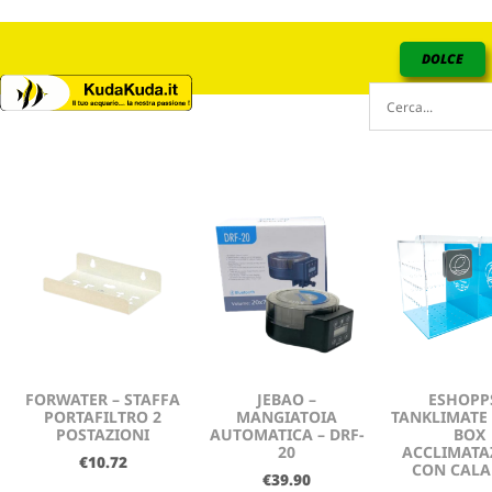
DOLCE
FORWATER – STAFFA
JEBAO –
ESHOPP
PORTAFILTRO 2
MANGIATOIA
TANKLIMATE
POSTAZIONI
AUTOMATICA – DRF-
BOX
20
ACCLIMATA
€
10.72
CON CALA
€
39.90