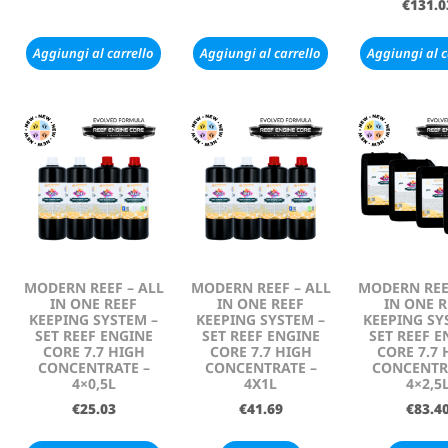
€
131.0
Aggiungi al carrello
Aggiungi al carrello
Aggiungi al c
MODERN REEF – ALL
MODERN REEF – ALL
MODERN REE
IN ONE REEF
IN ONE REEF
IN ONE R
KEEPING SYSTEM –
KEEPING SYSTEM –
KEEPING SY
SET REEF ENGINE
SET REEF ENGINE
SET REEF E
CORE 7.7 HIGH
CORE 7.7 HIGH
CORE 7.7 
CONCENTRATE –
CONCENTRATE –
CONCENTR
4×0,5L
4X1L
4×2,5
€
25.03
€
41.69
€
83.4