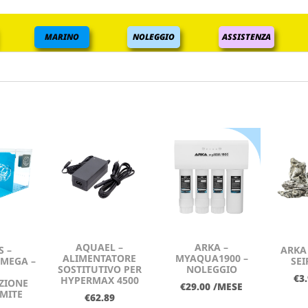
MARINO
NOLEGGIO
ASSISTENZA
AQUAEL –
ARKA –
S –
ARKA
ALIMENTATORE
MYAQUA1900 –
 MEGA –
SEI
SOSTITUTIVO PER
NOLEGGIO
€
3
HYPERMAX 4500
ZIONE
€
29.00
/MESE
MITE
€
62.89